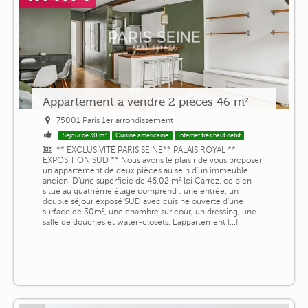
Appartement a vendre 2 pièces 46 m²
75001 Paris 1er arrondissement
Séjour de 30 m²
Cuisine américaine
Internet très haut débit
** EXCLUSIVITÉ PARIS SEINE** PALAIS ROYAL **
EXPOSITION SUD ** Nous avons le plaisir de vous proposer
un appartement de deux pièces au sein d'un immeuble
ancien. D'une superficie de 46,02 m² loi Carrez, ce bien
situé au quatrième étage comprend : une entrée, un
double séjour exposé SUD avec cuisine ouverte d'une
surface de 30m², une chambre sur cour, un dressing, une
salle de douches et water-closets. L'appartement [...]