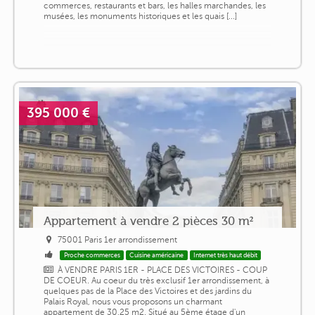
commerces, restaurants et bars, les halles marchandes, les
musées, les monuments historiques et les quais [...]
395 000 €
Appartement à vendre 2 pièces 30 m²
75001 Paris 1er arrondissement
Proche commerces
Cuisine américaine
Internet très haut débit
À VENDRE PARIS 1ER - PLACE DES VICTOIRES - COUP
DE COEUR. Au coeur du très exclusif 1er arrondissement, à
quelques pas de la Place des Victoires et des jardins du
Palais Royal, nous vous proposons un charmant
appartement de 30,25 m2. Situé au 5ème étage d'un