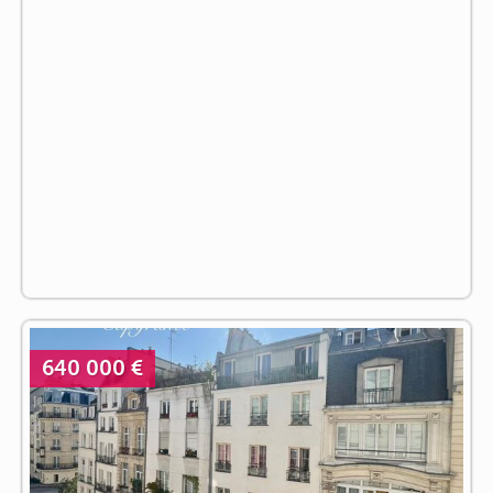
640 000 €