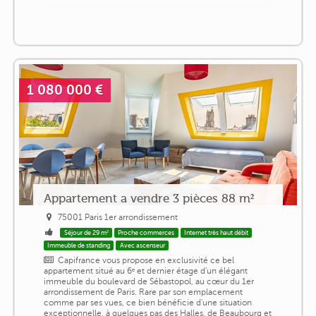
1 080 000 €
Appartement a vendre 3 pièces 88 m²
75001 Paris 1er arrondissement
Séjour de 29 m²
Proche commerces
Internet très haut débit
Immeuble de standing
Avec ascenseur
Capifrance vous propose en exclusivité ce bel
appartement situé au 6ᵉ et dernier étage d'un élégant
immeuble du boulevard de Sébastopol, au cœur du 1er
arrondissement de Paris. Rare par son emplacement
comme par ses vues, ce bien bénéficie d'une situation
exceptionnelle, à quelques pas des Halles, de Beaubourg et