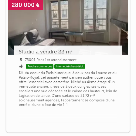
280 000 €
Studio à vendre 22 m²
75001 Paris 1er arrondissement
Proche commerces
Internet très haut débit
Au coeur du Paris historique, à deux pas du Louvre et du
Palais-Royal, cet appartement parisien authentique vous
offre l'essentiel avec caractère. Niché au 4ème étage d'un
immeuble ancien, il réserve à ceux qui gravissent ses
escaliers une vue dégagée et le calme des hauteurs, loin de
l'agitation de la rue. D'une surface de 21,72 m²
soigneusement agencés, l'appartement se compose d'une
entrée, d'une pièce de vie [...]