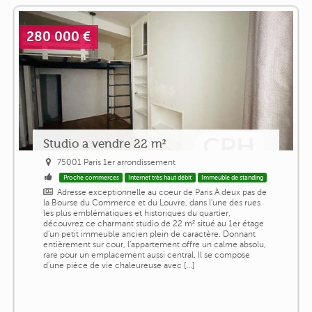
280 000 €
Studio a vendre 22 m²
75001 Paris 1er arrondissement
Proche commerces
Internet très haut débit
Immeuble de standing
Adresse exceptionnelle au coeur de Paris À deux pas de
la Bourse du Commerce et du Louvre, dans l'une des rues
les plus emblématiques et historiques du quartier,
découvrez ce charmant studio de 22 m² situé au 1er étage
d'un petit immeuble ancien plein de caractère. Donnant
entièrement sur cour, l'appartement offre un calme absolu,
rare pour un emplacement aussi central. Il se compose
d'une pièce de vie chaleureuse avec [...]