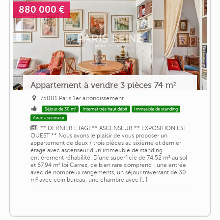
880 000 €
Appartement à vendre 3 pièces 74 m²
75001 Paris 1er arrondissement
Séjour de 30 m²
Internet très haut débit
Immeuble de standing
Avec ascenseur
** DERNIER ETAGE** ASCENSEUR ** EXPOSITION EST
OUEST ** Nous avons le plaisir de vous proposer un
appartement de deux / trois pièces au sixième et dernier
étage avec ascenseur d'un immeuble de standing
entièrement réhabilité. D'une superficie de 74,52 m² au sol
et 67,94 m² loi Carrez, ce bien rare comprend : une entrée
avec de nombreux rangements, un séjour traversant de 30
m² avec coin bureau, une chambre avec [...]