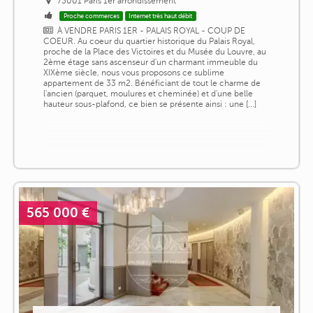
75001 Paris 1er arrondissement
Proche commerces
Internet très haut débit
À VENDRE PARIS 1ER - PALAIS ROYAL - COUP DE
COEUR. Au coeur du quartier historique du Palais Royal,
proche de la Place des Victoires et du Musée du Louvre, au
2ème étage sans ascenseur d'un charmant immeuble du
XIXème siècle, nous vous proposons ce sublime
appartement de 33 m2. Bénéficiant de tout le charme de
l'ancien (parquet, moulures et cheminée) et d'une belle
hauteur sous-plafond, ce bien se présente ainsi : une [...]
565 000 €