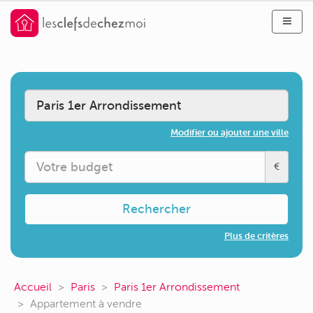
Modifier ou ajouter une ville
€
Rechercher
Plus de critères
Accueil
Paris
Paris 1er Arrondissement
Appartement à vendre