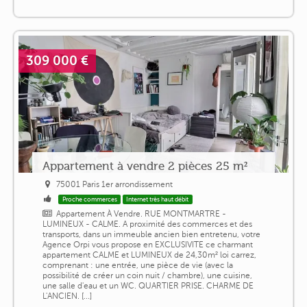
309 000 €
Appartement à vendre 2 pièces 25 m²
75001 Paris 1er arrondissement
Proche commerces
Internet très haut débit
Appartement À Vendre. RUE MONTMARTRE -
LUMINEUX - CALME. A proximité des commerces et des
transports, dans un immeuble ancien bien entretenu, votre
Agence Orpi vous propose en EXCLUSIVITE ce charmant
appartement CALME et LUMINEUX de 24,30m² loi carrez,
comprenant : une entrée, une pièce de vie (avec la
possibilité de créer un coin nuit / chambre), une cuisine,
une salle d'eau et un WC. QUARTIER PRISE. CHARME DE
L'ANCIEN. [...]