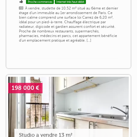
Proche commerces
Internet très haut débit
À vendre, studette de 10,52 m² situé au 6ème et dernier
étage d'un immeuble au 1er arrondissement de Paris. Ce
bien calme comprend une surface loi Carrez de 6,20 m²,
idéal pour un pied-à-terre. Chauffage électrique par
radiateur, digicode et gardien assurent confort et sécurité.
Proche de nombreux restaurants, supermarchés,
pharmacies, médecins et parcs, cet appartement bénéficie
d'un emplacement pratique et agréable. [...]
198 000 €
Studio a vendre 13 m²