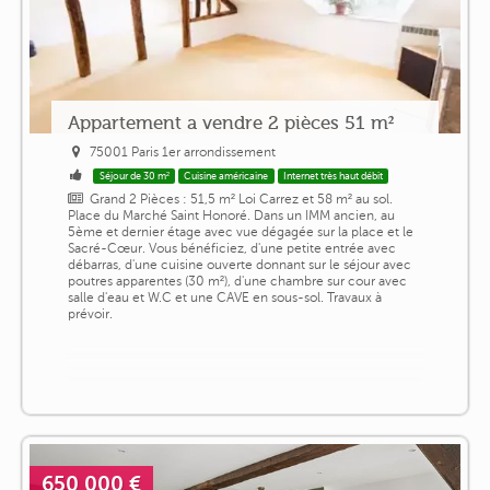
Appartement a vendre 2 pièces 51 m²
75001 Paris 1er arrondissement
Séjour de 30 m²
Cuisine américaine
Internet très haut débit
Grand 2 Pièces : 51,5 m² Loi Carrez et 58 m² au sol.
Place du Marché Saint Honoré. Dans un IMM ancien, au
5ème et dernier étage avec vue dégagée sur la place et le
Sacré-Cœur. Vous bénéficiez, d'une petite entrée avec
débarras, d'une cuisine ouverte donnant sur le séjour avec
poutres apparentes (30 m²), d'une chambre sur cour avec
salle d'eau et W.C et une CAVE en sous-sol. Travaux à
prévoir.
650 000 €