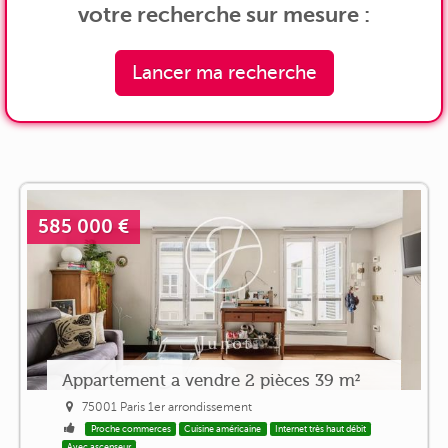
votre recherche sur mesure :
Lancer ma recherche
585 000 €
Appartement a vendre 2 pièces 39 m²
75001 Paris 1er arrondissement
Proche commerces
Cuisine américaine
Internet très haut débit
Avec ascenseur