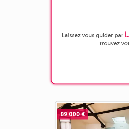
L
Laissez vous guider par
trouvez vo
89 000 €