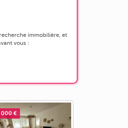
a recherche immobilière, et
vant vous :
 000 €