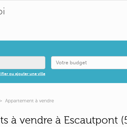
fier ou ajouter une ville
Appartement à vendre
s à vendre à Escautpont (5