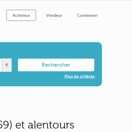
Acheteur
Vendeur
Connexion
Rechercher
€
Plus de critères
9) et alentours