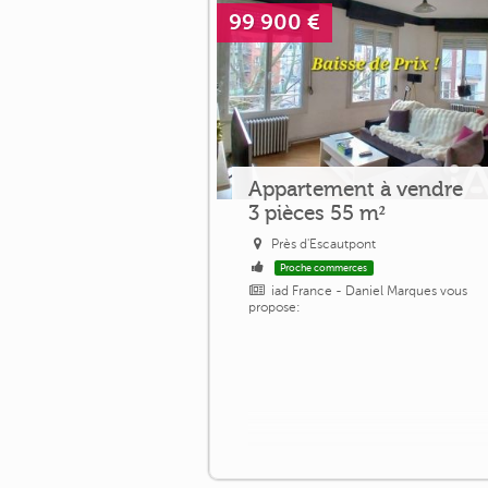
99 900 €
Appartement à vendre
3 pièces 55 m²
Près d'Escautpont
Proche commerces
iad France - Daniel Marques vous
propose: