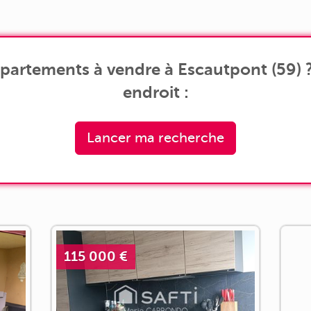
[...]
partements à vendre à Escautpont (59) 
endroit :
Lancer ma recherche
115 000 €