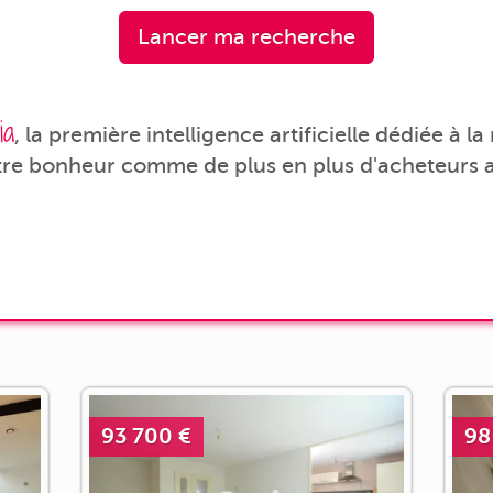
Lancer ma recherche
ia
, la première intelligence artificielle dédiée à l
tre bonheur comme de plus en plus d'acheteurs a
93 700 €
98