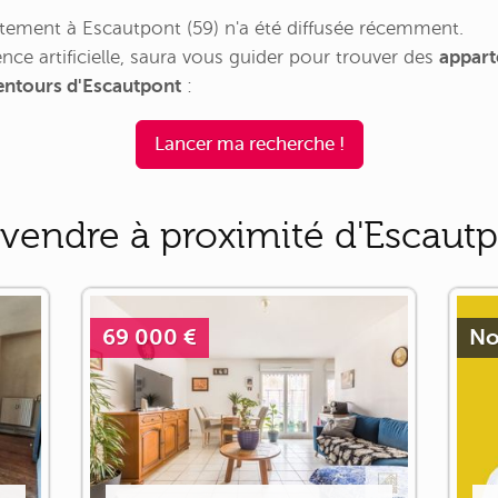
ement à Escautpont (59) n'a été diffusée récemment.
nce artificielle, saura vous guider pour trouver des
appart
lentours d'Escautpont
:
Lancer ma recherche !
vendre à proximité d'Escaut
69 000 €
No