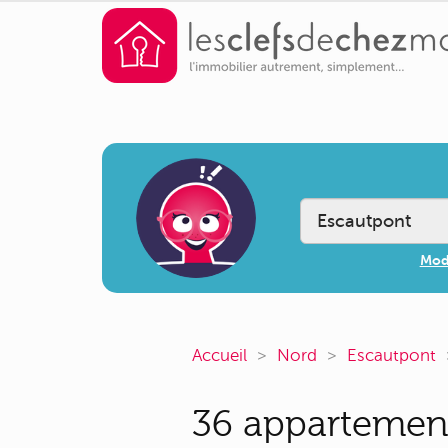
Modi
Accueil
Nord
Escautpont
36 appartement