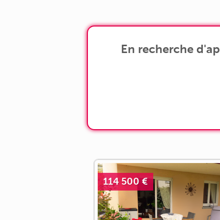
En recherche d'ap
114 500 €