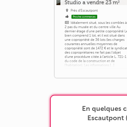
Studio a vendre 23 m²
Près d'Escautpont
Proche commerces
Idéalement situé, sous les combles à
2 pas du musée et du centre ville Au
dernier étage d'une petite copropriété L
bien comprend 1 lot, et il est situé dans
une copropriété de 36 lots (les charges
courantes annuelles moyennes de
copropriété sont de 1472 € et le syndica
des copropriétaires ne fait pas l'objet
d'une procédure citée à l'article L. 721-1
du code de la construction et de
l'habitation). Les informations [...]
En quelques c
Escautpont (