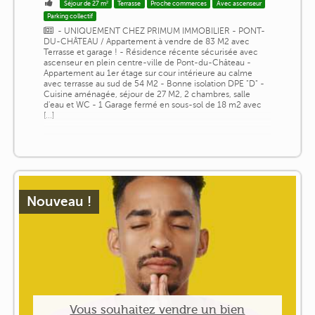
Séjour de 27 m²
Terrasse
Proche commerces
Avec ascenseur
Parking collectif
- UNIQUEMENT CHEZ PRIMUM IMMOBILIER - PONT-
DU-CHÂTEAU / Appartement à vendre de 83 M2 avec
Terrasse et garage ! - Résidence récente sécurisée avec
ascenseur en plein centre-ville de Pont-du-Château -
Appartement au 1er étage sur cour intérieure au calme
avec terrasse au sud de 54 M2 - Bonne isolation DPE "D" -
Cuisine aménagée, séjour de 27 M2, 2 chambres, salle
d'eau et WC - 1 Garage fermé en sous-sol de 18 m2 avec
[...]
Nouveau !
Vous souhaitez vendre un bien