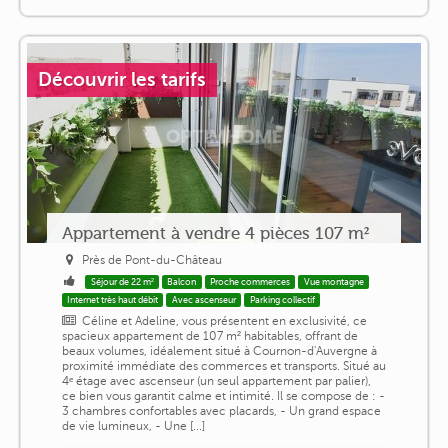
Découvrir les tarifs
Appartement à vendre 4 pièces 107 m²
Près de Pont-du-Château
Séjour de 22 m²
Balcon
Proche commerces
Vue montagne
Internet très haut débit
Avec ascenseur
Parking collectif
Céline et Adeline, vous présentent en exclusivité, ce
spacieux appartement de 107 m² habitables, offrant de
beaux volumes, idéalement situé à Cournon-d'Auvergne à
proximité immédiate des commerces et transports. Situé au
4ᵉ étage avec ascenseur (un seul appartement par palier),
ce bien vous garantit calme et intimité. Il se compose de : -
3 chambres confortables avec placards, - Un grand espace
de vie lumineux, - Une [...]