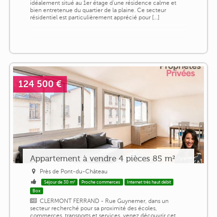
idéalement situé au 1er étage d'une résidence calme et
bien entretenue du quartier de la plaine. Ce secteur
résidentiel est particulièrement apprécié pour [...]
124 500 €
Appartement à vendre 4 pièces 85 m²
Près de Pont-du-Château
Séjour de 30 m²
Proche commerces
Internet très haut débit
Box
CLERMONT FERRAND - Rue Guynemer, dans un
secteur recherché pour sa proximité des écoles,
commerces, transports et services, venez découvrir cet