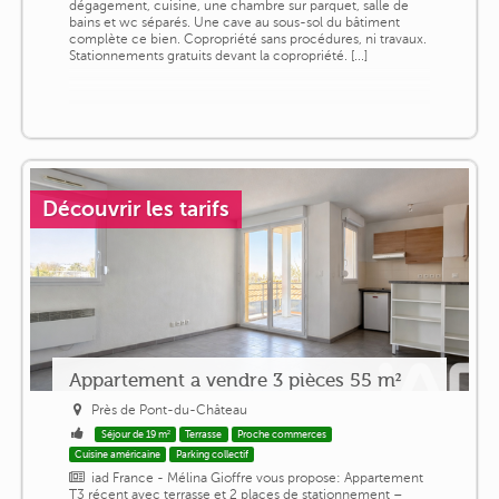
dégagement, cuisine, une chambre sur parquet, salle de
bains et wc séparés. Une cave au sous-sol du bâtiment
complète ce bien. Copropriété sans procédures, ni travaux.
Stationnements gratuits devant la copropriété. [...]
Découvrir les tarifs
Appartement a vendre 3 pièces 55 m²
Près de Pont-du-Château
Séjour de 19 m²
Terrasse
Proche commerces
Cuisine américaine
Parking collectif
iad France - Mélina Gioffre vous propose: Appartement
T3 récent avec terrasse et 2 places de stationnement –