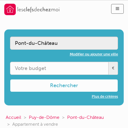
Modifier ou ajouter une ville
€
Rechercher
Plus de critères
Accueil
Puy-de-Dôme
Pont-du-Château
Appartement à vendre