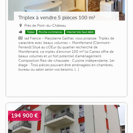
Triplex à vendre 5 pièces 100 m²
Près de Pont-du-Château
Triplex
Proche commerces
Internet très haut débit
iad France - Marjolaine Gailhac vous propose: Triplex de
caractère avec beaux volumes – Montferrand (Clermont-
Ferrand) Situé au cOEur du quartier recherché de
Montferrand, ce triplex d'environ 100 m² loi Carrez offre de
beaux volumes et un fort potentiel d'aménagement.
Composition Rez-de-chaussée : Cuisine indépendante. 1er
étage : Trois pièces pouvant être aménagées en chambres,
bureau ou salon selon vos besoins. [...]
194 900 €