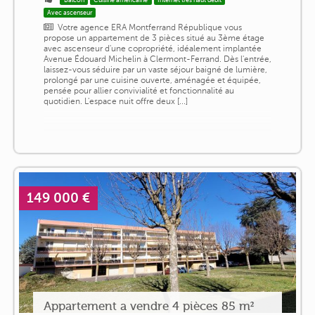
Avec ascenseur
Votre agence ERA Montferrand République vous
propose un appartement de 3 pièces situé au 3ème étage
avec ascenseur d'une copropriété, idéalement implantée
Avenue Édouard Michelin à Clermont-Ferrand. Dès l'entrée,
laissez-vous séduire par un vaste séjour baigné de lumière,
prolongé par une cuisine ouverte, aménagée et équipée,
pensée pour allier convivialité et fonctionnalité au
quotidien. L'espace nuit offre deux [...]
149 000 €
Appartement a vendre 4 pièces 85 m²