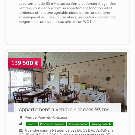
appartement de 85 m², situé au 3ème et dernier étage. Dès
l'entrée, vous découvrirez un appartement fonctionnel et
lumineux offrant une agréable pièce de vie, une cuisine
aménagée et équipée, 3 chambres, un couloir disposant de
rangements, une salle d'eau ainsi qu'un WC [...]
139 500 €
Appartement a vendre 4 pièces 93 m²
Près de Pont-du-Château
Balcon
Proche commerces
Avec ascenseur
Parking collectif
À vendre dans la Résidence LES DUCS DAUVERGNE, à
COURNON D AUVERGNE, spacieux appartement de 93