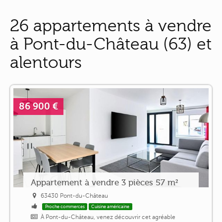
26 appartements à vendre
à Pont-du-Château (63) et
alentours
86 900 €
Appartement à vendre 3 pièces 57 m²
63430 Pont-du-Château
Proche commerces
Cuisine américaine
À Pont-du-Château, venez découvrir cet agréable