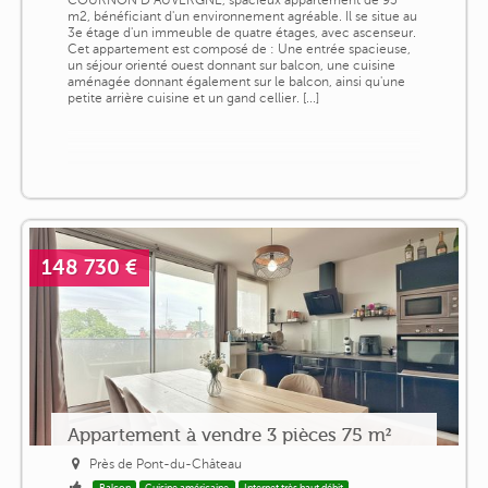
m2, bénéficiant d'un environnement agréable. Il se situe au
3e étage d'un immeuble de quatre étages, avec ascenseur.
Cet appartement est composé de : Une entrée spacieuse,
un séjour orienté ouest donnant sur balcon, une cuisine
aménagée donnant également sur le balcon, ainsi qu'une
petite arrière cuisine et un gand cellier. [...]
148 730 €
Appartement à vendre 3 pièces 75 m²
Près de Pont-du-Château
Balcon
Cuisine américaine
Internet très haut débit