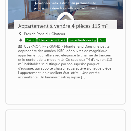
Appartement à vendre 4 pièces 113 m²
Près de Pont-du-Château
Balcon
Internet très haut débit
Immeuble de standing
Box
CLERMONT-FERRAND - Montferrand Dans une petite
copropriété des années 1950, découvrez ce magnifique
appartement qui allie avec élégance le charme de l'ancien
et le confort de la modernité. Ce spacieux T4 d'environ 113
m2 habitables se distingue par son superbe parquet
d'époque, qui apporte chaleur et caractère à chaque pièce.
L'appartement, en excellent état, offre : Une entrée
accueillante. Un lumineux salon/séjour [...]