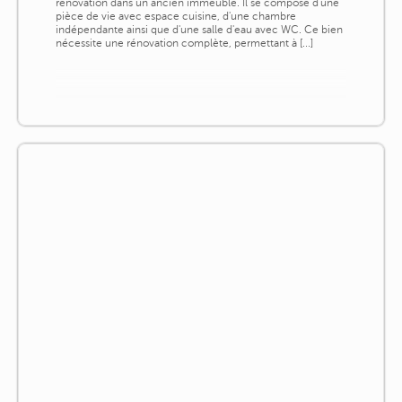
rénovation dans un ancien immeuble. Il se compose d'une
pièce de vie avec espace cuisine, d'une chambre
indépendante ainsi que d'une salle d'eau avec WC. Ce bien
nécessite une rénovation complète, permettant à [...]