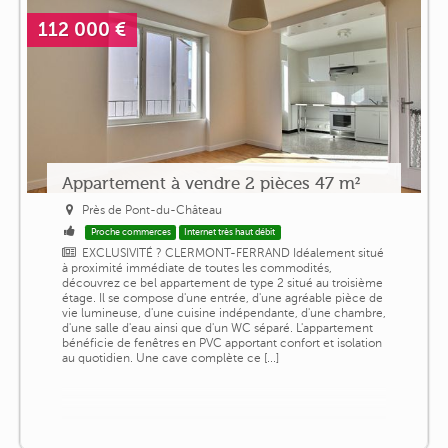
112 000 €
Appartement à vendre 2 pièces 47 m²
Près de Pont-du-Château
Proche commerces
Internet très haut débit
EXCLUSIVITÉ ? CLERMONT-FERRAND Idéalement situé
à proximité immédiate de toutes les commodités,
découvrez ce bel appartement de type 2 situé au troisième
étage. Il se compose d'une entrée, d'une agréable pièce de
vie lumineuse, d'une cuisine indépendante, d'une chambre,
d'une salle d'eau ainsi que d'un WC séparé. L'appartement
bénéficie de fenêtres en PVC apportant confort et isolation
au quotidien. Une cave complète ce [...]