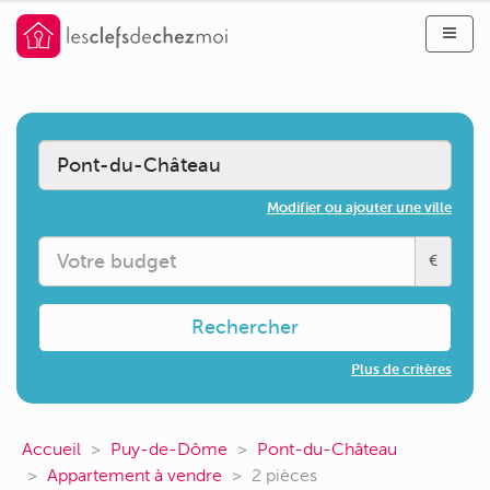
Modifier ou ajouter une ville
€
Rechercher
Plus de critères
Accueil
Puy-de-Dôme
Pont-du-Château
Appartement à vendre
2 pièces