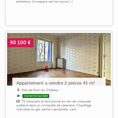
entretenu. Un espace vert se trouve [...]
90 100 €
Appartement a vendre 2 pièces 41 m²
Près de Pont-du-Château
Internet très haut débit
T2 traversant et fonctionnel en rez-de-chaussée
surélevé dans un immeuble de caractère. Chauffage
individuel au gaz, petite copropriété, cave.