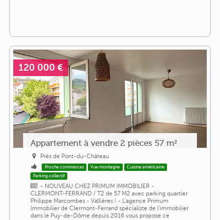
120 000 €
Appartement à vendre 2 pièces 57 m²
Près de Pont-du-Château
Proche commerces
Vue montagne
Cuisine américaine
Parking collectif
- NOUVEAU CHEZ PRIMUM IMMOBILIER -
CLERMONT-FERRAND / T2 de 57 M2 avec parking quartier
Philippe Marcombes - Vallières ! - L'agence Primum
Immobilier de Clermont-Ferrand spécialiste de l'immobilier
dans le Puy-de-Dôme depuis 2016 vous propose ce