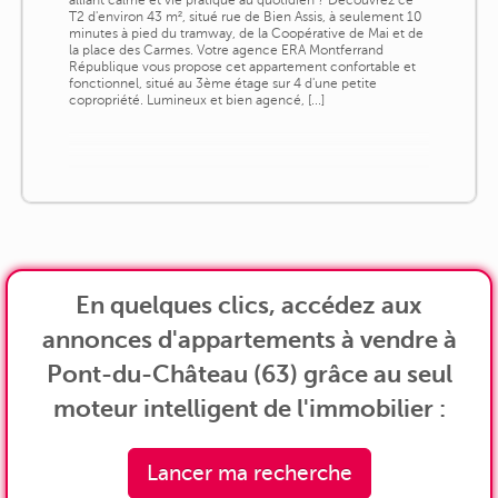
alliant calme et vie pratique au quotidien ? Découvrez ce
T2 d'environ 43 m², situé rue de Bien Assis, à seulement 10
minutes à pied du tramway, de la Coopérative de Mai et de
la place des Carmes. Votre agence ERA Montferrand
République vous propose cet appartement confortable et
fonctionnel, situé au 3ème étage sur 4 d'une petite
copropriété. Lumineux et bien agencé, [...]
En quelques clics, accédez aux
annonces d'appartements à vendre à
Pont-du-Château (63) grâce au seul
moteur intelligent de l'immobilier :
Lancer ma recherche