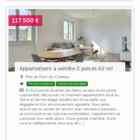
117 500 €
Appartement à vendre 2 pièces 62 m²
Près de Pont-du-Château
Proche commerces
Internet très haut débit
En Exclusivité Quartier des Salins, au sein d'une petite
copropriété, découvrez ce charmant appartement situé au
3ème et dernier étage, bénéficiant d'une belle vue
dégagée et d'un environnement agréable. Vous serez
séduits par le cachet de l'ancien avec ses beaux parquets,
sa luminosité et ses volumes confortables. L'appartement se
compose d'un vaste séjour, d'une grande chambre, d'une
cuisine indépendante, ainsi que de [...]