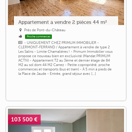
Appartement a vendre 2 pièces 44 m²
Près de Pont-du-Château
Proche commerces
- UNIQUEMENT CHEZ PRIMUM IMMOBILIER -
CLERMONT-FERRAND / Appartement à vendre de type 2
Les Salins - Limite Chamalières ! - Primum Immobilier vous
propose ce nouveau bien en exclusivité (Mandat PRIMUM
ACTIV) - Appartement T2 au 3ème et dernier étage de 84
M2 au sol dont 44 M2 Carrez - Petite copropriété, proche
commerces et transports (bus et tram) - À 5 min à pieds de
la Place de Jaude - Entrée, grand séjour avec [...]
103 500 €