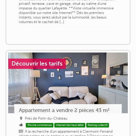
privatif, terrasse, cave et garage, situé au calme d'une
impasse du quartier Lafayette. **Visite virtuelle immersive
disponible sur notre site Internet** Dès les premiers
instants, vous serez séduit par la luminosité, les beaux
volumes et le cachet de [...]
Découvrir les tarifs
Appartement a vendre 2 pièces 43 m²
Près de Pont-du-Château
Proche commerces
Internet très haut débit
Parking collectif
À la recherche d'un appartement à Clermont-Ferrand