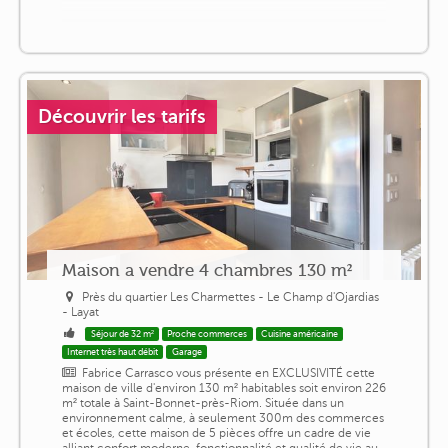
Découvrir les tarifs
Maison a vendre 4 chambres 130 m²
Près du quartier Les Charmettes - Le Champ d'Ojardias
- Layat
Séjour de 32 m²
Proche commerces
Cuisine américaine
Internet très haut débit
Garage
Fabrice Carrasco vous présente en EXCLUSIVITÉ cette
maison de ville d'environ 130 m² habitables soit environ 226
m² totale à Saint-Bonnet-près-Riom. Située dans un
environnement calme, à seulement 300m des commerces
et écoles, cette maison de 5 pièces offre un cadre de vie
alliant confort moderne, fonctionnalité et qualité de vie au