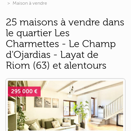
Maison à vendre
25 maisons à vendre dans
le quartier Les
Charmettes - Le Champ
d'Ojardias - Layat de
Riom (63) et alentours
295 000 €