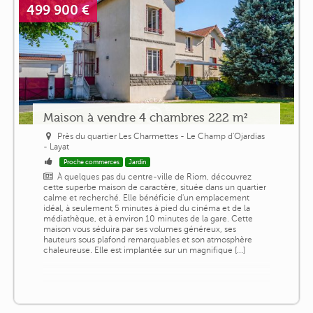
499 900 €
Maison à vendre 4 chambres 222 m²
Près du quartier Les Charmettes - Le Champ d'Ojardias
- Layat
Proche commerces
Jardin
À quelques pas du centre-ville de Riom, découvrez
cette superbe maison de caractère, située dans un quartier
calme et recherché. Elle bénéficie d'un emplacement
idéal, à seulement 5 minutes à pied du cinéma et de la
médiathèque, et à environ 10 minutes de la gare. Cette
maison vous séduira par ses volumes généreux, ses
hauteurs sous plafond remarquables et son atmosphère
chaleureuse. Elle est implantée sur un magnifique [...]