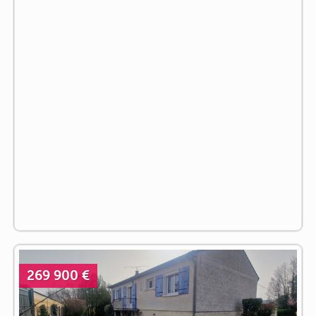
269 900 €