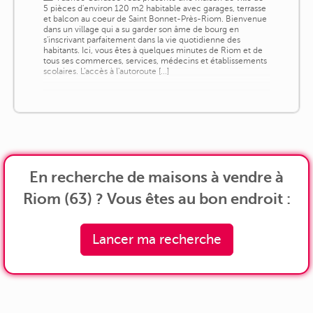
5 pièces d'environ 120 m2 habitable avec garages, terrasse
et balcon au coeur de Saint Bonnet-Près-Riom. Bienvenue
dans un village qui a su garder son âme de bourg en
s'inscrivant parfaitement dans la vie quotidienne des
habitants. Ici, vous êtes à quelques minutes de Riom et de
tous ses commerces, services, médecins et établissements
scolaires. L'accès à l'autoroute [...]
En recherche de maisons à vendre à
Riom (63) ? Vous êtes au bon endroit :
Lancer ma recherche