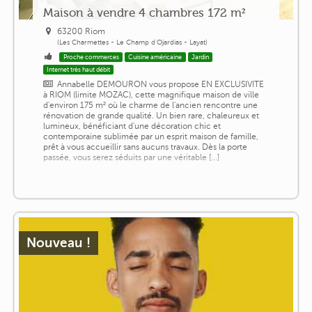
Maison à vendre 4 chambres 172 m²
63200 Riom
(Les Charmettes - Le Champ d'Ojardias - Layat)
Proche commerces
Cuisine américaine
Jardin
Internet très haut débit
Annabelle DEMOURON vous propose EN EXCLUSIVITE
à RIOM (limite MOZAC), cette magnifique maison de ville
d'environ 175 m² où le charme de l'ancien rencontre une
rénovation de grande qualité. Un bien rare, chaleureux et
lumineux, bénéficiant d'une décoration chic et
contemporaine sublimée par un esprit maison de famille,
prêt à vous accueillir sans aucuns travaux. Dès la porte
passée, vous serez séduits par une véritable [...]
Nouveau !