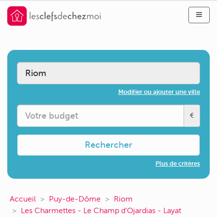
Modifier ou ajouter une ville
€
Rechercher
Plus de critères
Accueil
Puy-de-Dôme
Riom
Les Charmettes - Le Champ d'Ojardias - Layat