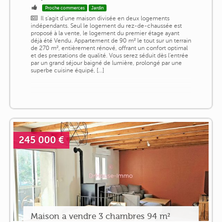
Proche commerces
Jardin
Il s'agit d'une maison divisée en deux logements
indépendants. Seul le logement du rez-de-chaussée est
proposé à la vente, le logement du premier étage ayant
déjà été Vendu. Appartement de 90 m² le tout sur un terrain
de 270 m², entièrement rénové, offrant un confort optimal
et des prestations de qualité. Vous serez séduit dès l'entrée
par un grand séjour baigné de lumière, prolongé par une
superbe cuisine équipé, [...]
245 000 €
Maison a vendre 3 chambres 94 m²