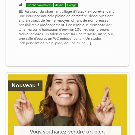
Proche commerces
Jardin
Garage
Au cœur du charmant village d'Yssac-la-Tourette, dans
une cour communale pleine de caractère, découvrez cet
ancien corps de ferme mitoyen offrant de nombreuses
possibilités d'aménagement. L'ensemble se compose de : -
Une maison d'habitation d'environ 100 m², comprenant
trois chambres, un salon ouvert sur une terrasse, un séjour,
une salle d'eau et un WC indépendant. - Un studio
indépendant de plain-pied, équipé d'une [...]
Nouveau !
Vous souhaitez vendre un bien