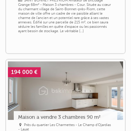
SAINT BONNET PRES RIOM Amateur de bricolage
Grange 68m² - Maison 3 chambres - Cour. Située au cœur
du charmant village de Saint-Bonnet-près-Riom, cette
maison de ville offre un cadre de vie paisible alliant le
charme de l'ancien et un potentiel rare grâce à ses vastes
annexes. Édifié sur une parcelle de 215 m², ce bien saura
séduire les familles en quête d'espace ou les passionnés
ayant besoin de stockage. Le véritable [...]
194 000 €
Maison a vendre 3 chambres 90 m²
Près du quartier Les Charmettes - Le Champ d'Ojardias
- Layat