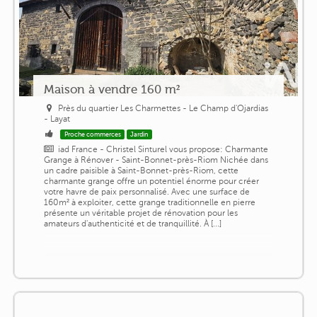
Maison à vendre 160 m²
Près du quartier Les Charmettes - Le Champ d'Ojardias
- Layat
Proche commerces
Jardin
iad France - Christel Sinturel vous propose: Charmante
Grange à Rénover - Saint-Bonnet-près-Riom Nichée dans
un cadre paisible à Saint-Bonnet-près-Riom, cette
charmante grange offre un potentiel énorme pour créer
votre havre de paix personnalisé. Avec une surface de
160m² à exploiter, cette grange traditionnelle en pierre
présente un véritable projet de rénovation pour les
amateurs d'authenticité et de tranquillité. À [...]