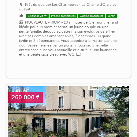
Près du quartier Les Charmettes - Le Champ d'Ojardias
- Layat
Séjour de 25 m²
Proche commerces
Cuisine américaine
Jardin
NOUVEAUTE - RIOM - 10 minutes de Clermont Ferrand
Idéale pour un premier achat, un jeune couple ou une
petite famille, découvrez cette maison évolutive de 94 m²,
avec ses combles aménageables, 3 chambres, un grand
jardin et 2 dépendances. Vous accédez à la maison par une
cour pavée, fermée par un portail motorisé. Une belle
entrée spacieuse vous accueille et distribue une buanderie
et une petite salle d'eau avec WC. [...]
260 000 €