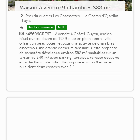
Maison à vendre 9 chambres 382 m²
Près du quartier Les Charmettes - Le Champ d'Ojardias
- Layat
Proche commerces
Jardin
A45606ORT63 - À vendre à Châtel-Guyon, ancien
hôtel curiste datant de 1929 situé en plein centre-ville,
offrant un beau potentiel pour une activité de chambres
d'hôtes ou une grande demeure familiale. Cette propriété
de caractère développe environ 382 m² habitables sur un
terrain de 240 m² avec parking, terrasses, terrasse couverte
et jardin fleuri intimiste. Elle propose environ 9 espaces
nuit, dont deux espaces avec [...]