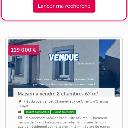
Lancer ma recherche
119 000 €
Maison a vendre 2 chambres 67 m²
Près du quartier Les Charmettes - Le Champ d'Ojardias
- Layat
Proche commerces
Cuisine américaine
Emplacement idéal et tranquillité assurée ! Charmante
maison de 67 m2 habitables, parfaitement située dans un
quartier résidentiel calme, à proximité immédiate de toutes