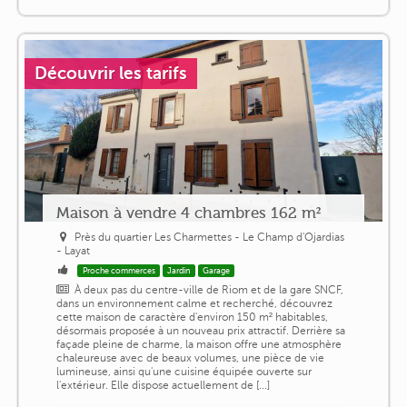
Découvrir les tarifs
Maison à vendre 4 chambres 162 m²
Près du quartier Les Charmettes - Le Champ d'Ojardias
- Layat
Proche commerces
Jardin
Garage
À deux pas du centre-ville de Riom et de la gare SNCF,
dans un environnement calme et recherché, découvrez
cette maison de caractère d'environ 150 m² habitables,
désormais proposée à un nouveau prix attractif. Derrière sa
façade pleine de charme, la maison offre une atmosphère
chaleureuse avec de beaux volumes, une pièce de vie
lumineuse, ainsi qu'une cuisine équipée ouverte sur
l'extérieur. Elle dispose actuellement de [...]