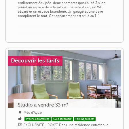
entièrement équipée, deux chambres (possibilité 3 si on
prend un espace dans le salon), une salle d'eau, un WC
séparé et un espace buanderie. Un garage et une cave
complètent le tout. Cet appartement est situé au [...]
Découvrir les tarifs
Studio a vendre 33 m²
Près d'Aydat
Proche commerces
Avec ascenseur
Parking collectif
EXCLUSIVITÉ - ROYAT Dans une résidence entretenue,