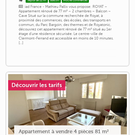
Séjour de 22 m²
Balcon
Proche commerces
iad France - Mathieu Pallix vous propose: ROYAT –
Appartement rénové de 77 m² – 2 chambres – Balcon –
Cave Situé sur la commune recherchée de Royat, à
proximité des commerces, des écoles, des transports en
commun, du Parc Bargoin, des thermes et de Royatonic,
découvrez cet appartement rénové de 77 m² situé au 1er
étage d'une résidence sécurisée. Le centre-ville de
Clermont-Ferrand est accessible en moins de 10 minutes.
[...]
Découvrir les tarifs
Appartement à vendre 4 pièces 81 m²