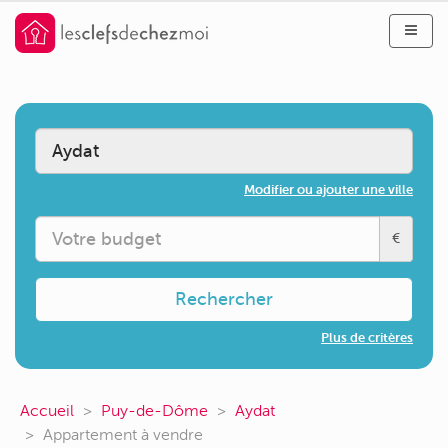
Modifier ou ajouter une ville
€
Rechercher
Plus de critères
Accueil
Puy-de-Dôme
Aydat
Appartement à vendre