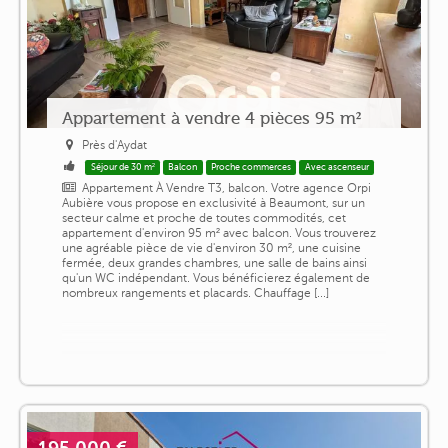
Appartement à vendre 4 pièces 95 m²
Près d'Aydat
Séjour de 30 m²
Balcon
Proche commerces
Avec ascenseur
Appartement À Vendre T3, balcon. Votre agence Orpi
Aubière vous propose en exclusivité à Beaumont, sur un
secteur calme et proche de toutes commodités, cet
appartement d'environ 95 m² avec balcon. Vous trouverez
une agréable pièce de vie d'environ 30 m², une cuisine
fermée, deux grandes chambres, une salle de bains ainsi
qu'un WC indépendant. Vous bénéficierez également de
nombreux rangements et placards. Chauffage [...]