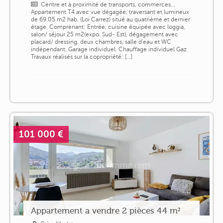
Centre et à proximité de transports, commerces...
Appartement T4 avec vue dégagée, traversant et lumineux
de 69.05 m2 hab. (Loi Carrez) situé au quatrième et dernier
étage. Comprenant: Entrée, cuisine équipée avec loggia,
salon/ séjour 25 m2(expo. Sud- Est), dégagement avec
placard/ dressing, deux chambres, salle d'eau et WC
indépendant. Garage individuel. Chauffage individuel Gaz
Travaux réalisés sur la copropriété: [...]
101 000 €
Appartement a vendre 2 pièces 44 m²