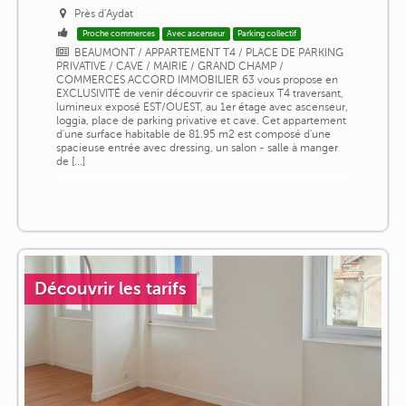
Près d'Aydat
Proche commerces
Avec ascenseur
Parking collectif
BEAUMONT / APPARTEMENT T4 / PLACE DE PARKING
PRIVATIVE / CAVE / MAIRIE / GRAND CHAMP /
COMMERCES ACCORD IMMOBILIER 63 vous propose en
EXCLUSIVITÉ de venir découvrir ce spacieux T4 traversant,
lumineux exposé EST/OUEST, au 1er étage avec ascenseur,
loggia, place de parking privative et cave. Cet appartement
d'une surface habitable de 81.95 m2 est composé d'une
spacieuse entrée avec dressing, un salon - salle à manger
de [...]
Découvrir les tarifs