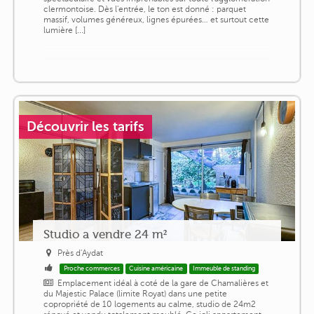
clermontoise. Dès l'entrée, le ton est donné : parquet
massif, volumes généreux, lignes épurées… et surtout cette
lumière [...]
Découvrir les tarifs
Studio a vendre 24 m²
Près d'Aydat
Proche commerces
Cuisine américaine
Immeuble de standing
Emplacement idéal à coté de la gare de Chamalières et
du Majestic Palace (limite Royat) dans une petite
copropriété de 10 logements au calme, studio de 24m2