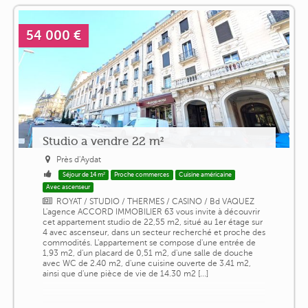
54 000 €
Studio a vendre 22 m²
Près d'Aydat
Séjour de 14 m²
Proche commerces
Cuisine américaine
Avec ascenseur
ROYAT / STUDIO / THERMES / CASINO / Bd VAQUEZ
L'agence ACCORD IMMOBILIER 63 vous invite à découvrir
cet appartement studio de 22,55 m2, situé au 1er étage sur
4 avec ascenseur, dans un secteur recherché et proche des
commodités. L'appartement se compose d'une entrée de
1,93 m2, d'un placard de 0,51 m2, d'une salle de douche
avec WC de 2.40 m2, d'une cuisine ouverte de 3.41 m2,
ainsi que d'une pièce de vie de 14.30 m2 [...]