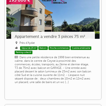
195 000 €
Appartement a vendre 3 pièces 75 m²
Près d'Aydat
Séjour de 25 m²
Balcon
Proche commerces
Cuisine américaine
Parking collectif
Dans une petite résidence de 1998 bien entretenue au
calme, dans le centre de Ceyrat à proximité des
commerces, écoles, transports, au 2ème et dernier étage,
T3 de 75m2 avec balcon et GARAGE. - Une entrée avec
placard dessert le salon lumineux de 25m2 avec son balcon
côté Sud et la cuisine ouverte de 11m2, - L'espace nuit
séparé dispose de : deux chambres de 10m2 et 12m2 avec
un placard, une salle de bains et un wc [...]