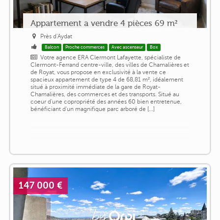
Appartement a vendre 4 pièces 69 m²
Près d'Aydat
Balcon
Proche commerces
Avec ascenseur
Box
Votre agence ERA Clermont Lafayette, spécialiste de
Clermont-Ferrand centre-ville, des villes de Chamalières et
de Royat, vous propose en exclusivité à la vente ce
spacieux appartement de type 4 de 68,81 m², idéalement
situé à proximité immédiate de la gare de Royat-
Chamalières, des commerces et des transports. Situé au
coeur d'une copropriété des années 60 bien entretenue,
bénéficiant d'un magnifique parc arboré de [...]
147 000 €