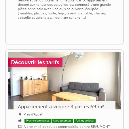
rénové et vendu totalement meublé. Ce joli appartement
décoré aux tendances actuelles, est composé d'une grande
pièce principale avec une cuisine ouverte, équipée
(meubles, plaques, hotte, frigo, lave-linge, table, chaises,
vaisselle et ustensiles...) donnant sur une [...]
Découvrir les tarifs
Appartement a vendre 3 pièces 69 m²
Près d'Aydat
Proche commerces
Avec ascenseur
Parking collectif
A proximité de toutes commodités, centre BEAUMONT,