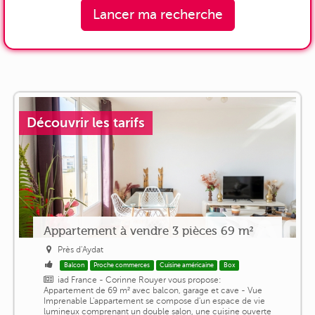
Lancer ma recherche
Découvrir les tarifs
Appartement à vendre 3 pièces 69 m²
Près d'Aydat
Balcon
Proche commerces
Cuisine américaine
Box
iad France - Corinne Rouyer vous propose:
Appartement de 69 m² avec balcon, garage et cave - Vue
Imprenable L'appartement se compose d'un espace de vie
lumineux comprenant un double salon, une cuisine ouverte