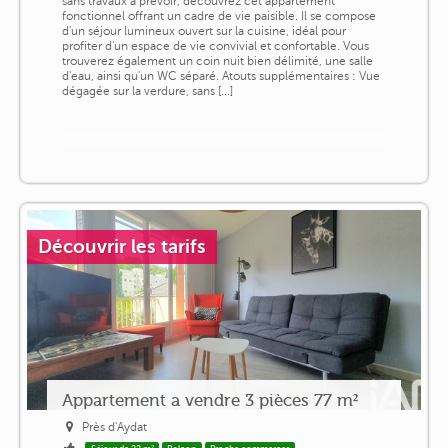
sans travaux à prévoir, découvrez cet appartement
fonctionnel offrant un cadre de vie paisible. Il se compose
d'un séjour lumineux ouvert sur la cuisine, idéal pour
profiter d'un espace de vie convivial et confortable. Vous
trouverez également un coin nuit bien délimité, une salle
d'eau, ainsi qu'un WC séparé. Atouts supplémentaires : Vue
dégagée sur la verdure, sans [...]
Découvrir les tarifs
Appartement a vendre 3 pièces 77 m²
Près d'Aydat