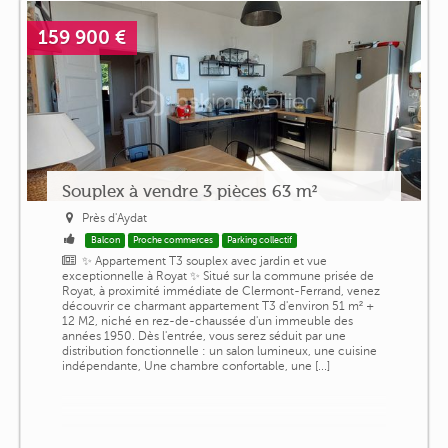
159 900 €
Souplex à vendre 3 pièces 63 m²
Près d'Aydat
Balcon
Proche commerces
Parking collectif
✨ Appartement T3 souplex avec jardin et vue
exceptionnelle à Royat ✨ Situé sur la commune prisée de
Royat, à proximité immédiate de Clermont-Ferrand, venez
découvrir ce charmant appartement T3 d'environ 51 m² +
12 M2, niché en rez-de-chaussée d'un immeuble des
années 1950. Dès l'entrée, vous serez séduit par une
distribution fonctionnelle : un salon lumineux, une cuisine
indépendante, Une chambre confortable, une [...]