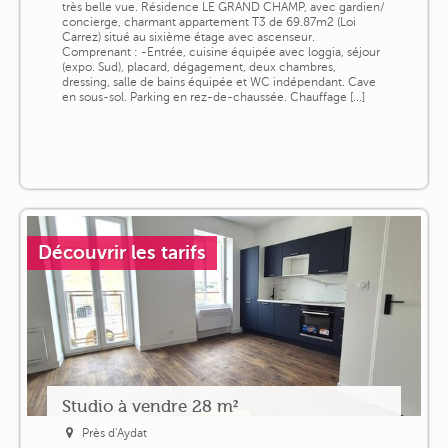
très belle vue. Résidence LE GRAND CHAMP, avec gardien/
concierge, charmant appartement T3 de 69.87m2 (Loi
Carrez) situé au sixième étage avec ascenseur.
Comprenant : -Entrée, cuisine équipée avec loggia, séjour
(expo. Sud), placard, dégagement, deux chambres,
dressing, salle de bains équipée et WC indépendant. Cave
en sous-sol. Parking en rez-de-chaussée. Chauffage [...]
Découvrir les tarifs
Studio à vendre 28 m²
Près d'Aydat