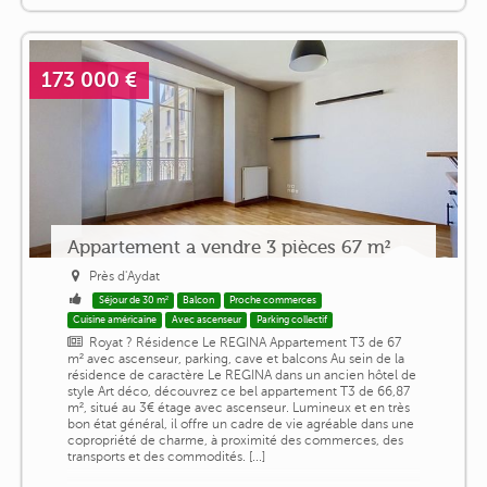
173 000 €
Appartement a vendre 3 pièces 67 m²
Près d'Aydat
Séjour de 30 m²
Balcon
Proche commerces
Cuisine américaine
Avec ascenseur
Parking collectif
Royat ? Résidence Le REGINA Appartement T3 de 67
m² avec ascenseur, parking, cave et balcons Au sein de la
résidence de caractère Le REGINA dans un ancien hôtel de
style Art déco, découvrez ce bel appartement T3 de 66,87
m², situé au 3€ étage avec ascenseur. Lumineux et en très
bon état général, il offre un cadre de vie agréable dans une
copropriété de charme, à proximité des commerces, des
transports et des commodités. [...]