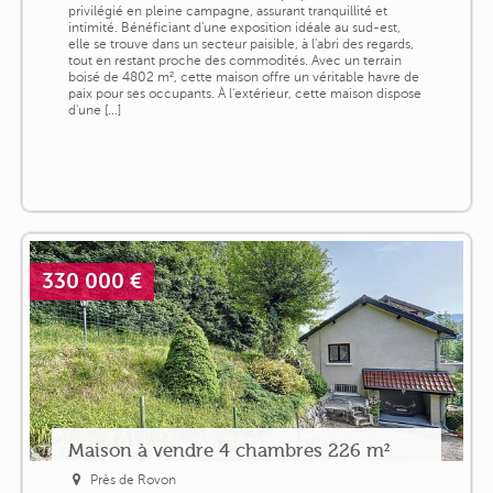
privilégié en pleine campagne, assurant tranquillité et
intimité. Bénéficiant d'une exposition idéale au sud-est,
elle se trouve dans un secteur paisible, à l'abri des regards,
tout en restant proche des commodités. Avec un terrain
boisé de 4802 m², cette maison offre un véritable havre de
paix pour ses occupants. À l'extérieur, cette maison dispose
d'une [...]
330 000 €
Maison à vendre 4 chambres 226 m²
Près de Rovon