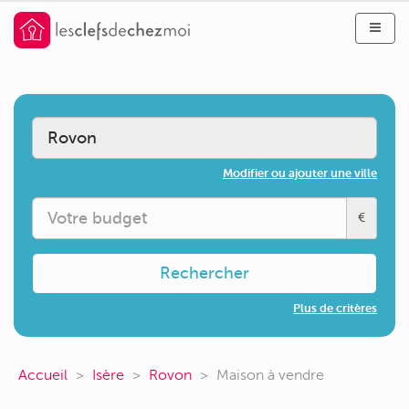
Modifier ou ajouter une ville
€
Rechercher
Plus de critères
Accueil
Isère
Rovon
Maison à vendre