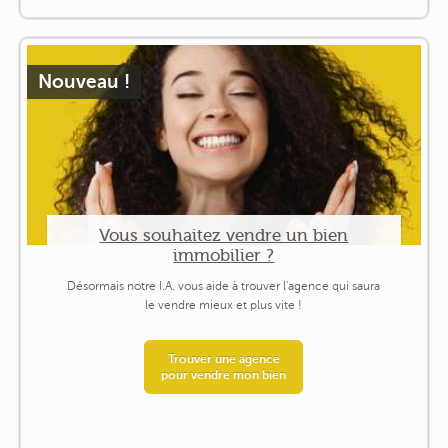
Nouveau !
Vous souhaitez vendre un bien
immobilier ?
Désormais notre I.A. vous aide à trouver l'agence qui saura
le vendre mieux et plus vite !
Trouver une agence
pour vendre mon bien