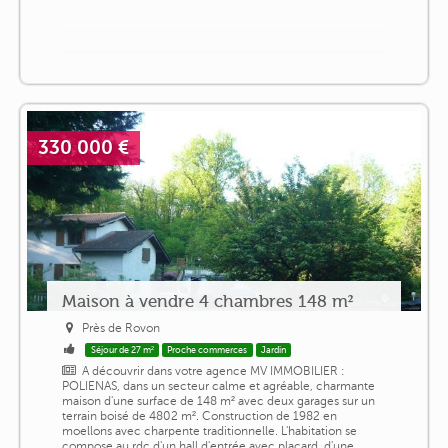
330 000 €
Maison à vendre 4 chambres 148 m²
Près de Rovon
Séjour de 27 m²
Proche commerces
Jardin
A découvrir dans votre agence MV IMMOBILIER :
POLIENAS, dans un secteur calme et agréable, charmante
maison d'une surface de 148 m² avec deux garages sur un
terrain boisé de 4802 m². Construction de 1982 en
moellons avec charpente traditionnelle. L'habitation se
compose au rdc d'un hall d'entrée avec placard, d'une