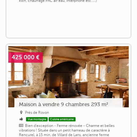
kwh, chauffage PAC air eau, interphone etc.....)
425 000 €
Maison à vendre 9 chambres 293 m²
Près de Rovon
Vue montagne
Cuisine américaine
Bien d'exception - Ferme rénovée - Charme et belles
vibrations ! Située dans un petit hameau de caractère à
Rencurel, à 15 min. de Villard de Lans, ancienne ferme