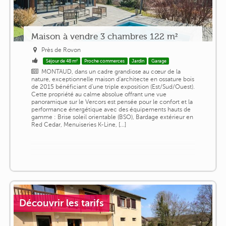
Maison à vendre 3 chambres 122 m²
Près de Rovon
Séjour de 48 m²
Proche commerces
Jardin
Garage
MONTAUD, dans un cadre grandiose au cœur de la
nature, exceptionnelle maison d'architecte en ossature bois
de 2015 bénéficiant d'une triple exposition (Est/Sud/Ouest).
Cette propriété au calme absolue offrant une vue
panoramique sur le Vercors est pensée pour le confort et la
performance énergétique avec des équipements hauts de
gamme : Brise soleil orientable (BSO), Bardage extérieur en
Red Cedar, Menuiseries K-Line, [...]
Découvrir les tarifs