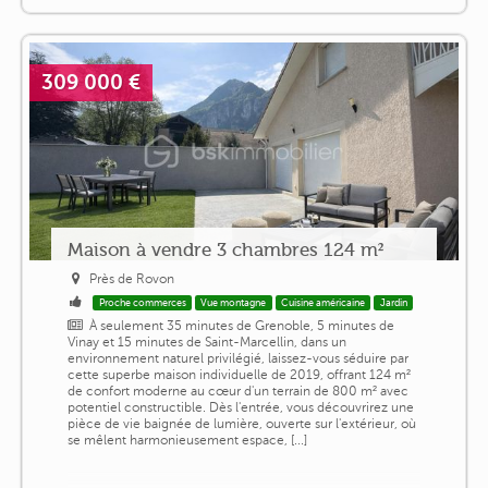
309 000 €
Maison à vendre 3 chambres 124 m²
Près de Rovon
Proche commerces
Vue montagne
Cuisine américaine
Jardin
À seulement 35 minutes de Grenoble, 5 minutes de
Vinay et 15 minutes de Saint-Marcellin, dans un
environnement naturel privilégié, laissez-vous séduire par
cette superbe maison individuelle de 2019, offrant 124 m²
de confort moderne au cœur d'un terrain de 800 m² avec
potentiel constructible. Dès l'entrée, vous découvrirez une
pièce de vie baignée de lumière, ouverte sur l'extérieur, où
se mêlent harmonieusement espace, [...]