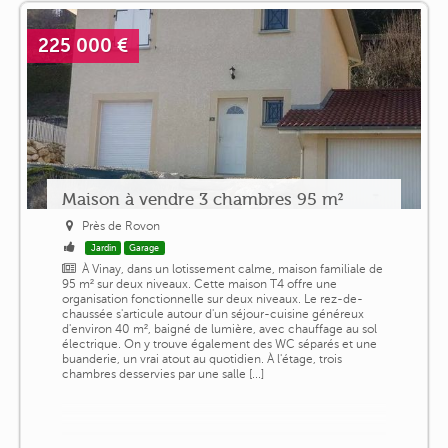
225 000 €
Maison à vendre 3 chambres 95 m²
Près de Rovon
Jardin
Garage
À Vinay, dans un lotissement calme, maison familiale de
95 m² sur deux niveaux. Cette maison T4 offre une
organisation fonctionnelle sur deux niveaux. Le rez-de-
chaussée s'articule autour d'un séjour-cuisine généreux
d'environ 40 m², baigné de lumière, avec chauffage au sol
électrique. On y trouve également des WC séparés et une
buanderie, un vrai atout au quotidien. À l'étage, trois
chambres desservies par une salle [...]