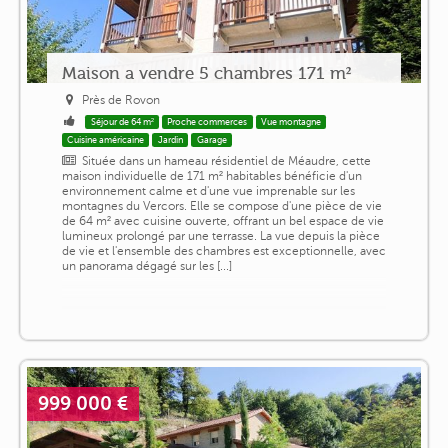
Maison a vendre 5 chambres 171 m²
Près de Rovon
Séjour de 64 m²
Proche commerces
Vue montagne
Cuisine américaine
Jardin
Garage
Située dans un hameau résidentiel de Méaudre, cette
maison individuelle de 171 m² habitables bénéficie d'un
environnement calme et d'une vue imprenable sur les
montagnes du Vercors. Elle se compose d'une pièce de vie
de 64 m² avec cuisine ouverte, offrant un bel espace de vie
lumineux prolongé par une terrasse. La vue depuis la pièce
de vie et l'ensemble des chambres est exceptionnelle, avec
un panorama dégagé sur les [...]
999 000 €