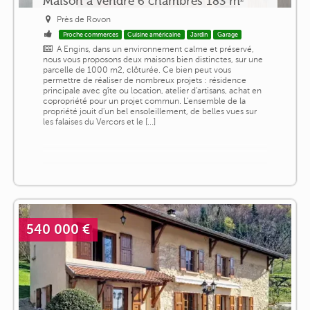
Maison a vendre 6 chambres 183 m²
Près de Rovon
Proche commerces
Cuisine américaine
Jardin
Garage
A Engins, dans un environnement calme et préservé,
nous vous proposons deux maisons bien distinctes, sur une
parcelle de 1000 m2, clôturée. Ce bien peut vous
permettre de réaliser de nombreux projets : résidence
principale avec gîte ou location, atelier d'artisans, achat en
copropriété pour un projet commun. L'ensemble de la
propriété jouit d'un bel ensoleillement, de belles vues sur
les falaises du Vercors et le [...]
540 000 €