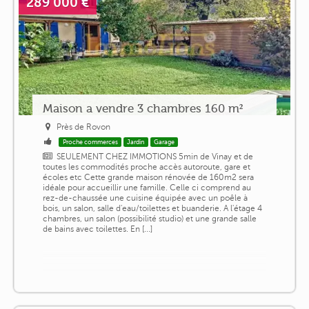
289 000 €
Maison a vendre 3 chambres 160 m²
Près de Rovon
Proche commerces
Jardin
Garage
SEULEMENT CHEZ IMMOTIONS 5min de Vinay et de
toutes les commodités proche accès autoroute, gare et
écoles etc Cette grande maison rénovée de 160m2 sera
idéale pour accueillir une famille. Celle ci comprend au
rez-de-chaussée une cuisine équipée avec un poêle à
bois, un salon, salle d'eau/toilettes et buanderie. A l'étage 4
chambres, un salon (possibilité studio) et une grande salle
de bains avec toilettes. En [...]