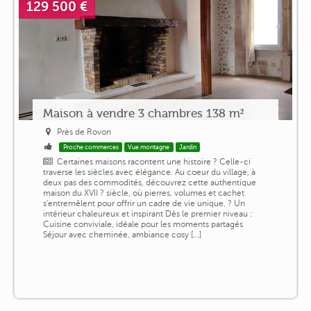
129 500 €
Maison à vendre 3 chambres 138 m²
Près de Rovon
Proche commerces
Vue montagne
Jardin
Certaines maisons racontent une histoire ? Celle-ci
traverse les siècles avec élégance. Au coeur du village, à
deux pas des commodités, découvrez cette authentique
maison du XVII ? siècle, où pierres, volumes et cachet
s'entremêlent pour offrir un cadre de vie unique. ? Un
intérieur chaleureux et inspirant Dès le premier niveau :
Cuisine conviviale, idéale pour les moments partagés
Séjour avec cheminée, ambiance cosy [...]