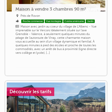
Maison à vendre 3 chambres 90 m²
Près de Rovon
Proche commerces
Vue montagne
Cuisine américaine
Jardin
Maison avec jardin au coeur du village de L'Albenc - Vue
imprenable sur le Vercors Idéalement située sur l'axe
Grenoble - Valence, à seulement quelques minutes du
péage de l'autoroute de Vinay, cette charmante maison
vous accueille au sein d'un village dynamique et familial. À
quelques minutes à pied des écoles et proche de toutes les
commodités, avec un arrêt de bus à proximité (ligne directe
vers collège et lycée), [...]
Découvrir les tarifs