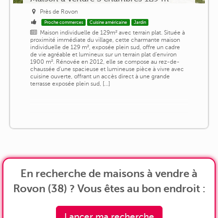
Près de Rovon
Proche commerces
Cuisine américaine
Jardin
Maison individuelle de 129m² avec terrain plat. Située à
proximité immédiate du village, cette charmante maison
individuelle de 129 m², exposée plein sud, offre un cadre
de vie agréable et lumineux sur un terrain plat d'environ
1900 m². Rénovée en 2012, elle se compose au rez-de-
chaussée d'une spacieuse et lumineuse pièce à vivre avec
cuisine ouverte, offrant un accès direct à une grande
terrasse exposée plein sud, [...]
En recherche de maisons à vendre à
Rovon (38) ? Vous êtes au bon endroit :
Lancer ma recherche