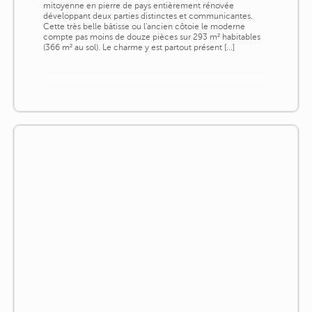
mitoyenne en pierre de pays entièrement rénovée
développant deux parties distinctes et communicantes.
Cette très belle bâtisse ou l'ancien côtoie le moderne
compte pas moins de douze pièces sur 293 m² habitables
(366 m² au sol). Le charme y est partout présent [...]