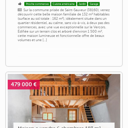
Proche commerces
Cuisine américaine
Jardin
Garage
Sur la commune prisée de Saint-Sauveur (38160), venez
découvrir cette belle maison familiale de 132 m² habitables
(surface au sol totale : 162 m²), idéalement située dans un
quartier résidentiel, au calme, sans vis-à-vis, à deux pas des
commerces, avec une vue exceptionnelle sur le Vercors.
Édifiée sur un terrain clos et arboré d'environ 1 500 m²,
cette maison lumineuse et fonctionnelle offre de beaux
volumes et une [...]
479 000 €