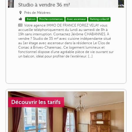
Studio à vendre 36 m²
Près de Mézères
Balcon
Proche commerces
Avec ascenseur
Parking collectif
Votre agence IMMO DE FRANCE FOREZ VELAY vous
accueille téléphoniquement du lundi au samedi de 8h à
19h sans interruption. Contactez Jérôme CHABANNES. À
vendre ? Studio de 35 m² avec cuisine indépendante situé
au 1er étage avec ascenseur dans la résidence Le Clos de
Corsac à Brives-Charensac. Ce logement lumineux et
fonctionnel dispose d'une agréable pièce de vie ouvrant sur
un balcon, idéal pour profiter de l'extérieur. [...]
Découvrir les tarifs