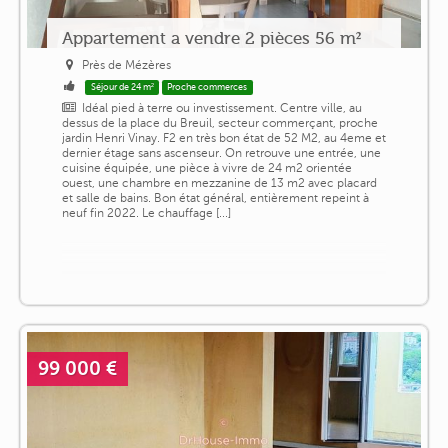
Appartement a vendre 2 pièces 56 m²
Près de Mézères
Séjour de 24 m²
Proche commerces
Idéal pied à terre ou investissement. Centre ville, au
dessus de la place du Breuil, secteur commerçant, proche
jardin Henri Vinay. F2 en très bon état de 52 M2, au 4eme et
dernier étage sans ascenseur. On retrouve une entrée, une
cuisine équipée, une pièce à vivre de 24 m2 orientée
ouest, une chambre en mezzanine de 13 m2 avec placard
et salle de bains. Bon état général, entièrement repeint à
neuf fin 2022. Le chauffage [...]
99 000 €