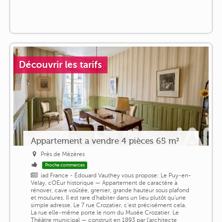
Découvrir les tarifs
Appartement a vendre 4 pièces 65 m²
Près de Mézères
Proche commerces
iad France - Édouard Vauthey vous propose: Le Puy-en-
Velay, cOEur historique — Appartement de caractère à
rénover, cave voûtée, grenier, grande hauteur sous plafond
et moulures. Il est rare d'habiter dans un lieu plutôt qu'une
simple adresse. Le 7 rue Crozatier, c'est précisément cela.
La rue elle-même porte le nom du Musée Crozatier. Le
Théâtre municipal — construit en 1893 par l'architecte