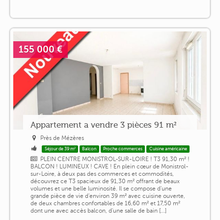
155 000 €
Appartement a vendre 3 pièces 91 m²
Près de Mézères
Séjour de 39 m²
Balcon
Proche commerces
Cuisine américaine
PLEIN CENTRE MONISTROL-SUR-LOIRE ! T3 91,30 m² !
BALCON ! LUMINEUX ! CAVE ! En plein cœur de Monistrol-
sur-Loire, à deux pas des commerces et commodités,
découvrez ce T3 spacieux de 91,30 m² offrant de beaux
volumes et une belle luminosité. Il se compose d'une
grande pièce de vie d'environ 39 m² avec cuisine ouverte,
de deux chambres confortables de 16,60 m² et 17,50 m²
dont une avec accès balcon, d'une salle de bain [...]