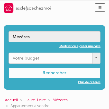
Modifier ou ajouter une ville
€
Rechercher
Plus de critères
Accueil
Haute-Loire
Mézères
Appartement à vendre