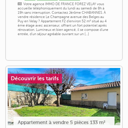
Votre agence IMMO DE FRANCE FOREZ VELAY vous
accueille téléphoniquement du lundi au samedi de 8h à
19h sans interruption. Contactez Jérôme CHABANNES. À
vendre résidence Le Champagne avenue des Belges au
Puy en Velay ? Appartement F2 d'environ 52 m² situé au 4
ème étage avec ascenseur, offrant un fort potentiel après
rénovation. Lumineux et bien agencé, il se compose d'une
entrée, d'un séjour agréable ouvrant sur un [...]
Découvrir les tarifs
Appartement à vendre 5 pièces 133 m²