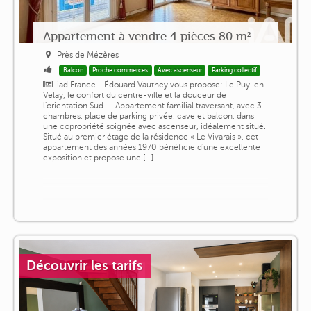
Appartement à vendre 4 pièces 80 m²
Près de Mézères
Balcon
Proche commerces
Avec ascenseur
Parking collectif
iad France - Édouard Vauthey vous propose: Le Puy-en-
Velay, le confort du centre-ville et la douceur de
l'orientation Sud — Appartement familial traversant, avec 3
chambres, place de parking privée, cave et balcon, dans
une copropriété soignée avec ascenseur, idéalement situé.
Situé au premier étage de la résidence « Le Vivarais », cet
appartement des années 1970 bénéficie d'une excellente
exposition et propose une [...]
Découvrir les tarifs