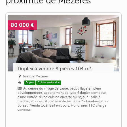
proximité de Mézères
80 000 €
Duplex à vendre 5 pièces 104 m²
Près de Mézères
Duplex
Cuisine américaine
Au centre du village de Lapte, petit village en plein
développement, appartement de type 4 duplex composé
d'une entrée, d'une cuisine ouverte sur séjour - salle à
manger, d'un wc, d'une salle de bains, de 3 chambres, d'un
bureau. Vendu loué. Bail en cours. Honoraires TTC charge
vendeur