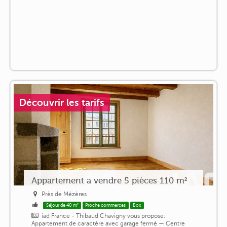
Découvrir les tarifs
Appartement a vendre 5 pièces 110 m²
Près de Mézères
Séjour de 40 m²
Proche commerces
Box
iad France - Thibaud Chavigny vous propose:
Appartement de caractère avec garage fermé — Centre