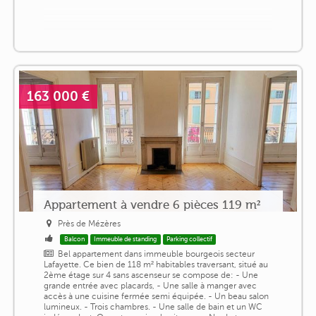
163 000 €
Appartement à vendre 6 pièces 119 m²
Près de Mézères
Balcon
Immeuble de standing
Parking collectif
Bel appartement dans immeuble bourgeois secteur
Lafayette. Ce bien de 118 m² habitables traversant, situé au
2ème étage sur 4 sans ascenseur se compose de: - Une
grande entrée avec placards, - Une salle à manger avec
accès à une cuisine fermée semi équipée. - Un beau salon
lumineux. - Trois chambres. - Une salle de bain et un WC