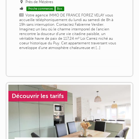
Près de Mézères
Proche commerces
Box
Votre agence IMMO DE FRANCE FOREZ VELAY vous
accueille téléphoniquement du lundi au samedi de 8h à
19h sans interruption. Contactez Fabienne Verdier.
Imaginez un lieu où le charme intemporel de l'ancien
rencontre la douceur d'une vie citadine paisible, un
véritable havre de paix de 117,24 m² Loi Carrez niché au
coeur historique du Puy. Cet appartement traversant vous
enveloppe d'une atmosphère chaleureuse et [...]
Découvrir les tarifs