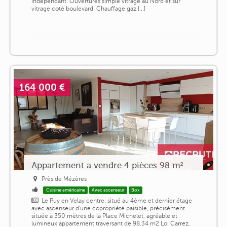
indépendant. Ouvertures simple vitrage au Nord et sur
vitrage coté boulevard. Chauffage gaz [...]
164 000 €
Appartement a vendre 4 pièces 98 m²
Près de Mézères
Cuisine américaine
Avec ascenseur
Box
Le Puy en Velay centre, situé au 4ème et dernier étage
avec ascenseur d'une copropriété paisible, précisément
située à 350 mètres de la Place Michelet, agréable et
lumineux appartement traversant de 98.34 m2 Loi Carrez,