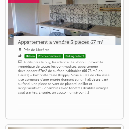
Appartement a vendre 3 pièces 67 m²
Près de Mézères
Balcon
Proche commerces
Parking collectif
A Vals près le puy, Résidence "Le Poitou", proximité
immédiate de toutes les commodités, appartement
développant 67m2 de surface habitables (66,78 m2 en
Carrez) + balcon/terrasse (loggia). Situé au rez de chaussée,
il se compose d'une entrée donnant sur un hall desservant
au fond, une pièce servant de placard, cellier et
rangements et 2 chambres avec fenêtres doubles vitrages
coulissantes. Ensuite, un couloir, un séjour [...]