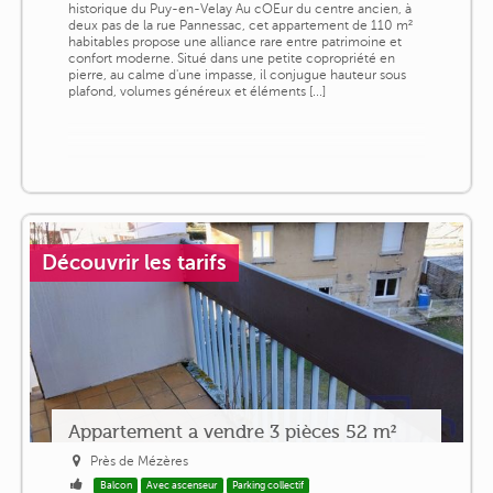
historique du Puy-en-Velay Au cOEur du centre ancien, à
deux pas de la rue Pannessac, cet appartement de 110 m²
habitables propose une alliance rare entre patrimoine et
confort moderne. Situé dans une petite copropriété en
pierre, au calme d'une impasse, il conjugue hauteur sous
plafond, volumes généreux et éléments [...]
Découvrir les tarifs
Appartement a vendre 3 pièces 52 m²
Près de Mézères
Balcon
Avec ascenseur
Parking collectif