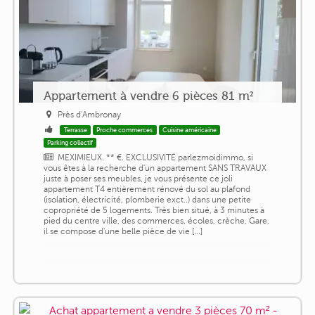
Appartement à vendre 6 pièces 81 m²
Près d'Ambronay
Terrasse
Proche commerces
Cuisine américaine
Parking collectif
MEXIMIEUX. ** €. EXCLUSIVITÉ parlezmoidimmo, si
vous êtes à la recherche d'un appartement SANS TRAVAUX
juste à poser ses meubles, je vous présente ce joli
appartement T4 entièrement rénové du sol au plafond
(isolation, électricité, plomberie exct..) dans une petite
copropriété de 5 logements. Très bien situé, à 3 minutes à
pied du centre ville, des commerces, écoles, crèche, Gare,
il se compose d'une belle pièce de vie [...]