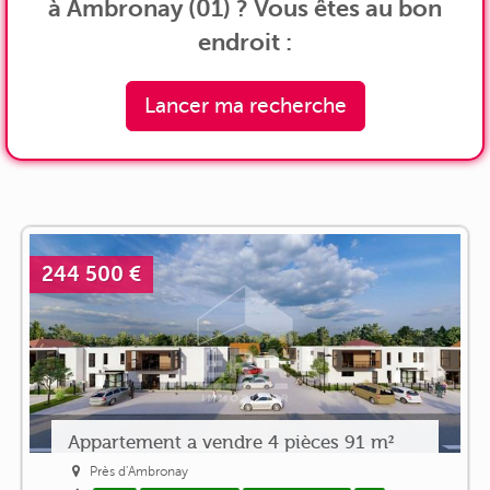
à Ambronay (01) ? Vous êtes au bon
endroit :
Lancer ma recherche
244 500 €
Appartement a vendre 4 pièces 91 m²
Près d'Ambronay