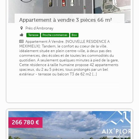
Appartement à vendre 3 pièces 66 m²
Près d'Ambronay
Terrasse
Proche commerces
Box
Appartement À Vendre. [NOUVELLE RESIDENCE A
MEXIMIEUX]: Tandem, le confort au coeur de la ville.
idéalement située en plein centre-ville, à deux pas des
commerces, des écoles et de toutes les commodités du
quotidien. A seulement quelques minutes à pied de la gare,
Cette résidence à taille humaine propose 42 appartements
spacieux, du 2 au 5 pièces, tous prolongés par un bel
extérieur - terrasse ou balcon T3 de 62 m2 [...]
266 780 €