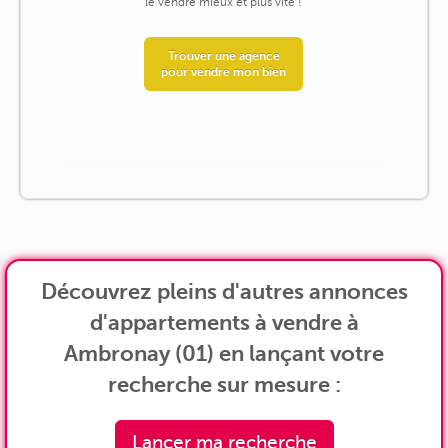
le vendre mieux et plus vite !
Trouver une agence
pour vendre mon bien
Découvrez pleins d'autres annonces
d'appartements à vendre à
Ambronay (01) en lançant votre
recherche sur mesure :
Lancer ma recherche