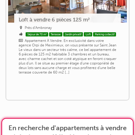
Loft à vendre 6 pièces 125 m²
Près d'Ambronay
Séjour de 70 m²
Terrasse
Jardin privatif
Loft
Parking collectif
Appartement À Vendre. En exclusivité dans votre
agence Orpi de Meximieux, on vous présente sur Saint Jean
Le vieux dans un secteur très calme, ce bel appartement de
6 pièces de 125 m2 habitable 3 chambres et un bureau,
avec charme cachet et son coté atypique en feront craquer
plus d'un. Il se situe au premier étage d'une copropriété de
deux lots sans aucune charge et vous profiterez d'une belle
terrasse couverte de 60 m2 [...]
En recherche d'appartements à vendre