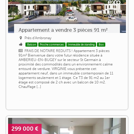
Appartement a vendre 3 pièces 91 m²
Près d'Ambronay
Balcon
Proche commerces
Immeuble de standing
Box
FRAIS DE NOTAIRE REDUITS ! Appartement 3 pièces
91m² Bienvenue dans votre futur résidence située à
AMBERIEU-EN-BUGEY sur le secteur St Germain à
proximité des commodités dans un environnement calme
entouré de verdure. VIRGINIE vous présente cet
appartement neuf, dans un immeuble contemporain de 11
logements seulement et 1 étage. Ce T3 de 91 m2 au 1er
étage est composé de 2 ch avec un balcon de 10 m2.
Chauffage [...]
299 000 €