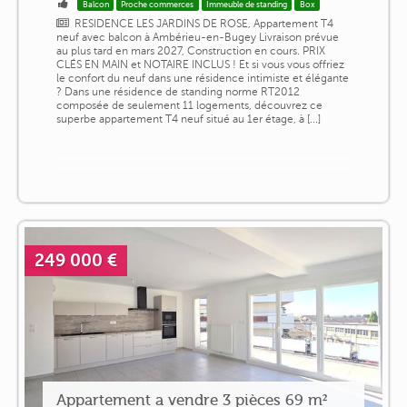
Balcon
Proche commerces
Immeuble de standing
Box
RESIDENCE LES JARDINS DE ROSE, Appartement T4
neuf avec balcon à Ambérieu-en-Bugey Livraison prévue
au plus tard en mars 2027, Construction en cours. PRIX
CLÉS EN MAIN et NOTAIRE INCLUS ! Et si vous vous offriez
le confort du neuf dans une résidence intimiste et élégante
? Dans une résidence de standing norme RT2012
composée de seulement 11 logements, découvrez ce
superbe appartement T4 neuf situé au 1er étage, à [...]
249 000 €
Appartement a vendre 3 pièces 69 m²