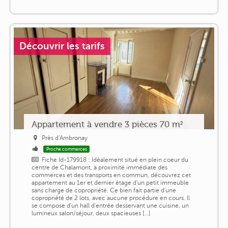
Découvrir les tarifs
Appartement à vendre 3 pièces 70 m²
Près d'Ambronay
Proche commerces
Fiche Id-179918 : Idéalement situé en plein coeur du
centre de Chalamont, à proximité immédiate des
commerces et des transports en commun, découvrez cet
appartement au 1er et dernier étage d'un petit immeuble
sans charge de copropriété. Ce bien fait partie d'une
copropriété de 2 lots, avec aucune procédure en cours. Il
se compose d'un hall d'entrée desservant une cuisine, un
lumineux salon/séjour, deux spacieuses [...]