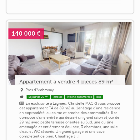
140 000 €
Appartement a vendre 4 pièces 89 m²
Près d'Ambronay
Séjour de 29 m²
Terrasse
Proche commerces
Box
En exclusivité à Lagnieu, Christelle MACRI vous propose
cet appartement T4 de 89 m2 au 1er étage d'une résidence
en copropriété, au calme et proche des commodités. Il se
compose d'une entrée qui dessert un grand salon séjour de
29 m2 avec petite terrasse orientée au Sud, une cuisine
aménagée et entièrement équipée, 3 chambres, une salle
d'eau et WC séparés. Un grand garage et une cave
complètent ce bien. Chauffage [...]