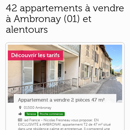
42 appartements à vendre
à Ambronay (01) et
alentours
Découvrir les tarifs
Appartement a vendre 2 pièces 47 m²
01500 Ambronay
Terrasse
Proche commerces
iad France - Nicolas Fresneau vous propose: EN
EXCLUSIVITÉ à AMBRONAY, appartement T2 de 47 m² situé
dans une résidence calme et entretenue. Il comprend une