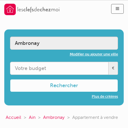
Modifier ou ajouter une ville
€
Rechercher
Plus de critères
Accueil
Ain
Ambronay
Appartement à vendre