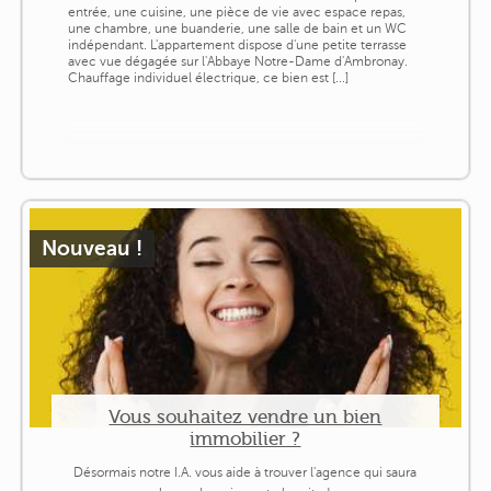
entrée, une cuisine, une pièce de vie avec espace repas,
une chambre, une buanderie, une salle de bain et un WC
indépendant. L'appartement dispose d'une petite terrasse
avec vue dégagée sur l'Abbaye Notre-Dame d'Ambronay.
Chauffage individuel électrique, ce bien est [...]
Nouveau !
Vous souhaitez vendre un bien
immobilier ?
Désormais notre I.A. vous aide à trouver l'agence qui saura