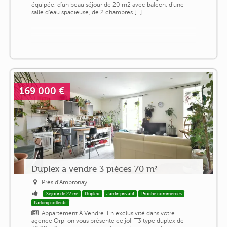
équipée, d'un beau séjour de 20 m2 avec balcon, d'une
salle d'eau spacieuse, de 2 chambres [...]
169 000 €
Duplex a vendre 3 pièces 70 m²
Près d'Ambronay
Séjour de 27 m²
Duplex
Jardin privatif
Proche commerces
Parking collectif
Appartement À Vendre. En exclusivité dans votre
agence Orpi on vous présente ce joli T3 type duplex de