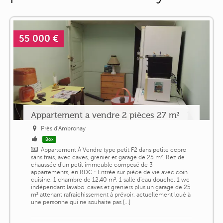
55 000 €
Appartement a vendre 2 pièces 27 m²
Près d'Ambronay
Box
Appartement À Vendre type petit F2 dans petite copro
sans frais, avec caves, grenier et garage de 25 m². Rez de
chaussée d'un petit immeuble composé de 3
appartements, en RDC : Entrée sur pièce de vie avec coin
cuisine, 1 chambre de 12.40 m², 1 salle d'eau douche, 1 wc
indépendant.lavabo. caves et greniers plus un garage de 25
m² attenant rafraichissement à prévoir, actuellement loué à
une personne qui ne souhaite pas [...]