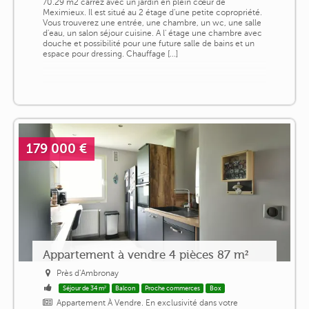
70.29 m2 carrez avec un jardin en plein cœur de
Meximieux. Il est situé au 2 étage d'une petite copropriété.
Vous trouverez une entrée, une chambre, un wc, une salle
d'eau, un salon séjour cuisine. A l' étage une chambre avec
douche et possibilité pour une future salle de bains et un
espace pour dressing. Chauffage [...]
179 000 €
Appartement à vendre 4 pièces 87 m²
Près d'Ambronay
Séjour de 34 m²
Balcon
Proche commerces
Box
Appartement À Vendre. En exclusivité dans votre