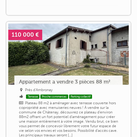
110 000 €
Appartement a vendre 3 pièces 88 m²
Près d'Ambronay
Terrasse
Proche commerces
Parking collectif
Plateau 88 m2 à aménager avec terrasse couverte hors
copropriété avec menuiseries neuves ! À vendre sur la
commune de Châtenay, découvrez ce plateau d'environ
88m2 offrant un fort potentiel d'aménagement pour créer
une maison entièrement à votre image. Vendu brut, ce bien
vous permet de concevoir librement votre futur espace de
vie selon vos envies et vos besoins. Possibilité d'accès cave.
Les principaux travaux seront [...]