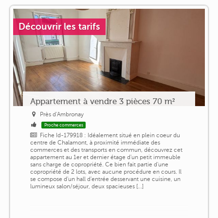
Découvrir les tarifs
Appartement à vendre 3 pièces 70 m²
Près d'Ambronay
Proche commerces
Fiche Id-179918 : Idéalement situé en plein coeur du
centre de Chalamont, à proximité immédiate des
commerces et des transports en commun, découvrez cet
appartement au 1er et dernier étage d'un petit immeuble
sans charge de copropriété. Ce bien fait partie d'une
copropriété de 2 lots, avec aucune procédure en cours. Il
se compose d'un hall d'entrée desservant une cuisine, un
lumineux salon/séjour, deux spacieuses [...]