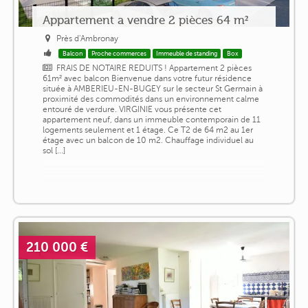
Appartement a vendre 2 pièces 64 m²
Près d'Ambronay
Balcon
Proche commerces
Immeuble de standing
Box
FRAIS DE NOTAIRE REDUITS ! Appartement 2 pièces
61m² avec balcon Bienvenue dans votre futur résidence
située à AMBERIEU-EN-BUGEY sur le secteur St Germain à
proximité des commodités dans un environnement calme
entouré de verdure. VIRGINIE vous présente cet
appartement neuf, dans un immeuble contemporain de 11
logements seulement et 1 étage. Ce T2 de 64 m2 au 1er
étage avec un balcon de 10 m2. Chauffage individuel au
sol [...]
210 000 €