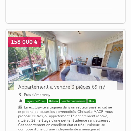
158 000 €
Appartement a vendre 3 pièces 69 m²
Près d'Ambronay
Séjour de 20 m²
Balcon
Proche commerces
Box
En exclusivité à Lagnieu dans un secteur prisé au calme
et proche de toutes les commodités, Christelle MACRI vous
propose ce très joli appartement T3 entièrement rénové,
situé au 2ème étage d'une petite résidence sans ascenseur.
Cet appartement en excellent état et très lumineux, se
compose d'une cuisine indépendante aménagée et