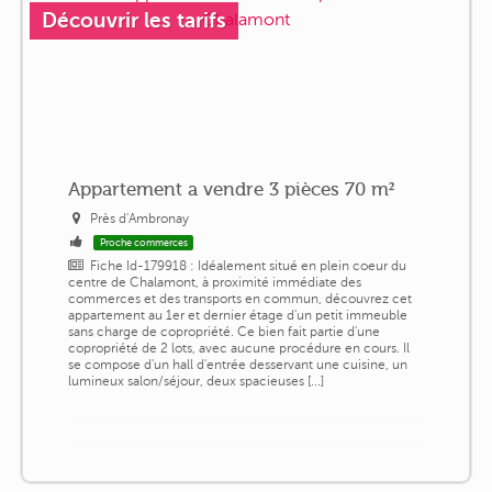
Découvrir les tarifs
Appartement a vendre 3 pièces 70 m²
Près d'Ambronay
Proche commerces
Fiche Id-179918 : Idéalement situé en plein coeur du
centre de Chalamont, à proximité immédiate des
commerces et des transports en commun, découvrez cet
appartement au 1er et dernier étage d'un petit immeuble
sans charge de copropriété. Ce bien fait partie d'une
copropriété de 2 lots, avec aucune procédure en cours. Il
se compose d'un hall d'entrée desservant une cuisine, un
lumineux salon/séjour, deux spacieuses [...]