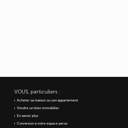
VOUS, particuliers :
Acheter sa maison ou
son appartement
Vendre un bien immobilier
En savoir plus
Connexion à votre espace perso