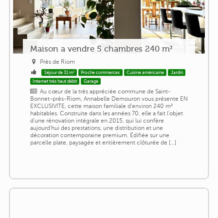
Maison a vendre 5 chambres 240 m²
Près de Riom
Séjour de 31 m²
Proche commerces
Cuisine américaine
Jardin
Internet très haut débit
Garage
Au cœur de la très appréciée commune de Saint-
Bonnet-près-Riom, Annabelle Demouron vous présente EN
EXCLUSIVITE, cette maison familiale d'environ 240 m²
habitables. Construite dans les années 70, elle a fait l'objet
d'une rénovation intégrale en 2015, qui lui confère
aujourd'hui des prestations, une distribution et une
décoration contemporaine premium. Édifiée sur une
parcelle plate, paysagée et entièrement clôturée de [...]