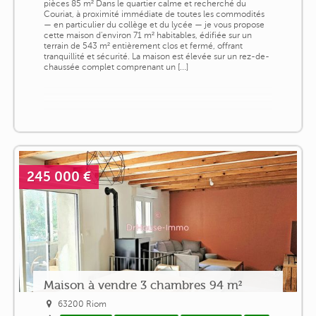
pièces 85 m² Dans le quartier calme et recherché du
Couriat, à proximité immédiate de toutes les commodités
— en particulier du collège et du lycée — je vous propose
cette maison d'environ 71 m² habitables, édifiée sur un
terrain de 543 m² entièrement clos et fermé, offrant
tranquillité et sécurité. La maison est élevée sur un rez-de-
chaussée complet comprenant un [...]
245 000 €
Maison à vendre 3 chambres 94 m²
63200 Riom