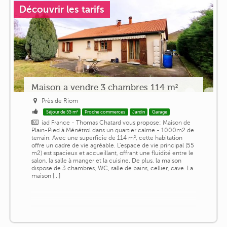
Découvrir les tarifs
Maison a vendre 3 chambres 114 m²
Près de Riom
Séjour de 55 m²
Proche commerces
Jardin
Garage
iad France - Thomas Chatard vous propose: Maison de
Plain-Pied à Ménétrol dans un quartier calme - 1000m2 de
terrain. Avec une superficie de 114 m², cette habitation
offre un cadre de vie agréable. L'espace de vie principal (55
m2) est spacieux et accueillant, offrant une fluidité entre le
salon, la salle à manger et la cuisine. De plus, la maison
dispose de 3 chambres, WC, salle de bains, cellier, cave. La
maison [...]