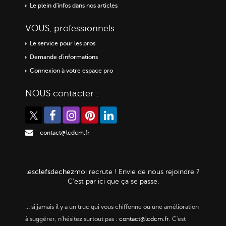
Le plein d'infos dans nos articles
VOUS, professionnels :
Le service pour les pros
Demande d'informations
Connexion à votre espace pro
NOUS contacter :
contact@lcdcm.fr
clefs
chez
les
de
moi
recrute ! Envie de nous rejoindre ?
C'est par ici que ça se passe.
…
si jamais il y a un truc qui vous chiffonne ou une amélioration
à suggérer, n'hésitez surtout pas :
contact@lcdcm.fr
. C'est