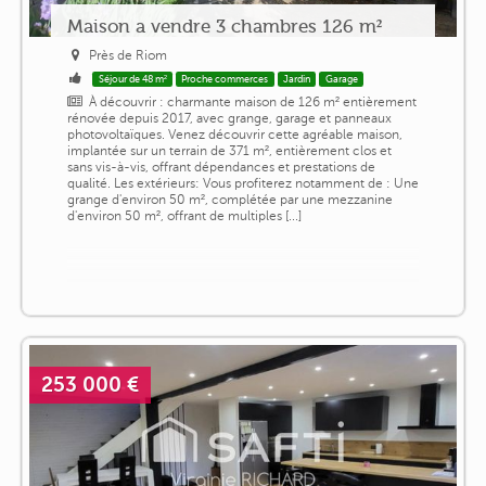
Maison a vendre 3 chambres 126 m²
Près de Riom
Séjour de 48 m²
Proche commerces
Jardin
Garage
À découvrir : charmante maison de 126 m² entièrement
rénovée depuis 2017, avec grange, garage et panneaux
photovoltaïques. Venez découvrir cette agréable maison,
implantée sur un terrain de 371 m², entièrement clos et
sans vis-à-vis, offrant dépendances et prestations de
qualité. Les extérieurs: Vous profiterez notamment de : Une
grange d'environ 50 m², complétée par une mezzanine
d'environ 50 m², offrant de multiples [...]
253 000 €