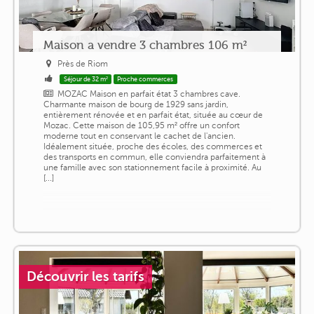
Maison a vendre 3 chambres 106 m²
Près de Riom
Séjour de 32 m²
Proche commerces
MOZAC Maison en parfait état 3 chambres cave.
Charmante maison de bourg de 1929 sans jardin,
entièrement rénovée et en parfait état, située au cœur de
Mozac. Cette maison de 105,95 m² offre un confort
moderne tout en conservant le cachet de l'ancien.
Idéalement située, proche des écoles, des commerces et
des transports en commun, elle conviendra parfaitement à
une famille avec son stationnement facile à proximité. Au
[...]
Découvrir les tarifs