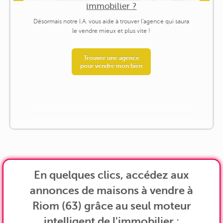
immobilier ?
Désormais notre I.A. vous aide à trouver l'agence qui saura
le vendre mieux et plus vite !
Trouver une agence
pour vendre mon bien
En quelques clics, accédez aux
annonces de maisons à vendre à
Riom (63) grâce au seul moteur
intelligent de l'immobilier :