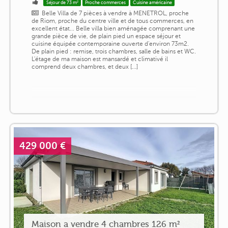
Séjour de 73 m²
Proche commerces
Cuisine américaine
Belle Villa de 7 pièces à vendre à MENETROL, proche
de Riom, proche du centre ville et de tous commerces, en
excellent état... Belle villa bien aménagée comprenant une
grande pièce de vie, de plain pied un espace séjour et
cuisine équipée contemporaine ouverte d'environ 73m2.
De plain pied : remise, trois chambres, salle de bains et WC.
L'étage de ma maison est mansardé et climativé il
comprend deux chambres, et deux [...]
429 000 €
Maison a vendre 4 chambres 126 m²