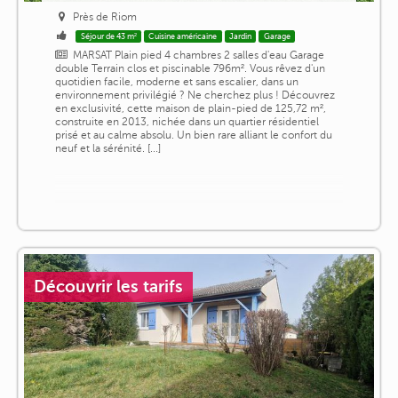
Près de Riom
Séjour de 43 m²
Cuisine américaine
Jardin
Garage
MARSAT Plain pied 4 chambres 2 salles d'eau Garage
double Terrain clos et piscinable 796m². Vous rêvez d'un
quotidien facile, moderne et sans escalier, dans un
environnement privilégié ? Ne cherchez plus ! Découvrez
en exclusivité, cette maison de plain-pied de 125,72 m²,
construite en 2013, nichée dans un quartier résidentiel
prisé et au calme absolu. Un bien rare alliant le confort du
neuf et la sérénité. [...]
Découvrir les tarifs