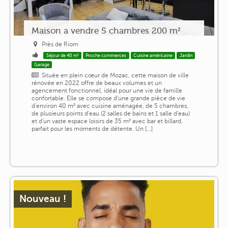
Maison a vendre 5 chambres 200 m²
Près de Riom
Séjour de 40 m²
Proche commerces
Cuisine américaine
Jardin
Garage
Située en plein cœur de Mozac, cette maison de ville
rénovée en 2022 offre de beaux volumes et un
agencement fonctionnel, idéal pour une vie de famille
confortable. Elle se compose d'une grande pièce de vie
d'environ 40 m² avec cuisine aménagée, de 5 chambres,
de plusieurs points d'eau (2 salles de bains et 1 salle d'eau)
et d'un vaste espace loisirs de 35 m² avec bar et billard,
parfait pour les moments de détente. Un [...]
Nouveau !