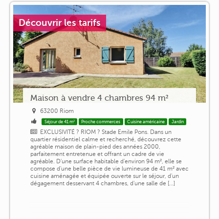
Découvrir les tarifs
Maison à vendre 4 chambres 94 m²
63200 Riom
Séjour de 41 m²
Proche commerces
Cuisine américaine
Jardin
EXCLUSIVITÉ ? RIOM ? Stade Emile Pons. Dans un
quartier résidentiel calme et recherché, découvrez cette
agréable maison de plain-pied des années 2000,
parfaitement entretenue et offrant un cadre de vie
agréable. D'une surface habitable d'environ 94 m², elle se
compose d'une belle pièce de vie lumineuse de 41 m² avec
cuisine aménagée et équipée ouverte sur le séjour, d'un
dégagement desservant 4 chambres, d'une salle de [...]