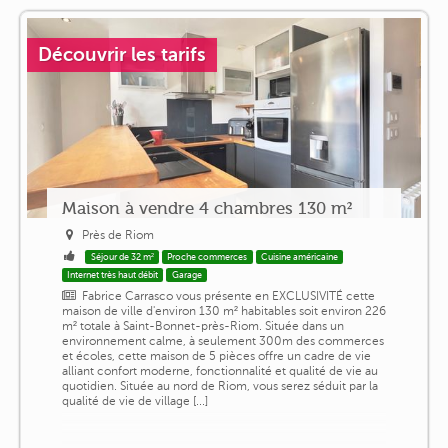
Découvrir les tarifs
Maison à vendre 4 chambres 130 m²
Près de Riom
Séjour de 32 m²
Proche commerces
Cuisine américaine
Internet très haut débit
Garage
Fabrice Carrasco vous présente en EXCLUSIVITÉ cette
maison de ville d'environ 130 m² habitables soit environ 226
m² totale à Saint-Bonnet-près-Riom. Située dans un
environnement calme, à seulement 300m des commerces
et écoles, cette maison de 5 pièces offre un cadre de vie
alliant confort moderne, fonctionnalité et qualité de vie au
quotidien. Située au nord de Riom, vous serez séduit par la
qualité de vie de village [...]