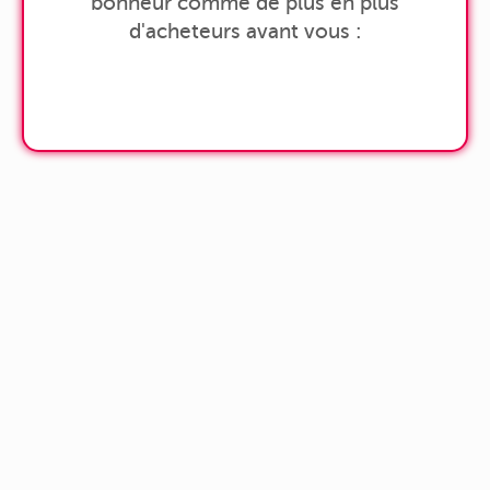
bonheur comme de plus en plus
d'acheteurs avant vous :