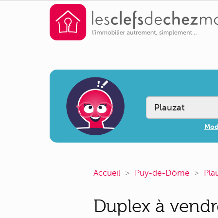
Modi
Accueil
Puy-de-Dôme
Pla
Duplex à vendre