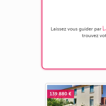
L
Laissez vous guider par
trouvez vo
139 880 €