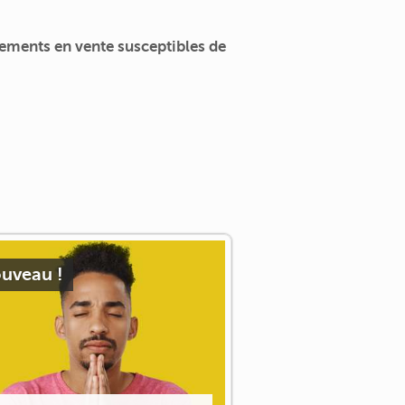
ements en vente susceptibles de
uveau !