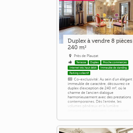
Duplex à vendre 8 pièces
240 m²
Près de Plauzat
Terrasse
Duplex
Proche commerces
Internet très haut débit
Immeuble de standing
Parking collectif
Co-exclusivité: Au sein d'un élégant
immeuble de caractère, découvrez ce
duplex d'exception de 240 m², où le
charme de l'ancien dialogue
harmonieusement avec des prestations
contemporaines. Dès l'entrée, les
volumes généreux et la lumière
omniprésente séduisent. Les parquets
Versailles, moulures raffinées et
cheminées d'époque confèrent aux
espaces de réception une allure rare et
intemporelle. Le salon et la salle à [...]