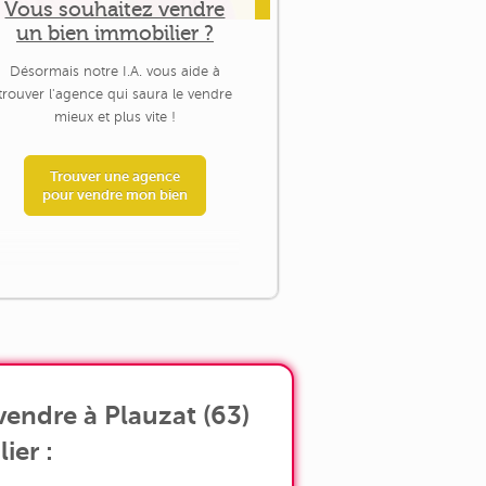
Vous souhaitez vendre
un bien immobilier ?
Désormais notre I.A. vous aide à
trouver l'agence qui saura le vendre
mieux et plus vite !
Trouver une agence
pour vendre mon bien
endre à Plauzat (63)
ier :