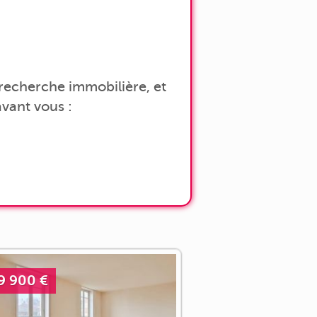
a recherche immobilière, et
vant vous :
9 900 €