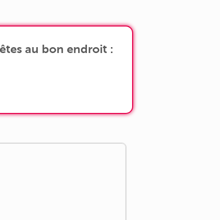
[...]
êtes au bon endroit :