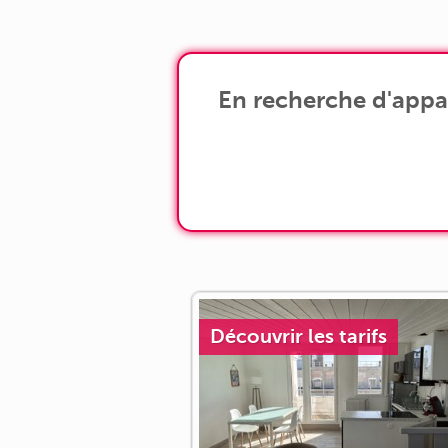
espace de vie [...]
En recherche d'appar
Découvrir les tarifs