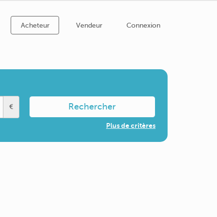
Acheteur
Vendeur
Connexion
Rechercher
€
Plus de critères