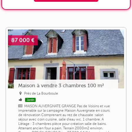
87 000 €
Maison à vendre 3 chambres 100 m²
Près de La Bourboule
Jardin
MAISON AUVERGNATE GRANGE Pas de Voisins et vue
imprenable sur la campagne Maison Auvergnate en cours
de rénovation Comprenant au rez de chaussée :salon
séjour avec coin cuisine. salle d'eau wc. 1 chambre. A
L'étage : 3 chambres pièce pour création salle de bains.
Attenant ancien four a pain. Terrain 2000m2 environ.