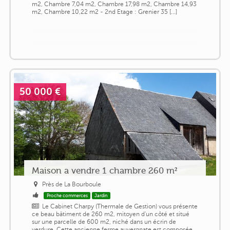
m2, Chambre 7,04 m2, Chambre 17,98 m2, Chambre 14,93
m2, Chambre 10,22 m2 - 2nd Etage : Grenier 35 [...]
50 000 €
Maison a vendre 1 chambre 260 m²
Près de La Bourboule
Proche commerces
Jardin
Le Cabinet Charpy (Thermale de Gestion) vous présente
ce beau bâtiment de 260 m2, mitoyen d'un côté et situé
sur une parcelle de 600 m2, niché dans un écrin de
verdure. Cette ancienne ferme auvergnate est composée