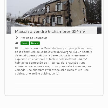
Maison a vendre 6 chambres 324 m²
Près de La Bourboule
Jardin
Garage
En plein coeur du Massif du Sancy et, plus précisément,
de la commune de Saint Sauves d'Auvergne, sur un hectare
de terrain, venez découvrir cette bâtisse (anciennement
exploitée en chambres et table d'hôtes) offrant 234 m2
habitables composée de : - au rez-de-chaussée : une
entrée, un salon, une cave, un wc, une salle à manger, une
véranda, une chambre PMR avece salle d'eau et wc, une
cuisine, une arrière cuisine, un [...]