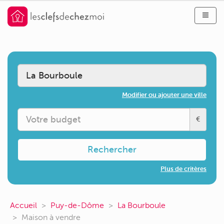
Modifier ou ajouter une ville
€
Rechercher
Plus de critères
Accueil
Puy-de-Dôme
La Bourboule
Maison à vendre