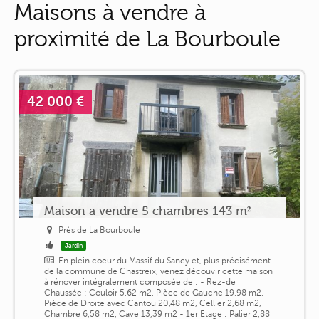
Maisons à vendre à
proximité de La Bourboule
42 000 €
Maison a vendre 5 chambres 143 m²
Près de La Bourboule
Jardin
En plein coeur du Massif du Sancy et, plus précisément
de la commune de Chastreix, venez découvir cette maison
à rénover intégralement composée de : - Rez-de
Chaussée : Couloir 5,62 m2, Pièce de Gauche 19,98 m2,
Pièce de Droite avec Cantou 20,48 m2, Cellier 2,68 m2,
Chambre 6,58 m2, Cave 13,39 m2 - 1er Etage : Palier 2,88