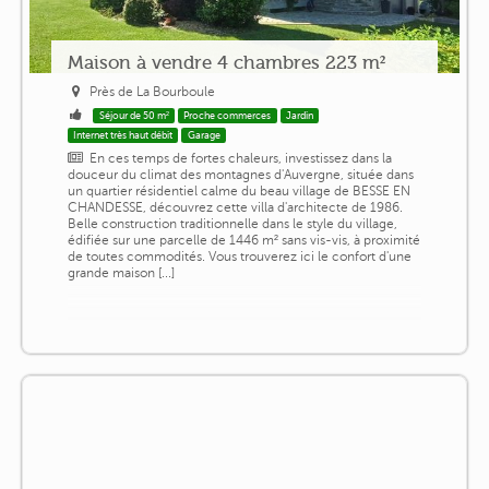
Maison à vendre 4 chambres 223 m²
Près de La Bourboule
Séjour de 50 m²
Proche commerces
Jardin
Internet très haut débit
Garage
En ces temps de fortes chaleurs, investissez dans la
douceur du climat des montagnes d'Auvergne, située dans
un quartier résidentiel calme du beau village de BESSE EN
CHANDESSE, découvrez cette villa d'architecte de 1986.
Belle construction traditionnelle dans le style du village,
édifiée sur une parcelle de 1446 m² sans vis-vis, à proximité
de toutes commodités. Vous trouverez ici le confort d'une
grande maison [...]