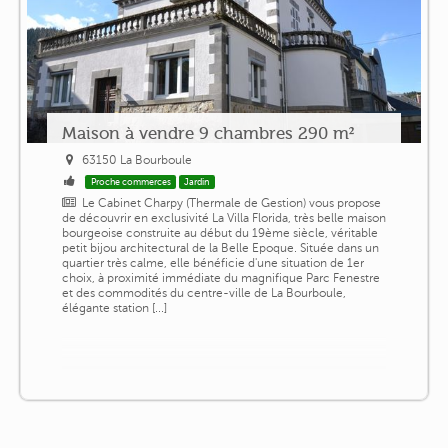
Maison à vendre 9 chambres 290 m²
63150 La Bourboule
Proche commerces
Jardin
Le Cabinet Charpy (Thermale de Gestion) vous propose
de découvrir en exclusivité La Villa Florida, très belle maison
bourgeoise construite au début du 19ème siècle, véritable
petit bijou architectural de la Belle Epoque. Située dans un
quartier très calme, elle bénéficie d'une situation de 1er
choix, à proximité immédiate du magnifique Parc Fenestre
et des commodités du centre-ville de La Bourboule,
élégante station [...]