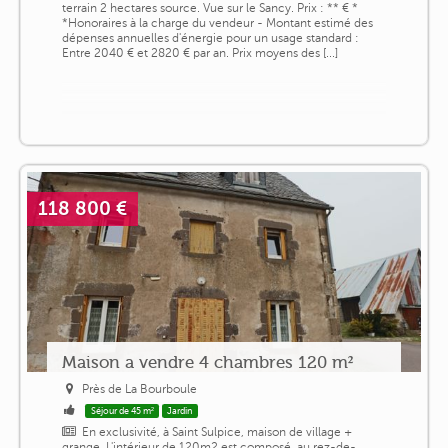
terrain 2 hectares source. Vue sur le Sancy. Prix : ** € *
*Honoraires à la charge du vendeur - Montant estimé des
dépenses annuelles d'énergie pour un usage standard :
Entre 2040 € et 2820 € par an. Prix moyens des [...]
118 800 €
Maison a vendre 4 chambres 120 m²
Près de La Bourboule
Séjour de 45 m²
Jardin
En exclusivité, à Saint Sulpice, maison de village +
grange. L'intérieur de 120m2 est composé, au rez-de-