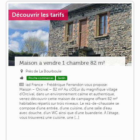
Découvrir les tarifs
Maison a vendre 1 chambre 82 m²
Près de La Bourboule
Proche commerces
Jardin
iad France - Frédérique Ferrandon vous propose:
Maison – Orcival – 82 m² Au cOEur du magnifique village
d'Orcival, dans un environnement calme et authentique,
venez découvrir cette maison de campagne offrant 82 m²
habitables répartis sur trois niveaux. Le rez-de-chaussée se
compose d'une entrée, d'une cuisine, d'une salle d'eau
avec douche, d'un WC ainsi que d'une buanderie. À l'étage,
vous trouverez une cuisine, une [...]