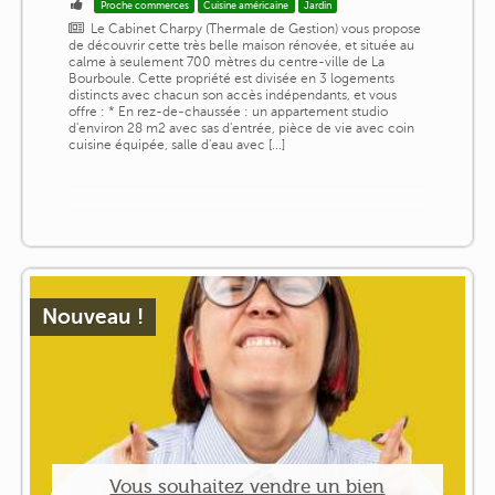
Proche commerces
Cuisine américaine
Jardin
Le Cabinet Charpy (Thermale de Gestion) vous propose
de découvrir cette très belle maison rénovée, et située au
calme à seulement 700 mètres du centre-ville de La
Bourboule. Cette propriété est divisée en 3 logements
distincts avec chacun son accès indépendants, et vous
offre : * En rez-de-chaussée : un appartement studio
d'environ 28 m2 avec sas d'entrée, pièce de vie avec coin
cuisine équipée, salle d'eau avec [...]
Nouveau !
Vous souhaitez vendre un bien