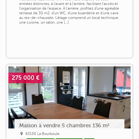
entrées distinctes, à l'avant et à l'arrière, facilitant l'accès et
l'organisation de l'espace. À l'arrière, profitez d'une agréable
terrasse de 30 m2, d'un WC, d'une buanderie et d'une cave
au rez-de-chaussée. L'étage comprend un local technique,
une cuisine, un salon, une [...]
275 000 €
Maison à vendre 5 chambres 136 m²
63150 La Bourboule