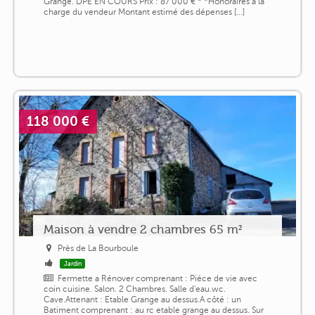
Grange. DPE EN COURS Prix : 87 000 € * *Honoraires à la
charge du vendeur Montant estimé des dépenses [...]
118 000 €
Maison à vendre 2 chambres 65 m²
Près de La Bourboule
Jardin
Fermette a Rénover comprenant : Piéce de vie avec
coin cuisine. Salon. 2 Chambres. Salle d'eau.wc.
Cave.Attenant : Etable Grange au dessus.A côté : un
Batiment comprenant : au rc etable grange au dessus. Sur