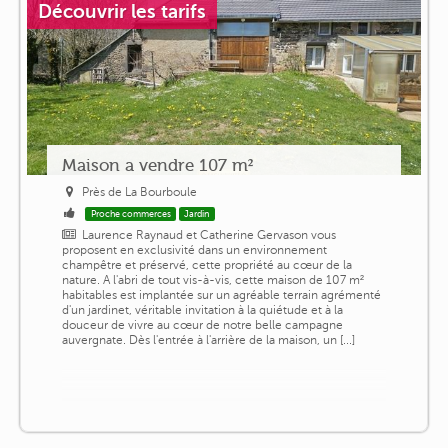
Découvrir les tarifs
Maison a vendre 107 m²
Près de La Bourboule
Proche commerces
Jardin
Laurence Raynaud et Catherine Gervason vous
proposent en exclusivité dans un environnement
champêtre et préservé, cette propriété au cœur de la
nature. A l'abri de tout vis-à-vis, cette maison de 107 m²
habitables est implantée sur un agréable terrain agrémenté
d'un jardinet, véritable invitation à la quiétude et à la
douceur de vivre au cœur de notre belle campagne
auvergnate. Dès l'entrée à l'arrière de la maison, un [...]