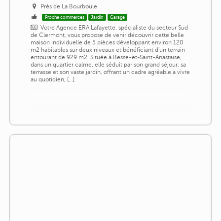
Près de La Bourboule
Proche commerces
Jardin
Garage
Votre Agence ERA Lafayette, spécialiste du secteur Sud
de Clermont, vous propose de venir découvrir cette belle
maison individuelle de 5 pièces développant environ 120
m2 habitables sur deux niveaux et bénéficiant d'un terrain
entourant de 929 m2. Située à Besse-et-Saint-Anastaise,
dans un quartier calme, elle séduit par son grand séjour, sa
terrasse et son vaste jardin, offrant un cadre agréable à vivre
au quotidien, [...]