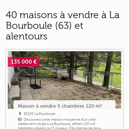
40 maisons à vendre à La
Bourboule (63) et
alentours
135 000 €
Maison à vendre 5 chambres 120 m²
63150 La Bourboule
Découvrez cette maison mitoyenne d'un côté,
idéalement située à La Bourboule, offrant 120 m2
habitables répartis sur 5 niveaux. Elle dispose de deux