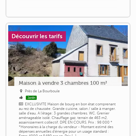
Découvrir les tarifs
Maison à vendre 3 chambres 100 m²
Près de La Bourboule
Jardin
EXCLUSIVITE Maison de bourg en bon état comprenant
au rez de chaussée: Grande cuisine, salon / salle à manger.
salle d'eau. A l'étage: 3 grandes chambres. WC. Grenier
aménageable isolé. Chauffage gaz. terrain de 463 m2.
assainissement collectif. DPE EN COURS. Prix : 98 000 *
*Honoraires à la charge du vendeur - Montant estimé des
dépenses annuelles d'énergie pour un usage standard :
Entre 4000 et 5480 par an. Prix [...]