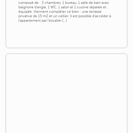
composé de : 3 chambres, 1 bureau, 1 salle de bain avec
baignoire d'angle, 1 WC, 1 salon et 1 cuisine séparée et
équipée. Viennent compléter ce bien : une terrasse
privative de 15 m2 et un cellier. Il est possible d'accéder à
l'appartement par l'escalier [...]