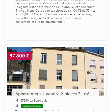
une copropriété de 36 lots, à 2 km du centre-ville de
l'élégante station thermale de La Bourboule, et à seulement
5 km du Mont-Dore et de ses pistes de ski. Ce T2 de 33 m2
au sol (28 m2 Carrez dû aux mansardes de la mezzanine),
vous offre un séjour / salle à manger avec canapé
convertible et cuisine ouverte tout [...]
87 800 €
Appartement à vendre 2 pièces 34 m²
63150 La Bourboule
Cuisine américaine