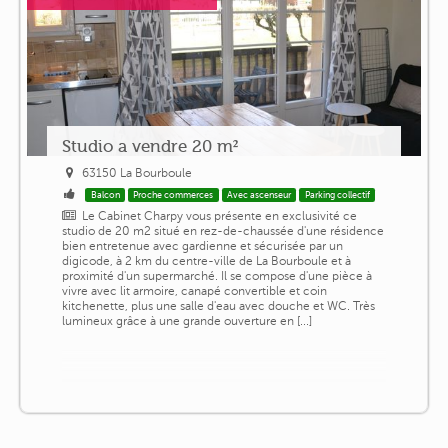
Studio a vendre 20 m²
63150 La Bourboule
Balcon
Proche commerces
Avec ascenseur
Parking collectif
Le Cabinet Charpy vous présente en exclusivité ce
studio de 20 m2 situé en rez-de-chaussée d'une résidence
bien entretenue avec gardienne et sécurisée par un
digicode, à 2 km du centre-ville de La Bourboule et à
proximité d'un supermarché. Il se compose d'une pièce à
vivre avec lit armoire, canapé convertible et coin
kitchenette, plus une salle d'eau avec douche et WC. Très
lumineux grâce à une grande ouverture en [...]