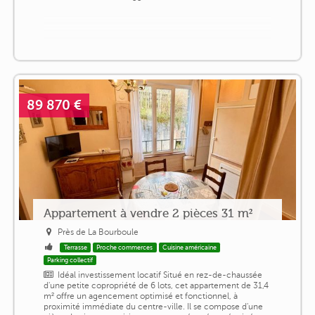
89 870 €
Appartement à vendre 2 pièces 31 m²
Près de La Bourboule
Terrasse
Proche commerces
Cuisine américaine
Parking collectif
Idéal investissement locatif Situé en rez-de-chaussée
d'une petite copropriété de 6 lots, cet appartement de 31,4
m² offre un agencement optimisé et fonctionnel, à
proximité immédiate du centre-ville. Il se compose d'une