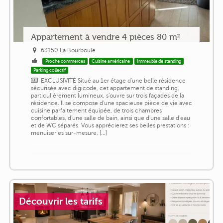
Appartement à vendre 4 pièces 80 m²
63150 La Bourboule
Proche commerces
Cuisine américaine
Immeuble de standing
Parking collectif
EXCLUSIVITÉ Situé au 1er étage d'une belle résidence
sécurisée avec digicode, cet appartement de standing,
particulièrement lumineux, s'ouvre sur trois façades de la
résidence. Il se compose d'une spacieuse pièce de vie avec
cuisine parfaitement équipée, de trois chambres
confortables, d'une salle de bain, ainsi que d'une salle d'eau
et de WC séparés. Vous apprécierez ses belles prestations :
menuiseries sur-mesure, [...]
Découvrir les tarifs