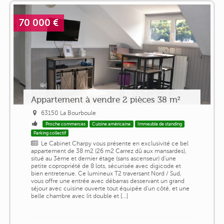
70 000 €
Appartement à vendre 2 pièces 38 m²
63150 La Bourboule
Proche commerces
Cuisine américaine
Immeuble de standing
Parking collectif
Le Cabinet Charpy vous présente en exclusivité ce bel
appartement de 38 m2 (26 m2 Carrez dû aux mansardes),
situé au 3ème et dernier étage (sans ascenseur) d'une
petite copropriété de 8 lots, sécurisée avec digicode et
bien entretenue. Ce lumineux T2 traversant Nord / Sud,
vous offre une entrée avec débarras desservant un grand
séjour avec cuisine ouverte tout équipée d'un côté, et une
belle chambre avec lit double et [...]