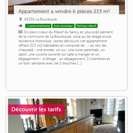
Appartement a vendre 6 pièces 213 m²
63150 La Bourboule
Cuisine américaine
Avec ascenseur
Parking collectif
En plein coeur du Massif du Sancy et, plus précisément
de la commune de La Bourboule, situé au 1er étage d'une
résidence historique, venez découvrir cet appartement
offrant 213 m2 habitables et composé de : - au rez-de-
chaussée : une entrée, un wc, une suite parentale, un
salon, une cuisine ouverte sur salle à manger et un
dégagement - à l'étage : un dégagement, 3 chambres et
un bloc sanitaire avec de 2 douches [...]
Découvrir les tarifs