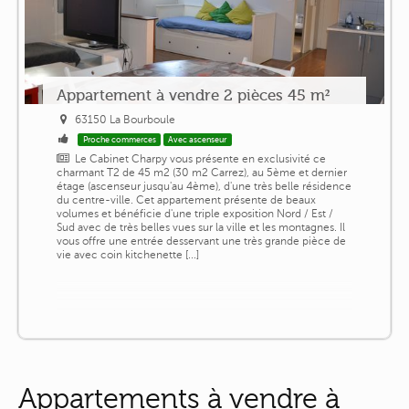
Appartement à vendre 2 pièces 45 m²
63150 La Bourboule
Proche commerces
Avec ascenseur
Le Cabinet Charpy vous présente en exclusivité ce
charmant T2 de 45 m2 (30 m2 Carrez), au 5ème et dernier
étage (ascenseur jusqu'au 4ème), d'une très belle résidence
du centre-ville. Cet appartement présente de beaux
volumes et bénéficie d'une triple exposition Nord / Est /
Sud avec de très belles vues sur la ville et les montagnes. Il
vous offre une entrée desservant une très grande pièce de
vie avec coin kitchenette [...]
Appartements à vendre à