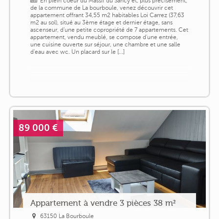
En plein coeur du Massif du Sancy et, plus précisément,
de la commune de La bourboule, venez découvrir cet
appartement offrant 34,55 m2 habitables Loi Carrez (37,63
m2 au sol), situé au 3ème étage et dernier étage, sans
ascenseur, d'une petite copropriété de 7 appartements. Cet
appartement, vendu meublé, se compose d'une entrée,
une cuisine ouverte sur séjour, une chambre et une salle
d'eau avec wc. Un placard sur le [...]
89 000 €
Appartement à vendre 3 pièces 38 m²
63150 La Bourboule