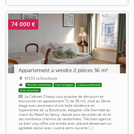
74 000 €
Appartement a vendre 2 pièces 36 m²
63150 La Bourboule
Proche commerces
Vue montagne
Cuisine américaine
Avec ascenseur
Le Cabinet Charpy vous propose de découvrir en
exclusivité cet appartement T2 de 36 m2, situé au 3ème
étage avec ascenseur d'une belle résidence en
hypercentre de La Bourboule, élégante ville thermale au
coeur du Massif du Sancy, réputé pour ses pistes de ski et
ses nombreux chemins de randonnées. Très bien agencé,
ce bien vous offre une entrée avec placard desservant un
agréable séjour avec cuisine semi-ouverte [...]