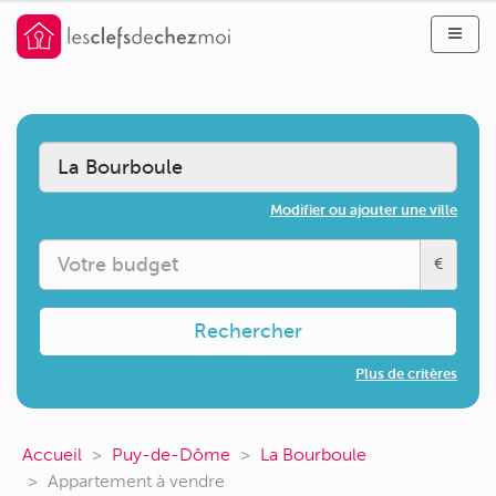
Modifier ou ajouter une ville
€
Rechercher
Plus de critères
Accueil
Puy-de-Dôme
La Bourboule
Appartement à vendre