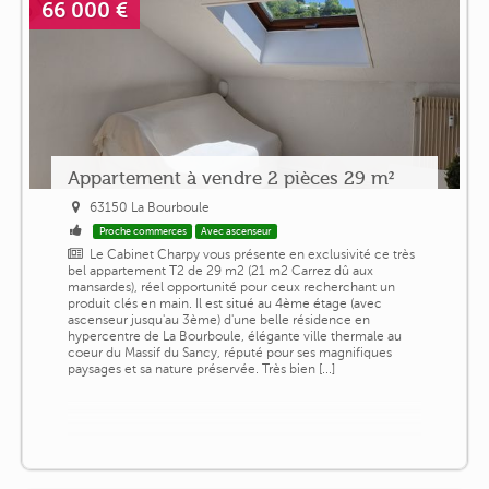
66 000 €
Appartement à vendre 2 pièces 29 m²
63150 La Bourboule
Proche commerces
Avec ascenseur
Le Cabinet Charpy vous présente en exclusivité ce très
bel appartement T2 de 29 m2 (21 m2 Carrez dû aux
mansardes), réel opportunité pour ceux recherchant un
produit clés en main. Il est situé au 4ème étage (avec
ascenseur jusqu'au 3ème) d'une belle résidence en
hypercentre de La Bourboule, élégante ville thermale au
coeur du Massif du Sancy, réputé pour ses magnifiques
paysages et sa nature préservée. Très bien [...]