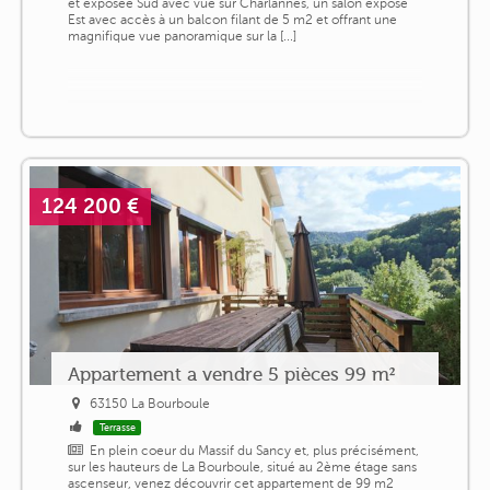
et exposée Sud avec vue sur Charlannes, un salon exposé
Est avec accès à un balcon filant de 5 m2 et offrant une
magnifique vue panoramique sur la [...]
124 200 €
Appartement a vendre 5 pièces 99 m²
63150 La Bourboule
Terrasse
En plein coeur du Massif du Sancy et, plus précisément,
sur les hauteurs de La Bourboule, situé au 2ème étage sans
ascenseur, venez découvrir cet appartement de 99 m2