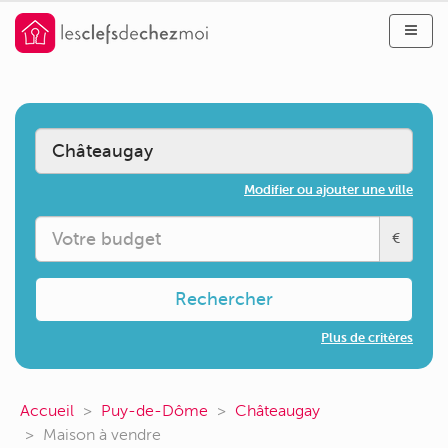
Modifier ou ajouter une ville
€
Rechercher
Plus de critères
Accueil
Puy-de-Dôme
Châteaugay
Maison à vendre