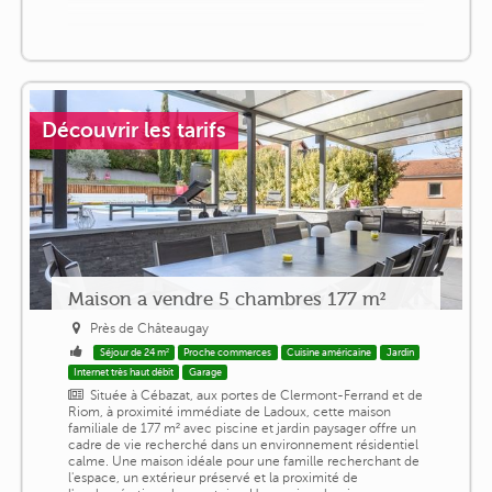
Découvrir les tarifs
Maison a vendre 5 chambres 177 m²
Près de Châteaugay
Séjour de 24 m²
Proche commerces
Cuisine américaine
Jardin
Internet très haut débit
Garage
Située à Cébazat, aux portes de Clermont-Ferrand et de
Riom, à proximité immédiate de Ladoux, cette maison
familiale de 177 m² avec piscine et jardin paysager offre un
cadre de vie recherché dans un environnement résidentiel
calme. Une maison idéale pour une famille recherchant de
l'espace, un extérieur préservé et la proximité de