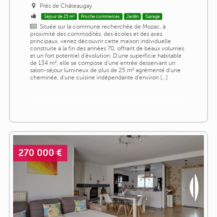
Près de Châteaugay
Séjour de 25 m²
Proche commerces
Jardin
Garage
Située sur la commune recherchée de Mozac, à
proximité des commodités, des écoles et des axes
principaux, venez découvrir cette maison individuelle
construite à la fin des années 70, offrant de beaux volumes
et un fort potentiel d'évolution. D'une superficie habitable
de 134 m², elle se compose d'une entrée desservant un
salon-séjour lumineux de plus de 25 m² agrémenté d'une
cheminée, d'une cuisine indépendante d'environ [...]
270 000 €