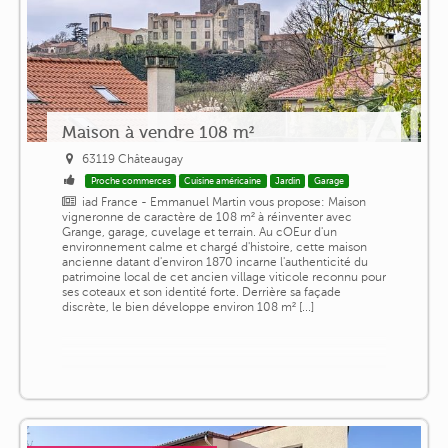
Maison à vendre 108 m²
63119 Châteaugay
Proche commerces
Cuisine américaine
Jardin
Garage
iad France - Emmanuel Martin vous propose: Maison
vigneronne de caractère de 108 m² à réinventer avec
Grange, garage, cuvelage et terrain. Au cOEur d'un
environnement calme et chargé d'histoire, cette maison
ancienne datant d'environ 1870 incarne l'authenticité du
patrimoine local de cet ancien village viticole reconnu pour
ses coteaux et son identité forte. Derrière sa façade
discrète, le bien développe environ 108 m² [...]