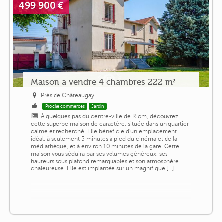
499 900 €
Maison a vendre 4 chambres 222 m²
Près de Châteaugay
Proche commerces
Jardin
À quelques pas du centre-ville de Riom, découvrez
cette superbe maison de caractère, située dans un quartier
calme et recherché. Elle bénéficie d'un emplacement
idéal, à seulement 5 minutes à pied du cinéma et de la
médiathèque, et à environ 10 minutes de la gare. Cette
maison vous séduira par ses volumes généreux, ses
hauteurs sous plafond remarquables et son atmosphère
chaleureuse. Elle est implantée sur un magnifique [...]