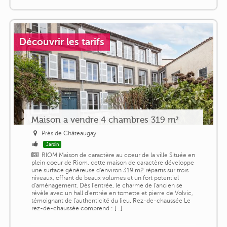
Découvrir les tarifs
Maison a vendre 4 chambres 319 m²
Près de Châteaugay
Jardin
RIOM Maison de caractère au coeur de la ville Située en
plein coeur de Riom, cette maison de caractère développe
une surface généreuse d'environ 319 m2 répartis sur trois
niveaux, offrant de beaux volumes et un fort potentiel
d'aménagement. Dès l'entrée, le charme de l'ancien se
révèle avec un hall d'entrée en tomette et pierre de Volvic,
témoignant de l'authenticité du lieu. Rez-de-chaussée Le
rez-de-chaussée comprend : [...]