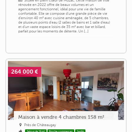
Située en plein cœur de Mozac, cette maison de ville
rénovée en 2022 offre de beaux volumes et un
agencement fonctionnel, idéal pour une vie de famille
confortable. Elle se compose d'une grande pièce de vie
d'environ 40 m² avec cuisine aménagée, de 5 chambres,
de plusieurs points d'eau (2 salles de bains et 1 salle d'eau)
et d'un vaste espace loisirs de 35 m² avec bar et billard,
parfait pour les moments de détente. Un [...]
264 000 €
Maison à vendre 4 chambres 158 m²
Près de Châteaugay
Séjour de 19 m²
Proche commerces
Jardin