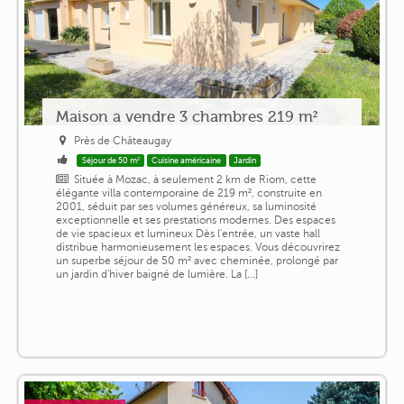
Maison a vendre 3 chambres 219 m²
Près de Châteaugay
Séjour de 50 m²
Cuisine américaine
Jardin
Située à Mozac, à seulement 2 km de Riom, cette
élégante villa contemporaine de 219 m², construite en
2001, séduit par ses volumes généreux, sa luminosité
exceptionnelle et ses prestations modernes. Des espaces
de vie spacieux et lumineux Dès l'entrée, un vaste hall
distribue harmonieusement les espaces. Vous découvrirez
un superbe séjour de 50 m² avec cheminée, prolongé par
un jardin d'hiver baigné de lumière. La [...]