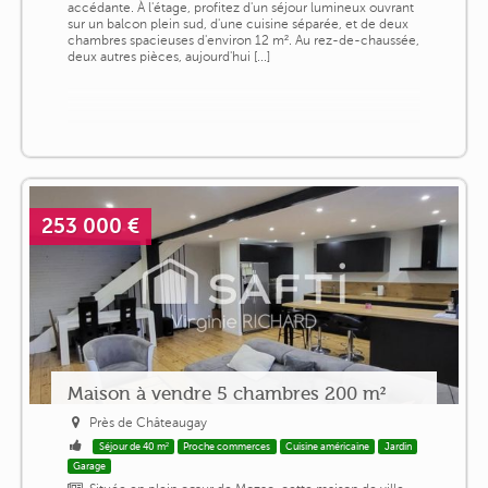
accédante. À l'étage, profitez d'un séjour lumineux ouvrant
sur un balcon plein sud, d'une cuisine séparée, et de deux
chambres spacieuses d'environ 12 m². Au rez-de-chaussée,
deux autres pièces, aujourd'hui [...]
253 000 €
Maison à vendre 5 chambres 200 m²
Près de Châteaugay
Séjour de 40 m²
Proche commerces
Cuisine américaine
Jardin
Garage