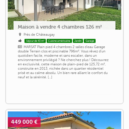
Maison à vendre 4 chambres 126 m²
Près de Châteaugay
Séjour de 43 m²
Cuisine américaine
Jardin
Garage
MARSAT Plain pied 4 chambres 2 salles d'eau Garage
double Terrain clos et piscinable 796m². Vous rêvez d'un
quotidien facile, moderne et sans escalier, dans un
environnement privilégié ? Ne cherchez plus ! Découvrez
en exclusivité, cette maison de plain-pied de 125,72 m²,
construite en 2013, nichée dans un quartier résidentiel
prisé et au calme absolu. Un bien rare alliant le confort du
neuf et la sérénité. [...]
449 000 €