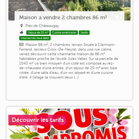
Maison a vendre 2 chambres 86 m²
Près de Châteaugay
Séjour de 20 m²
Cuisine américaine
Jardin
Internet très haut débit
Maison 86 m², 2 chambres, terrain Située à Clermont-
Ferrand, secteur Croix-De-Neyrat, dans une rue calme,
venez découvrir cette charmante maison de 86 m²
habitables proche de l'école Jules Valles. Sur sa parcelle de
1043 m² ce bien mitoyen d'un coté est composé au rez-
de-chaussée d'une entrée, d'un séjour de 20 m² avec baie
vitrée, d'une salle d'eau, d'un wc séparé et d'une cuisine
d'été. A l'étage se trouvent deux [...]
Découvrir les tarifs