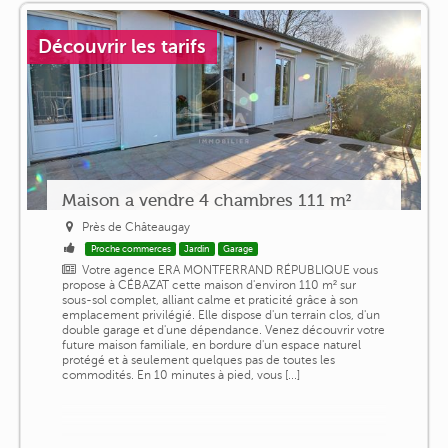
Découvrir les tarifs
Maison a vendre 4 chambres 111 m²
Près de Châteaugay
Proche commerces
Jardin
Garage
Votre agence ERA MONTFERRAND RÉPUBLIQUE vous
propose à CÉBAZAT cette maison d'environ 110 m² sur
sous-sol complet, alliant calme et praticité grâce à son
emplacement privilégié. Elle dispose d'un terrain clos, d'un
double garage et d'une dépendance. Venez découvrir votre
future maison familiale, en bordure d'un espace naturel
protégé et à seulement quelques pas de toutes les
commodités. En 10 minutes à pied, vous [...]