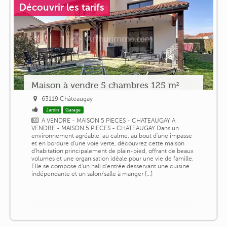
Découvrir les tarifs
Maison à vendre 5 chambres 125 m²
63119 Châteaugay
Jardin
Garage
A VENDRE - MAISON 5 PIECES - CHATEAUGAY A
VENDRE - MAISON 5 PIECES - CHATEAUGAY Dans un
environnement agréable, au calme, au bout d'une impasse
et en bordure d'une voie verte, découvrez cette maison
d'habitation principalement de plain-pied, offrant de beaux
volumes et une organisation idéale pour une vie de famille.
Elle se compose d'un hall d'entrée desservant une cuisine
indépendante et un salon/salle à manger [...]