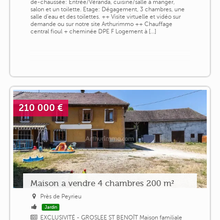
de-chaussée: Entrée/Véranda, cuisine/salle à manger,
salon et un toilette. Etage: Dégagement, 3 chambres, une
salle d'eau et des toilettes. ++ Visite virtuelle et vidéo sur
demande ou sur notre site Arthurimmo ++ Chauffage
central fioul + cheminée DPE F Logement à [...]
210 000 €
Maison a vendre 4 chambres 200 m²
Près de Peyrieu
Jardin
EXCLUSIVITÉ - GROSLEE ST BENOÎT Maison familiale