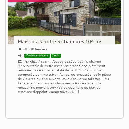
Maison à vendre 3 chambres 104 m²
01300 Peyrieu
Cuisine américaine
Jardin
PEYRIEU A saisir ! Vous serez séduit par le charme
incontestable de cette ancienne grange complètement
rénovée, d'une surface habitable de 104 m² environ et
composée comme suit : - Au rez-de-chaussée, belle pièce
de vie avec cuisine ouverte, salle d'eau avec toilettes. - Au
1er étage, trois grandes chambres. - Au 2e étage, une
mezzanine pouvant servir de bureau, salle de jeux ou
chambre d'appoint. Aucun travaux à [...]