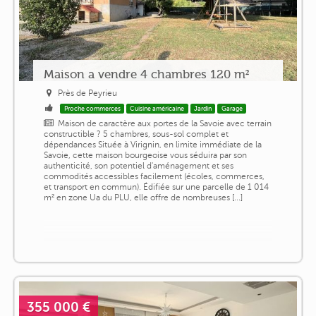
Maison a vendre 4 chambres 120 m²
Près de Peyrieu
Proche commerces
Cuisine américaine
Jardin
Garage
Maison de caractère aux portes de la Savoie avec terrain
constructible ? 5 chambres, sous-sol complet et
dépendances Située à Virignin, en limite immédiate de la
Savoie, cette maison bourgeoise vous séduira par son
authenticité, son potentiel d'aménagement et ses
commodités accessibles facilement (écoles, commerces,
et transport en commun). Édifiée sur une parcelle de 1 014
m² en zone Ua du PLU, elle offre de nombreuses [...]
355 000 €