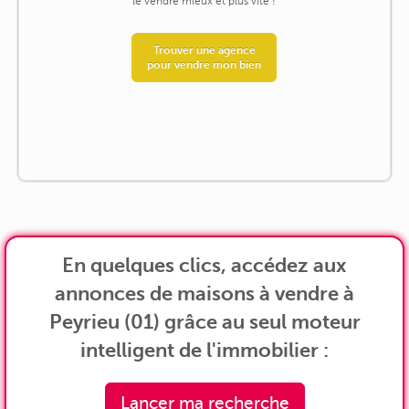
le vendre mieux et plus vite !
Trouver une agence
pour vendre mon bien
En quelques clics, accédez aux
annonces de maisons à vendre à
Peyrieu (01) grâce au seul moteur
intelligent de l'immobilier :
Lancer ma recherche