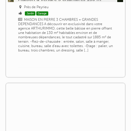
Près de Peyrieu
Jardin
Garage
MAISON EN PIERRE 3 CHAMBRES + GRANDES
DEPENDANCES A découvrir en exclusivité dans votre
agence ARTHURIMMO, cette belle bâtisse en pierre offrant
une habitation de 130 m² habitables environ et de
nombreuses dépendances, le tout cadastré sur 1885 m² de
terrain. -Rez-de-chaussée : entrée, salon, salle à manger,
cuisine, bureau, salle d'eau avec toilettes. -Etage : palier, un
bureau, trois chambres, un dressing, salle [...]