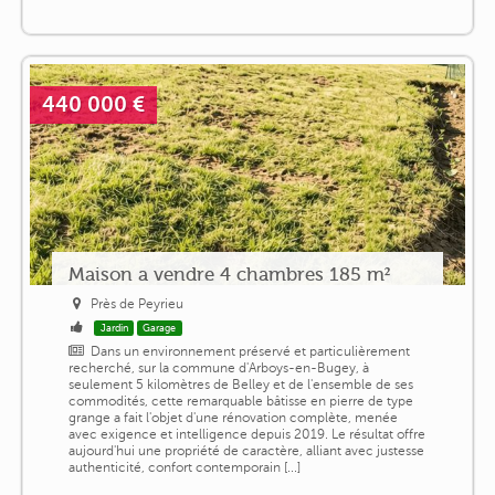
440 000 €
Maison a vendre 4 chambres 185 m²
Près de Peyrieu
Jardin
Garage
Dans un environnement préservé et particulièrement
recherché, sur la commune d'Arboys-en-Bugey, à
seulement 5 kilomètres de Belley et de l'ensemble de ses
commodités, cette remarquable bâtisse en pierre de type
grange a fait l'objet d'une rénovation complète, menée
avec exigence et intelligence depuis 2019. Le résultat offre
aujourd'hui une propriété de caractère, alliant avec justesse
authenticité, confort contemporain [...]