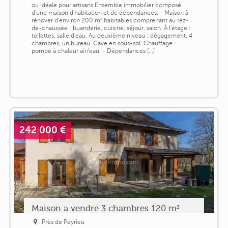
ou idéale pour artisans Ensemble immobilier composé
d'une maison d'habitation et de dépendances. - Maison à
rénover d'environ 200 m² habitables comprenant au rez-
de-chaussée : buanderie, cuisine, séjour, salon. À l'étage :
toilettes, salle d'eau. Au deuxième niveau : dégagement, 4
chambres, un bureau. Cave en sous-sol. Chauffage :
pompe à chaleur air/eau. - Dépendances [...]
242 000 €
Maison a vendre 3 chambres 120 m²
Près de Peyrieu