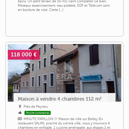
bains. Un petit terrain de 50 m2 vient compléter ce bien.
Réseaux assainissement, eau potable, EDF et Télécom sont
en bordure de voie. Cette [...]
118 000 €
Maison à vendre 4 chambres 112 m²
Près de Peyrieu
Proche commerces
MINUTE PAPILLON !!! Maison de ville sur Belley (Ex
restaurant SALIM), proche du centre ville, nous y trouvons 4
chambres en enfilade, 1 cuisine aménagée, aux étages 2 et