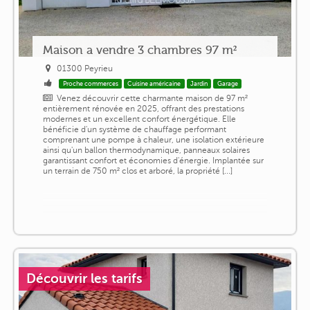
Maison a vendre 3 chambres 97 m²
01300 Peyrieu
Proche commerces
Cuisine américaine
Jardin
Garage
Venez découvrir cette charmante maison de 97 m²
entièrement rénovée en 2025, offrant des prestations
modernes et un excellent confort énergétique. Elle
bénéficie d'un système de chauffage performant
comprenant une pompe à chaleur, une isolation extérieure
ainsi qu'un ballon thermodynamique, panneaux solaires
garantissant confort et économies d'énergie. Implantée sur
un terrain de 750 m² clos et arboré, la propriété [...]
Découvrir les tarifs