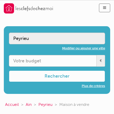
Modifier ou ajouter une ville
€
Rechercher
Plus de critères
Accueil
Ain
Peyrieu
Maison à vendre