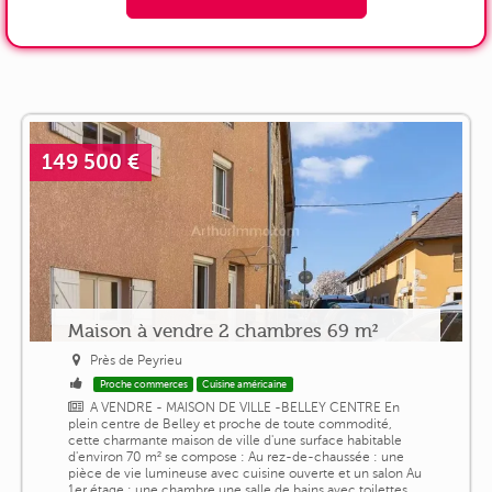
149 500 €
Maison à vendre 2 chambres 69 m²
Près de Peyrieu
Proche commerces
Cuisine américaine
A VENDRE - MAISON DE VILLE -BELLEY CENTRE En
plein centre de Belley et proche de toute commodité,
cette charmante maison de ville d'une surface habitable
d'environ 70 m² se compose : Au rez-de-chaussée : une
pièce de vie lumineuse avec cuisine ouverte et un salon Au
1er étage : une chambre une salle de bains avec toilettes