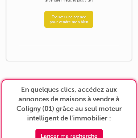
le vendre mieux et plus vite !
Trouver une agence
pour vendre mon bien
En quelques clics, accédez aux
annonces de maisons à vendre à
Coligny (01) grâce au seul moteur
intelligent de l'immobilier :
Lancer ma recherche