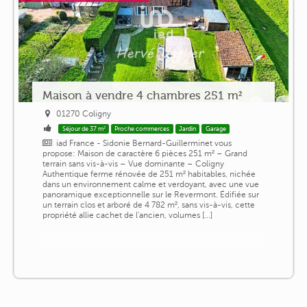
Maison à vendre 4 chambres 251 m²
01270 Coligny
Séjour de 37 m²
Proche commerces
Jardin
Garage
iad France - Sidonie Bernard-Guillerminet vous
propose: Maison de caractère 6 pièces 251 m² – Grand
terrain sans vis-à-vis – Vue dominante – Coligny
Authentique ferme rénovée de 251 m² habitables, nichée
dans un environnement calme et verdoyant, avec une vue
panoramique exceptionnelle sur le Revermont. Édifiée sur
un terrain clos et arboré de 4 782 m², sans vis-à-vis, cette
propriété allie cachet de l'ancien, volumes [...]