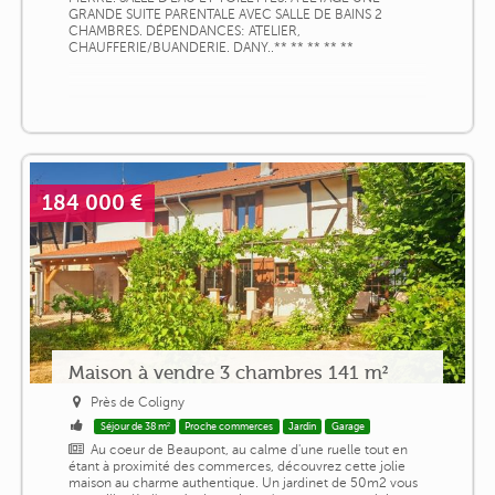
GRANDE SUITE PARENTALE AVEC SALLE DE BAINS 2
CHAMBRES. DÉPENDANCES: ATELIER,
CHAUFFERIE/BUANDERIE. DANY..** ** ** ** **
184 000 €
Maison à vendre 3 chambres 141 m²
Près de Coligny
Séjour de 38 m²
Proche commerces
Jardin
Garage
Au coeur de Beaupont, au calme d'une ruelle tout en
étant à proximité des commerces, découvrez cette jolie
maison au charme authentique. Un jardinet de 50m2 vous