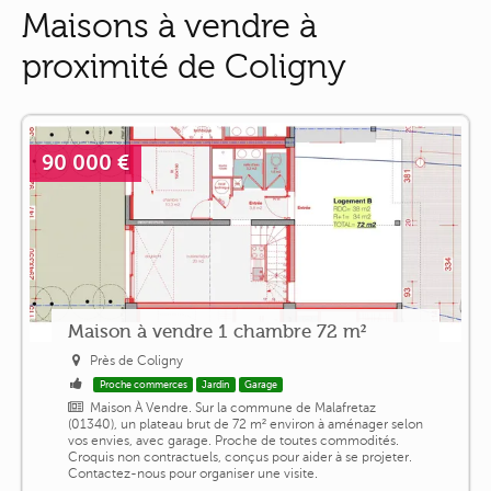
Maisons à vendre à
proximité de Coligny
90 000 €
Maison à vendre 1 chambre 72 m²
Près de Coligny
Proche commerces
Jardin
Garage
Maison À Vendre. Sur la commune de Malafretaz
(01340), un plateau brut de 72 m² environ à aménager selon
vos envies, avec garage. Proche de toutes commodités.
Croquis non contractuels, conçus pour aider à se projeter.
Contactez-nous pour organiser une visite.