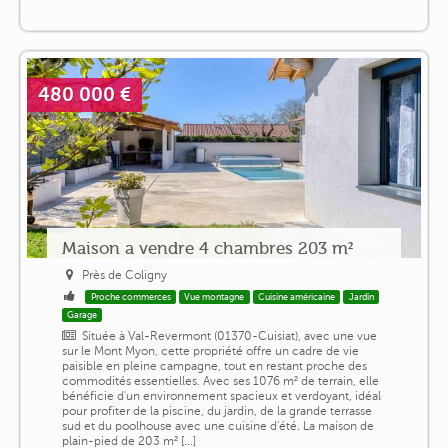
480 000 €
Maison a vendre 4 chambres 203 m²
Près de Coligny
Proche commerces
Vue montagne
Cuisine américaine
Jardin
Garage
Située à Val-Revermont (01370-Cuisiat), avec une vue
sur le Mont Myon, cette propriété offre un cadre de vie
paisible en pleine campagne, tout en restant proche des
commodités essentielles. Avec ses 1076 m² de terrain, elle
bénéficie d'un environnement spacieux et verdoyant, idéal
pour profiter de la piscine, du jardin, de la grande terrasse
sud et du poolhouse avec une cuisine d'été. La maison de
plain-pied de 203 m² [...]