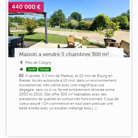
440 000 €
Maison a vendre 5 chambres 300 m²
Près de Coligny
Jardin
Garage
A vendre, A 3 min de Marboz, et 22 min de Bourg en
Bresse, Accès autoroute à 10 min, dans un environnement
exceptionnel, très calme avec une magnifique vue
dégagée, sans vis à vis, ferme entièrement rénovée entre
2005 et 2010. Elle offre 300 m² habitables avec des
prestations de qualités et surtout très fonctionnels. Coup de
coeur assuré ! On commence en tout plain pied par une
belle entrée avec un escalier mélange bois [...]