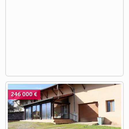
246 000 €