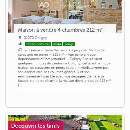
Maison à vendre 4 chambres 212 m²
01270 Coligny
Proche commerces
Jardin
Garage
iad France - Hervé Vacher vous propose: Maison de
caractère en pierre – 212 m² – Vue panoramique,
dépendances et fort potentiel – Coligny À seulement
quelques minutes du centre de Coligny, cette authentique
maison de caractère en pierre séduit immédiatement par
son cachet rare, ses volumes généreux et son
environnement paisible avec vue dégagée. Derrière sa
façade pleine de charme, la maison dévoile plus de 212 m²
[...]
Découvrir les tarifs