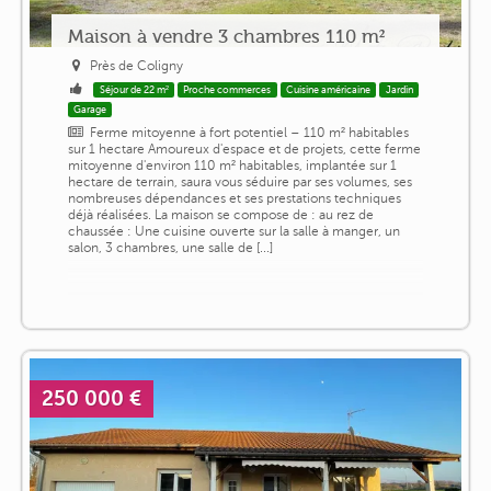
Maison à vendre 3 chambres 110 m²
Près de Coligny
Séjour de 22 m²
Proche commerces
Cuisine américaine
Jardin
Garage
Ferme mitoyenne à fort potentiel – 110 m² habitables
sur 1 hectare Amoureux d'espace et de projets, cette ferme
mitoyenne d'environ 110 m² habitables, implantée sur 1
hectare de terrain, saura vous séduire par ses volumes, ses
nombreuses dépendances et ses prestations techniques
déjà réalisées. La maison se compose de : au rez de
chaussée : Une cuisine ouverte sur la salle à manger, un
salon, 3 chambres, une salle de [...]
250 000 €