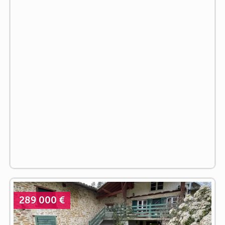
289 000 €