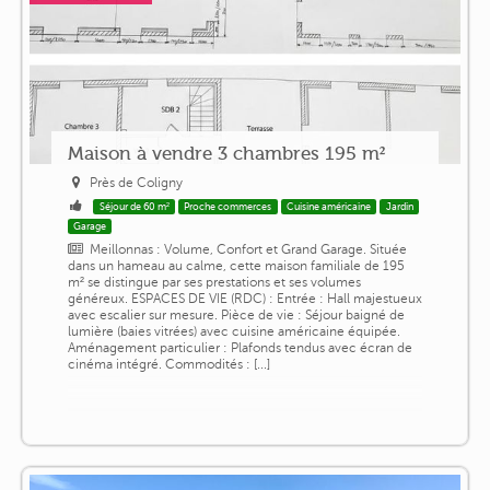
Maison à vendre 3 chambres 195 m²
Près de Coligny
Séjour de 60 m²
Proche commerces
Cuisine américaine
Jardin
Garage
Meillonnas : Volume, Confort et Grand Garage. Située
dans un hameau au calme, cette maison familiale de 195
m² se distingue par ses prestations et ses volumes
généreux. ESPACES DE VIE (RDC) : Entrée : Hall majestueux
avec escalier sur mesure. Pièce de vie : Séjour baigné de
lumière (baies vitrées) avec cuisine américaine équipée.
Aménagement particulier : Plafonds tendus avec écran de
cinéma intégré. Commodités : [...]