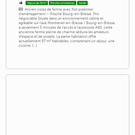
Séjour de 29 m²
Proche commerces
Jardin
Ancien corps de ferme avec fort potentiel
d'aménagement – Proche Bourg-en-Bresse. Prix
négociable Située dans un environnement calme et
agréable sur l'axe Montrevel-en-Bresse / Bourg-en-Bresse,
à seulement 5 minutes de l'accès à l'autoroute A40, cette
ancienne ferme pleine de charme séduira les amateurs
d'espace et de projets. La partie habitation offre
actuellement 97 m² habitables, comprenant un séjour, une
cuisine, [...]