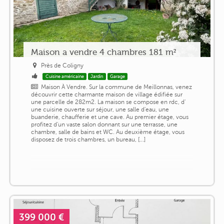
Maison a vendre 4 chambres 181 m²
Près de Coligny
Cuisine américaine
Jardin
Garage
Maison À Vendre. Sur la commune de Meillonnas, venez
découvrir cette charmante maison de village édifiée sur
une parcelle de 282m2. La maison se compose en rdc, d'
une cuisine ouverte sur séjour, une salle d'eau, une
buanderie, chaufferie et une cave. Au premier étage, vous
profitez d'un vaste salon donnant sur une terrasse, une
chambre, salle de bains et WC. Au deuxième étage, vous
disposez de trois chambres, un bureau, [...]
399 000 €