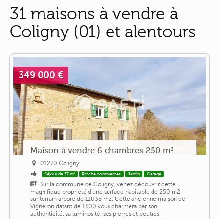
31 maisons à vendre à
Coligny (01) et alentours
349 000 €
Maison à vendre 6 chambres 250 m²
01270 Coligny
Séjour de 37 m²
Proche commerces
Jardin
Garage
Sur la commune de Coligny, venez découvrir cette
magnifique propriété d'une surface habitable de 250 m2
sur terrain arboré de 11038 m2. Cette ancienne maison de
Vigneron datant de 1800 vous charmera par son
authenticité, sa luminosité, ses pierres et poutres