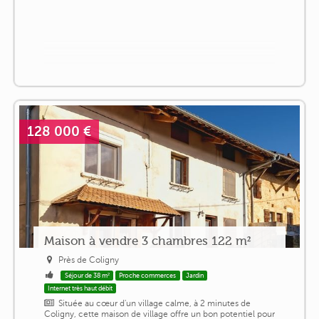
128 000 €
Maison à vendre 3 chambres 122 m²
Près de Coligny
Séjour de 38 m²
Proche commerces
Jardin
Internet très haut débit
Située au cœur d'un village calme, à 2 minutes de
Coligny, cette maison de village offre un bon potentiel pour