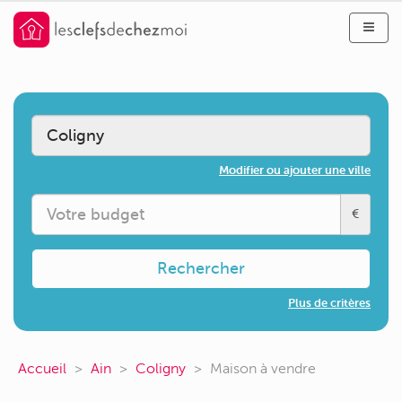
Modifier ou ajouter une ville
€
Rechercher
Plus de critères
Accueil
Ain
Coligny
Maison à vendre