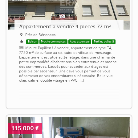
Appartement a vendre 4 pièces 77 m²
Près de Bénonces
Balcon
Proche commerces
Avec ascenseur
Parking collectif
Minute Papillon ! A vendre, appartement de type T4,
77.20 m² de surface au sol, suite certificat de mesurage.
L'appartement est situé au 1er étage, dans une charmante
petite copropriété d'habitations bien entretenue et proche
des commerces. L'accès pour accéder aux étages est
possible par ascenseur. Une cave vous permet de vous
débarrasser de vos encombrants si nécessaire. Belle vue,
clair, calme, double vitrage en PVC, [...]
115 000 €