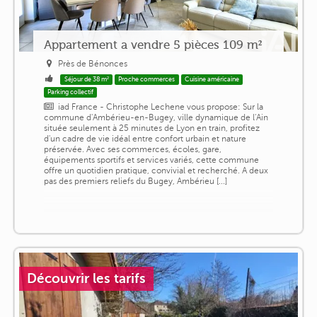
Appartement a vendre 5 pièces 109 m²
Près de Bénonces
Séjour de 38 m²
Proche commerces
Cuisine américaine
Parking collectif
iad France - Christophe Lechene vous propose: Sur la
commune d'Ambérieu-en-Bugey, ville dynamique de l'Ain
située seulement à 25 minutes de Lyon en train, profitez
d'un cadre de vie idéal entre confort urbain et nature
préservée. Avec ses commerces, écoles, gare,
équipements sportifs et services variés, cette commune
offre un quotidien pratique, convivial et recherché. A deux
pas des premiers reliefs du Bugey, Ambérieu [...]
Découvrir les tarifs