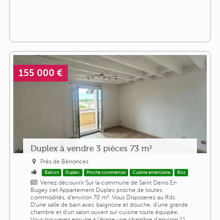
155 000 €
Duplex à vendre 3 pièces 73 m²
Près de Bénonces
Balcon
Duplex
Proche commerces
Cuisine américaine
Box
Venez découvrir Sur la commune de Saint Denis En
Bugey cet Appartement Duplex proche de toutes
commodités, d'environ 70 m². Vous Disposerez au Rdc
D'une salle de bain avec baignoire et douche, d'une grande
chambre et d'un salon ouvert sur cuisine toute équipée.
Vous trouverez ensuite à l'étage une chambre d'environ 11