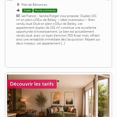
Près de Bénonces
Duplex
Proche commerces
iad France - Sandra Rotger vous propose: Duplex 101
m² en plein cOEur de Belley – Idéal investisseur – Bien
vendu loué Situé en plein cOEur de Belley, cet
appartement duplex de 101 m² constitue une excellente
opportunité d'investissement. Le bien est actuellement
vendu loué, avec un loyer d'environ 700 € par mois, offrant
ainsi une rentabilité immédiate dès l'acquisition. Réparti sur
deux niveaux, cet appartement [...]
Découvrir les tarifs