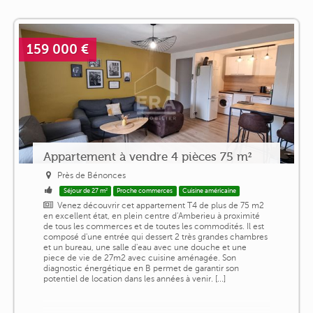
159 000 €
Appartement à vendre 4 pièces 75 m²
Près de Bénonces
Séjour de 27 m²
Proche commerces
Cuisine américaine
Venez découvrir cet appartement T4 de plus de 75 m2
en excellent état, en plein centre d'Amberieu à proximité
de tous les commerces et de toutes les commodités. Il est
composé d'une entrée qui dessert 2 très grandes chambres
et un bureau, une salle d'eau avec une douche et une
piece de vie de 27m2 avec cuisine aménagée. Son
diagnostic énergétique en B permet de garantir son
potentiel de location dans les années à venir. [...]