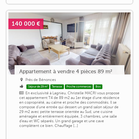
140 000 €
Appartement à vendre 4 pièces 89 m²
Près de Bénonces
Séjour de 29 m²
Terrasse
Proche commerces
Box
En exclusivité à Lagnieu, Christelle MACRI vous propose
cet appartement T4 de 89 m2 au 1er étage d'une résidence
en copropriété, au calme et proche des commodités. Il se
compose d'une entrée qui dessert un grand salon séjour de
29 m2 avec petite terrasse orientée au Sud, une cuisine
aménagée et entièrement équipée, 3 chambres, une salle
d'eau et WC séparés. Un grand garage et une cave
complètent ce bien. Chauffage [...]