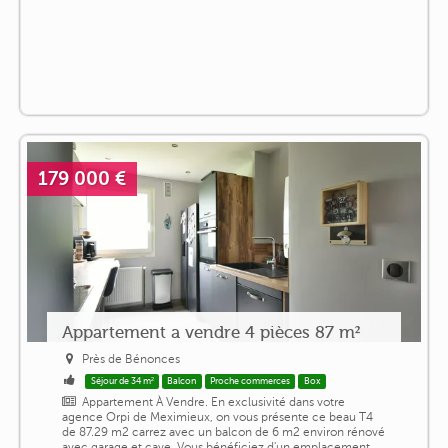
179 000 €
Appartement a vendre 4 pièces 87 m²
Près de Bénonces
Séjour de 34 m²
Balcon
Proche commerces
Box
Appartement À Vendre. En exclusivité dans votre
agence Orpi de Meximieux, on vous présente ce beau T4
de 87.29 m2 carrez avec un balcon de 6 m2 environ rénové
avec garage et cave. Vous bénéficiez d'un emplacement