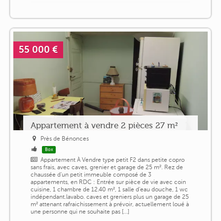
55 000 €
Appartement à vendre 2 pièces 27 m²
Près de Bénonces
Box
Appartement À Vendre type petit F2 dans petite copro
sans frais, avec caves, grenier et garage de 25 m². Rez de
chaussée d'un petit immeuble composé de 3
appartements, en RDC : Entrée sur pièce de vie avec coin
cuisine, 1 chambre de 12.40 m², 1 salle d'eau douche, 1 wc
indépendant.lavabo. caves et greniers plus un garage de 25
m² attenant rafraichissement à prévoir, actuellement loué à
une personne qui ne souhaite pas [...]