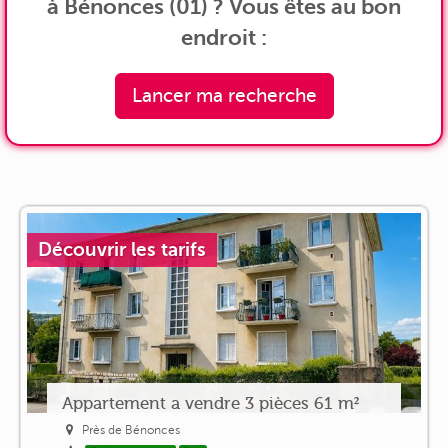
à Bénonces (01) ? Vous êtes au bon
endroit :
Lancer ma recherche
Découvrir les tarifs
Appartement a vendre 3 pièces 61 m²
Près de Bénonces