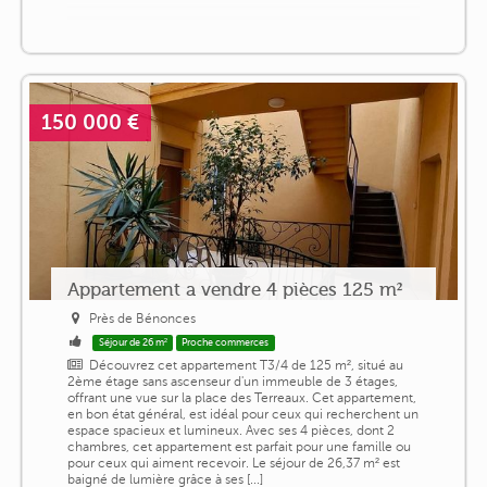
150 000 €
Appartement a vendre 4 pièces 125 m²
Près de Bénonces
Séjour de 26 m²
Proche commerces
Découvrez cet appartement T3/4 de 125 m², situé au
2ème étage sans ascenseur d'un immeuble de 3 étages,
offrant une vue sur la place des Terreaux. Cet appartement,
en bon état général, est idéal pour ceux qui recherchent un
espace spacieux et lumineux. Avec ses 4 pièces, dont 2
chambres, cet appartement est parfait pour une famille ou
pour ceux qui aiment recevoir. Le séjour de 26,37 m² est
baigné de lumière grâce à ses [...]