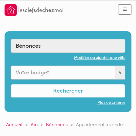
Modifier ou ajouter une ville
€
Rechercher
Plus de critères
Accueil
Ain
Bénonces
Appartement à vendre