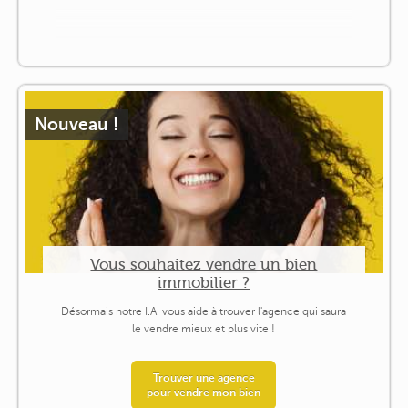
Nouveau !
Vous souhaitez vendre un bien
immobilier ?
Désormais notre I.A. vous aide à trouver l'agence qui saura
le vendre mieux et plus vite !
Trouver une agence
pour vendre mon bien