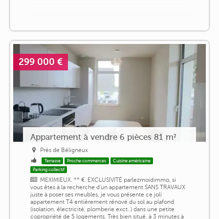
299 000 €
Appartement à vendre 6 pièces 81 m²
Près de Béligneux
Terrasse
Proche commerces
Cuisine américaine
Parking collectif
MEXIMIEUX. ** €. EXCLUSIVITÉ parlezmoidimmo, si
vous êtes à la recherche d'un appartement SANS TRAVAUX
juste à poser ses meubles, je vous présente ce joli
appartement T4 entièrement rénové du sol au plafond
(isolation, électricité, plomberie exct..) dans une petite
copropriété de 5 logements. Très bien situé, à 3 minutes à