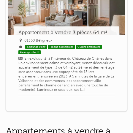
Appartement à vendre 3 pièces 64 m²
01360 Béligneux
Séjour de 36 m²
Proche commerces
Cuisine américaine
Parking collectif
En exclusivité, à l'intérieur du Château de Chânes dans
un environnement calme et verdoyant, venez découvrir cet
appartement de type T3 de 64m2 au 2ème et dernier étage
sans ascenseur dans une copropriété de 13 lots
entièrement rénovée en 2023. A 5 minutes de la gare de La
Valbonne et des commerces, cet appartement allie
parfaitement le charme de l'ancien avec une touche de
modernité. Lumineux et spacieux, ses [...]
Appartements à vendre à