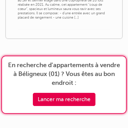
au 1er et dernier étage dans une copropriété de 20 lots
réalisée en 2021. Au calme, cet appartement "coup de
cœur", spacieux et lumineux saura vous ravir avec ses
prestations. Il se compose: - d'une entrée avec un grand
placard de rangement - une cuisine [...]
En recherche d'appartements à vendre
à Béligneux (01) ? Vous êtes au bon
endroit :
Lancer ma recherche