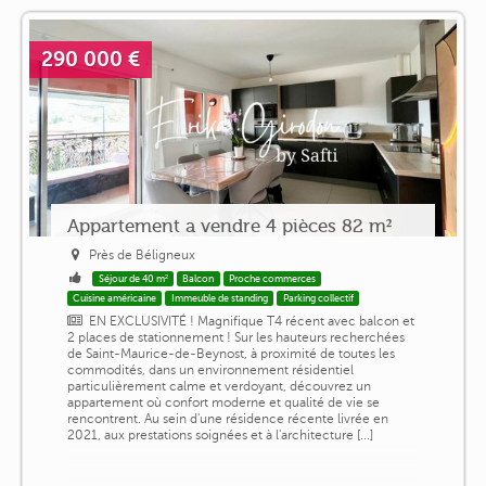
290 000 €
Appartement a vendre 4 pièces 82 m²
Près de Béligneux
Séjour de 40 m²
Balcon
Proche commerces
Cuisine américaine
Immeuble de standing
Parking collectif
EN EXCLUSIVITÉ ! Magnifique T4 récent avec balcon et
2 places de stationnement ! Sur les hauteurs recherchées
de Saint-Maurice-de-Beynost, à proximité de toutes les
commodités, dans un environnement résidentiel
particulièrement calme et verdoyant, découvrez un
appartement où confort moderne et qualité de vie se
rencontrent. Au sein d'une résidence récente livrée en
2021, aux prestations soignées et à l'architecture [...]