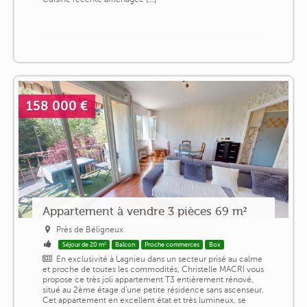
158 000 €
Appartement à vendre 3 pièces 69 m²
Près de Béligneux
Séjour de 20 m²
Balcon
Proche commerces
Box
En exclusivité à Lagnieu dans un secteur prisé au calme
et proche de toutes les commodités, Christelle MACRI vous
propose ce très joli appartement T3 entièrement rénové,
situé au 2ème étage d'une petite résidence sans ascenseur.
Cet appartement en excellent état et très lumineux, se