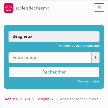
Modifier ou ajouter une ville
€
Rechercher
Plus de critères
Accueil
Ain
Béligneux
Appartement à vendre