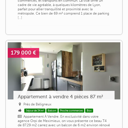
commerces, et transports en commun. La ville offre un
cadre de vie agréable, à quelques kilomètres de Lyon,
parfait pour allier tranquillité et proximité avec la
métropole. Ce bien de 69 m² comprend 1 place de parking
[...]
179 000 €
Appartement à vendre 4 pièces 87 m²
Près de Béligneux
Séjour de 34 m²
Balcon
Proche commerces
Box
Appartement À Vendre. En exclusivité dans votre
agence Orpi de Meximieux, on vous présente ce beau T4
de 87.29 m2 carrez avec un balcon de 6 m2 environ rénové