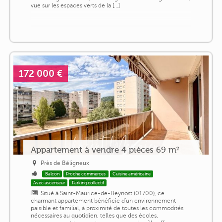
vue sur les espaces verts de la [...]
172 000 €
Appartement à vendre 4 pièces 69 m²
Près de Béligneux
Balcon
Proche commerces
Cuisine américaine
Avec ascenseur
Parking collectif
Situé à Saint-Maurice-de-Beynost (01700), ce
charmant appartement bénéficie d'un environnement
paisible et familial, à proximité de toutes les commodités
nécessaires au quotidien, telles que des écoles,