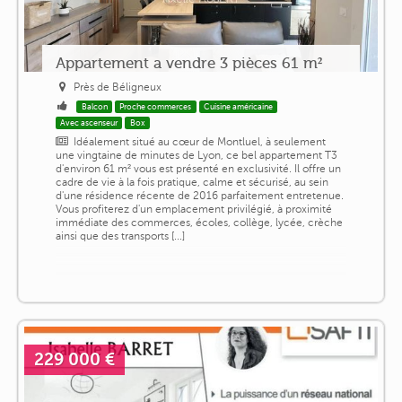
Appartement a vendre 3 pièces 61 m²
Près de Béligneux
Balcon
Proche commerces
Cuisine américaine
Avec ascenseur
Box
Idéalement situé au cœur de Montluel, à seulement
une vingtaine de minutes de Lyon, ce bel appartement T3
d'environ 61 m² vous est présenté en exclusivité. Il offre un
cadre de vie à la fois pratique, calme et sécurisé, au sein
d'une résidence récente de 2016 parfaitement entretenue.
Vous profiterez d'un emplacement privilégié, à proximité
immédiate des commerces, écoles, collège, lycée, crèche
ainsi que des transports [...]
229 000 €