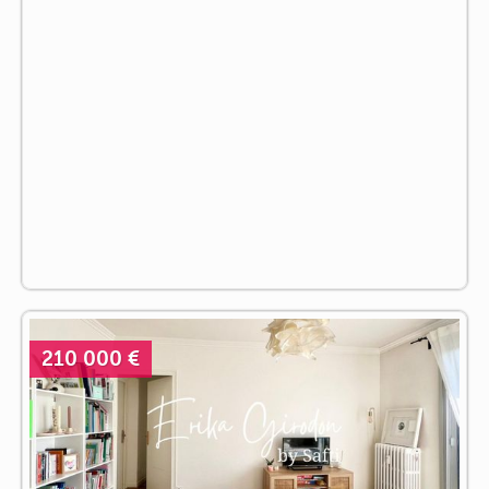
210 000 €