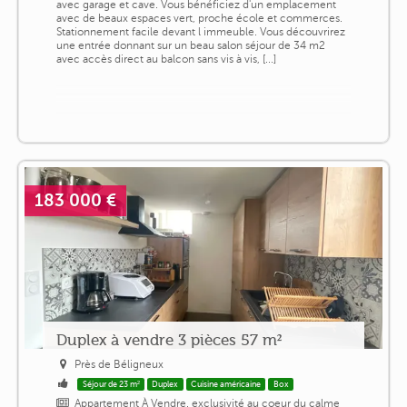
avec garage et cave. Vous bénéficiez d'un emplacement
avec de beaux espaces vert, proche école et commerces.
Stationnement facile devant l immeuble. Vous découvrirez
une entrée donnant sur un beau salon séjour de 34 m2
avec accès direct au balcon sans vis à vis, [...]
183 000 €
Duplex à vendre 3 pièces 57 m²
Près de Béligneux
Séjour de 23 m²
Duplex
Cuisine américaine
Box
Appartement À Vendre. exclusivité au coeur du calme