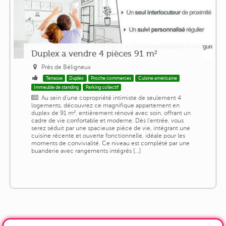
Duplex a vendre 4 pièces 91 m²
Près de Béligneux
Terrasse
Duplex
Proche commerces
Cuisine américaine
Immeuble de standing
Parking collectif
Au sein d'une copropriété intimiste de seulement 4
logements, découvrez ce magnifique appartement en
duplex de 91 m², entièrement rénové avec soin, offrant un
cadre de vie confortable et moderne. Dès l'entrée, vous
serez séduit par une spacieuse pièce de vie, intégrant une
cuisine récente et ouverte fonctionnelle, idéale pour les
moments de convivialité. Ce niveau est complété par une
buanderie avec rangements intégrés [...]