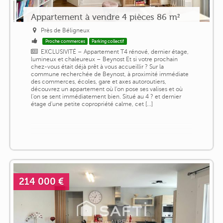
Appartement à vendre 4 pièces 86 m²
Près de Béligneux
Proche commerces
Parking collectif
EXCLUSIVITÉ – Appartement T4 rénové, dernier étage,
lumineux et chaleureux – Beynost Et si votre prochain
chez-vous était déjà prêt à vous accueillir ? Sur la
commune recherchée de Beynost, à proximité immédiate
des commerces, écoles, gare et axes autoroutiers,
découvrez un appartement où l'on pose ses valises et où
l'on se sent immédiatement bien. Situé au 4 ? et dernier
étage d'une petite copropriété calme, cet [...]
214 000 €