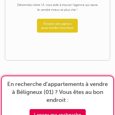
Désormais notre I.A. vous aide à trouver l'agence qui saura
le vendre mieux et plus vite !
Trouver une agence
pour vendre mon bien
En recherche d'appartements à vendre
à Béligneux (01) ? Vous êtes au bon
endroit :
Lancer ma recherche