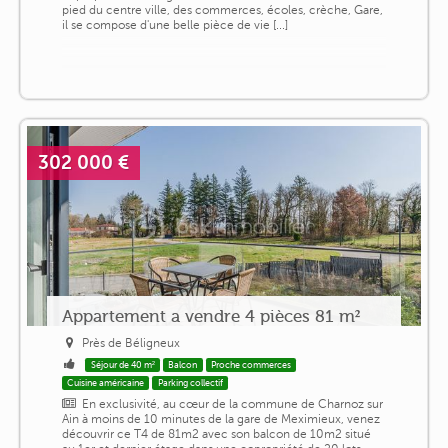
pied du centre ville, des commerces, écoles, crèche, Gare,
il se compose d'une belle pièce de vie [...]
302 000 €
Appartement a vendre 4 pièces 81 m²
Près de Béligneux
Séjour de 40 m²
Balcon
Proche commerces
Cuisine américaine
Parking collectif
En exclusivité, au cœur de la commune de Charnoz sur
Ain à moins de 10 minutes de la gare de Meximieux, venez
découvrir ce T4 de 81m2 avec son balcon de 10m2 situé