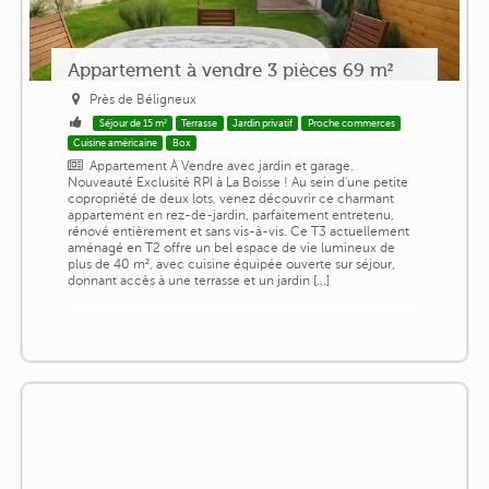
Appartement à vendre 3 pièces 69 m²
Près de Béligneux
Séjour de 15 m²
Terrasse
Jardin privatif
Proche commerces
Cuisine américaine
Box
Appartement À Vendre avec jardin et garage.
Nouveauté Exclusité ️RPI à La Boisse ! Au sein d'une petite
copropriété de deux lots, venez découvrir ce charmant
appartement en rez-de-jardin, parfaitement entretenu,
rénové entièrement et sans vis-à-vis. Ce T3 actuellement
aménagé en T2 offre un bel espace de vie lumineux de
plus de 40 m², avec cuisine équipée ouverte sur séjour,
donnant accès à une terrasse et un jardin [...]