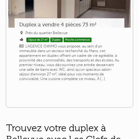
Duplex a vendre 4 pièces 73 m²
Près du quartier Bellevue
Séjour de 27 m²
Duplex
Proche commerces
L'AGENCE OWIMO vous propose, au sein d'un
immeuble dans un secteur recherché du Mans, cet
appartement en duplex offrant un cadre de vie agréable, à
proximité des commodités, des transports et des écoles. Au
premier niveau, vous découvrirez une entrée desservant
une salle de bains avec WC, ainsi qu'un spacieux salon-
séjour d'environ 27 m², idéal pour vos moments de
convivialité. Une cuisine complète ce niveau. À [...]
Trouvez votre duplex à