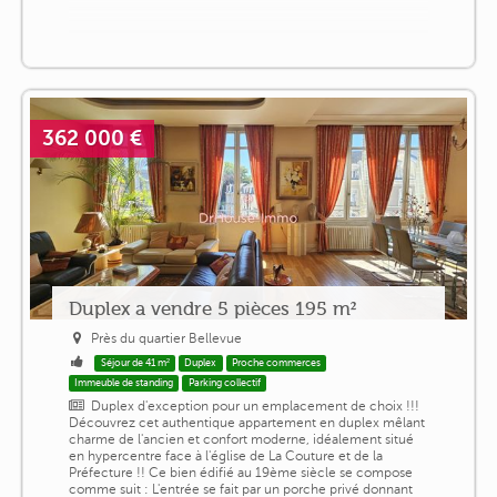
362 000 €
Duplex a vendre 5 pièces 195 m²
Près du quartier Bellevue
Séjour de 41 m²
Duplex
Proche commerces
Immeuble de standing
Parking collectif
Duplex d'exception pour un emplacement de choix !!!
Découvrez cet authentique appartement en duplex mêlant
charme de l'ancien et confort moderne, idéalement situé
en hypercentre face à l'église de La Couture et de la
Préfecture !! Ce bien édifié au 19ème siècle se compose
comme suit : L'entrée se fait par un porche privé donnant