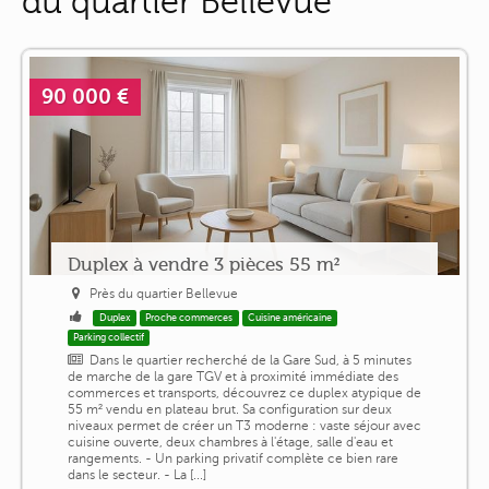
du quartier Bellevue
90 000 €
Duplex à vendre 3 pièces 55 m²
Près du quartier Bellevue
Duplex
Proche commerces
Cuisine américaine
Parking collectif
Dans le quartier recherché de la Gare Sud, à 5 minutes
de marche de la gare TGV et à proximité immédiate des
commerces et transports, découvrez ce duplex atypique de
55 m² vendu en plateau brut. Sa configuration sur deux
niveaux permet de créer un T3 moderne : vaste séjour avec
cuisine ouverte, deux chambres à l'étage, salle d'eau et
rangements. - Un parking privatif complète ce bien rare
dans le secteur. - La [...]