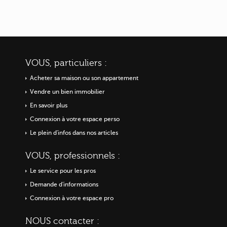
VOUS, particuliers :
Acheter sa maison ou
son appartement
Vendre un bien immobilier
En savoir plus
Connexion à votre espace perso
Le plein d'infos dans nos articles
VOUS, professionnels :
Le service pour les pros
Demande d'informations
Connexion à votre espace pro
NOUS contacter :