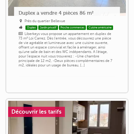
Duplex a vendre 4 pièces 86 m²
Près du quartier Bellevue
Duplex
Jardin privatif
Proche commerces
Cuisine américaine
Liberkeys vous propose un appartement en duplex de
73 m² Loi Carrez. Dès l'entrée, vous découvrez une pièce
de vie agréable et lumineuse avec une cuisine ouverte,
offrant un espace convivial et facile à aménager, ainsi
qu'une salle de bain et des WC indépendants. A l'étage,
pour l'espace nuit vous trouverez : -Une chambre
principale de 12 m2, -Deux pièces complémentaires de 7
m2, idéales pour un usage de bureau, [...]
Découvrir les tarifs