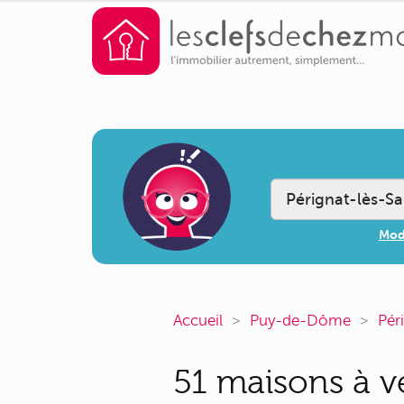
Modi
Accueil
Puy-de-Dôme
Pér
51 maisons à ve