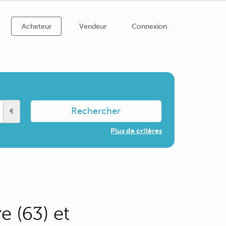
Acheteur
Vendeur
Connexion
Rechercher
€
Plus de critères
e (63) et