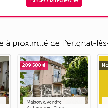
Lancer ma recherche
 à proximité de Pérignat-lès
209 500 €
No
Maison a vendre
2 chambres 71 m²