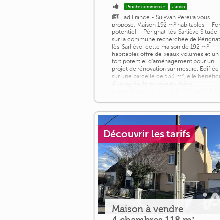
Proche commerces
Jardin
iad France - Sulyvan Pereira vous
propose: Maison 192 m² habitables – For
potentiel – Pérignat-lès-Sarliève Située
sur la commune recherchée de Périgna
lès-Sarliève, cette maison de 192 m²
habitables offre de beaux volumes et un
fort potentiel d'aménagement pour un
projet de rénovation sur mesure. Édifiée
sur une parcelle de 533 m², elle bénéfic
d'un agréable espace extérieur
permettant de créer un jardin familial, [...
Découvrir les tarifs
Maison à vendre
4 chambres 118 m²