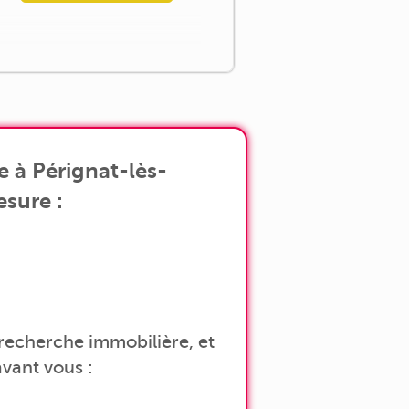
 à Pérignat-lès-
esure :
a recherche immobilière, et
vant vous :