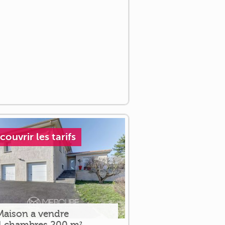
couvrir les tarifs
Maison a vendre
4 chambres 200 m²