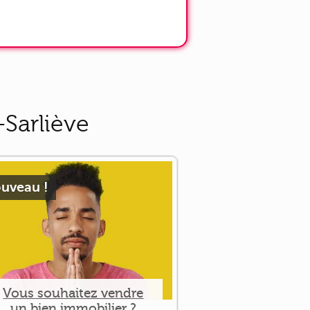
-Sarliève
uveau !
Vous souhaitez vendre
un bien immobilier ?