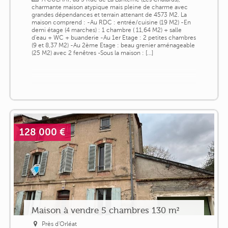
charmante maison atypique mais pleine de charme avec
grandes dépendances et terrain attenant de 4573 M2. La
maison comprend : -Au RDC : entrée/cuisine (19 M2) -En
demi étage (4 marches) : 1 chambre ( 11,64 M2) + salle
d'eau + WC + buanderie -Au 1er Etage : 2 petites chambres
(9 et 8,37 M2) -Au 2ème Etage : beau grenier aménageable
(25 M2) avec 2 fenêtres -Sous la maison : [...]
128 000 €
Maison à vendre 5 chambres 130 m²
Près d'Orléat