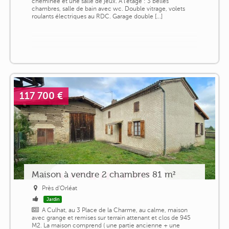
cheminée et une salle de jeux. A l'étage : 3 belles
chambres, salle de bain avec wc. Double vitrage, volets
roulants électriques au RDC. Garage double [...]
117 700 €
Maison à vendre 2 chambres 81 m²
Près d'Orléat
Jardin
A Culhat, au 3 Place de la Charme, au calme, maison
avec grange et remises sur terrain attenant et clos de 945
M2. La maison comprend ( une partie ancienne + une