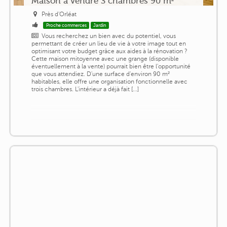
Maison a vendre 3 chambres 90 m²
Près d'Orléat
Proche commerces
Jardin
Vous recherchez un bien avec du potentiel, vous
permettant de créer un lieu de vie à votre image tout en
optimisant votre budget grâce aux aides à la rénovation ?
Cette maison mitoyenne avec une grange (disponible
éventuellement à la vente) pourrait bien être l'opportunité
que vous attendiez. D'une surface d'environ 90 m²
habitables, elle offre une organisation fonctionnelle avec
trois chambres. L'intérieur a déjà fait [...]