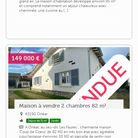
grand air. La maison d'habitation développe environ 95 m²
et comprend notamment un séjour chaleureux avec
cheminée, une cuisine au [...]
149 000 €
Maison à vendre 2 chambres 82 m²
63190 Orléat
Séjour de 31 m²
Jardin
A Orléat, au lieu-dit 'Les Faures ', charmante maison
'Coup de Coeur' de 82 M2 en trés bon état avec agréable
cour/terrasse d'environ 30 M2 et parcelle de jardin non