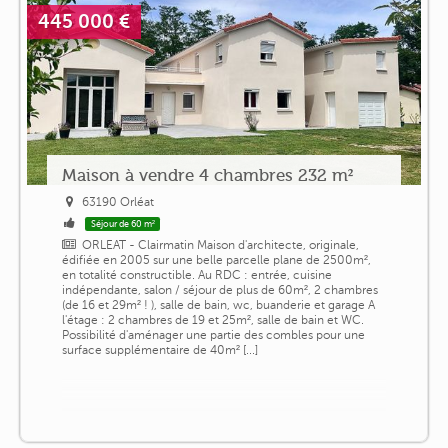
445 000 €
Maison à vendre 4 chambres 232 m²
63190 Orléat
Séjour de 60 m²
ORLEAT - Clairmatin Maison d'architecte, originale,
édifiée en 2005 sur une belle parcelle plane de 2500m²,
en totalité constructible. Au RDC : entrée, cuisine
indépendante, salon / séjour de plus de 60m², 2 chambres
(de 16 et 29m² ! ), salle de bain, wc, buanderie et garage A
l'étage : 2 chambres de 19 et 25m², salle de bain et WC.
Possibilité d'aménager une partie des combles pour une
surface supplémentaire de 40m² [...]