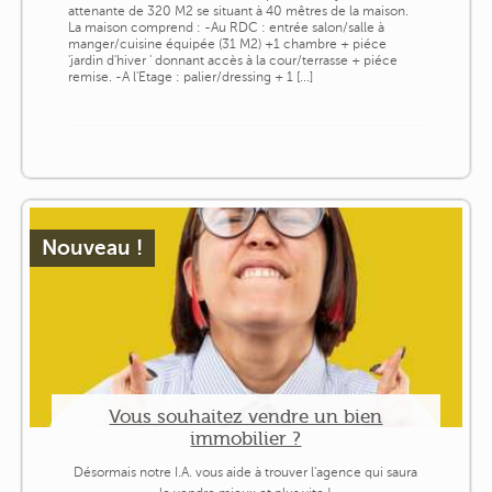
attenante de 320 M2 se situant à 40 mêtres de la maison.
La maison comprend : -Au RDC : entrée salon/salle à
manger/cuisine équipée (31 M2) +1 chambre + piéce
'jardin d'hiver ' donnant accès à la cour/terrasse + piéce
remise. -A l'Etage : palier/dressing + 1 [...]
Nouveau !
Vous souhaitez vendre un bien
immobilier ?
Désormais notre I.A. vous aide à trouver l'agence qui saura