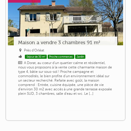
Maison a vendre 3 chambres 91 m²
Près d'Orléat
Séjour de 30 m²
Proche commerces
Jardin
A Dorat, au coeur d'un quartier calme et résidentiel,
nous vous proposons à la vente cette charmante maison de
type 4, bâtie sur sous-sol ! Proche campagne et
commodités, le bien profite d'un environnement idéal sur
un secteur recherché. Refaite avec goût, la maison
comprend : Entrée, cuisine équipée, une pièce de vie
d'environ 30 m2 avec accès à une grande terrasse exposée
plein SUD, 3 chambres, salle d'eau et wc. Le [...]