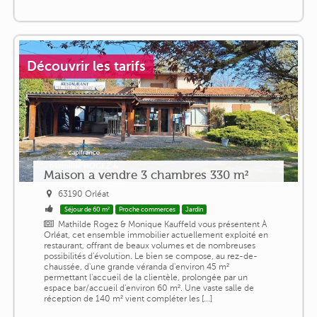
Découvrir les tarifs
Maison a vendre 3 chambres 330 m²
63190 Orléat
Séjour de 60 m²
Proche commerces
Jardin
Mathilde Rogez & Monique Kauffeld vous présentent À
Orléat, cet ensemble immobilier actuellement exploité en
restaurant, offrant de beaux volumes et de nombreuses
possibilités d'évolution. Le bien se compose, au rez-de-
chaussée, d'une grande véranda d'environ 45 m²
permettant l'accueil de la clientèle, prolongée par un
espace bar/accueil d'environ 60 m². Une vaste salle de
réception de 140 m² vient compléter les [...]