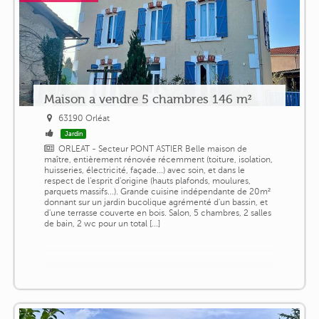
Maison a vendre 5 chambres 146 m²
63190 Orléat
Jardin
ORLEAT - Secteur PONT ASTIER Belle maison de
maître, entièrement rénovée récemment (toiture, isolation,
huisseries, électricité, façade...) avec soin, et dans le
respect de l'esprit d'origine (hauts plafonds, moulures,
parquets massifs...). Grande cuisine indépendante de 20m²
donnant sur un jardin bucolique agrémenté d'un bassin, et
d'une terrasse couverte en bois. Salon, 5 chambres, 2 salles
de bain, 2 wc pour un total [...]