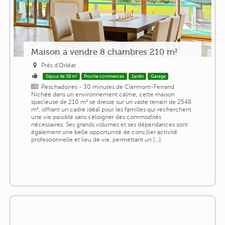
Maison a vendre 8 chambres 210 m²
Près d'Orléat
Séjour de 38 m²
Proche commerces
Jardin
Garage
Peschadoires - 30 minutes de Clermont-Ferrand
Nichée dans un environnement calme, cette maison
spacieuse de 210 m² se dresse sur un vaste terrain de 2548
m², offrant un cadre idéal pour les familles qui recherchent
une vie paisible sans s'éloigner des commodités
nécessaires. Ses grands volumes et ses dépendances sont
également une belle opportunité de concilier activité
professionnelle et lieu de vie, permettant un [...]