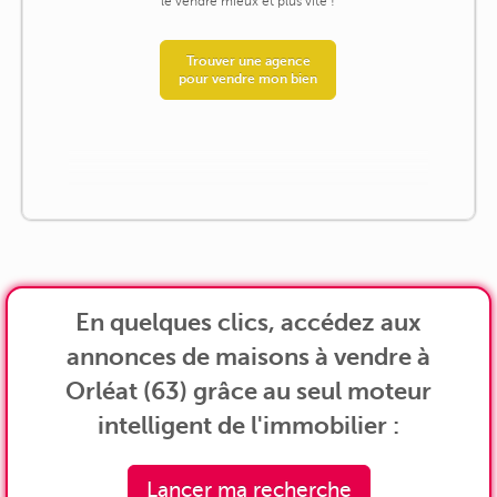
le vendre mieux et plus vite !
Trouver une agence
pour vendre mon bien
En quelques clics, accédez aux
annonces de maisons à vendre à
Orléat (63) grâce au seul moteur
intelligent de l'immobilier :
Lancer ma recherche