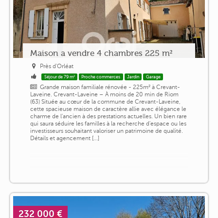
Maison a vendre 4 chambres 225 m²
Près d'Orléat
Séjour de 79 m²
Proche commerces
Jardin
Garage
Grande maison familiale rénovée - 225m² à Crevant-
Laveine. Crevant-Laveine – À moins de 20 min de Riom
(63) Située au cœur de la commune de Crevant-Laveine,
cette spacieuse maison de caractère allie avec élégance le
charme de l'ancien à des prestations actuelles. Un bien rare
qui saura séduire les familles à la recherche d'espace ou les
investisseurs souhaitant valoriser un patrimoine de qualité.
Détails et agencement [...]
232 000 €