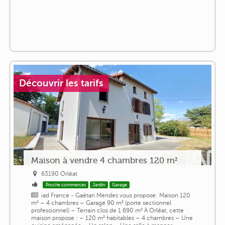
Découvrir les tarifs
Maison à vendre 4 chambres 120 m²
63190 Orléat
Proche commerces
Jardin
Garage
iad France - Gaëtan Mendes vous propose: Maison 120
m² – 4 chambres – Garage 90 m² (porte sectionnel
professionnel) – Terrain clos de 1 690 m² À Orléat, cette
maison propose : – 120 m² habitables – 4 chambres – Une