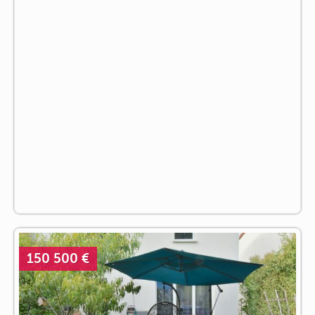
150 500 €