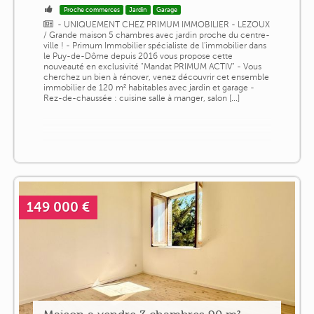
Proche commerces
Jardin
Garage
- UNIQUEMENT CHEZ PRIMUM IMMOBILIER - LEZOUX
/ Grande maison 5 chambres avec jardin proche du centre-
ville ! - Primum Immobilier spécialiste de l'immobilier dans
le Puy-de-Dôme depuis 2016 vous propose cette
nouveauté en exclusivité "Mandat PRIMUM ACTIV" - Vous
cherchez un bien à rénover, venez découvrir cet ensemble
immobilier de 120 m² habitables avec jardin et garage -
Rez-de-chaussée : cuisine salle à manger, salon [...]
149 000 €