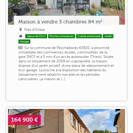
Maison à vendre 3 chambres 84 m²
Près d'Orléat
Séjour de 33 m²
Proche commerces
Cuisine américaine
Jardin
Garage
Sur la commune de Peschadoires 63920, à proximité
immédiate des commerces, écoles, commodités, de la
gare SNCF et à 5 min d'un accès autoroutier (Thiers). Située
dans un lotissement de 2006 en copropriété, la maison
dispose d'un jardin privatif, d'une place de stationnement et
d'un garage. La piscine à la disposition des habitants du
lotissement vient rafraîchir nos étés et les périodes
caniculaires. La maison se [...]
164 900 €