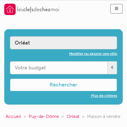
Modifier ou ajouter une ville
€
Rechercher
Plus de critères
Accueil
Puy-de-Dôme
Orléat
Maison à vendre