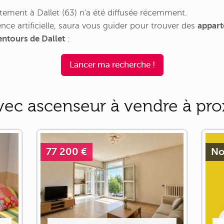
ement à Dallet (63) n'a été diffusée récemment.
nce artificielle, saura vous guider pour trouver des
appart
entours de Dallet
:
Lancer ma recherche !
ec ascenseur à vendre à prox
77 200 €
No