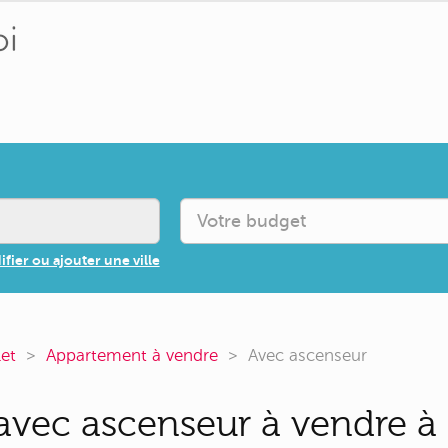
fier ou ajouter une ville
let
Appartement à vendre
Avec ascenseur
vec ascenseur à vendre à D