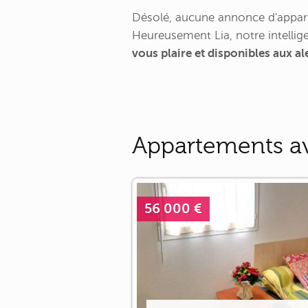
Désolé, aucune annonce d'appart
Heureusement Lia, notre intellige
vous plaire et disponibles aux al
Appartements av
56 000 €