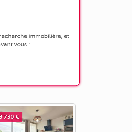
a recherche immobilière, et
vant vous :
8 730 €