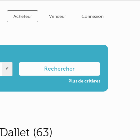
Acheteur
Vendeur
Connexion
Rechercher
€
Plus de critères
allet (63)