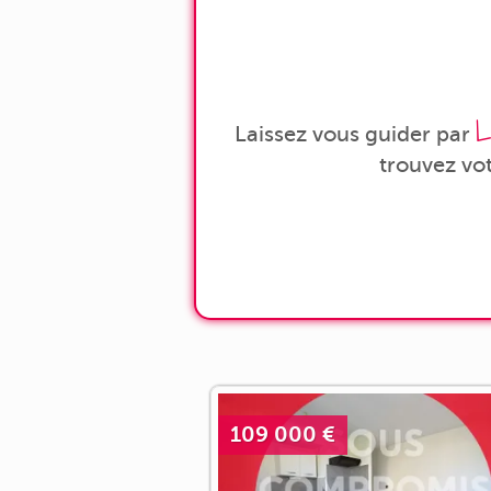
L
Laissez vous guider par
trouvez vo
109 000 €