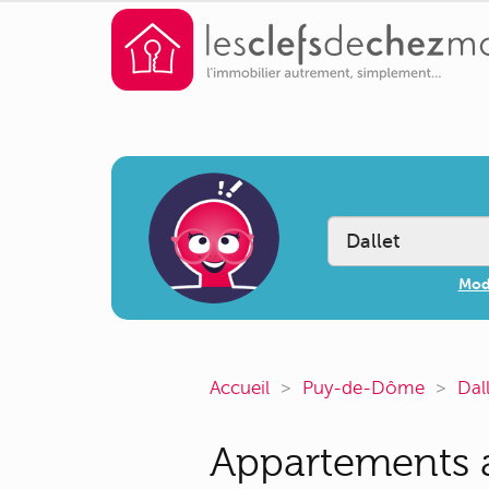
Modi
Accueil
Puy-de-Dôme
Dal
Appartements a