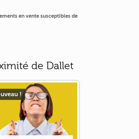
ements en vente susceptibles de
imité de Dallet
uveau !