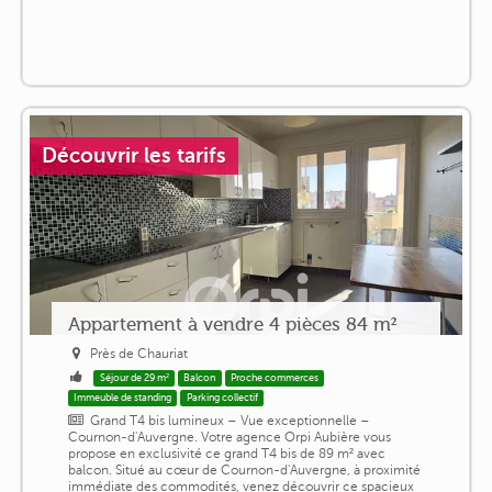
Découvrir les tarifs
Appartement à vendre 4 pièces 84 m²
Près de Chauriat
Séjour de 29 m²
Balcon
Proche commerces
Immeuble de standing
Parking collectif
Grand T4 bis lumineux – Vue exceptionnelle –
Cournon-d'Auvergne. Votre agence Orpi Aubière vous
propose en exclusivité ce grand T4 bis de 89 m² avec
balcon. Situé au cœur de Cournon-d'Auvergne, à proximité
immédiate des commodités, venez découvrir ce spacieux