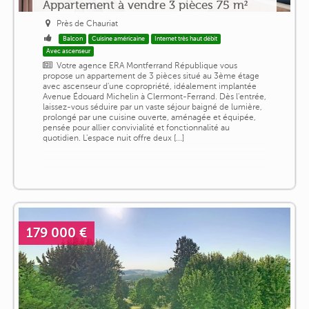
Appartement à vendre 3 pièces 75 m²
Près de Chauriat
Balcon
Cuisine américaine
Internet très haut débit
Avec ascenseur
Votre agence ERA Montferrand République vous
propose un appartement de 3 pièces situé au 3ème étage
avec ascenseur d'une copropriété, idéalement implantée
Avenue Édouard Michelin à Clermont-Ferrand. Dès l'entrée,
laissez-vous séduire par un vaste séjour baigné de lumière,
prolongé par une cuisine ouverte, aménagée et équipée,
pensée pour allier convivialité et fonctionnalité au
quotidien. L'espace nuit offre deux [...]
179 000 €