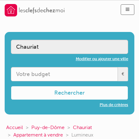
Modifier ou ajouter une ville
€
Rechercher
Plus de critères
Accueil
Puy-de-Dôme
Chauriat
Appartement à vendre
Lumineux