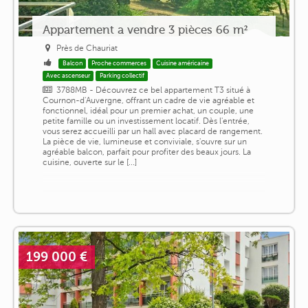
Appartement a vendre 3 pièces 66 m²
Près de Chauriat
Balcon
Proche commerces
Cuisine américaine
Avec ascenseur
Parking collectif
3788MB - Découvrez ce bel appartement T3 situé à
Cournon-d'Auvergne, offrant un cadre de vie agréable et
fonctionnel, idéal pour un premier achat, un couple, une
petite famille ou un investissement locatif. Dès l'entrée,
vous serez accueilli par un hall avec placard de rangement.
La pièce de vie, lumineuse et conviviale, s'ouvre sur un
agréable balcon, parfait pour profiter des beaux jours. La
cuisine, ouverte sur le [...]
199 000 €