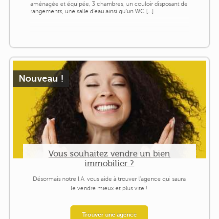
aménagée et équipée, 3 chambres, un couloir disposant de
rangements, une salle d'eau ainsi qu'un WC [...]
Nouveau !
Vous souhaitez vendre un bien
immobilier ?
Désormais notre I.A. vous aide à trouver l'agence qui saura
le vendre mieux et plus vite !
Trouver une agence