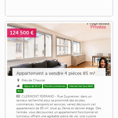
124 500 €
Appartement a vendre 4 pièces 85 m²
Près de Chauriat
Séjour de 30 m²
Proche commerces
Internet très haut débit
Box
CLERMONT FERRAND - Rue Guynemer, dans un
secteur recherché pour sa proximité des écoles,
commerces, transports et services, venez découvrir cet
appartement de 85 m², situé au 3ème et dernier étage. Dès
l'entrée, vous découvrirez un appartement fonctionnel et
lumineux offrant une agréable pièce de vie, une cuisine