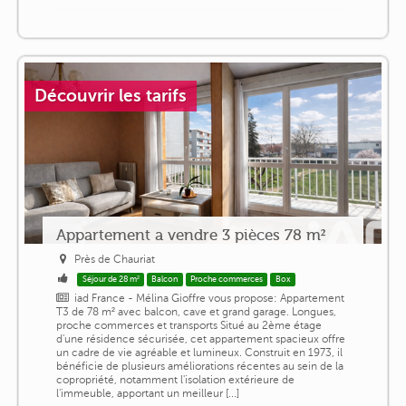
Découvrir les tarifs
Appartement a vendre 3 pièces 78 m²
Près de Chauriat
Séjour de 28 m²
Balcon
Proche commerces
Box
iad France - Mélina Gioffre vous propose: Appartement
T3 de 78 m² avec balcon, cave et grand garage. Longues,
proche commerces et transports Situé au 2ème étage
d'une résidence sécurisée, cet appartement spacieux offre
un cadre de vie agréable et lumineux. Construit en 1973, il
bénéficie de plusieurs améliorations récentes au sein de la
copropriété, notamment l'isolation extérieure de
l'immeuble, apportant un meilleur [...]