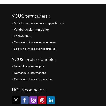
VOUS, particuliers :
Acheter sa maison ou
son appartement
Vendre un bien immobilier
En savoir plus
Connexion à votre espace perso
Le plein d'infos dans nos articles
VOUS, professionnels :
Le service pour les pros
Demande d'informations
Connexion à votre espace pro
NOUS contacter :