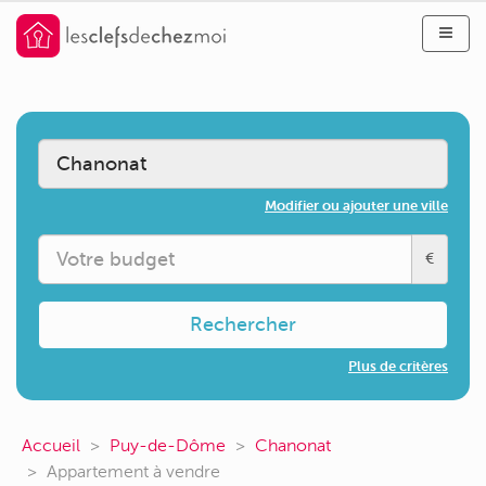
Modifier ou ajouter une ville
€
Rechercher
Plus de critères
Accueil
Puy-de-Dôme
Chanonat
Appartement à vendre