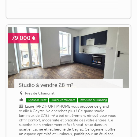
79 000 €
Studio à vendre 28 m²
Près de Chanonat
Séjour de 16 m²
Proche commerces
Immeuble de standing
Laure TARDIF OPTIMHOME vous propose ce grand
studio à Ceyrat. Ne cherchez plus ! Ce grand studio
lumineux de 27,83 m² a été entièrement rénové pour vous
offrir confort, modernité et praticité dès votre entrée. Ce
superbe bien entièrement refait à neuf, situé dans un
quartier calme et recherché de Ceyrat. Ce logement offre
un espace optimisé et lumineux, parfait pour un étudiant,