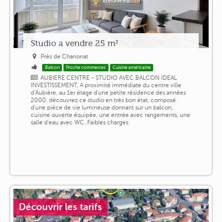
Studio a vendre 25 m²
Près de Chanonat
Balcon
Proche commerces
Cuisine américaine
AUBIERE CENTRE - STUDIO AVEC BALCON IDEAL
INVESTISSEMENT, A proximité immédiate du centre ville
d'Aubière, au 1er étage d'une petite résidence des années
2000, découvrez ce studio en très bon état, composé
d'une pièce de vie lumineuse donnant sur un balcon,
cuisine ouverte équipée, une entrée avec rangements, une
salle d'eau avec WC. Faibles charges
Découvrir les tarifs