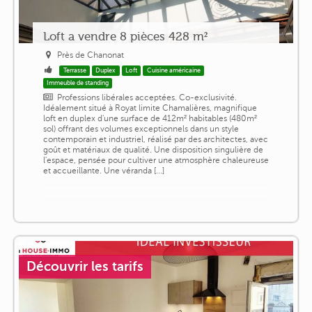
Loft a vendre 8 pièces 428 m²
Près de Chanonat
Terrasse
Duplex
Loft
Cuisine américaine
Immeuble de standing
Professions libérales acceptées. Co-exclusivité.
Idéalement situé à Royat limite Chamalières, magnifique
loft en duplex d'une surface de 412m² habitables (480m²
sol) offrant des volumes exceptionnels dans un style
contemporain et industriel, réalisé par des architectes, avec
goût et matériaux de qualité. Une disposition singulière de
l'espace, pensée pour cultiver une atmosphère chaleureuse
et accueillante. Une véranda [...]
Découvrir les tarifs