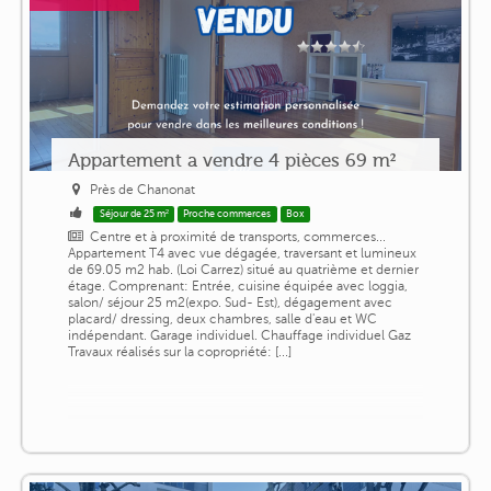
Appartement a vendre 4 pièces 69 m²
Près de Chanonat
Séjour de 25 m²
Proche commerces
Box
Centre et à proximité de transports, commerces...
Appartement T4 avec vue dégagée, traversant et lumineux
de 69.05 m2 hab. (Loi Carrez) situé au quatrième et dernier
étage. Comprenant: Entrée, cuisine équipée avec loggia,
salon/ séjour 25 m2(expo. Sud- Est), dégagement avec
placard/ dressing, deux chambres, salle d'eau et WC
indépendant. Garage individuel. Chauffage individuel Gaz
Travaux réalisés sur la copropriété: [...]