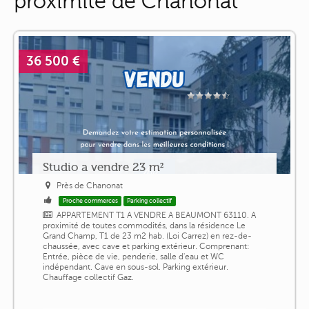
proximité de Chanonat
36 500 €
Studio a vendre 23 m²
Près de Chanonat
Proche commerces
Parking collectif
APPARTEMENT T1 A VENDRE A BEAUMONT 63110. A
proximité de toutes commodités, dans la résidence Le
Grand Champ, T1 de 23 m2 hab. (Loi Carrez) en rez-de-
chaussée, avec cave et parking extérieur. Comprenant:
Entrée, pièce de vie, penderie, salle d'eau et WC
indépendant. Cave en sous-sol. Parking extérieur.
Chauffage collectif Gaz.