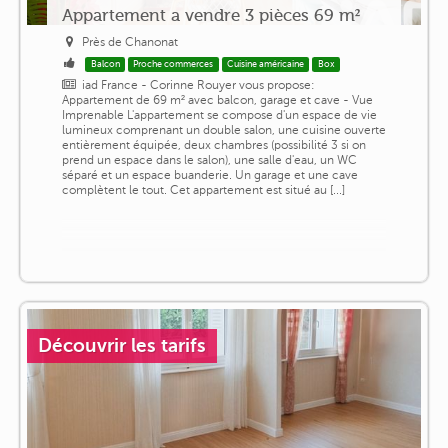
Appartement a vendre 3 pièces 69 m²
Près de Chanonat
Balcon
Proche commerces
Cuisine américaine
Box
iad France - Corinne Rouyer vous propose:
Appartement de 69 m² avec balcon, garage et cave - Vue
Imprenable L'appartement se compose d'un espace de vie
lumineux comprenant un double salon, une cuisine ouverte
entièrement équipée, deux chambres (possibilité 3 si on
prend un espace dans le salon), une salle d'eau, un WC
séparé et un espace buanderie. Un garage et une cave
complètent le tout. Cet appartement est situé au [...]
Découvrir les tarifs