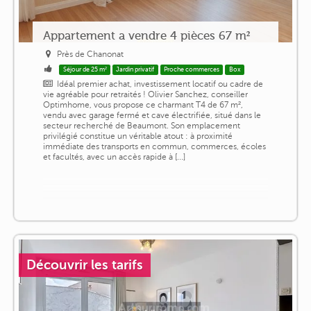
Appartement a vendre 4 pièces 67 m²
Près de Chanonat
Séjour de 25 m²
Jardin privatif
Proche commerces
Box
Idéal premier achat, investissement locatif ou cadre de
vie agréable pour retraités ! Olivier Sanchez, conseiller
Optimhome, vous propose ce charmant T4 de 67 m²,
vendu avec garage fermé et cave électrifiée, situé dans le
secteur recherché de Beaumont. Son emplacement
privilégié constitue un véritable atout : à proximité
immédiate des transports en commun, commerces, écoles
et facultés, avec un accès rapide à [...]
Découvrir les tarifs