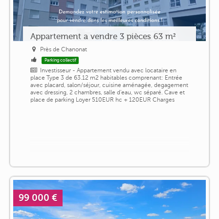
Appartement a vendre 3 pièces 63 m²
Près de Chanonat
Parking collectif
Investisseur - Appartement vendu avec locataire en
place Type 3 de 63.12 m2 habitables comprenant: Entrée
avec placard, salon/séjour, cuisine aménagée, degagement
avec dressing, 2 chambres, salle d'eau, wc séparé. Cave et
place de parking Loyer 510EUR hc + 120EUR Charges
99 000 €