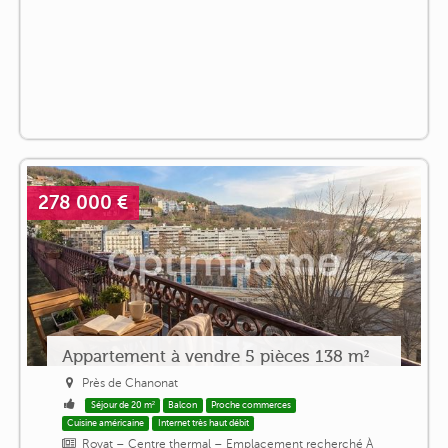
278 000 €
Appartement à vendre 5 pièces 138 m²
Près de Chanonat
Séjour de 20 m²
Balcon
Proche commerces
Cuisine américaine
Internet très haut débit
Royat – Centre thermal – Emplacement recherché À