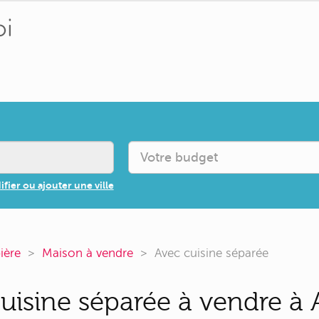
fier ou ajouter une ville
ière
Maison à vendre
Avec cuisine séparée
uisine séparée à vendre à 