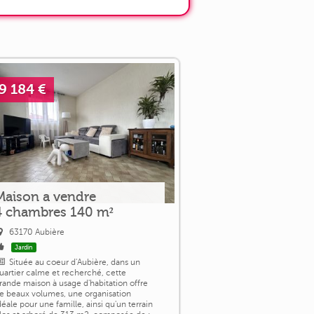
9 184 €
Maison a vendre
4 chambres 140 m²
63170 Aubière
Jardin
Située au coeur d'Aubière, dans un
uartier calme et recherché, cette
rande maison à usage d'habitation offre
e beaux volumes, une organisation
déale pour une famille, ainsi qu'un terrain