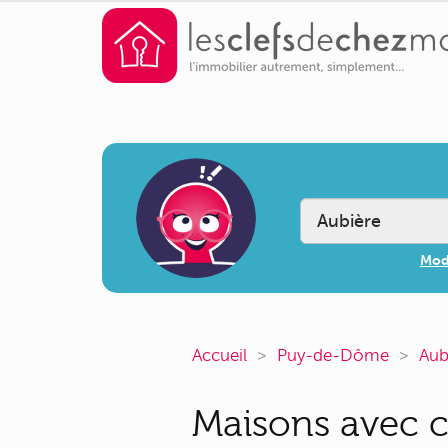
Modi
Accueil
Puy-de-Dôme
Aub
Maisons avec c