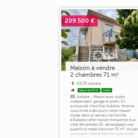
209 500 €
Maison à vendre
2 chambres 71 m²
63170 Aubière
Séjour de 25 m²
Jardin
Aubière - Maison avec studio
indépendant, garage et jardin. En
exclusivité chez Orpi Aubière, Antoine
vous invite à découvrir cette maison
située dans un secteur recherché
d'Aubière cette maison mitoyenne d'un
côté des années 50, développant une
superficie totale d'environ 70 m², inclua
un espace indépendant de type studio