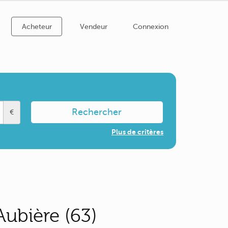
Acheteur
Vendeur
Connexion
Rechercher
€
Plus de critères
Aubière (63)