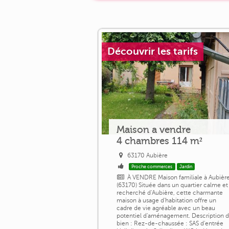
Découvrir les tarifs
Maison a vendre
4 chambres 114 m²
63170 Aubière
Proche commerces
Jardin
À VENDRE Maison familiale à Aubièr
(63170) Située dans un quartier calme et
recherché d'Aubière, cette charmante
maison à usage d'habitation offre un
cadre de vie agréable avec un beau
potentiel d'aménagement. Description 
bien : Rez-de-chaussée : SAS d'entrée