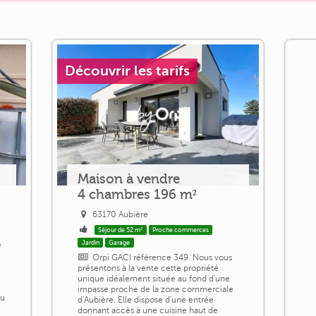
Découvrir les tarifs
Maison à vendre
4 chambres 196 m²
63170 Aubière
Séjour de 52 m²
Proche commerces
Jardin
Garage
e
Orpi GACI référence 349. Nous vous
présentons à la vente cette propriété
unique idéalement située au fond d'une
impasse proche de la zone commerciale
du
d'Aubière. Elle dispose d'une entrée
donnant accès à une cuisine haut de