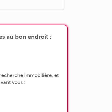
es au bon endroit :
a recherche immobilière, et
vant vous :