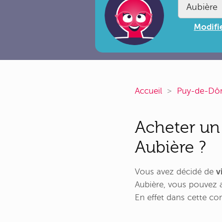
Modifie
Accueil
Puy-de-D
Acheter un
Aubière ?
Vous avez décidé de
v
Aubière, vous pouvez 
En effet dans cette 