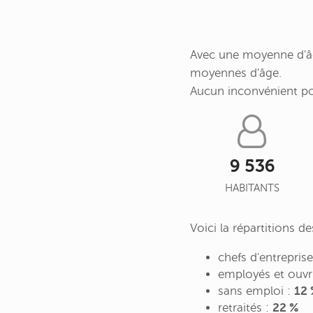
Avec une moyenne d'âge
moyennes d'âge.
Aucun inconvénient p
9 536
HABITANTS
Voici la répartitions d
chefs d'entrepris
employés et ouvr
sans emploi :
12 
retraités :
22 %