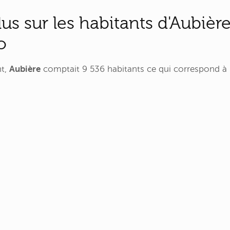
lus sur les habitants d'Aubièr
o
nt,
Aubière
comptait 9 536 habitants ce qui correspond à