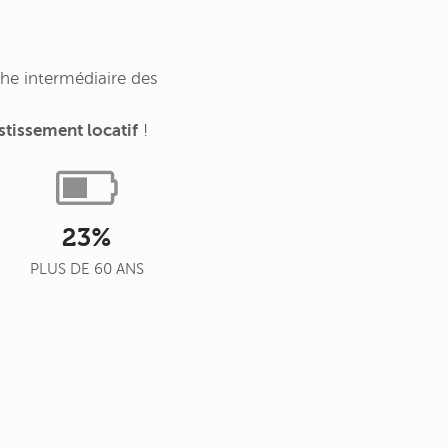
che intermédiaire des
stissement locatif
!
23%
PLUS DE 60 ANS