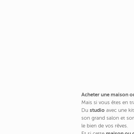
Acheter une maison o
Mais si vous êtes en tr
Du
studio
avec une ki
son grand salon et son 
le bien de vos rêves.
Et si cette
maison ou c