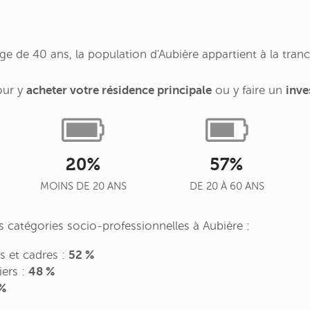
 de 40 ans, la population d'Aubière appartient à la tran
our y
acheter votre résidence principale
ou y faire un
inve
20%
57%
MOINS DE 20 ANS
DE 20 À 60 ANS
es catégories socio-professionnelles à Aubière :
es et cadres :
52 %
iers :
48 %
%