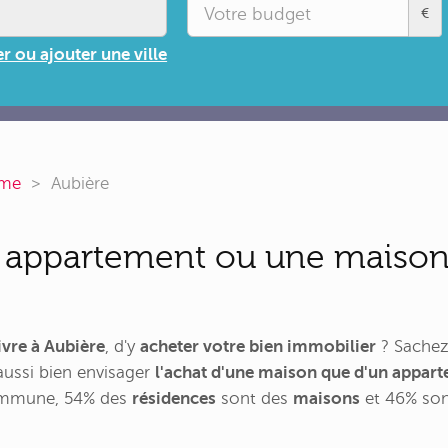
€
r ou ajouter une ville
ôme
Aubière
 appartement ou une maison
ivre à Aubière
, d'y
acheter votre bien immobilier
? Sachez
aussi bien envisager
l'achat d'une maison que d'un appar
commune, 54% des
résidences
sont des
maisons
et 46% so