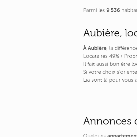
Parmi les
9 536
habita
Aubière, lo
À Aubière
, la différen
Locataires 49% / Propr
Il fait aussi bon être
Si votre choix s'orient
Lia sont là pour vous
Annonces d
Quelques
appartement