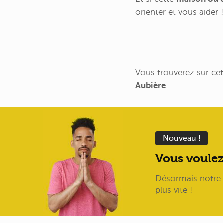
orienter et vous aider !
Vous trouverez sur cet
Aubière
.
Nouveau !
Vous voulez
Désormais notre I
plus vite !