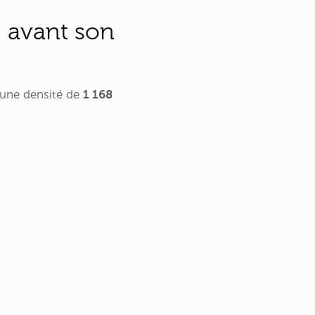
e avant son
 une densité de
1 168