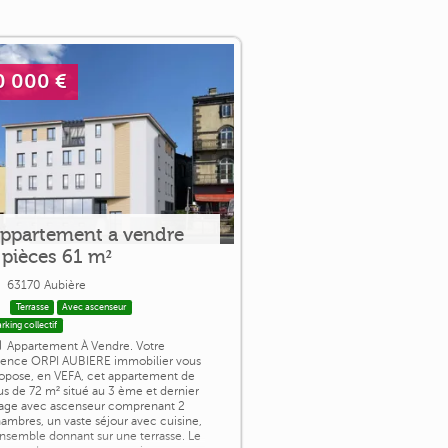
0 000 €
ppartement a vendre
 pièces 61 m²
63170 Aubière
Terrasse
Avec ascenseur
rking collectif
Appartement À Vendre. Votre
ence ORPI AUBIERE immobilier vous
opose, en VEFA, cet appartement de
us de 72 m² situé au 3 ème et dernier
age avec ascenseur comprenant 2
ambres, un vaste séjour avec cuisine,
ensemble donnant sur une terrasse. Le