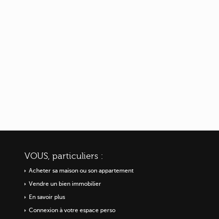
VOUS, particuliers :
Acheter sa maison ou
son appartement
Vendre un bien immobilier
En savoir plus
Connexion à votre espace perso