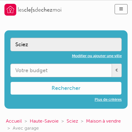
Modifier ou ajouter une ville
€
Rechercher
Plus de critères
Accueil
Haute-Savoie
Sciez
Maison à vendre
Avec garage