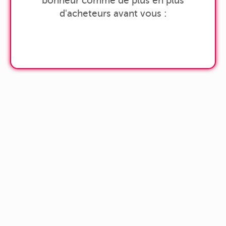
bonheur comme de plus en plus
d'acheteurs avant vous :