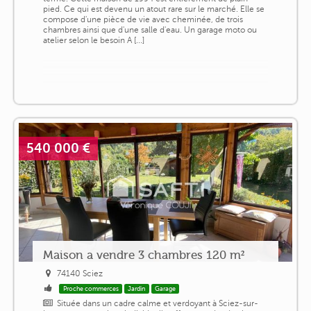
pied. Ce qui est devenu un atout rare sur le marché. Elle se
compose d'une pièce de vie avec cheminée, de trois
chambres ainsi que d'une salle d'eau. Un garage moto ou
atelier selon le besoin A [...]
540 000 €
Maison a vendre 3 chambres 120 m²
74140 Sciez
Proche commerces
Jardin
Garage
Située dans un cadre calme et verdoyant à Sciez-sur-