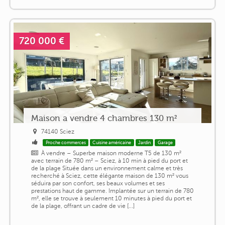
720 000 €
Maison a vendre 4 chambres 130 m²
74140 Sciez
Proche commerces
Cuisine américaine
Jardin
Garage
À vendre – Superbe maison moderne T5 de 130 m²
avec terrain de 780 m² – Sciez, à 10 min à pied du port et
de la plage Située dans un environnement calme et très
recherché à Sciez, cette élégante maison de 130 m² vous
séduira par son confort, ses beaux volumes et ses
prestations haut de gamme. Implantée sur un terrain de 780
m², elle se trouve à seulement 10 minutes à pied du port et
de la plage, offrant un cadre de vie [...]