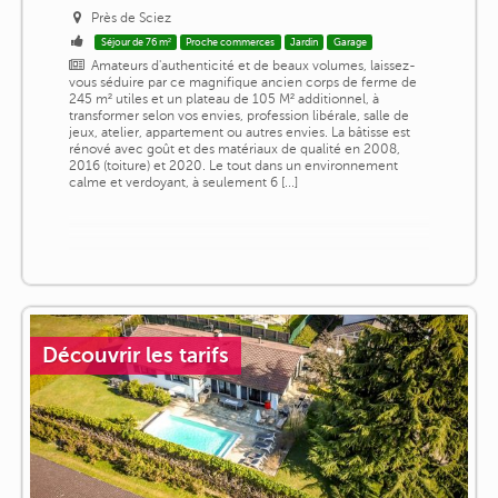
Près de Sciez
Séjour de 76 m²
Proche commerces
Jardin
Garage
Amateurs d'authenticité et de beaux volumes, laissez-
vous séduire par ce magnifique ancien corps de ferme de
245 m² utiles et un plateau de 105 M² additionnel, à
transformer selon vos envies, profession libérale, salle de
jeux, atelier, appartement ou autres envies. La bâtisse est
rénové avec goût et des matériaux de qualité en 2008,
2016 (toiture) et 2020. Le tout dans un environnement
calme et verdoyant, à seulement 6 [...]
Découvrir les tarifs