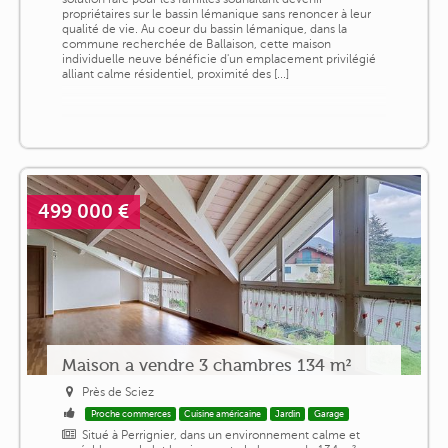
propriétaires sur le bassin lémanique sans renoncer à leur
qualité de vie. Au coeur du bassin lémanique, dans la
commune recherchée de Ballaison, cette maison
individuelle neuve bénéficie d'un emplacement privilégié
alliant calme résidentiel, proximité des [...]
499 000 €
Maison a vendre 3 chambres 134 m²
Près de Sciez
Proche commerces
Cuisine américaine
Jardin
Garage
Situé à Perrignier, dans un environnement calme et