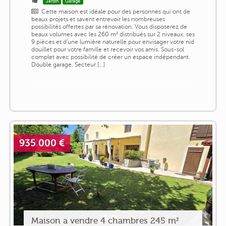
Jardin
Garage
Cette maison est idéale pour des personnes qui ont de
beaux projets et savent entrevoir les nombreuses
possibilités offertes par sa rénovation. Vous disposerez de
beaux volumes avec les 260 m² distribués sur 2 niveaux, ses
9 pièces et d'une lumière naturelle pour envisager votre nid
douillet pour votre famille et recevoir vos amis. Sous-sol
complet avec possibilité de créer un espace indépendant.
Double garage. Secteur [...]
935 000 €
Maison a vendre 4 chambres 245 m²