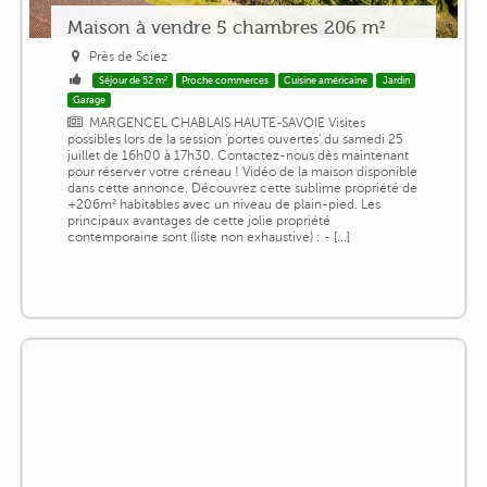
Maison à vendre 5 chambres 206 m²
Près de Sciez
Séjour de 52 m²
Proche commerces
Cuisine américaine
Jardin
Garage
MARGENCEL CHABLAIS HAUTE-SAVOIE Visites
possibles lors de la session 'portes ouvertes' du samedi 25
juillet de 16h00 à 17h30. Contactez-nous dès maintenant
pour réserver votre créneau ! Vidéo de la maison disponible
dans cette annonce. Découvrez cette sublime propriété de
+206m² habitables avec un niveau de plain-pied. Les
principaux avantages de cette jolie propriété
contemporaine sont (liste non exhaustive) : - [...]