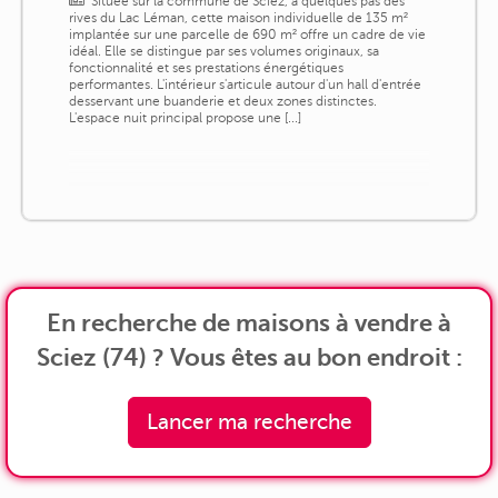
Située sur la commune de Sciez, à quelques pas des
rives du Lac Léman, cette maison individuelle de 135 m²
implantée sur une parcelle de 690 m² offre un cadre de vie
idéal. Elle se distingue par ses volumes originaux, sa
fonctionnalité et ses prestations énergétiques
performantes. L'intérieur s'articule autour d'un hall d'entrée
desservant une buanderie et deux zones distinctes.
L'espace nuit principal propose une [...]
En recherche de maisons à vendre à
Sciez (74) ? Vous êtes au bon endroit :
Lancer ma recherche