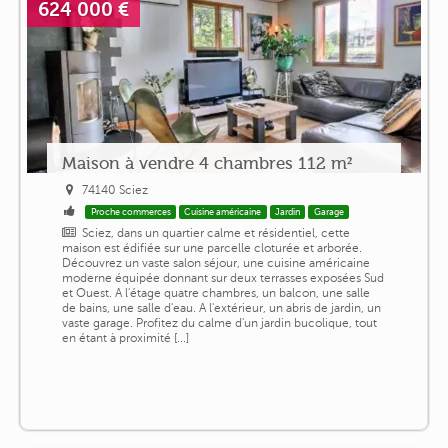
624 000 €
Maison à vendre 4 chambres 112 m²
74140 Sciez
Proche commerces
Cuisine américaine
Jardin
Garage
Sciez, dans un quartier calme et résidentiel, cette
maison est édifiée sur une parcelle cloturée et arborée.
Découvrez un vaste salon séjour, une cuisine américaine
moderne équipée donnant sur deux terrasses exposées Sud
et Ouest. A l'étage quatre chambres, un balcon, une salle
de bains, une salle d'eau. A l'extérieur, un abris de jardin, un
vaste garage. Profitez du calme d'un jardin bucolique, tout
en étant à proximité [...]