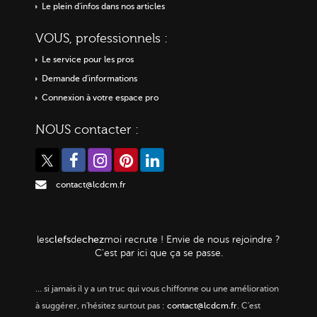
Le plein d'infos dans nos articles
VOUS, professionnels :
Le service pour les pros
Demande d'informations
Connexion à votre espace pro
NOUS contacter :
contact@lcdcm.fr
clefs
chez
les
de
moi
recrute ! Envie de nous rejoindre ?
C'est par ici que ça se passe.
…
si jamais il y a un truc qui vous chiffonne ou une amélioration
à suggérer, n'hésitez surtout pas :
contact@lcdcm.fr
. C'est