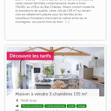
cette maison familiale contemporaine située à Sciez
(74140), au cOEur du Bas Chablais. Alliant confort moderne
et prestations de qualité, cette villa de 138 m² sur terrain
clos est idéalement placée pour les familles et les
travailleurs frontaliers cherchant le calme entre lac et
montagnes. Les points forts du bien : [...]
Découvrir les tarifs
Maison à vendre 3 chambres 135 m²
74140 Sciez
Proche commerces
Cuisine américaine
Jardin
Garage