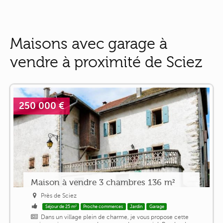
Maisons avec garage à
vendre à proximité de Sciez
250 000 €
Maison à vendre 3 chambres 136 m²
Près de Sciez
Séjour de 25 m²
Proche commerces
Jardin
Garage
Dans un village plein de charme, je vous propose cette