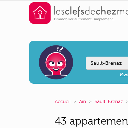
Modi
Accueil
Ain
Sault-Brénaz
43 appartement