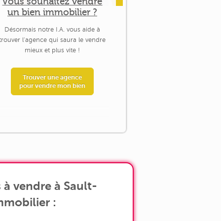
Vous souhaitez vendre
un bien immobilier ?
Désormais notre I.A. vous aide à
trouver l'agence qui saura le vendre
mieux et plus vite !
Trouver une agence
pour vendre mon bien
à vendre à Sault-
mmobilier :