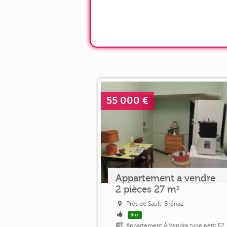
55 000 €
Appartement a vendre
2 pièces 27 m²
Près de Sault-Brénaz
Box
Appartement À Vendre type petit F2