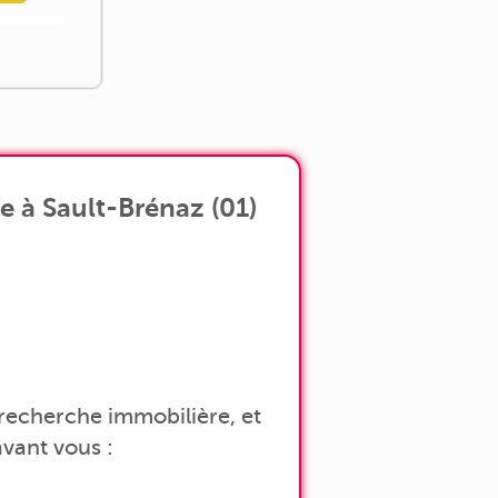
 à Sault-Brénaz (01)
a recherche immobilière, et
vant vous :