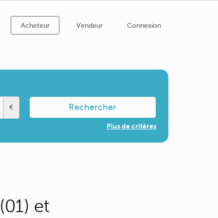
Acheteur
Vendeur
Connexion
Rechercher
€
Plus de critères
01) et