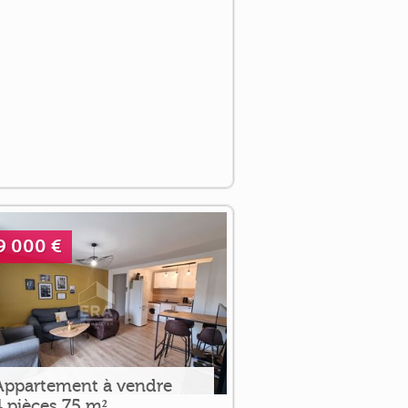
9 000 €
Appartement à vendre
4 pièces 75 m²