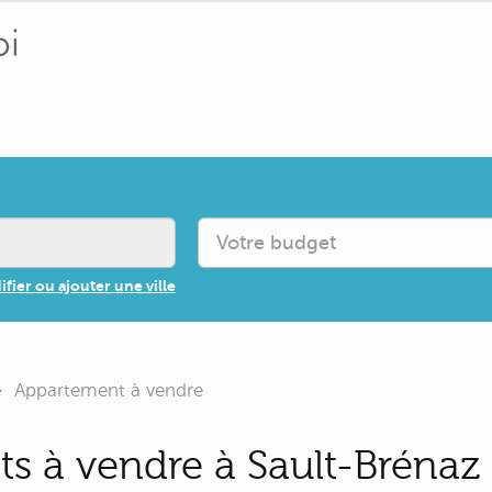
fier ou ajouter une ville
Appartement à vendre
s à vendre à Sault-Brénaz (