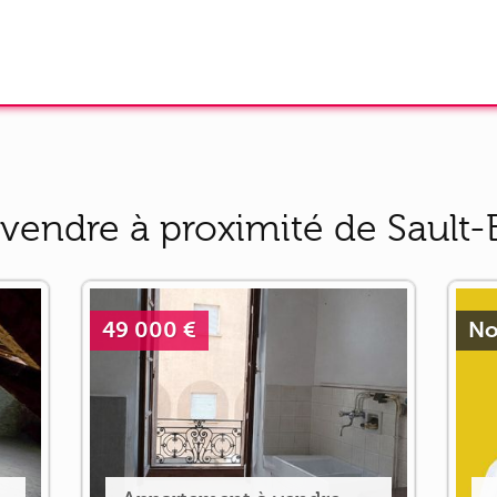
vendre à proximité de Sault-
49 000 €
No