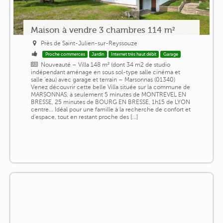
Maison à vendre 3 chambres 114 m²
Près de Saint-Julien-sur-Reyssouze
Proche commerces
Jardin
Internet très haut débit
Garage
Nouveauté – Villa 148 m² (dont 34 m2 de studio
indépendant aménage en sous sol-type salle cinéma et
salle 'eau) avec garage et terrain – Marsonnas (01340)
Venez découvrir cette belle Villa située sur la commune de
MARSONNAS, à seulement 5 minutes de MONTREVEL EN
BRESSE, 25 minutes de BOURG EN BRESSE, 1h15 de LYON
centre... Idéal pour une famille à la recherche de confort et
d'espace, tout en restant proche des [...]