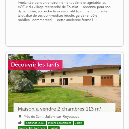
Implantée dans un environnement calme et agréable, au
cOEur du village recherché de Foissiat — reconnu pour son
dynamisme, son riche tissu associatif (sportif et culturel) et
la qualité de ses commodités (école, garderie, pôle
médical, commerces) — cette ancienne ferme [...]
Découvrir les tarifs
Maison a vendre 2 chambres 113 m²
Près de Saint-Julien-sur-Reyssouze
Séjour de 25 m²
Proche commerces
Jardin
Internet très haut débit
Garage