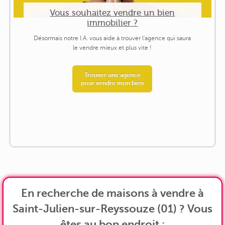
Vous souhaitez vendre un bien
immobilier ?
Désormais notre I.A. vous aide à trouver l'agence qui saura
le vendre mieux et plus vite !
Trouver une agence
pour vendre mon bien
En recherche de maisons à vendre à
Saint-Julien-sur-Reyssouze (01) ? Vous
êtes au bon endroit :