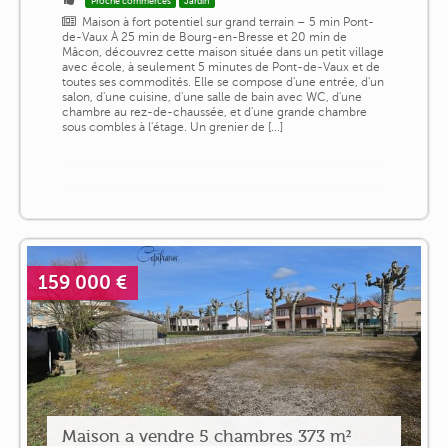
Proche commerces
Jardin
Maison à fort potentiel sur grand terrain – 5 min Pont-
de-Vaux À 25 min de Bourg-en-Bresse et 20 min de
Mâcon, découvrez cette maison située dans un petit village
avec école, à seulement 5 minutes de Pont-de-Vaux et de
toutes ses commodités. Elle se compose d'une entrée, d'un
salon, d'une cuisine, d'une salle de bain avec WC, d'une
chambre au rez-de-chaussée, et d'une grande chambre
sous combles à l'étage. Un grenier de [...]
159 000 €
Maison a vendre 5 chambres 373 m²