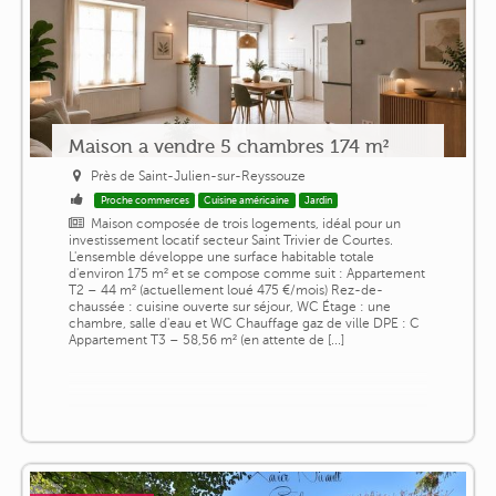
Maison a vendre 5 chambres 174 m²
Près de Saint-Julien-sur-Reyssouze
Proche commerces
Cuisine américaine
Jardin
Maison composée de trois logements, idéal pour un
investissement locatif secteur Saint Trivier de Courtes.
L'ensemble développe une surface habitable totale
d'environ 175 m² et se compose comme suit : Appartement
T2 – 44 m² (actuellement loué 475 €/mois) Rez-de-
chaussée : cuisine ouverte sur séjour, WC Étage : une
chambre, salle d'eau et WC Chauffage gaz de ville DPE : C
Appartement T3 – 58,56 m² (en attente de [...]