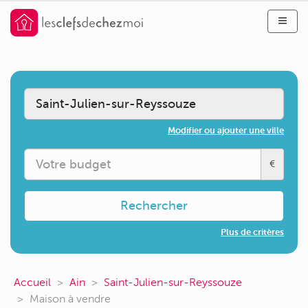
Modifier ou ajouter une ville
€
Rechercher
Plus de critères
Accueil
Ain
Saint-Julien-sur-Reyssouze
Maison à vendre