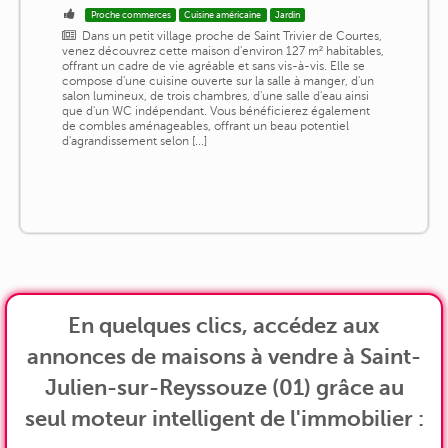
Proche commerces
Cuisine américaine
Jardin
Dans un petit village proche de Saint Trivier de Courtes,
venez découvrez cette maison d'environ 127 m² habitables,
offrant un cadre de vie agréable et sans vis-à-vis. Elle se
compose d'une cuisine ouverte sur la salle à manger, d'un
salon lumineux, de trois chambres, d'une salle d'eau ainsi
que d'un WC indépendant. Vous bénéficierez également
de combles aménageables, offrant un beau potentiel
d'agrandissement selon [...]
En quelques clics, accédez aux
annonces de maisons à vendre à Saint-
Julien-sur-Reyssouze (01) grâce au
seul moteur intelligent de l'immobilier :