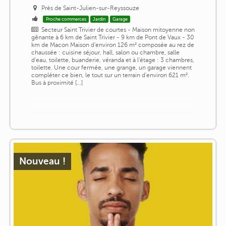
Près de Saint-Julien-sur-Reyssouze
Proche commerces
Jardin
Garage
Secteur Saint Trivier de courtes - Maison mitoyenne non
gênante à 6 km de Saint Trivier - 9 km de Pont de Vaux - 30
km de Macon Maison d'environ 126 m² composée au rez de
chaussée : cuisine séjour, hall, salon ou chambre, salle
d'eau, toilette, buanderie, véranda et à l'étage : 3 chambres,
toilette. Une cour fermée, une grange, un garage viennent
compléter ce bien, le tout sur un terrain d'environ 621 m².
Bus à proximité [...]
Nouveau !