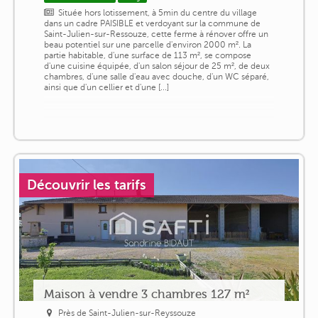
Située hors lotissement, à 5min du centre du village
dans un cadre PAISIBLE et verdoyant sur la commune de
Saint-Julien-sur-Ressouze, cette ferme à rénover offre un
beau potentiel sur une parcelle d'environ 2000 m². La
partie habitable, d'une surface de 113 m², se compose
d'une cuisine équipée, d'un salon séjour de 25 m², de deux
chambres, d'une salle d'eau avec douche, d'un WC séparé,
ainsi que d'un cellier et d'une [...]
Découvrir les tarifs
Maison à vendre 3 chambres 127 m²
Près de Saint-Julien-sur-Reyssouze