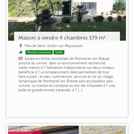
Maison à vendre 4 chambres 179 m²
Près de Saint-Julien-sur-Reyssouze
Proche commerces
Jardin
Située en limite immédiate de Montrevel-en-Bresse
proche du centre, dans un environnement recherché,
cette maison d ? habitation indépendante sur deux niveaux
bénéficie d ? un emplacement idéal permettant de tout
faire à pied : écoles, commerces, services et vie du village
dynamique de Montrevel-en-Bresse sont accessibles sans
voiture. La maison se compose au rez-de-chaussée d ? une
belle et grande entrée (véranda), d ? [...]