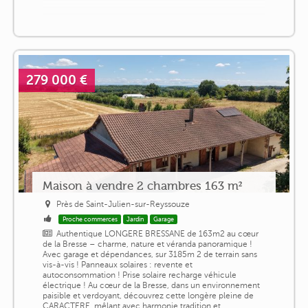
279 000 €
Maison à vendre 2 chambres 163 m²
Près de Saint-Julien-sur-Reyssouze
Proche commerces
Jardin
Garage
Authentique LONGERE BRESSANE de 163m2 au cœur
de la Bresse – charme, nature et véranda panoramique !
Avec garage et dépendances, sur 3185m 2 de terrain sans
vis-à-vis ! Panneaux solaires : revente et
autoconsommation ! Prise solaire recharge véhicule
électrique ! Au cœur de la Bresse, dans un environnement
paisible et verdoyant, découvrez cette longère pleine de
CARACTERE, mêlant avec harmonie tradition et