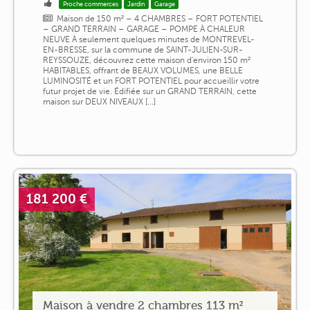
Proche commerces
Jardin
Garage
Maison de 150 m² – 4 CHAMBRES – FORT POTENTIEL
– GRAND TERRAIN – GARAGE – POMPE À CHALEUR
NEUVE À seulement quelques minutes de MONTREVEL-
EN-BRESSE, sur la commune de SAINT-JULIEN-SUR-
REYSSOUZE, découvrez cette maison d'environ 150 m²
HABITABLES, offrant de BEAUX VOLUMES, une BELLE
LUMINOSITÉ et un FORT POTENTIEL pour accueillir votre
futur projet de vie. Édifiée sur un GRAND TERRAIN, cette
maison sur DEUX NIVEAUX [...]
181 200 €
Maison à vendre 2 chambres 113 m²