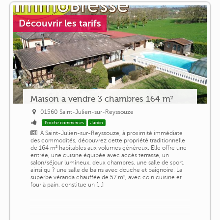
Découvrir les tarifs
Maison a vendre 3 chambres 164 m²
01560 Saint-Julien-sur-Reyssouze
Proche commerces
Jardin
À Saint-Julien-sur-Reyssouze, à proximité immédiate
des commodités, découvrez cette propriété traditionnelle
de 164 m² habitables aux volumes généreux. Elle offre une
entrée, une cuisine équipée avec accès terrasse, un
salon/séjour lumineux, deux chambres, une salle de sport,
ainsi qu ? une salle de bains avec douche et baignoire. La
superbe véranda chauffée de 57 m², avec coin cuisine et
four à pain, constitue un [...]