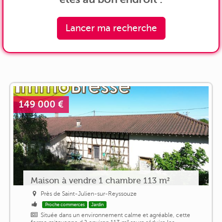
Lancer ma recherche
149 000 €
Maison à vendre 1 chambre 113 m²
Près de Saint-Julien-sur-Reyssouze
Proche commerces
Jardin
Située dans un environnement calme et agréable, cette