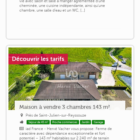
vie avec salon et salle à manger agrémentée d'une
cheminée, une cuisine indépendante, ainsi qu'une
chambre, une salle d'eau et un WC, [...]
Découvrir les tarifs
Maison à vendre 3 chambres 143 m²
Près de Saint-Julien-sur-Reyssouze
Séjour de 45 m²
Proche commerces
Jardin
Garage
iad France - Hervé Vacher vous propose: Ferme de
caractère avec dépendance exceptionnelle et fort
potentiel – 143 m² habitables sur 2 240 m² de terrain