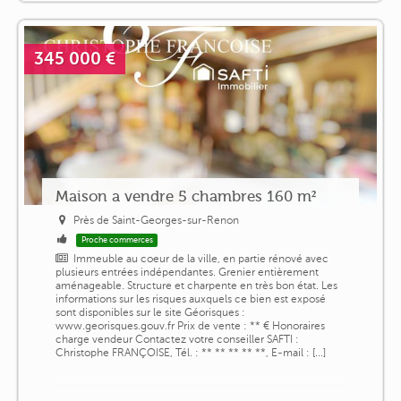
345 000 €
Maison a vendre 5 chambres 160 m²
Près de Saint-Georges-sur-Renon
Proche commerces
Immeuble au coeur de la ville, en partie rénové avec
plusieurs entrées indépendantes. Grenier entièrement
aménageable. Structure et charpente en très bon état. Les
informations sur les risques auxquels ce bien est exposé
sont disponibles sur le site Géorisques :
www.georisques.gouv.fr Prix de vente : ** € Honoraires
charge vendeur Contactez votre conseiller SAFTI :
Christophe FRANÇOISE, Tél. : ** ** ** ** **, E-mail : [...]