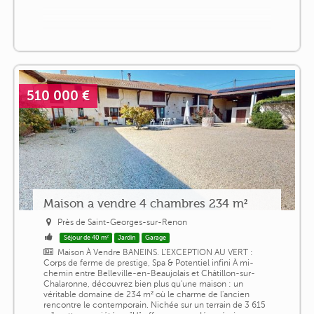
510 000 €
Maison a vendre 4 chambres 234 m²
Près de Saint-Georges-sur-Renon
Séjour de 40 m²
Jardin
Garage
Maison À Vendre BANEINS. L'EXCEPTION AU VERT :
Corps de ferme de prestige, Spa & Potentiel infini À mi-
chemin entre Belleville-en-Beaujolais et Châtillon-sur-
Chalaronne, découvrez bien plus qu'une maison : un
véritable domaine de 234 m² où le charme de l'ancien
rencontre le contemporain. Nichée sur un terrain de 3 615