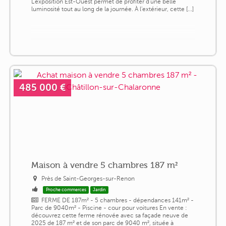
L'exposition Est-Ouest permet de profiter d'une belle
luminosité tout au long de la journée. À l'extérieur, cette [...]
485 000 €
Maison à vendre 5 chambres 187 m²
Près de Saint-Georges-sur-Renon
Proche commerces
Jardin
FERME DE 187m² - 5 chambres - dépendances 141m² -
Parc de 9040m² - Piscine - cour pour voitures En vente :
découvrez cette ferme rénovée avec sa façade neuve de
2025 de 187 m² et de son parc de 9040 m², située à