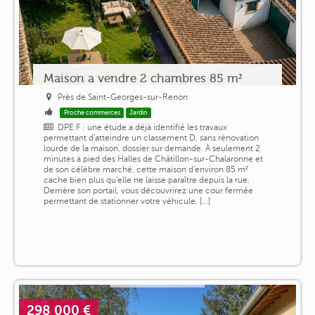
Maison a vendre 2 chambres 85 m²
Près de Saint-Georges-sur-Renon
Proche commerces
Jardin
DPE F : une étude a déjà identifié les travaux
permettant d'atteindre un classement D, sans rénovation
lourde de la maison, dossier sur demande. À seulement 2
minutes à pied des Halles de Châtillon-sur-Chalaronne et
de son célèbre marché, cette maison d'environ 85 m²
cache bien plus qu'elle ne laisse paraître depuis la rue.
Derrière son portail, vous découvrirez une cour fermée
permettant de stationner votre véhicule, [...]
298 000 €