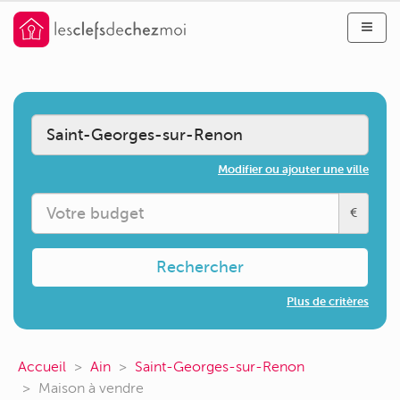
Modifier ou ajouter une ville
€
Rechercher
Plus de critères
Accueil
Ain
Saint-Georges-sur-Renon
Maison à vendre