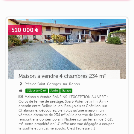
510 000 €
Maison a vendre 4 chambres 234 m²
Près de Saint-Georges-sur-Renon
Séjour de 40 m²
Jardin
Garage
Maison À Vendre BANEINS. L'EXCEPTION AU VERT :
Corps de ferme de prestige, Spa & Potentiel infini À mi-
chemin entre Belleville-en-Beaujolais et Châtillon-sur-
Chalaronne, découvrez bien plus qu'une maison : un
véritable domaine de 234 m² où le charme de l'ancien
rencontre le contemporain. Nichée sur un terrain de 3 615
m², cette propriété en "U" offre une vue dégagée à couper
le souffle et un calme absolu. C'est l'adresse [...]