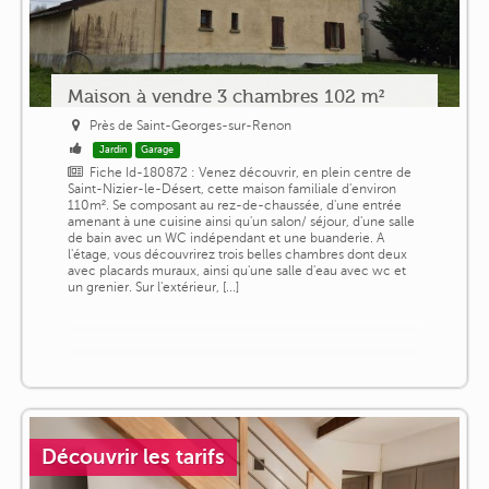
Maison à vendre 3 chambres 102 m²
Près de Saint-Georges-sur-Renon
Jardin
Garage
Fiche Id-180872 : Venez découvrir, en plein centre de
Saint-Nizier-le-Désert, cette maison familiale d'environ
110m². Se composant au rez-de-chaussée, d'une entrée
amenant à une cuisine ainsi qu'un salon/ séjour, d'une salle
de bain avec un WC indépendant et une buanderie. A
l'étage, vous découvrirez trois belles chambres dont deux
avec placards muraux, ainsi qu'une salle d'eau avec wc et
un grenier. Sur l'extérieur, [...]
Découvrir les tarifs