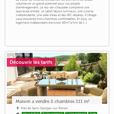
volumes et un grand potentiel pour vos projets
d'aménagement. Le rez-de-chaussée comprend une
spacieuse entrée, un salon/séjour lumineux, une cuisine
indépendante, une salle d'eau et des WC séparés. A l'étage,
vous trouverez trois chambres confortables. En plus, un
logement indépendant d'environ 40m² à finir de [...]
Découvrir les tarifs
Maison a vendre 2 chambres 111 m²
Près de Saint-Georges-sur-Renon
Séjour de 29 m²
Proche commerces
Cuisine américaine
Jardin