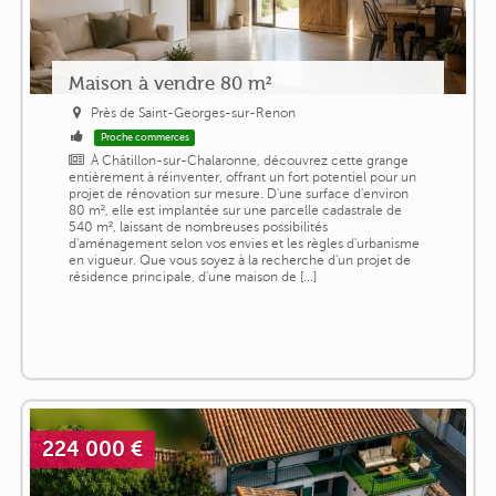
Maison à vendre 80 m²
Près de Saint-Georges-sur-Renon
Proche commerces
À Châtillon-sur-Chalaronne, découvrez cette grange
entièrement à réinventer, offrant un fort potentiel pour un
projet de rénovation sur mesure. D'une surface d'environ
80 m², elle est implantée sur une parcelle cadastrale de
540 m², laissant de nombreuses possibilités
d'aménagement selon vos envies et les règles d'urbanisme
en vigueur. Que vous soyez à la recherche d'un projet de
résidence principale, d'une maison de [...]
224 000 €