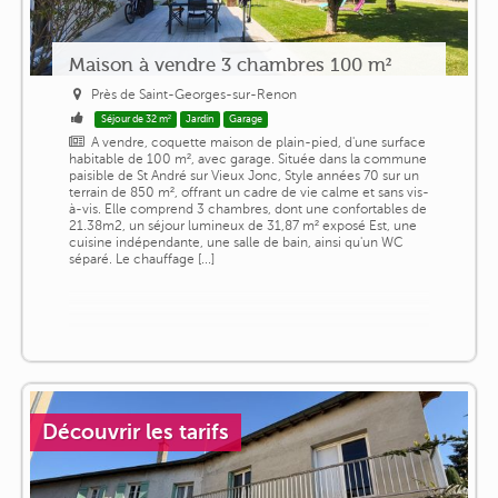
Maison à vendre 3 chambres 100 m²
Près de Saint-Georges-sur-Renon
Séjour de 32 m²
Jardin
Garage
A vendre, coquette maison de plain-pied, d'une surface
habitable de 100 m², avec garage. Située dans la commune
paisible de St André sur Vieux Jonc, Style années 70 sur un
terrain de 850 m², offrant un cadre de vie calme et sans vis-
à-vis. Elle comprend 3 chambres, dont une confortables de
21.38m2, un séjour lumineux de 31,87 m² exposé Est, une
cuisine indépendante, une salle de bain, ainsi qu'un WC
séparé. Le chauffage [...]
Découvrir les tarifs