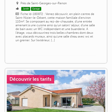
Près de Saint-Georges-sur-Renon
Jardin
Garage
Fiche Id-180872 : Venez découvrir, en plein centre de
Saint-Nizier-le-Désert, cette maison familiale d'environ
110m². Se composant au rez-de-chaussée, d'une entrée
amenant à une cuisine ainsi qu'un salon/ séjour, d'une salle
de bain avec un WC indépendant et une buanderie. A
l'étage, vous découvrirez trois belles chambres dont deux
avec placards muraux, ainsi qu'une salle d'eau avec wc et
un grenier. Sur l'extérieur, [...]
Découvrir les tarifs