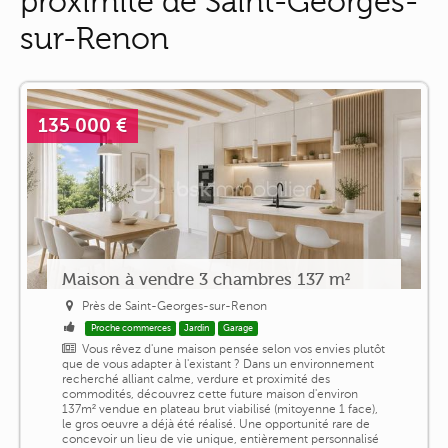
proximité de Saint-Georges-
sur-Renon
135 000 €
Maison à vendre 3 chambres 137 m²
Près de Saint-Georges-sur-Renon
Proche commerces
Jardin
Garage
Vous rêvez d'une maison pensée selon vos envies plutôt
que de vous adapter à l'existant ? Dans un environnement
recherché alliant calme, verdure et proximité des
commodités, découvrez cette future maison d'environ
137m² vendue en plateau brut viabilisé (mitoyenne 1 face),
le gros oeuvre a déjà été réalisé. Une opportunité rare de
concevoir un lieu de vie unique, entièrement personnalisé