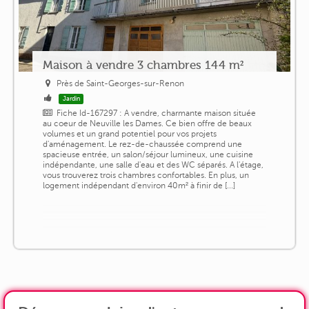
Maison à vendre 3 chambres 144 m²
Près de Saint-Georges-sur-Renon
Jardin
Fiche Id-167297 : A vendre, charmante maison située
au coeur de Neuville les Dames. Ce bien offre de beaux
volumes et un grand potentiel pour vos projets
d'aménagement. Le rez-de-chaussée comprend une
spacieuse entrée, un salon/séjour lumineux, une cuisine
indépendante, une salle d'eau et des WC séparés. A l'étage,
vous trouverez trois chambres confortables. En plus, un
logement indépendant d'environ 40m² à finir de [...]