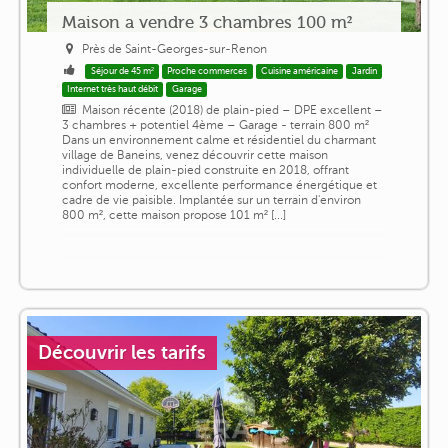
Maison a vendre 3 chambres 100 m²
Près de Saint-Georges-sur-Renon
Séjour de 45 m²
Proche commerces
Cuisine américaine
Jardin
Internet très haut débit
Garage
Maison récente (2018) de plain-pied – DPE excellent –
3 chambres + potentiel 4ème – Garage - terrain 800 m²
Dans un environnement calme et résidentiel du charmant
village de Baneins, venez découvrir cette maison
individuelle de plain-pied construite en 2018, offrant
confort moderne, excellente performance énergétique et
cadre de vie paisible. Implantée sur un terrain d'environ
800 m², cette maison propose 101 m² [...]
Découvrir les tarifs