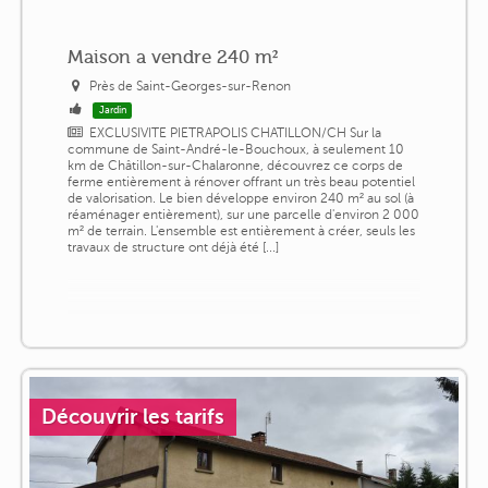
Maison a vendre 240 m²
Près de Saint-Georges-sur-Renon
Jardin
EXCLUSIVITE PIETRAPOLIS CHATILLON/CH Sur la
commune de Saint-André-le-Bouchoux, à seulement 10
km de Châtillon-sur-Chalaronne, découvrez ce corps de
ferme entièrement à rénover offrant un très beau potentiel
de valorisation. Le bien développe environ 240 m² au sol (à
réaménager entièrement), sur une parcelle d'environ 2 000
m² de terrain. L'ensemble est entièrement à créer, seuls les
travaux de structure ont déjà été [...]
Découvrir les tarifs