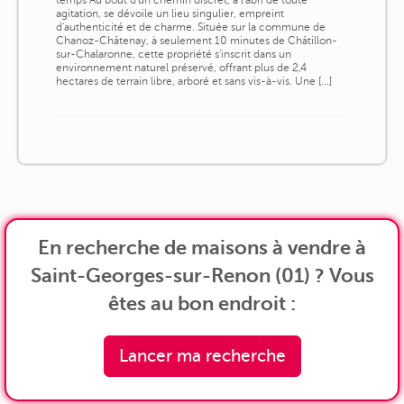
temps Au bout d'un chemin discret, à l'abri de toute
agitation, se dévoile un lieu singulier, empreint
d'authenticité et de charme. Située sur la commune de
Chanoz-Châtenay, à seulement 10 minutes de Châtillon-
sur-Chalaronne, cette propriété s'inscrit dans un
environnement naturel préservé, offrant plus de 2,4
hectares de terrain libre, arboré et sans vis-à-vis. Une [...]
En recherche de maisons à vendre à
Saint-Georges-sur-Renon (01) ? Vous
êtes au bon endroit :
Lancer ma recherche