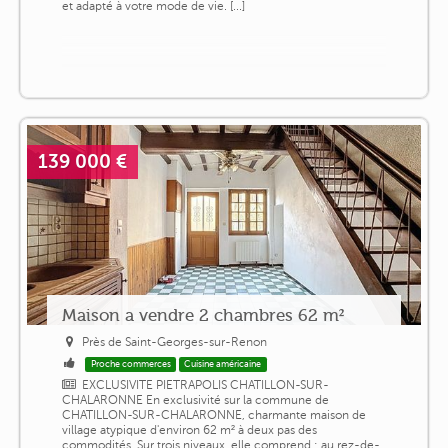
et adapté à votre mode de vie. [...]
139 000 €
Maison a vendre 2 chambres 62 m²
Près de Saint-Georges-sur-Renon
Proche commerces
Cuisine américaine
EXCLUSIVITE PIETRAPOLIS CHATILLON-SUR-
CHALARONNE En exclusivité sur la commune de
CHATILLON-SUR-CHALARONNE, charmante maison de
village atypique d'environ 62 m² à deux pas des
commodités. Sur trois niveaux, elle comprend : au rez-de-