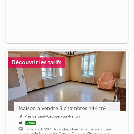
Découvrir les tarifs
Maison a vendre 3 chambres 144 m²
Près de Saint-Georges-sur-Renon
Jardin
Fiche Id-167297 : A vendre, charmante maison située
au coeur de Neuville les Dames. Ce bien offre de beaux