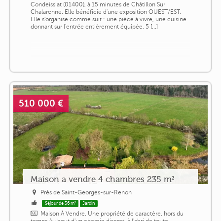
Condeissiat (01400), à 15 minutes de Châtillon Sur
Chalaronne. Elle bénéficie d'une exposition OUEST/EST.
Elle s'organise comme suit : une pièce à vivre, une cuisine
donnant sur l'entrée entièrement équipée, 5 [...]
510 000 €
Maison a vendre 4 chambres 235 m²
Près de Saint-Georges-sur-Renon
Séjour de 36 m²
Jardin
Maison À Vendre. Une propriété de caractère, hors du