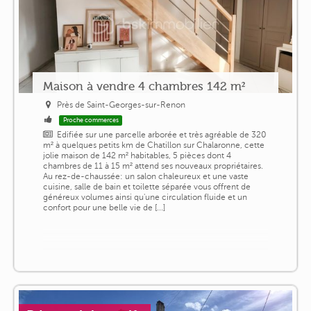
Maison à vendre 4 chambres 142 m²
Près de Saint-Georges-sur-Renon
Proche commerces
Edifiée sur une parcelle arborée et très agréable de 320
m² à quelques petits km de Chatillon sur Chalaronne, cette
jolie maison de 142 m² habitables, 5 pièces dont 4
chambres de 11 à 15 m² attend ses nouveaux propriétaires.
Au rez-de-chaussée: un salon chaleureux et une vaste
cuisine, salle de bain et toilette séparée vous offrent de
généreux volumes ainsi qu'une circulation fluide et un
confort pour une belle vie de [...]