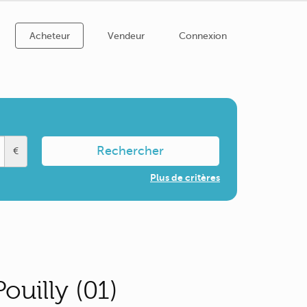
Acheteur
Vendeur
Connexion
Rechercher
€
Plus de critères
uilly (01)