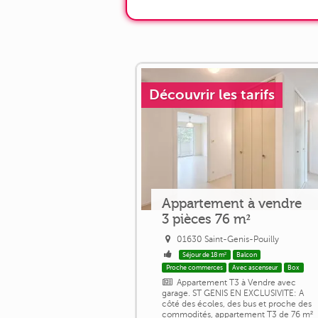
Découvrir les tarifs
Appartement à vendre
3 pièces 76 m²
01630 Saint-Genis-Pouilly
Séjour de 18 m²
Balcon
Proche commerces
Avec ascenseur
Box
Appartement T3 à Vendre avec
garage. ST GENIS EN EXCLUSIVITE: A
côté des écoles, des bus et proche des
commodités, appartement T3 de 76 m²