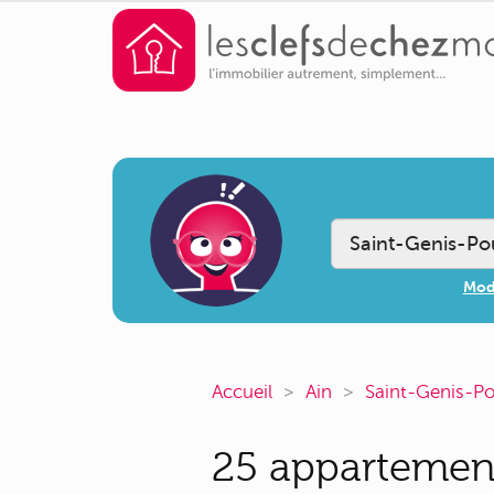
Modi
Accueil
Ain
Saint-Genis-Po
25 appartement