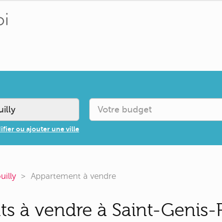
fier ou ajouter une ville
uilly
Appartement à vendre
s à vendre à Saint-Genis-Po