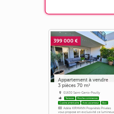
399 000 €
Appartement à vendre
3 pièces 70 m²
01630 Saint-Genis-Pouilly
Terrasse
Proche commerces
Cuisine américaine
Avec ascenseur
Box
Adèle KIRMANN Propriétés Privées
vous propose en exclusivité ce lumineu