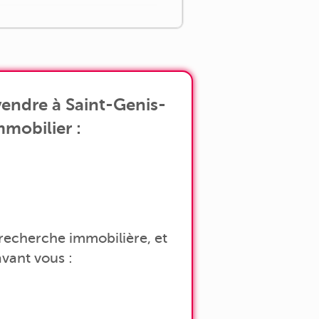
endre à Saint-Genis-
mmobilier :
a recherche immobilière, et
vant vous :