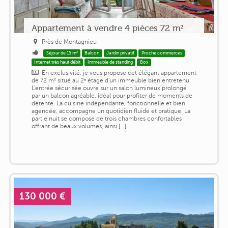
Appartement à vendre 4 pièces 72 m²
Près de Montagnieu
Séjour de 15 m²
Balcon
Jardin privatif
Proche commerces
Internet très haut débit
Immeuble de standing
Box
En exclusivité, je vous propose cet élégant appartement
de 72 m² situé au 2ᵉ étage d'un immeuble bien entretenu.
L'entrée sécurisée ouvre sur un salon lumineux prolongé
par un balcon agréable, idéal pour profiter de moments de
détente. La cuisine indépendante, fonctionnelle et bien
agencée, accompagne un quotidien fluide et pratique. La
partie nuit se compose de trois chambres confortables
offrant de beaux volumes, ainsi [...]
130 000 €