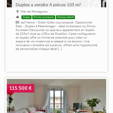
Duplex a vendre 4 pièces 103 m²
Près de Montagnieu
Duplex
Proche commerces
Parking collectif
iad France - Didier Gilles vous propose: Opportunité
Rare - Duplex à Réaménager - Idéal Investisseur ou Primo-
Accédant Découvrez ce spacieux appartement en duplex
de 103m² situé au cOEur de Rossillon. Cette configuration
en duplex offre un immense potentiel pour créer un
espace de vie modernisé et adapté à vos besoins. Une
rénovation complète est à prévoir, offrant ainsi l'opportunité
de personnaliser chaque détail [...]
115 500 €