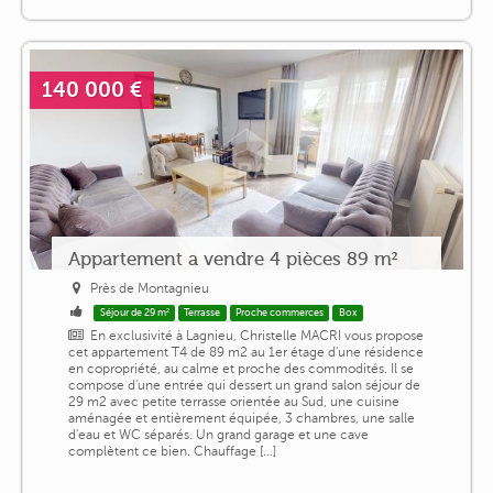
140 000 €
Appartement a vendre 4 pièces 89 m²
Près de Montagnieu
Séjour de 29 m²
Terrasse
Proche commerces
Box
En exclusivité à Lagnieu, Christelle MACRI vous propose
cet appartement T4 de 89 m2 au 1er étage d'une résidence
en copropriété, au calme et proche des commodités. Il se
compose d'une entrée qui dessert un grand salon séjour de
29 m2 avec petite terrasse orientée au Sud, une cuisine
aménagée et entièrement équipée, 3 chambres, une salle
d'eau et WC séparés. Un grand garage et une cave
complètent ce bien. Chauffage [...]