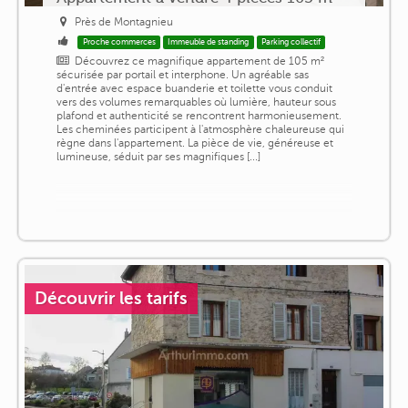
Près de Montagnieu
Proche commerces
Immeuble de standing
Parking collectif
Découvrez ce magnifique appartement de 105 m²
sécurisée par portail et interphone. Un agréable sas
d'entrée avec espace buanderie et toilette vous conduit
vers des volumes remarquables où lumière, hauteur sous
plafond et authenticité se rencontrent harmonieusement.
Les cheminées participent à l'atmosphère chaleureuse qui
règne dans l'appartement. La pièce de vie, généreuse et
lumineuse, séduit par ses magnifiques [...]
Découvrir les tarifs