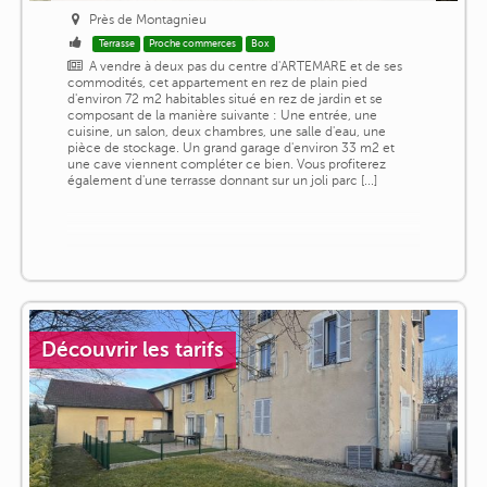
Près de Montagnieu
Terrasse
Proche commerces
Box
A vendre à deux pas du centre d'ARTEMARE et de ses
commodités, cet appartement en rez de plain pied
d'environ 72 m2 habitables situé en rez de jardin et se
composant de la manière suivante : Une entrée, une
cuisine, un salon, deux chambres, une salle d'eau, une
pièce de stockage. Un grand garage d'environ 33 m2 et
une cave viennent compléter ce bien. Vous profiterez
également d'une terrasse donnant sur un joli parc [...]
Découvrir les tarifs