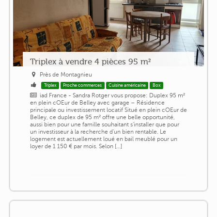
Triplex à vendre 4 pièces 95 m²
Près de Montagnieu
Triplex
Proche commerces
Cuisine américaine
Box
iad France - Sandra Rotger vous propose: Duplex 95 m²
en plein cOEur de Belley avec garage – Résidence
principale ou investissement locatif Situé en plein cOEur de
Belley, ce duplex de 95 m² offre une belle opportunité,
aussi bien pour une famille souhaitant s'installer que pour
un investisseur à la recherche d'un bien rentable. Le
logement est actuellement loué en bail meublé pour un
loyer de 1 150 € par mois. Selon [...]