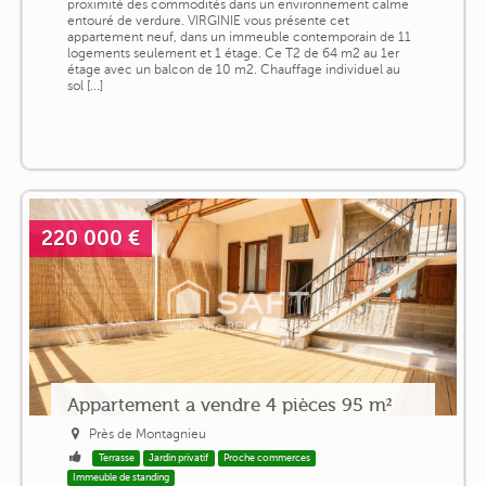
proximité des commodités dans un environnement calme
entouré de verdure. VIRGINIE vous présente cet
appartement neuf, dans un immeuble contemporain de 11
logements seulement et 1 étage. Ce T2 de 64 m2 au 1er
étage avec un balcon de 10 m2. Chauffage individuel au
sol [...]
220 000 €
Appartement a vendre 4 pièces 95 m²
Près de Montagnieu
Terrasse
Jardin privatif
Proche commerces
Immeuble de standing