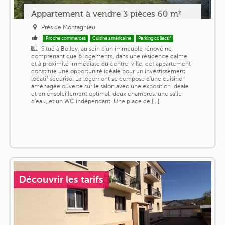
Appartement à vendre 3 pièces 60 m²
Près de Montagnieu
Proche commerces
Cuisine américaine
Parking collectif
Situé à Belley, au sein d'un immeuble rénové ne
comprenant que 6 logements, dans une résidence calme
et à proximité immédiate du centre-ville, cet appartement
constitue une opportunité idéale pour un investissement
locatif sécurisé. Le logement se compose d'une cuisine
aménagée ouverte sur le salon avec une exposition idéale
et en ensoleillement optimal, deux chambres, une salle
d'eau, et un WC indépendant. Une place de [...]
Découvrir les tarifs