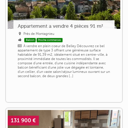
Appartement a vendre 4 pièces 91 m²
Près de Montagnieu
Balcon
Proche commerces
À vendre en plein coeur de Belley Découvrez ce bel
appartement de type 3 offrant une généreuse surface
habitable de 91,39 m2, idéalement situé en centre-ville, à
proximité immédiate de toutes les commodités. Il se
compose d'une entrée, d'une cuisine indépendante avec
balcon bénéficiant d'une jolie vue dégagée et lointaine,
d'un cellier, d'un vaste salon/séjour lumineux ouvrant sur un
second balcon, de deux grandes [...]
131 900 €