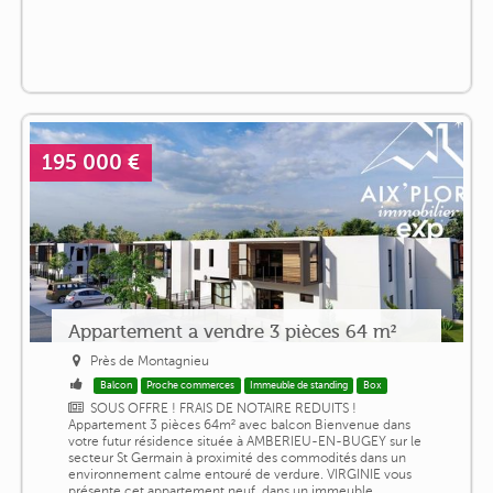
195 000 €
Appartement a vendre 3 pièces 64 m²
Près de Montagnieu
Balcon
Proche commerces
Immeuble de standing
Box
SOUS OFFRE ! FRAIS DE NOTAIRE REDUITS !
Appartement 3 pièces 64m² avec balcon Bienvenue dans
votre futur résidence située à AMBERIEU-EN-BUGEY sur le
secteur St Germain à proximité des commodités dans un
environnement calme entouré de verdure. VIRGINIE vous
présente cet appartement neuf, dans un immeuble