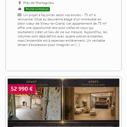
Près de Montagnieu
Proche commerces
Un projet à façonner selon vos envies - 75 m² à
réinventer Situé au deuxième étage d'un immeuble en
plein cœur de Virieu-le-Grand, cet appartement de 75 m²
offre une opportunité rare pour celles et ceux qui
souhaitent créer un lieu de vie sur mesure. Aujourd'hui, les
volumes sont déjà définis avec quatre pièces existantes,
mais l'ensemble est à repenser entièrement. Un véritable
terrain d'expression pour imaginer un [...]
52 990 €