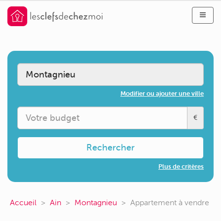
Modifier ou ajouter une ville
€
Rechercher
Plus de critères
Accueil
Ain
Montagnieu
Appartement à vendre