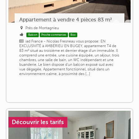
Appartement à vendre 4 pièces 83 m²
Près de Montagnieu
Balcon
Proche commerces
Box
iad France - Nicolas Fresneau vous propose: EN
EXCLUSIVITÉ à AMBÉRIEU EN BUGEY, appartement T4 de
83 m² situé au troisième et dernier étage d'un immeuble. Il
comprend une entrée, une cuisine équipée, un séjour, trois
chambres, une salle de bain, un WC indépendant et une
buanderie. Le bien dispose d'un balcon exposé sud avec
vue dégagée. Appartement fonctionnel, situé dans un
environnement calme, à proximité des [...]
Découvrir les tarifs