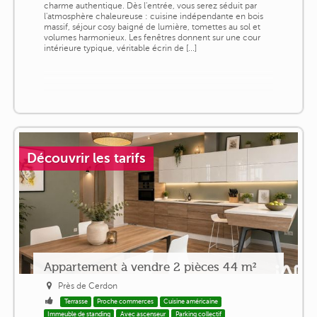
charme authentique. Dès l'entrée, vous serez séduit par
l'atmosphère chaleureuse : cuisine indépendante en bois
massif, séjour cosy baigné de lumière, tomettes au sol et
volumes harmonieux. Les fenêtres donnent sur une cour
intérieure typique, véritable écrin de [...]
Découvrir les tarifs
Appartement à vendre 2 pièces 44 m²
Près de Cerdon
Terrasse
Proche commerces
Cuisine américaine
Immeuble de standing
Avec ascenseur
Parking collectif