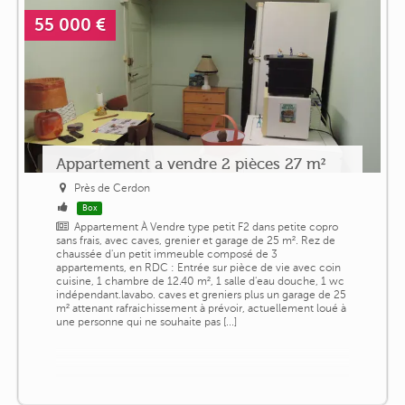
55 000 €
Appartement a vendre 2 pièces 27 m²
Près de Cerdon
Box
Appartement À Vendre type petit F2 dans petite copro
sans frais, avec caves, grenier et garage de 25 m². Rez de
chaussée d'un petit immeuble composé de 3
appartements, en RDC : Entrée sur pièce de vie avec coin
cuisine, 1 chambre de 12.40 m², 1 salle d'eau douche, 1 wc
indépendant.lavabo. caves et greniers plus un garage de 25
m² attenant rafraichissement à prévoir, actuellement loué à
une personne qui ne souhaite pas [...]