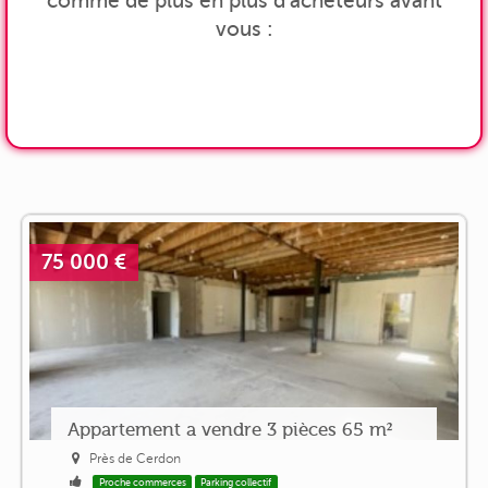
comme de plus en plus d'acheteurs avant
vous :
75 000 €
Appartement a vendre 3 pièces 65 m²
Près de Cerdon
Proche commerces
Parking collectif