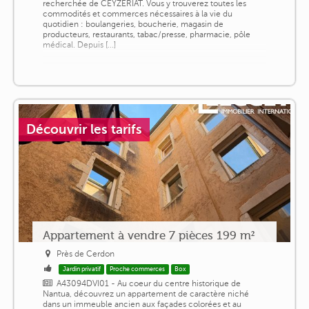
recherchée de CEYZERIAT. Vous y trouverez toutes les
commodités et commerces nécessaires à la vie du
quotidien : boulangeries, boucherie, magasin de
producteurs, restaurants, tabac/presse, pharmacie, pôle
médical. Depuis [...]
Découvrir les tarifs
Appartement à vendre 7 pièces 199 m²
Près de Cerdon
Jardin privatif
Proche commerces
Box
A43094DVI01 - Au coeur du centre historique de
Nantua, découvrez un appartement de caractère niché
dans un immeuble ancien aux façades colorées et au