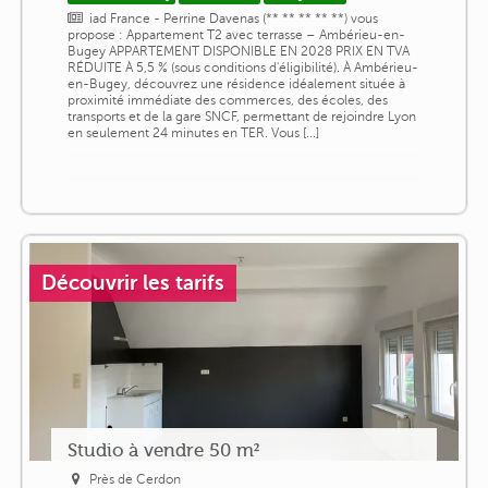
iad France - Perrine Davenas (** ** ** ** **) vous
propose : Appartement T2 avec terrasse – Ambérieu-en-
Bugey APPARTEMENT DISPONIBLE EN 2028 PRIX EN TVA
RÉDUITE À 5,5 % (sous conditions d'éligibilité). À Ambérieu-
en-Bugey, découvrez une résidence idéalement située à
proximité immédiate des commerces, des écoles, des
transports et de la gare SNCF, permettant de rejoindre Lyon
en seulement 24 minutes en TER. Vous [...]
Découvrir les tarifs
Studio à vendre 50 m²
Près de Cerdon