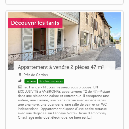
Découvrir les tarifs
Appartement à vendre 2 pièces 47 m²
Près de Cerdon
Terrasse
Proche commerces
iad France - Nicolas Fresneau vous propose: EN
EXCLUSIVITÉ à AMBRONAY, appartement T2 de 47 m² situé
dans une résidence calme et entretenue. Il comprend une
entrée, une cuisine, une pièce de vie avec espace repas,
une chambre, une buanderie, une salle de bain et un WC
indépendant. L'appartement dispose d'une petite terrasse
avec vue dégagée sur l'Abbaye Notre-Dame d'Ambronay.
Chauffage individuel électrique, ce bien est [...]