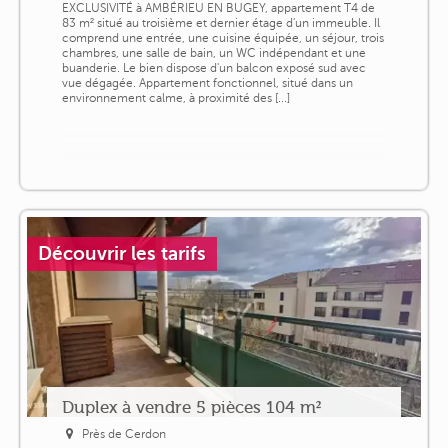
EXCLUSIVITÉ à AMBÉRIEU EN BUGEY, appartement T4 de
83 m² situé au troisième et dernier étage d'un immeuble. Il
comprend une entrée, une cuisine équipée, un séjour, trois
chambres, une salle de bain, un WC indépendant et une
buanderie. Le bien dispose d'un balcon exposé sud avec
vue dégagée. Appartement fonctionnel, situé dans un
environnement calme, à proximité des [...]
Découvrir les tarifs
Duplex à vendre 5 pièces 104 m²
Près de Cerdon