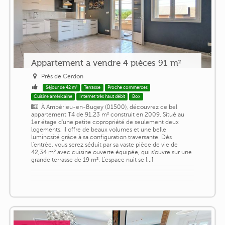
Appartement a vendre 4 pièces 91 m²
Près de Cerdon
Séjour de 42 m²
Terrasse
Proche commerces
Cuisine américaine
Internet très haut débit
Box
À Ambérieu-en-Bugey (01500), découvrez ce bel
appartement T4 de 91,23 m² construit en 2009. Situé au
1er étage d'une petite copropriété de seulement deux
logements, il offre de beaux volumes et une belle
luminosité grâce à sa configuration traversante. Dès
l'entrée, vous serez séduit par sa vaste pièce de vie de
42,34 m² avec cuisine ouverte équipée, qui s'ouvre sur une
grande terrasse de 19 m². L'espace nuit se [...]