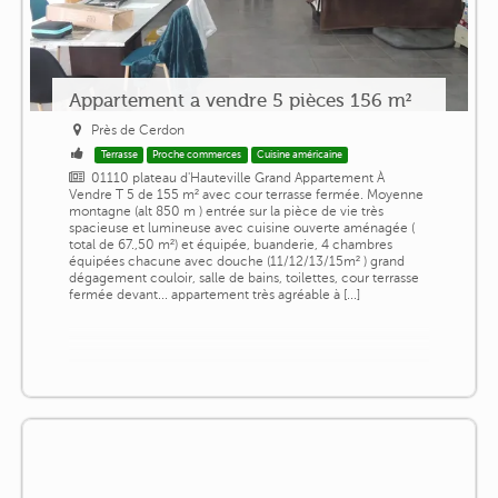
Appartement a vendre 5 pièces 156 m²
Près de Cerdon
Terrasse
Proche commerces
Cuisine américaine
01110 plateau d'Hauteville Grand Appartement À
Vendre T 5 de 155 m² avec cour terrasse fermée. Moyenne
montagne (alt 850 m ) entrée sur la pièce de vie très
spacieuse et lumineuse avec cuisine ouverte aménagée (
total de 67.,50 m²) et équipée, buanderie, 4 chambres
équipées chacune avec douche (11/12/13/15m² ) grand
dégagement couloir, salle de bains, toilettes, cour terrasse
fermée devant... appartement très agréable à [...]