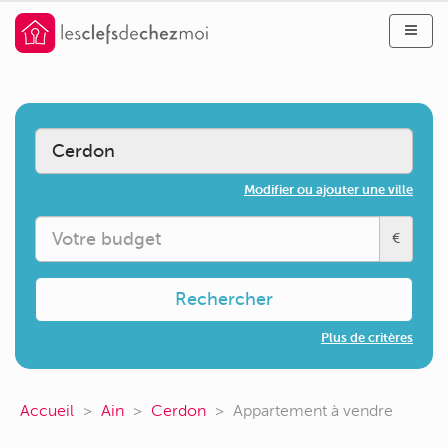
Modifier ou ajouter une ville
€
Rechercher
Plus de critères
Accueil
Ain
Cerdon
Appartement à vendre