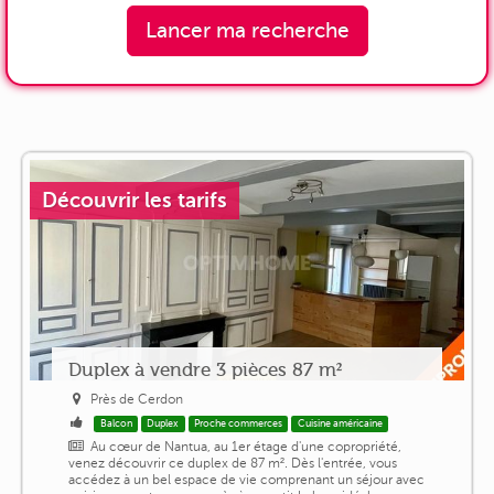
Lancer ma recherche
Découvrir les tarifs
Duplex à vendre 3 pièces 87 m²
Près de Cerdon
Balcon
Duplex
Proche commerces
Cuisine américaine
Au cœur de Nantua, au 1er étage d'une copropriété,
venez découvrir ce duplex de 87 m². Dès l'entrée, vous
accédez à un bel espace de vie comprenant un séjour avec