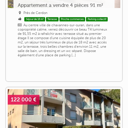
Appartement a vendre 4 pièces 91 m²
Près de Cerdon
Séjour de 18 m²
Terrasse
Proche commerces
Parking collectif
Au centre ville de chavannes-sur-suran, dans une
copropriété calme, venez découvrir ce beau T4 lumineux
de 91,55 m2 à rafraîchir avec terrasse situé au premier
étage Il se compose d'une cuisine équipée de plus de 20
m2, un séjour très lumineux de plus de 18 m2 avec accès
sur la terrasse, trois belles chambres d'environ 11 m2, une
salle de bain, un dressing et un wc séparé. Dispose
également d'une place de parking [...]
122 000 €