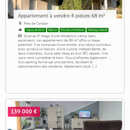
Appartement à vendre 4 pièces 68 m²
Près de Cerdon
Séjour de 26 m²
Balcon
Proche commerces
Parking collectif
Situé au 2ᵉ étage d'une résidence calme (sans
ascenseur), cet appartement de 68 m² offre un beau
potentiel. Il se compose d'une entrée, d'un séjour lumineux
avec accès à un balcon, d'une cuisine indépendante, de
deux chambres, d'une salle d'eau et d'un WC séparé. Une
cave vient compléter le bien. Vous profiterez également
d'un parking fermé par une barrière, facilitant le
stationnement des résidents. Idéalement situé, [...]
139 000 €