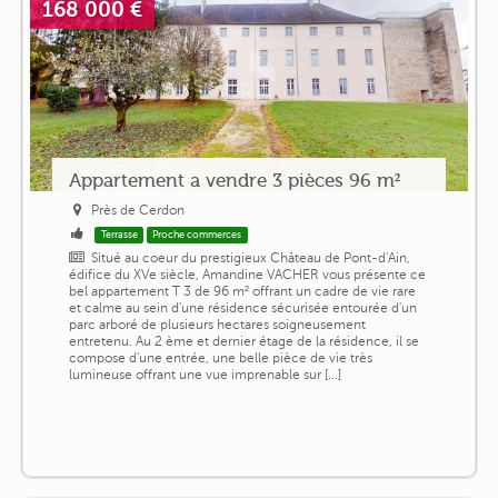
168 000 €
Appartement a vendre 3 pièces 96 m²
Près de Cerdon
Terrasse
Proche commerces
Situé au coeur du prestigieux Château de Pont-d'Ain,
édifice du XVe siècle, Amandine VACHER vous présente ce
bel appartement T 3 de 96 m² offrant un cadre de vie rare
et calme au sein d'une résidence sécurisée entourée d'un
parc arboré de plusieurs hectares soigneusement
entretenu. Au 2 ème et dernier étage de la résidence, il se
compose d'une entrée, une belle pièce de vie très
lumineuse offrant une vue imprenable sur [...]