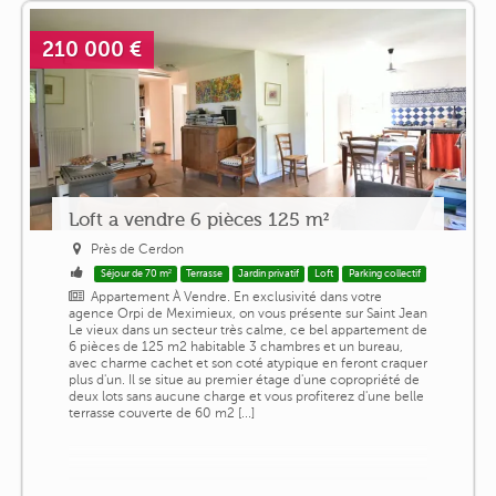
210 000 €
Loft a vendre 6 pièces 125 m²
Près de Cerdon
Séjour de 70 m²
Terrasse
Jardin privatif
Loft
Parking collectif
Appartement À Vendre. En exclusivité dans votre
agence Orpi de Meximieux, on vous présente sur Saint Jean
Le vieux dans un secteur très calme, ce bel appartement de
6 pièces de 125 m2 habitable 3 chambres et un bureau,
avec charme cachet et son coté atypique en feront craquer
plus d'un. Il se situe au premier étage d'une copropriété de
deux lots sans aucune charge et vous profiterez d'une belle
terrasse couverte de 60 m2 [...]