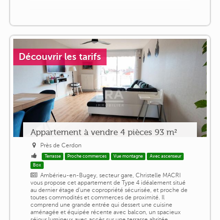
Découvrir les tarifs
Appartement à vendre 4 pièces 93 m²
Près de Cerdon
Terrasse
Proche commerces
Vue montagne
Avec ascenseur
Box
Ambérieu-en-Bugey, secteur gare, Christelle MACRI
vous propose cet appartement de Type 4 idéalement situé
au dernier étage d'une copropriété sécurisée, et proche de
toutes commodités et commerces de proximité. Il
comprend une grande entrée qui dessert une cuisine
aménagée et équipée récente avec balcon, un spacieux
séjour lumineux avec accès sur une terrasse abritée