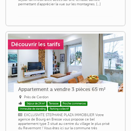
permettant d'apprécier la vue sur les montagnes. [...]
Découvrir les tarifs
Appartement a vendre 3 pièces 65 m²
Près de Cerdon
Séjour de 24 m²
Terrasse
Proche commerces
Immeuble de standing
Parking collectif
EXCLUSIVITE STEPHANE PLAZA IMMOBILIER Votre
agence de Bourg en Bresse vous propose ce bel
appartement type 3 situé au centre du village le plus prisé
du Revermont ! Vous êtes ici sur la commune très