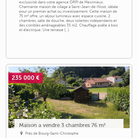
exclusivité dans votre agence ORPI de Meximieux,
Charmante maison de village à Saint-Jean-de-Niost, idéale
pour un premier achat ou investissement. Cette maison de
75 m² offre, un séjour lumineux avec espace cuisine, 2
chambres, salle de douche, deux toilettes indépendants et
des combles aménageables 35 m2. Chauffage poêle à bois
et électrique. Une terrasse [...]
235 000 €
Maison a vendre 3 chambres 76 m²
Près de Bourg-Saint-Christophe