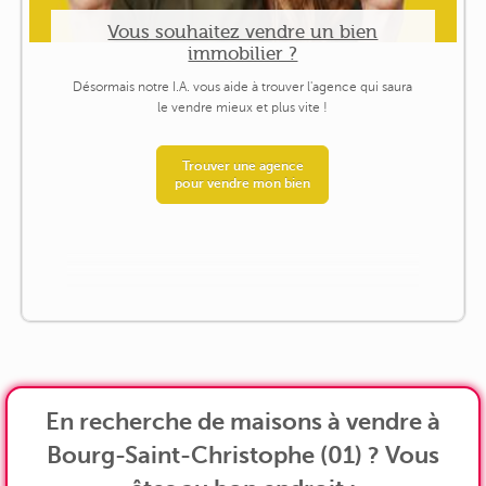
Vous souhaitez vendre un bien
immobilier ?
Désormais notre I.A. vous aide à trouver l'agence qui saura
le vendre mieux et plus vite !
Trouver une agence
pour vendre mon bien
En recherche de maisons à vendre à
Bourg-Saint-Christophe (01) ? Vous