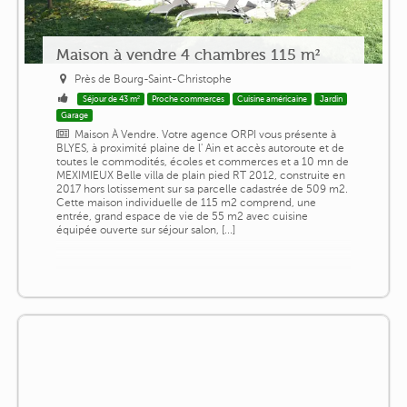
Maison à vendre 4 chambres 115 m²
Près de Bourg-Saint-Christophe
Séjour de 43 m²
Proche commerces
Cuisine américaine
Jardin
Garage
Maison À Vendre. Votre agence ORPI vous présente à
BLYES, à proximité plaine de l' Ain et accès autoroute et de
toutes le commodités, écoles et commerces et a 10 mn de
MEXIMIEUX Belle villa de plain pied RT 2012, construite en
2017 hors lotissement sur sa parcelle cadastrée de 509 m2.
Cette maison individuelle de 115 m2 comprend, une
entrée, grand espace de vie de 55 m2 avec cuisine
équipée ouverte sur séjour salon, [...]