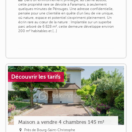
cette propriété rare se dévoile à Faramans, à seulement
quelques minutes de Pérouges. Une adresse confidentielle,
pensée pour une clientèle en quête d'un lieu de vie unique,
où nature, espace et potentiel s'expriment pleinement. Un
écrin rare au cœur de la nature : Implantée sur un superbe
parc arboré de 6 828 m², cette demeure développe environ
200 m² habitables et [...]
Découvrir les tarifs
Maison a vendre 4 chambres 145 m²
Près de Bourg-Saint-Christophe