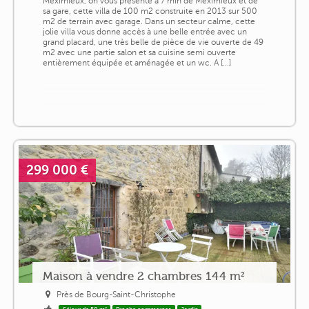
Meximieux, on vous présente à 7 min de Meximieux et de
sa gare, cette villa de 100 m2 construite en 2013 sur 500
m2 de terrain avec garage. Dans un secteur calme, cette
jolie villa vous donne accès à une belle entrée avec un
grand placard, une très belle de pièce de vie ouverte de 49
m2 avec une partie salon et sa cuisine semi ouverte
entièrement équipée et aménagée et un wc. A [...]
299 000 €
Maison à vendre 2 chambres 144 m²
Près de Bourg-Saint-Christophe