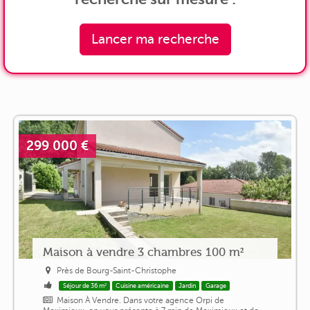
Lancer ma recherche
299 000 €
Maison à vendre 3 chambres 100 m²
Près de Bourg-Saint-Christophe
Séjour de 36 m²
Cuisine américaine
Jardin
Garage
Maison À Vendre. Dans votre agence Orpi de