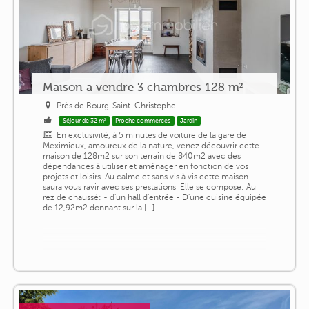
Maison a vendre 3 chambres 128 m²
Près de Bourg-Saint-Christophe
Séjour de 32 m²
Proche commerces
Jardin
En exclusivité, à 5 minutes de voiture de la gare de
Meximieux, amoureux de la nature, venez découvrir cette
maison de 128m2 sur son terrain de 840m2 avec des
dépendances à utiliser et aménager en fonction de vos
projets et loisirs. Au calme et sans vis à vis cette maison
saura vous ravir avec ses prestations. Elle se compose: Au
rez de chaussé: - d'un hall d'entrée - D'une cuisine équipée
de 12,92m2 donnant sur la [...]