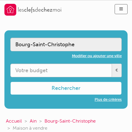
Modifier ou ajouter une ville
€
Rechercher
Plus de critères
Accueil
Ain
Bourg-Saint-Christophe
Maison à vendre