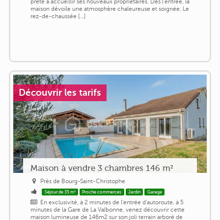
prête à accueillir ses nouveaux propriétaires. Dès l'entrée, la
maison dévoile une atmosphère chaleureuse et soignée. Le
rez-de-chaussée [...]
Découvrir les tarifs
Maison à vendre 3 chambres 146 m²
Près de Bourg-Saint-Christophe
Séjour de 35 m²
Proche commerces
Jardin
Garage
En exclusivité, à 2 minutes de l'entrée d'autoroute, à 5
minutes de la Gare de La Valbonne, venez découvrir cette
maison lumineuse de 146m2 sur son joli terrain arboré de