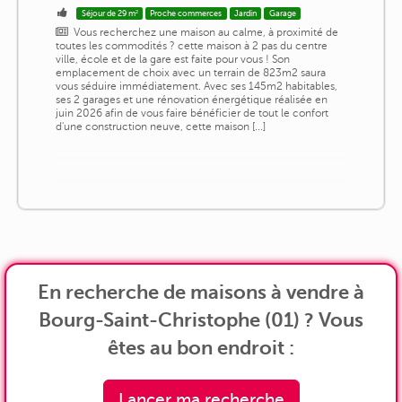
Séjour de 29 m²
Proche commerces
Jardin
Garage
Vous recherchez une maison au calme, à proximité de
toutes les commodités ? cette maison à 2 pas du centre
ville, école et de la gare est faite pour vous ! Son
emplacement de choix avec un terrain de 823m2 saura
vous séduire immédiatement. Avec ses 145m2 habitables,
ses 2 garages et une rénovation énergétique réalisée en
juin 2026 afin de vous faire bénéficier de tout le confort
d'une construction neuve, cette maison [...]
En recherche de maisons à vendre à
Bourg-Saint-Christophe (01) ? Vous
êtes au bon endroit :
Lancer ma recherche