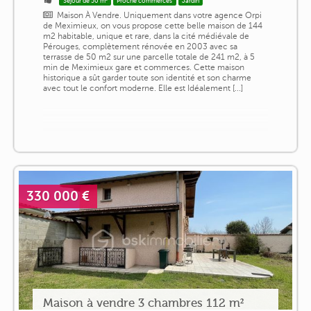
Séjour de 50 m²
Proche commerces
Jardin
Maison À Vendre. Uniquement dans votre agence Orpi
de Meximieux, on vous propose cette belle maison de 144
m2 habitable, unique et rare, dans la cité médiévale de
Pérouges, complètement rénovée en 2003 avec sa
terrasse de 50 m2 sur une parcelle totale de 241 m2, à 5
min de Meximieux gare et commerces. Cette maison
historique a sût garder toute son identité et son charme
avec tout le confort moderne. Elle est Idéalement [...]
330 000 €
Maison à vendre 3 chambres 112 m²