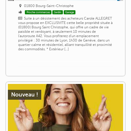
01800 Bourg-Saint-Christophe
Proche commerces
Jardin
Garage
Suite à un désistement des acheteurs Carole ALLEGRET
vous propose en EXCLUSIVITE cette belle propriété située à
(01800) Bourg Saint Christophe, qui offre un cadre de vie
paisible et verdoyant, à seulement 10 minutes de
l'autoroute A42. Vous profiterez d'un emplacement
privilégié : 30 minutes de Lyon, 1h30 de Genève, dans un
quartier calme et résidentiel, alliant tranquillité et proximité
des commodités. * Extérieur [...]
Nouveau !