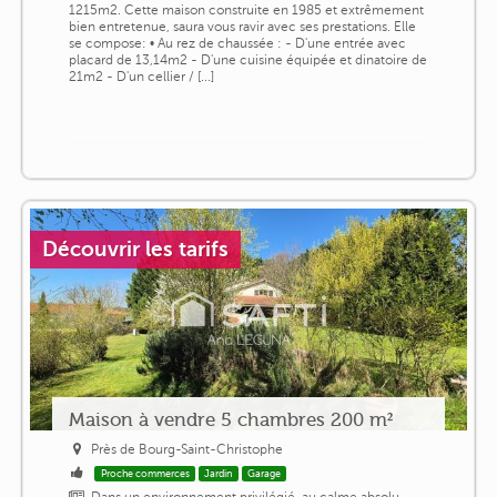
1215m2. Cette maison construite en 1985 et extrêmement
bien entretenue, saura vous ravir avec ses prestations. Elle
se compose: • Au rez de chaussée : - D'une entrée avec
placard de 13,14m2 - D'une cuisine équipée et dinatoire de
21m2 - D'un cellier / [...]
Découvrir les tarifs
Maison à vendre 5 chambres 200 m²
Près de Bourg-Saint-Christophe
Proche commerces
Jardin
Garage
Dans un environnement privilégié, au calme absolu,