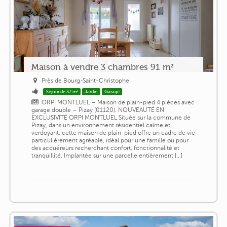
Maison à vendre 3 chambres 91 m²
Près de Bourg-Saint-Christophe
Séjour de 37 m²
Jardin
Garage
ORPI MONTLUEL – Maison de plain-pied 4 pièces avec
garage double – Pizay (01120). NOUVEAUTÉ EN
EXCLUSIVITÉ ORPI MONTLUEL Située sur la commune de
Pizay, dans un environnement résidentiel calme et
verdoyant, cette maison de plain-pied offre un cadre de vie
particulièrement agréable, idéal pour une famille ou pour
des acquéreurs recherchant confort, fonctionnalité et
tranquillité. Implantée sur une parcelle entièrement [...]