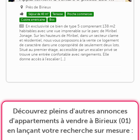
Près de Birieux
Séjour de 40 m²
Terrasse
Proche commerces
Cuisine américaine
Box
En exclusivité ce bien de type 5 comprenant 138 m2
habitables avec une vue imprenable sur le parc de Miribel
Jonage. Sur les hauteurs de Miribel, dans un secteur clame
et résidentiel, nous vous proposons à la vente ce logement
de caractère dans une copropriété de seulement deux lots.
Situé au premier étage, accessible par un escalier privé se
trouve une entrée confortable avec rangements. Elle
donne accès à l'escalier [...]
Découvrez pleins d'autres annonces
d'appartements à vendre à Birieux (01)
en lançant votre recherche sur mesure :