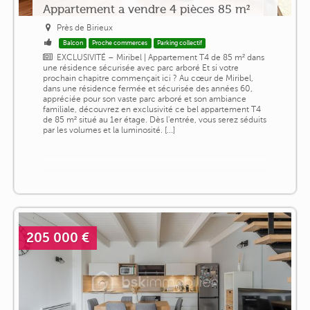
Appartement a vendre 4 pièces 85 m²
Près de Birieux
Balcon
Proche commerces
Parking collectif
EXCLUSIVITÉ – Miribel | Appartement T4 de 85 m² dans
une résidence sécurisée avec parc arboré Et si votre
prochain chapitre commençait ici ? Au cœur de Miribel,
dans une résidence fermée et sécurisée des années 60,
appréciée pour son vaste parc arboré et son ambiance
familiale, découvrez en exclusivité ce bel appartement T4
de 85 m² situé au 1er étage. Dès l'entrée, vous serez séduits
par les volumes et la luminosité. [...]
205 000 €