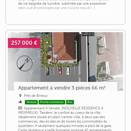
de vie baignée de lumière, sublimée par une exposition
plein sud et prolongée par une cuisine neuve [...]
257 000 €
Appartement à vendre 3 pièces 66 m²
Près de Birieux
Terrasse
Proche commerces
Box
Appartement À Vendre. [NOUVELLE RESIDENCE A
MEXIMIEUX]: Tandem, le confort au coeur de la ville.
idéalement située en plein centre-ville, à deux pas des
commerces, des écoles et de toutes les commodités du
quotidien. A seulement quelques minutes à pied de la gare,
Cette résidence à taille humaine propose 42 appartements