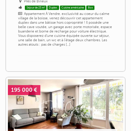
Près de Birieux
Séjour de 23 m²
Duplex
Cuisine américaine
Box
Appartement À Vendre. exclusivité au coeur du calme
village de la boisse, venez découvrir cet appartement
duplex dans une bâtisse hors copropriété ! Il possède une
belle cave voutée, un garage avec porte motorisée, espace
buanderie et borne de recharge pour voiture électrique.
Vous disposerez d'une cuisine équipée ouverte sur séjour,
une salle de bain, un wc et à l'étage deux chambres. Les
autres atouts : pas de charges [...]
195 000 €