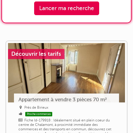
Lancer ma recherche
Découvrir les tarifs
Appartement à vendre 3 pièces 70 m²
Près de Birieux
Proche commerces
Fiche Id-179918 : Idéalement situé en plein coeur du
centre de Chalamont, à proximité immédiate des
commerces et des transports en commun, découvrez cet