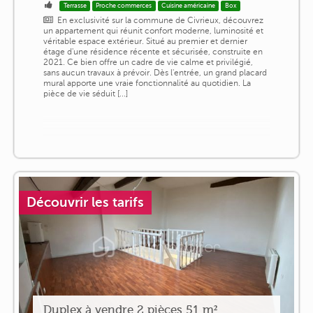
Terrasse
Proche commerces
Cuisine américaine
Box
En exclusivité sur la commune de Civrieux, découvrez
un appartement qui réunit confort moderne, luminosité et
véritable espace extérieur. Situé au premier et dernier
étage d'une résidence récente et sécurisée, construite en
2021. Ce bien offre un cadre de vie calme et privilégié,
sans aucun travaux à prévoir. Dès l'entrée, un grand placard
mural apporte une vraie fonctionnalité au quotidien. La
pièce de vie séduit [...]
Découvrir les tarifs
Duplex à vendre 2 pièces 51 m²