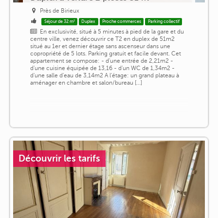
Près de Birieux
Séjour de 32 m²
Duplex
Proche commerces
Parking collectif
En exclusivité, situé à 5 minutes à pied de la gare et du
centre ville, venez découvrir ce T2 en duplex de 51m2
situé au 1er et dernier étage sans ascenseur dans une
copropriété de 5 lots. Parking gratuit et facile devant. Cet
appartement se compose: - d'une entrée de 2,21m2 -
d'une cuisine équipée de 13,16 - d'un WC de 1,34m2 -
d'une salle d'eau de 3,14m2 A l'étage: un grand plateau à
aménager en chambre et salon/bureau [...]
Découvrir les tarifs