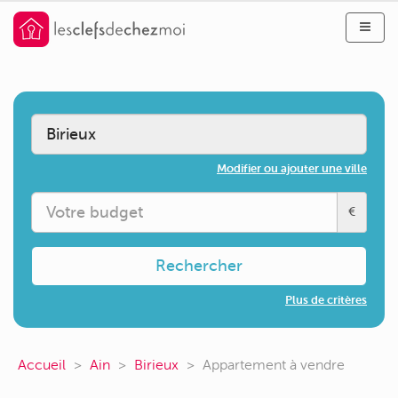
Modifier ou ajouter une ville
€
Rechercher
Plus de critères
Accueil
Ain
Birieux
Appartement à vendre