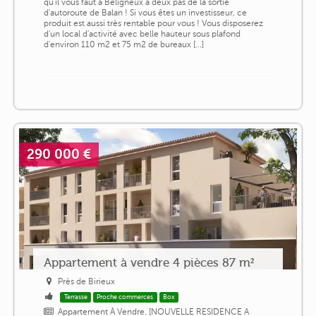
qu'il vous faut à Béligneux à deux pas de la sortie
d'autoroute de Balan ! Si vous êtes un investisseur, ce
produit est aussi très rentable pour vous ! Vous disposerez
d'un local d'activité avec belle hauteur sous plafond
d'environ 110 m2 et 75 m2 de bureaux [...]
290 000 €
Appartement à vendre 4 pièces 87 m²
Près de Birieux
Terrasse
Proche commerces
Box
Appartement À Vendre. [NOUVELLE RESIDENCE A