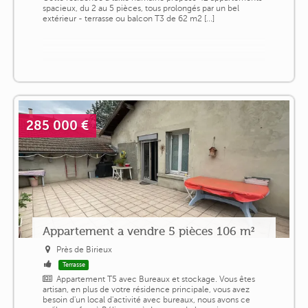
spacieux, du 2 au 5 pièces, tous prolongés par un bel
extérieur - terrasse ou balcon T3 de 62 m2 [...]
285 000 €
Appartement a vendre 5 pièces 106 m²
Près de Birieux
Terrasse
Appartement T5 avec Bureaux et stockage. Vous êtes
artisan, en plus de votre résidence principale, vous avez
besoin d'un local d'activité avec bureaux, nous avons ce