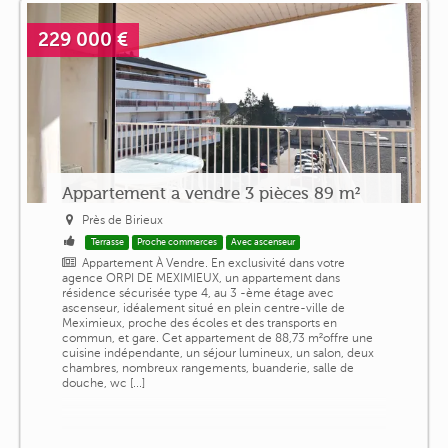
229 000 €
Appartement a vendre 3 pièces 89 m²
Près de Birieux
Terrasse
Proche commerces
Avec ascenseur
Appartement À Vendre. En exclusivité dans votre
agence ORPI DE MEXIMIEUX, un appartement dans
résidence sécurisée type 4, au 3 -ème étage avec
ascenseur, idéalement situé en plein centre-ville de
Meximieux, proche des écoles et des transports en
commun, et gare. Cet appartement de 88,73 m²offre une
cuisine indépendante, un séjour lumineux, un salon, deux
chambres, nombreux rangements, buanderie, salle de
douche, wc [...]