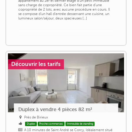
appartement au 1er et dernier étage d'un petit immeuble
sans charge de copropriété. Ce bien fait partie d'une
copropriété de 2 lots, avec aucune procédure en cours. Il
se compose d'un hall d'entrée desservant une cuisine, un
lumineux salon/séjour, deux spacieuses [...]
Découvrir les tarifs
Duplex à vendre 4 pièces 82 m²
Près de Birieux
Duplex
Proche commerces
Immeuble de standing
A 10 minutes de Saint André se Corcy, Idéalement situé