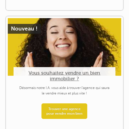
Nouveau !
Vous souhaitez vendre un bien
immobilier ?
Désormais notre I.A. vous aide à trouver l'agence qui saura
le vendre mieux et plus vite !
Trouver une agence
pour vendre mon bien