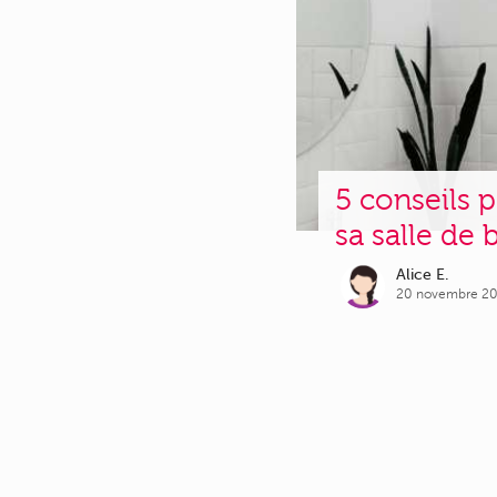
5 conseils
sa salle de 
Alice E.
20 novembre 2