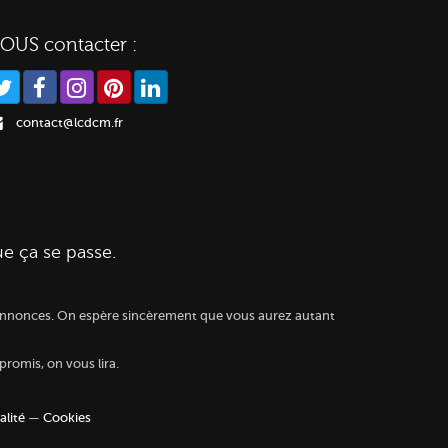
OUS contacter :
contact@lcdcm.fr
ue ça se passe.
es annonces. On espère sincèrement que vous aurez autant
 promis, on vous lira.
alité
—
Cookies