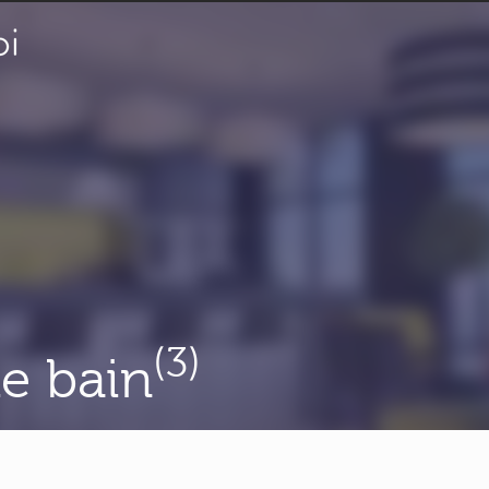
(3)
de bain