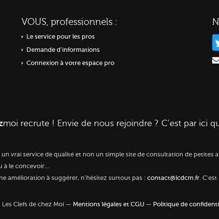
VOUS, professionnels :
N
Le service pour les pros
Demande d'informations
Connexion à votre espace pro
z
moi
recrute ! Envie de nous rejoindre ? C'est par ici q
r un vrai service de qualité et non un simple site de consultation de petit
eu à le concevoir…
une amélioration à suggérer, n'hésitez surtout pas :
contact@lcdcm.fr
. C'est
Les Clefs de chez Moi —
Mentions légales et CGU
—
Politique de confidenti