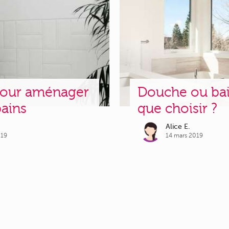
 pour aménager
Douche ou bai
bains
que choisir ?
Alice E.
019
14 mars 2019