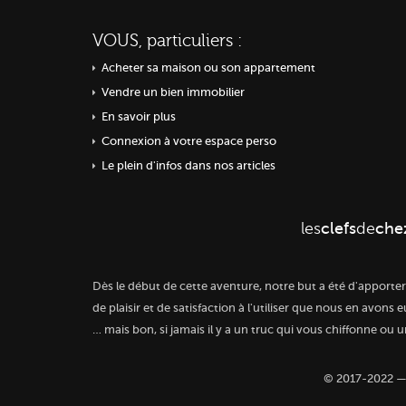
VOUS, particuliers :
Acheter sa maison ou
son appartement
Vendre un bien immobilier
En savoir plus
Connexion à votre espace perso
Le plein d'infos dans nos articles
les
clefs
de
che
Dès le début de cette aventure, notre but a été d'apporte
de plaisir et de satisfaction à l'utiliser que nous en avons 
…
mais bon,
si jamais il y a un truc qui vous chiffonne ou 
© 2017-2022 — 