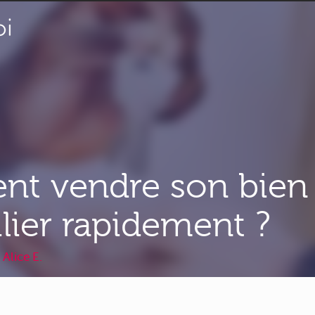
t vendre son bien
ier rapidement ?
r
Alice E.