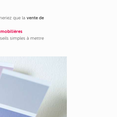
meriez que la
vente de
mobilières
seils simples à mettre