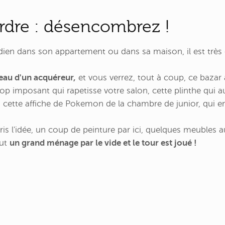
rdre : désencombrez !
ien dans son appartement ou dans sa maison, il est très dif
eau d'un acquéreur,
et vous verrez, tout à coup, ce bazar
op imposant qui rapetisse votre salon, cette plinthe qui a
, cette affiche de Pokemon de la chambre de junior, qui e
is l'idée, un coup de peinture par ici, quelques meubles 
out
un grand ménage par le vide et le tour est joué !