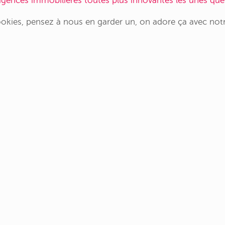
agences immobilières toutes plus innovantes les unes que 
cookies, pensez à nous en garder un, on adore ça avec notr