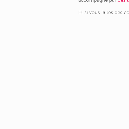
accompagné par
des 
Et si vous faites des 