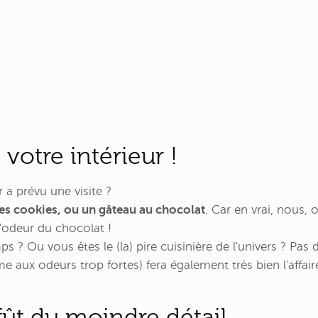
otre intérieur !
 a prévu une visite ?
es cookies, ou un gâteau au chocolat
. Car en vrai, nous,
l'odeur du chocolat !
s ? Ou vous êtes le (la) pire cuisinière de l'univers ? Pas 
e aux odeurs trop fortes) fera également très bien l'affair
ffût du moindre détail.