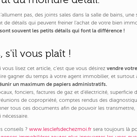
allument pas, des joints sales dans la salle de bains, une
t de détails qui peuvent freiner l'achat de votre bien immob
sont souvent les petits détails qui font la différence !
 s'il vous plaît !
 vous lisez cet article, c'est que vous désirez
vendre votre
ire gagner du temps à votre agent immobilier, et surtout 
éunir un maximum de papiers administratifs.
ux, fonciers, factures de gaz et d'électricité, superficie 
 réunions de copropriété, comptes rendus des diagnostiqu
nner tous ces documents afin de pouvoir les transmettre,
i nécessaire.
os conseils ?
www.lesclefsdechezmoi.fr
sera toujours là po