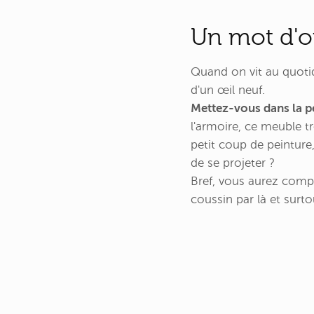
Un mot d'o
Quand on vit au quotid
d'un œil neuf.
Mettez-vous dans la p
l'armoire, ce meuble tr
petit coup de peinture
de se projeter ?
Bref, vous aurez compr
coussin par là et surt