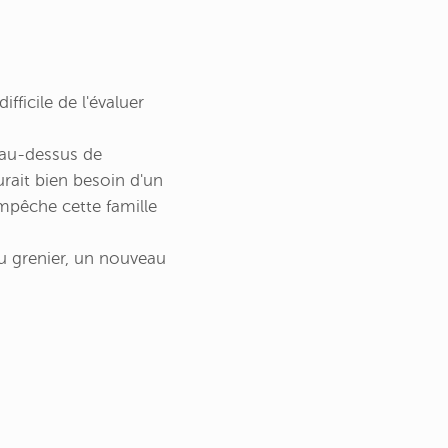
ficile de l'évaluer
 au-dessus de
urait bien besoin d'un
mpêche cette famille
au grenier, un nouveau