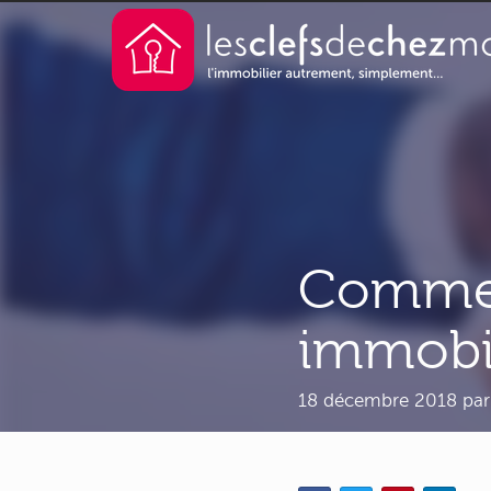
Commen
immobil
18 décembre 2018
pa