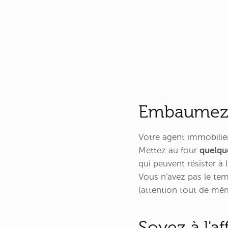
Embaumez v
Votre agent immobilier
Mettez au four
quelqu
qui peuvent résister à 
Vous n'avez pas le temp
(attention tout de mêm
Soyez à l'a