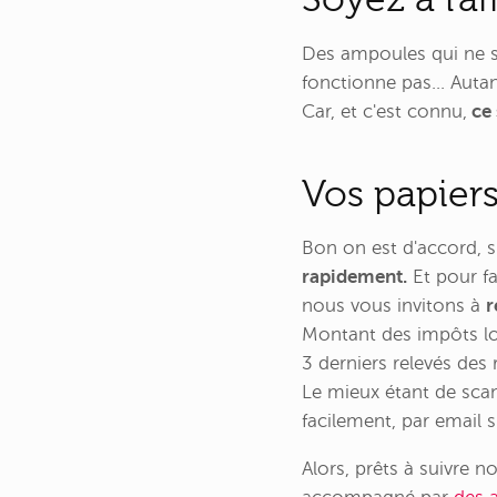
Des ampoules qui ne s'
fonctionne pas... Autan
Car, et c'est connu,
ce 
Vos papiers,
Bon on est d'accord, si
rapidement.
Et pour fa
nous vous invitons à
r
Montant des impôts loca
3 derniers relevés des
Le mieux étant de sca
facilement, par email s
Alors, prêts à suivre n