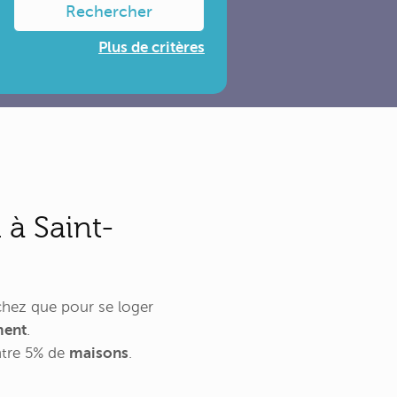
Rechercher
Plus de critères
à Saint-
hez que pour se loger
ment
.
tre 5% de
maisons
.