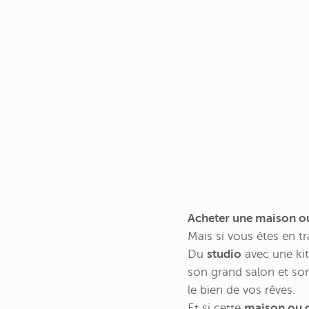
Acheter une maison o
Mais si vous êtes en tr
Du
studio
avec une ki
son grand salon et son 
le bien de vos rêves.
Et si cette
maison ou c