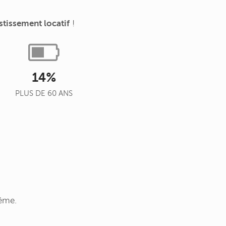
stissement locatif
!
14%
PLUS DE 60 ANS
ême.