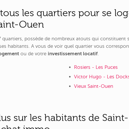
ous les quartiers pour se lo
Saint-Ouen
7 quartiers, possède de nombreux atouts qui constituent s
 ses habitants. A vous de voir quel quartier vous correspo
ogement
ou de votre
investissement locatif
.
Rosiers - Les Puces
Victor Hugo - Les Dock
Vieux Saint-Ouen
lus sur les habitants de Sain