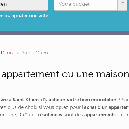
€
r ou ajouter une ville
-Denis
Saint-Ouen
 appartement ou une maison 
ivre à Saint-Ouen
, d'y
acheter votre bien immobilier
? Sac
ez plus de choix si vous optez pour l'
achat d'un apparte
commune, 95% des
résidences
sont des
appartements
- con