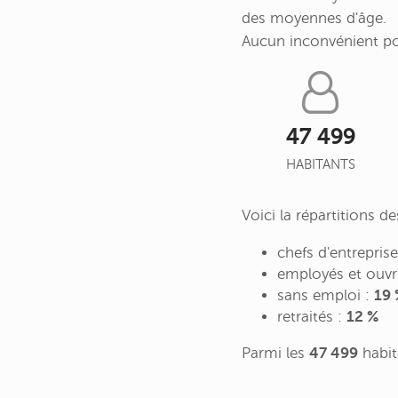
des moyennes d'âge.
Aucun inconvénient p
47 499
HABITANTS
Voici la répartitions 
chefs d'entrepris
employés et ouvr
sans emploi :
19 
retraités :
12 %
Parmi les
47 499
habit