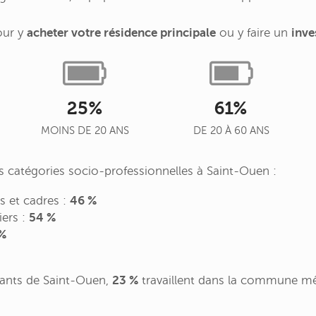
our y
acheter votre résidence principale
ou y faire un
inve
25%
61%
MOINS DE 20 ANS
DE 20 À 60 ANS
des catégories socio-professionnelles à Saint-Ouen :
es et cadres :
46 %
iers :
54 %
%
ants de Saint-Ouen,
23 %
travaillent dans la commune m