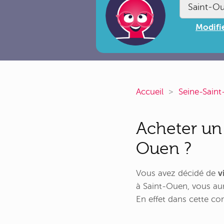
Modifie
Accueil
Seine-Saint
Acheter un
Ouen ?
Vous avez décidé de
v
à Saint-Ouen, vous aur
En effet dans cette 