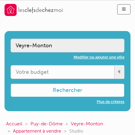
Modifier ou ajouter une ville
€
Rechercher
Plus de critères
Accueil
Puy-de-Dôme
Veyre-Monton
Appartement à vendre
Studio