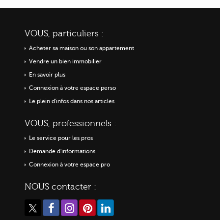
VOUS, particuliers :
Acheter sa maison ou
son appartement
Vendre un bien immobilier
En savoir plus
Connexion à votre espace perso
Le plein d'infos dans nos articles
VOUS, professionnels :
Le service pour les pros
Demande d'informations
Connexion à votre espace pro
NOUS contacter :