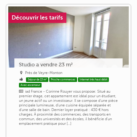
Découvrir les tarifs
Studio a vendre 23 m²
Près de Veyre-Monton
Séjour de 13 m²
Proche commerces
Internet très haut débit
Avec ascenseur
iad France - Corinne Rouyer vous propose: Situé au
premier étage, cet appartement est idéal pour un étudiant,
un jeune actif ou un investisseur. Il se compose d'une pièce
principale lumineuse, d'une cuisine équipée séparée et
d'une salle de bain. Dernier loyer pratiqué : 430 € hors
charges. À proximité des commerces, des transports en
commun, des universités et des écoles, il bénéficie d'un
emplacement pratique pour [...]