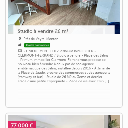
Studio à vendre 26 m²
Près de Veyre-Monton
Proche commerces
- UNIQUEMENT CHEZ PRIMUM IMMOBILIER -
CLERMONT-FERRAND / Studio à vendre - Place des Salins
- Primum Immobilier Clermont-Ferrand vous propose ce
nouveau bien à vendre à deux pas de son agence
emblématique des Salins, installée depuis 2016 - À 3min de
la Place de Jaude, proche des commerces et des transports
(tramway et bus) - Studio de 26 M2 au 3ème et dernier
étage d'une petite copropriété - Pièce de vie avec coin [...]
77 000 €