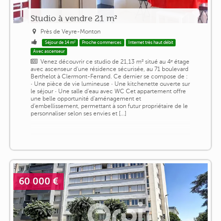
Studio à vendre 21 m²
Près de Veyre-Monton
Séjour de 14 m²
Proche commerces
Internet très haut débit
Avec ascenseur
Venez découvrir ce studio de 21,13 m² situé au 4ᵉ étage
avec ascenseur d'une résidence sécurisée, au 71 boulevard
Berthelot à Clermont-Ferrand. Ce dernier se compose de :
· Une pièce de vie lumineuse · Une kitchenette ouverte sur
le séjour · Une salle d'eau avec WC Cet appartement offre
une belle opportunité d'aménagement et
d'embellissement, permettant à son futur propriétaire de le
personnaliser selon ses envies et [...]
60 000 €