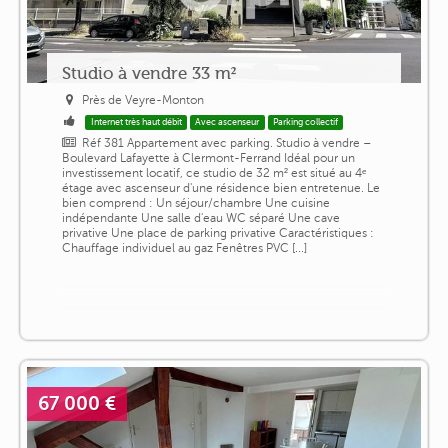
Studio à vendre 33 m²
Près de Veyre-Monton
Internet très haut débit
Avec ascenseur
Parking collectif
Réf 381 Appartement avec parking. Studio à vendre –
Boulevard Lafayette à Clermont-Ferrand Idéal pour un
investissement locatif, ce studio de 32 m² est situé au 4ᵉ
étage avec ascenseur d'une résidence bien entretenue. Le
bien comprend : Un séjour/chambre Une cuisine
indépendante Une salle d'eau WC séparé Une cave
privative Une place de parking privative Caractéristiques :
Chauffage individuel au gaz Fenêtres PVC [...]
67 000 €