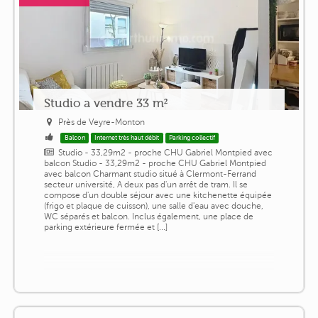
Studio a vendre 33 m²
Près de Veyre-Monton
Balcon
Internet très haut débit
Parking collectif
Studio - 33,29m2 - proche CHU Gabriel Montpied avec
balcon Studio - 33,29m2 - proche CHU Gabriel Montpied
avec balcon Charmant studio situé à Clermont-Ferrand
secteur université, A deux pas d'un arrêt de tram. Il se
compose d'un double séjour avec une kitchenette équipée
(frigo et plaque de cuisson), une salle d'eau avec douche,
WC séparés et balcon. Inclus également, une place de
parking extérieure fermée et [...]