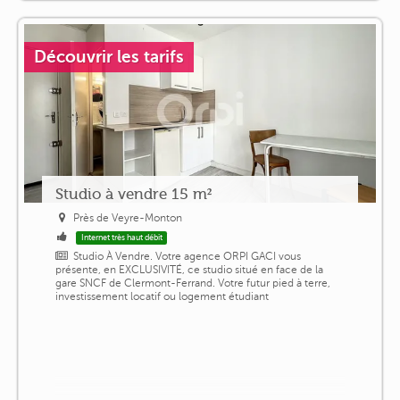
Découvrir les tarifs
Studio à vendre 15 m²
Près de Veyre-Monton
Internet très haut débit
Studio À Vendre. Votre agence ORPI GACI vous
présente, en EXCLUSIVITÉ, ce studio situé en face de la
gare SNCF de Clermont-Ferrand. Votre futur pied à terre,
investissement locatif ou logement étudiant