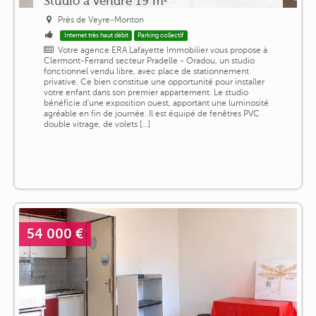
Studio à vendre 19 m²
Près de Veyre-Monton
Internet très haut débit
Parking collectif
Votre agence ERA Lafayette Immobilier vous propose à
Clermont-Ferrand secteur Pradelle - Oradou, un studio
fonctionnel vendu libre, avec place de stationnement
privative. Ce bien constitue une opportunité pour installer
votre enfant dans son premier appartement. Le studio
bénéficie d'une exposition ouest, apportant une luminosité
agréable en fin de journée. Il est équipé de fenêtres PVC
double vitrage, de volets [...]
54 000 €