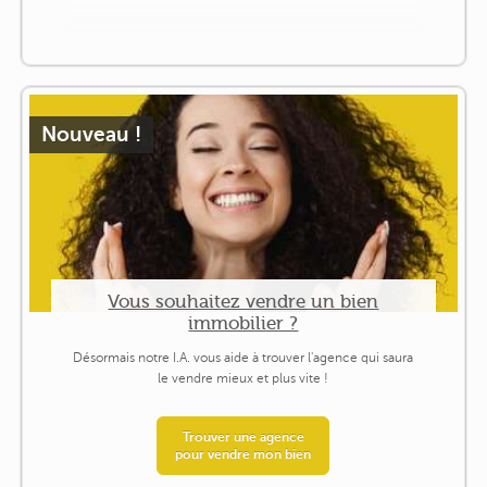
Nouveau !
Vous souhaitez vendre un bien
immobilier ?
Désormais notre I.A. vous aide à trouver l'agence qui saura
le vendre mieux et plus vite !
Trouver une agence
pour vendre mon bien