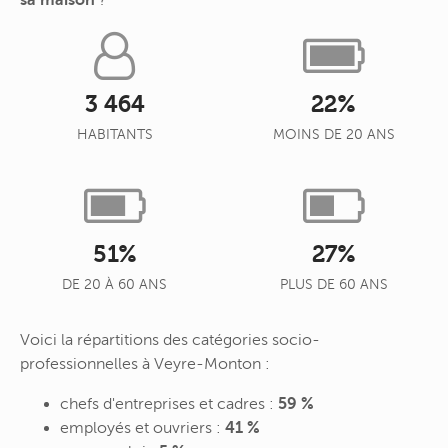
sa maison
?
3 464
22%
HABITANTS
MOINS DE 20 ANS
51%
27%
DE 20 À 60 ANS
PLUS DE 60 ANS
Voici la répartitions des catégories socio-
professionnelles à Veyre-Monton :
chefs d'entreprises et cadres :
59 %
employés et ouvriers :
41 %