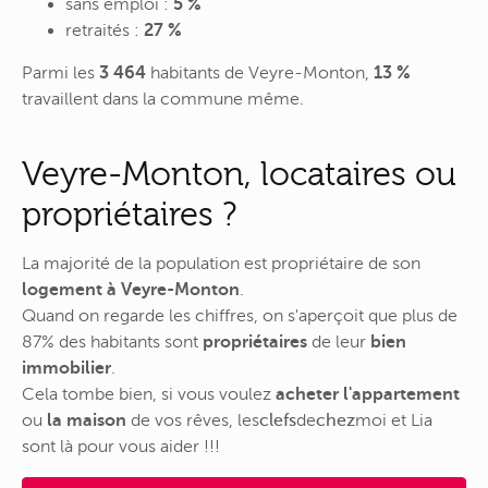
sans emploi :
5 %
retraités :
27 %
Parmi les
3 464
habitants de Veyre-Monton,
13 %
travaillent dans la commune même.
Veyre-Monton, locataires ou
propriétaires ?
La majorité de la population est propriétaire de son
logement à Veyre-Monton
.
Quand on regarde les chiffres, on s'aperçoit que plus de
87% des habitants sont
propriétaires
de leur
bien
immobilier
.
Cela tombe bien, si vous voulez
acheter l'appartement
ou
la maison
de vos rêves,
les
clefs
de
chez
moi
et Lia
sont là pour vous aider !!!