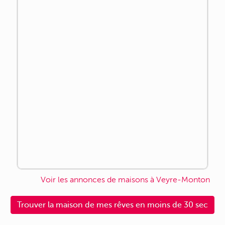
Voir les annonces de maisons à Veyre-Monton
Trouver la maison de mes rêves en moins de 30 sec