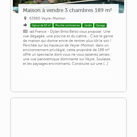
Maison à vendre 3 chambres 189 m²
63960 Veyre-Monton
Séjour de 63 m²
Proche commerces
Jardin
Garage
iad France - Dylan Brito Beito vous propose: Une
vue dégagée, une piscine et du calme... C'est le genre
de maison qui donne envie de rentrer plus tôt le soir !
Perchée sur les hauteurs de Veyre-Monton, dans un
environnement privilégié, cette propriété de 189 m²
offre un spectacle dont vous ne vous lasserez jamais :
une vue panoramique dominante sur Veyre, Soulasse,
et les paysages environnants. Construite sur une [...]