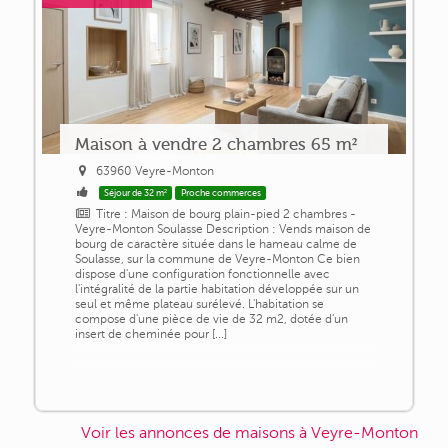
Maison à vendre 2 chambres 65 m²
63960 Veyre-Monton
Séjour de 32 m²
Proche commerces
Titre : Maison de bourg plain-pied 2 chambres -
Veyre-Monton Soulasse Description : Vends maison de
bourg de caractère située dans le hameau calme de
Soulasse, sur la commune de Veyre-Monton Ce bien
dispose d'une configuration fonctionnelle avec
l'intégralité de la partie habitation développée sur un
seul et même plateau surélevé. L'habitation se
compose d'une pièce de vie de 32 m2, dotée d'un
insert de cheminée pour [...]
Voir les annonces de maisons à Veyre-Monton