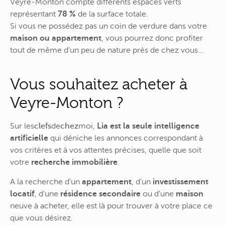
Veyre-Monton compte différents espaces verts
représentant
78 %
de la surface totale.
Si vous ne possédez pas un coin de verdure dans votre
maison ou appartement
, vous pourrez donc profiter
tout de même d'un peu de nature près de chez vous…
Vous souhaitez acheter à
Veyre-Monton ?
Sur
les
clefs
de
chez
moi
,
Lia est la seule intelligence
artificielle
qui déniche les annonces correspondant à
vos critères et à vos attentes précises, quelle que soit
votre
recherche immobilière
.
A la recherche d'un
appartement
, d'un
investissement
locatif
, d'une
résidence secondaire
ou d'une
maison
neuve à acheter, elle est là pour trouver à votre place ce
que vous désirez.