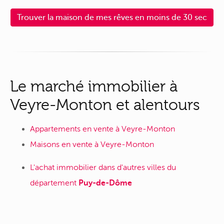
Trouver la maison de mes rêves en moins de 30 sec
Le marché immobilier à
Veyre-Monton et alentours
Appartements en vente à Veyre-Monton
Maisons en vente à Veyre-Monton
L'achat immobilier dans d'autres villes du
département
Puy-de-Dôme