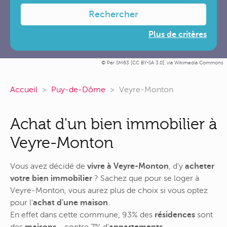
Rechercher
Plus de critères
Par SM63 [
CC BY-SA 3.0
],
via Wikimedia Commons
Accueil
Puy-de-Dôme
Veyre-Monton
Achat d'un bien immobilier à
Veyre-Monton
Vous avez décidé de
vivre à Veyre-Monton
, d'y
acheter
votre bien immobilier
? Sachez que pour se loger à
Veyre-Monton, vous aurez plus de choix si vous optez
pour l'
achat d'une maison
.
En effet dans cette commune, 93% des
résidences
sont