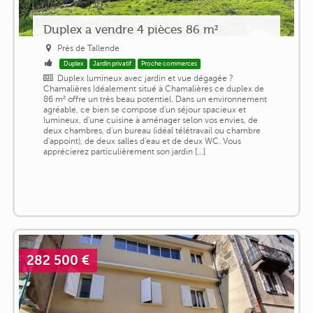
Duplex a vendre 4 pièces 86 m²
Près de Tallende
Duplex
Jardin privatif
Proche commerces
Duplex lumineux avec jardin et vue dégagée ?
Chamalières Idéalement situé à Chamalières ce duplex de
86 m² offre un très beau potentiel. Dans un environnement
agréable, ce bien se compose d'un séjour spacieux et
lumineux, d'une cuisine à aménager selon vos envies, de
deux chambres, d'un bureau (idéal télétravail ou chambre
d'appoint), de deux salles d'eau et de deux WC. Vous
apprécierez particulièrement son jardin [...]
282 500 €