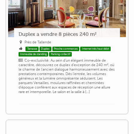
Duplex a vendre 8 pièces 240 m²
Près de Tallende
Terrasse
Duplex
Proche commerces
Internet très haut débit
Immeuble de standing
Parking collectif
Co-exclusivité: Au sein d'un élégant immeuble de
caractère, découvrez ce duplex d'exception de 240 m², où
le charme de l'ancien dialogue harmonieusement avec des
prestations contemporaines. Dès l'entrée, les volumes
généreux et la lumière omniprésente séduisent. Les
parquets Versailles, moulures raffinées et cheminées
d'époque confèrent aux espaces de réception une allure
rare et intemporelle. Le salon et la salle à [...]