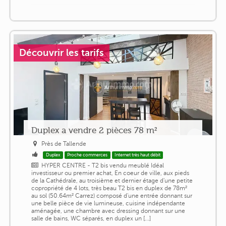
Découvrir les tarifs
Duplex a vendre 2 pièces 78 m²
Près de Tallende
Duplex
Proche commerces
Internet très haut débit
HYPER CENTRE - T2 bis vendu meublé Idéal
investisseur ou premier achat, En coeur de ville, aux pieds
de la Cathédrale, au troisième et dernier étage d'une petite
copropriété de 4 lots, très beau T2 bis en duplex de 78m²
au sol (50.64m² Carrez) composé d'une entrée donnant sur
une belle pièce de vie lumineuse, cuisine indépendante
aménagée, une chambre avec dressing donnant sur une
salle de bains, WC séparés, en duplex un [...]