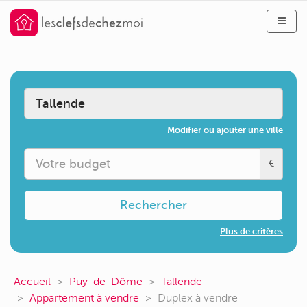
Modifier ou ajouter une ville
€
Rechercher
Plus de critères
Accueil
Puy-de-Dôme
Tallende
Appartement à vendre
Duplex à vendre