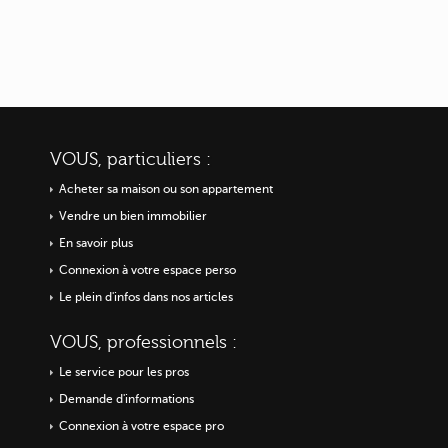
VOUS, particuliers :
Acheter sa maison ou
son appartement
Vendre un bien immobilier
En savoir plus
Connexion à votre espace perso
Le plein d'infos dans nos articles
VOUS, professionnels :
Le service pour les pros
Demande d'informations
Connexion à votre espace pro