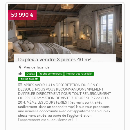
59 990 €
Duplex a vendre 2 pièces 40 m²
Près de Tallende
Duplex
Proche commerces
Internet très haut débit
Parking collectif
APRÈS AVOIR LU LA DESCRITPTION DU BIEN CI-
DESSOUS, NOUS VOUS RECOMMANDONS VIVEMENT
D'APPELER DIRECTEMENT POUR TOUT RENSEIGNEMENT
OU PROGRAMMATION DE VISITE 7 JOURS SUR 7 de 8H à
20H, MÊME LES JOURS FÉRIÉS ! (les mails sont traités
tardivement, dans un second temps) Nous vous proposons
une nouvelle opportunité avec cet appartement en duplex
idéalement située, au porte de l'agglomération.
L'appartement est au deuxième et [...]