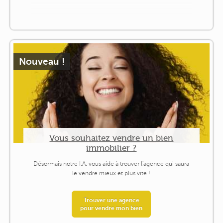
Nouveau !
Vous souhaitez vendre un bien
immobilier ?
Désormais notre I.A. vous aide à trouver l'agence qui saura
le vendre mieux et plus vite !
Trouver une agence
pour vendre mon bien