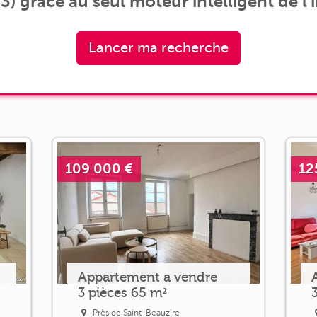
3) grâce au seul moteur intelligent de l'
Lancer ma recherche
109 000 €
12
Appartement a vendre
3 pièces 65 m²
Près de Saint-Beauzire