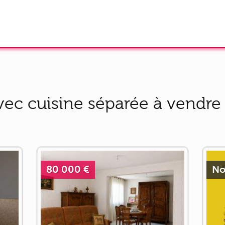
ec cuisine séparée à vendre 
80 000 €
No