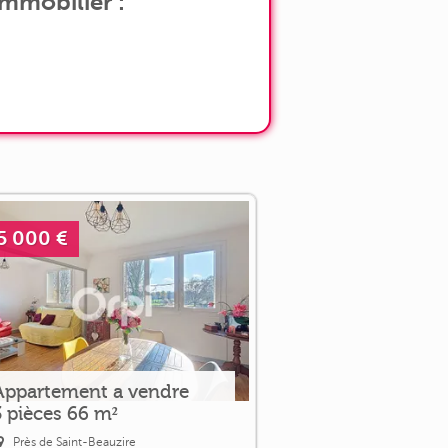
immobilier :
5 000 €
Appartement a vendre
3 pièces 66 m²
Près de Saint-Beauzire