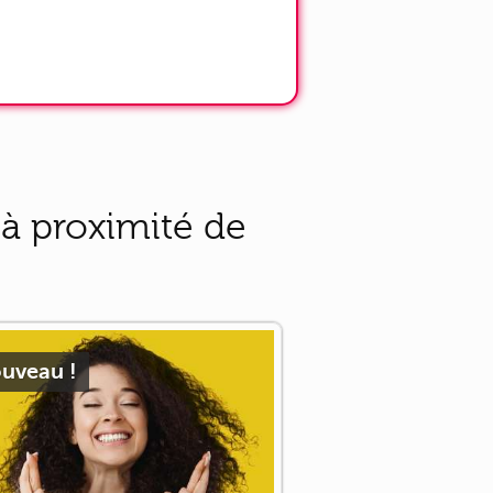
à proximité de
uveau !