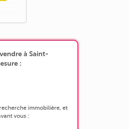
vendre à Saint-
esure :
a recherche immobilière, et
vant vous :