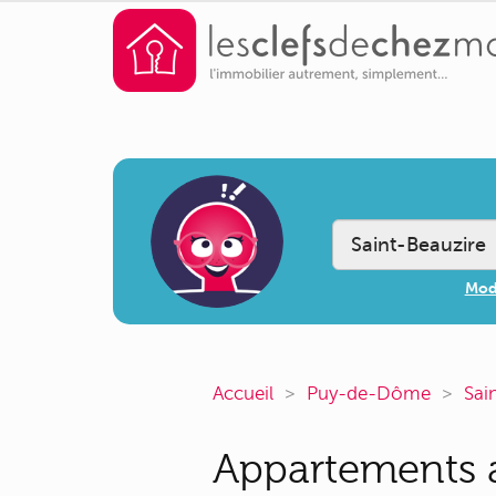
Modi
Accueil
Puy-de-Dôme
Sai
Appartements a