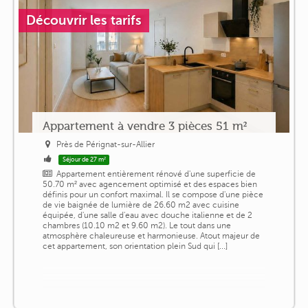
Découvrir les tarifs
Appartement à vendre 3 pièces 51 m²
Près de Pérignat-sur-Allier
Séjour de 27 m²
Appartement entièrement rénové d'une superficie de
50.70 m² avec agencement optimisé et des espaces bien
définis pour un confort maximal. Il se compose d'une pièce
de vie baignée de lumière de 26.60 m2 avec cuisine
équipée, d'une salle d'eau avec douche italienne et de 2
chambres (10.10 m2 et 9.60 m2). Le tout dans une
atmosphère chaleureuse et harmonieuse. Atout majeur de
cet appartement, son orientation plein Sud qui [...]