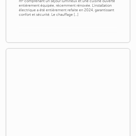
m² comprenant un séjour lumineux et une cuisine ouverte
entièrement équipée, récemment rénovée. L'installation
électrique a été entièrement refaite en 2024, garantissant
confort et sécurité. Le chauffage [...]