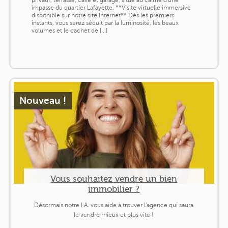
privatif, terrasse, cave et garage, situé au calme d'une
impasse du quartier Lafayette. **Visite virtuelle immersive
disponible sur notre site Internet** Dès les premiers
instants, vous serez séduit par la luminosité, les beaux
volumes et le cachet de [...]
Nouveau !
Vous souhaitez vendre un bien
immobilier ?
Désormais notre I.A. vous aide à trouver l'agence qui saura
le vendre mieux et plus vite !