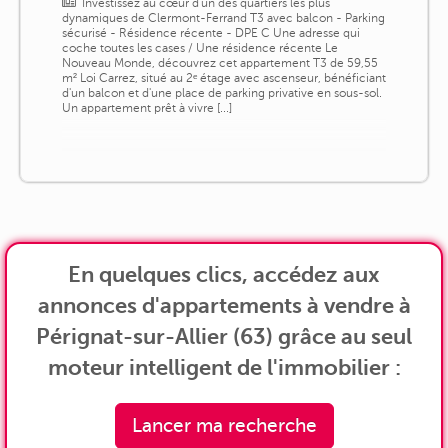
Investissez au cœur d'un des quartiers les plus
dynamiques de Clermont-Ferrand T3 avec balcon - Parking
sécurisé - Résidence récente - DPE C Une adresse qui
coche toutes les cases / Une résidence récente Le
Nouveau Monde, découvrez cet appartement T3 de 59,55
m² Loi Carrez, situé au 2ᵉ étage avec ascenseur, bénéficiant
d'un balcon et d'une place de parking privative en sous-sol.
Un appartement prêt à vivre [...]
En quelques clics, accédez aux
annonces d'appartements à vendre à
Pérignat-sur-Allier (63) grâce au seul
moteur intelligent de l'immobilier :
Lancer ma recherche