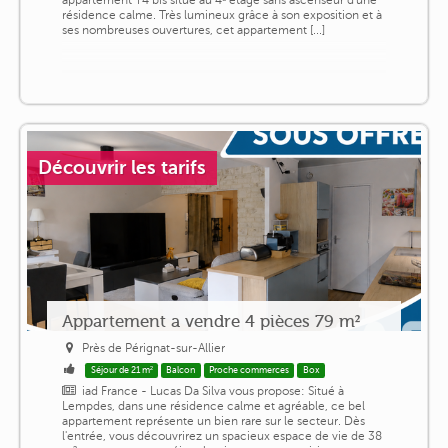
appartement T4 bis situé au 4ᵉ étage sans ascenseur d'une
résidence calme. Très lumineux grâce à son exposition et à
ses nombreuses ouvertures, cet appartement [...]
Découvrir les tarifs
Appartement a vendre 4 pièces 79 m²
Près de Pérignat-sur-Allier
Séjour de 21 m²
Balcon
Proche commerces
Box
iad France - Lucas Da Silva vous propose: Situé à
Lempdes, dans une résidence calme et agréable, ce bel
appartement représente un bien rare sur le secteur. Dès
l'entrée, vous découvrirez un spacieux espace de vie de 38