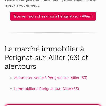
mieux à vos envies :
Trouver mon chez-moi à Pérignat-sur-Allier !
Le marché immobilier à
Pérignat-sur-Allier (63) et
alentours
Maisons en vente à Pérignat-sur-Allier (63)
L'immobilier à Pérignat-sur-Allier (63)