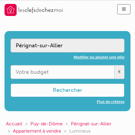
Modifier ou ajouter une ville
€
Rechercher
Plus de critères
Accueil
Puy-de-Dôme
Pérignat-sur-Allier
Appartement à vendre
Lumineux