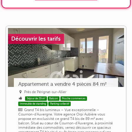
Découvrir les tarifs
Appartement a vendre 4 pièces 84 m²
Près de Pérignat-sur-Allier
Séjour de 29 m²
Balcon
Proche commerces
Immeuble de standing
Parking collectif
Grand T4 bis lumineux – Vue exceptionnelle –
Cournon-d'Auvergne. Votre agence Orpi Aubière vous
propose en exclusivité ce grand T4 bis de 89 m² avec
balcon. Situé au cœur de Cournon-d'Auvergne, à proximité
immédiate des commodités, venez découvrir ce spacieux