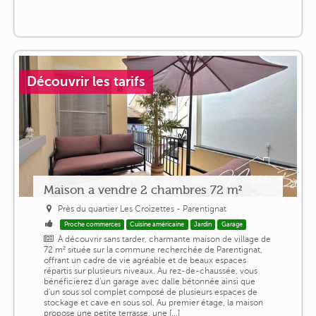
Découvrir les tarifs
Maison a vendre 2 chambres 72 m²
Près du quartier Les Croizettes - Parentignat
Proche commerces
Cuisine américaine
Jardin
Garage
À découvrir sans tarder, charmante maison de village de
72 m² située sur la commune recherchée de Parentignat,
offrant un cadre de vie agréable et de beaux espaces
répartis sur plusieurs niveaux. Au rez-de-chaussée, vous
bénéficierez d'un garage avec dalle bétonnée ainsi que
d'un sous sol complet composé de plusieurs espaces de
stockage et cave en sous sol. Au premier étage, la maison
propose une petite terrasse, une [...]