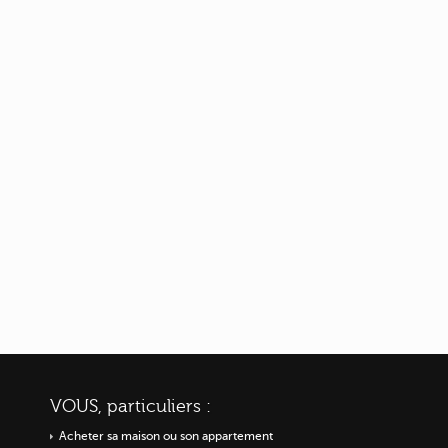
VOUS, particuliers :
Acheter sa maison ou
son appartement