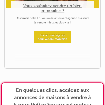
Vous souhaitez vendre un bien
immobilier ?
Désormais notre I.A. vous aide à trouver l'agence qui saura
le vendre mieux et plus vite !
Trouver une agence
pour vendre mon bien
En quelques clics, accédez aux
annonces de maisons à vendre à
Issoire (63) grâce au seul moteur