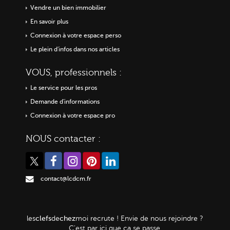
Vendre un bien immobilier
En savoir plus
Connexion à votre espace perso
Le plein d'infos dans nos articles
VOUS, professionnels :
Le service pour les pros
Demande d'informations
Connexion à votre espace pro
NOUS contacter :
contact@lcdcm.fr
clefs
chez
les
de
moi
recrute ! Envie de nous rejoindre ?
C'est par ici que ça se passe.