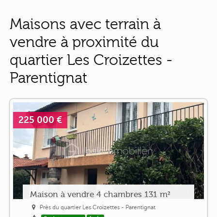
Maisons avec terrain à
vendre à proximité du
quartier Les Croizettes -
Parentignat
225 000 €
Maison à vendre 4 chambres 131 m²
Près du quartier Les Croizettes - Parentignat