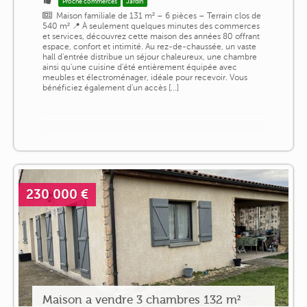
Proche commerces
Jardin
Maison familiale de 131 m² – 6 pièces – Terrain clos de
540 m² 📍 À seulement quelques minutes des commerces
et services, découvrez cette maison des années 80 offrant
espace, confort et intimité. Au rez-de-chaussée, un vaste
hall d'entrée distribue un séjour chaleureux, une chambre
ainsi qu'une cuisine d'été entièrement équipée avec
meubles et électroménager, idéale pour recevoir. Vous
bénéficiez également d'un accès [...]
230 000 €
Maison a vendre 3 chambres 132 m²