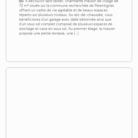
À découvrir sans tarder, charmante maison de village de
72 m² située sur la commune recherchée de Parentignat,
offrant un cadre de vie agréable et de beaux espaces
répartis sur plusieurs niveaux. Au rez-de-chaussée, vous
bénéficierez d'un garage avec dalle bétonnée ainsi que
d'un sous sol complet composé de plusieurs espaces de
stockage et cave en sous sol. Au premier étage, la maison
propose une petite terrasse, une [...]