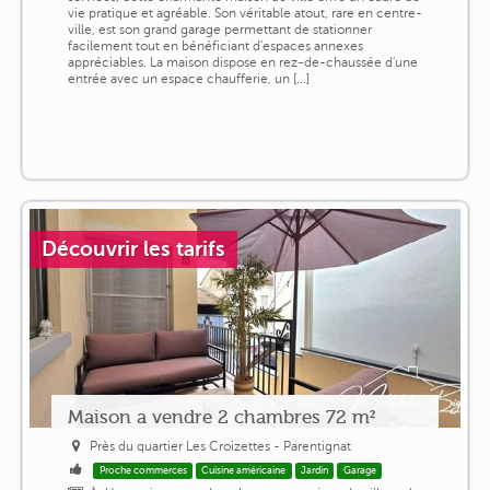
vie pratique et agréable. Son véritable atout, rare en centre-
ville, est son grand garage permettant de stationner
facilement tout en bénéficiant d'espaces annexes
appréciables. La maison dispose en rez-de-chaussée d'une
entrée avec un espace chaufferie, un [...]
Découvrir les tarifs
Maison a vendre 2 chambres 72 m²
Près du quartier Les Croizettes - Parentignat
Proche commerces
Cuisine américaine
Jardin
Garage