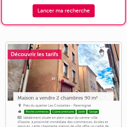
Lancer ma recherche
Découvrir les tarifs
Maison a vendre 2 chambres 90 m²
Près du quartier Les Croizettes - Parentignat
Proche commerces
Cuisine américaine
Jardin
Garage
Idéalement située en plein cœur du centre-ville
d'Issoire, à proximité immédiate des commerces, écoles et
services, cette charmante maison de ville offre un cadre de