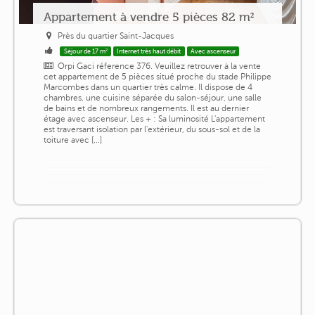
Appartement à vendre 5 pièces 82 m²
Près du quartier Saint-Jacques
Séjour de 17 m²
Internet très haut débit
Avec ascenseur
Orpi Gaci réference 376. Veuillez retrouver à la vente
cet appartement de 5 pièces situé proche du stade Philippe
Marcombes dans un quartier très calme. Il dispose de 4
chambres, une cuisine séparée du salon-séjour, une salle
de bains et de nombreux rangements. Il est au dernier
étage avec ascenseur. Les + : Sa luminosité L'appartement
est traversant isolation par l'extérieur, du sous-sol et de la
toiture avec [...]