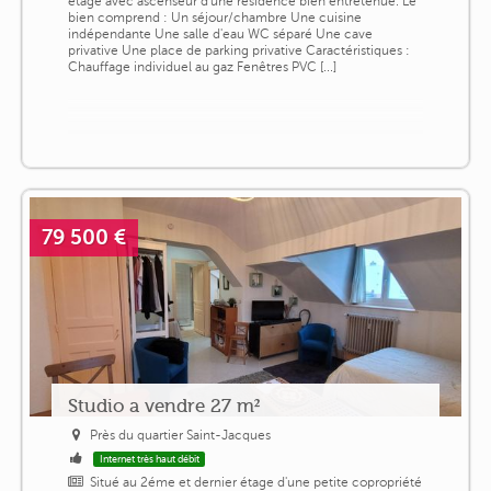
étage avec ascenseur d'une résidence bien entretenue. Le
bien comprend : Un séjour/chambre Une cuisine
indépendante Une salle d'eau WC séparé Une cave
privative Une place de parking privative Caractéristiques :
Chauffage individuel au gaz Fenêtres PVC [...]
79 500 €
Studio a vendre 27 m²
Près du quartier Saint-Jacques
Internet très haut débit
Situé au 2éme et dernier étage d'une petite copropriété