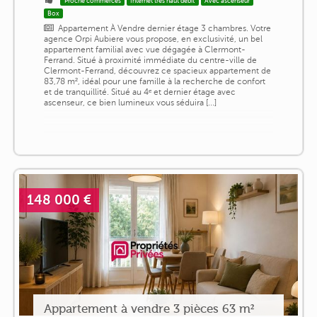
Proche commerces
Internet très haut débit
Avec ascenseur
Box
Appartement À Vendre dernier étage 3 chambres. Votre
agence Orpi Aubiere vous propose, en exclusivité, un bel
appartement familial avec vue dégagée à Clermont-
Ferrand. Situé à proximité immédiate du centre-ville de
Clermont-Ferrand, découvrez ce spacieux appartement de
83,78 m², idéal pour une famille à la recherche de confort
et de tranquillité. Situé au 4ᵉ et dernier étage avec
ascenseur, ce bien lumineux vous séduira [...]
148 000 €
Appartement à vendre 3 pièces 63 m²