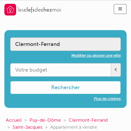
Modifier ou ajouter une ville
€
Rechercher
Plus de critères
Accueil
Puy-de-Dôme
Clermont-Ferrand
Saint-Jacques
Appartement à vendre