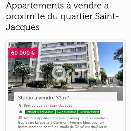
Appartements à vendre à
proximité du quartier Saint-
Jacques
60 000 €
Studio a vendre 33 m²
Près du quartier Saint-Jacques
Internet très haut débit
Avec ascenseur
Parking collectif
Réf 381 Appartement avec parking. Studio à vendre –
Boulevard Lafayette à Clermont-Ferrand Idéal pour un
investissement locatif, ce studio de 32 m² est situé au 4ᵉ