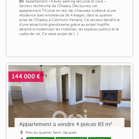
Appartement T4 avec parking sécurisé et cave –
Secteur recherché de l'Oradou Découvrez cet
appartement T4 situé en rez-de-chaussée surélevé d'une
résidence bien entretenue de 4 étages, dans le quartier
prisé de l'Oradou à Clermont-Ferrand. Ce secteur bénéficie
d'une attractivité grandissante grâce au projet InspiRe,
destiné à moderniser les mobilités, les espaces publics et le
cadre de vie. Ce vaste projet de [...]
144 000 €
Appartement à vendre 4 pièces 83 m²
Près du quartier Saint-Jacques