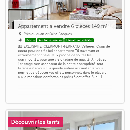
Appartement a vendre 6 pièces 149 m²
Près du quartier Saint-Jacques
Balcon
Proche commerces
Internet très haut débit
EXLUSIVITÉ, CLERMONT-FERRAND, Vallières. Coup de
coeur pour ce très bel appartement T6 traversant et
extrêmement chaleureux proche de toutes les
commodités, pour une vie citadine de qualité. Arrivés au
1er étage sans ascenseur de la petite copropriété, tout
l'étage est à vous ! La grande entrée accueillante vous
permet de déposer vos effets personnels dans le placard
aux dimensions confortables prévu à cet effet. Sur [...]
Découvrir les tarifs