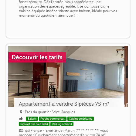
fonctionnalité. Dès l'entrée, vous apprécierez une
organisation des espaces agréable. Il se compose d'une
cuisine équipée indépendante avec balcon, idéale pour vos
moments du quotidien, ainsi que [...]
Découvrir les tarifs
Appartement a vendre 3 pièces 75 m²
Près du quartier Saint-Jacques
Balcon
Proche commerces
Cuisine américaine
Internet très haut débit
Parking collectif
iad France - Emmanuel Martin (** ** ** ** **) vous
propose : Ce charmant appartement d'environ 74 m²