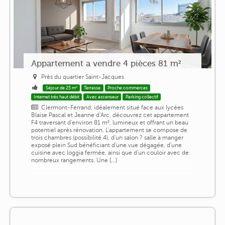
Appartement a vendre 4 pièces 81 m²
Près du quartier Saint-Jacques
Séjour de 25 m²
Terrasse
Proche commerces
Internet très haut débit
Avec ascenseur
Parking collectif
Clermont-Ferrand, idéalement situé face aux lycées
Blaise Pascal et Jeanne d'Arc, découvrez cet appartement
F4 traversant d'environ 81 m², lumineux et offrant un beau
potentiel après rénovation. L'appartement se compose de
trois chambres (possibilité 4), d'un salon ? salle à manger
exposé plein Sud bénéficiant d'une vue dégagée, d'une
cuisine avec loggia fermée, ainsi que d'un couloir avec de
nombreux rangements. Une [...]