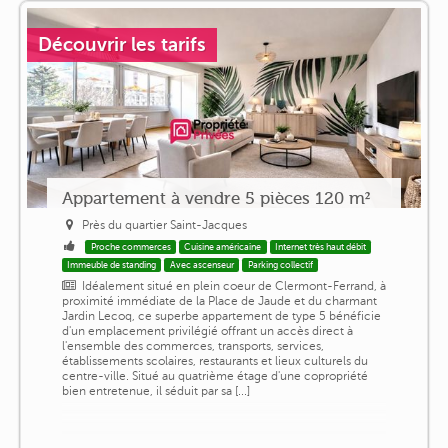
Découvrir les tarifs
Appartement à vendre 5 pièces 120 m²
Près du quartier Saint-Jacques
Proche commerces
Cuisine américaine
Internet très haut débit
Immeuble de standing
Avec ascenseur
Parking collectif
Idéalement situé en plein coeur de Clermont-Ferrand, à
proximité immédiate de la Place de Jaude et du charmant
Jardin Lecoq, ce superbe appartement de type 5 bénéficie
d'un emplacement privilégié offrant un accès direct à
l'ensemble des commerces, transports, services,
établissements scolaires, restaurants et lieux culturels du
centre-ville. Situé au quatrième étage d'une copropriété
bien entretenue, il séduit par sa [...]