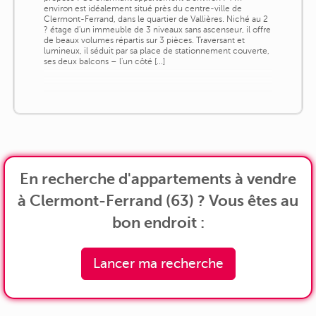
environ est idéalement situé près du centre-ville de
Clermont-Ferrand, dans le quartier de Vallières. Niché au 2
? étage d'un immeuble de 3 niveaux sans ascenseur, il offre
de beaux volumes répartis sur 3 pièces. Traversant et
lumineux, il séduit par sa place de stationnement couverte,
ses deux balcons – l'un côté [...]
En recherche d'appartements à vendre
à Clermont-Ferrand (63) ? Vous êtes au
bon endroit :
Lancer ma recherche