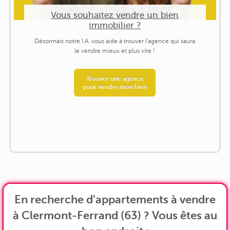
Vous souhaitez vendre un bien
immobilier ?
Désormais notre I.A. vous aide à trouver l'agence qui saura
le vendre mieux et plus vite !
Trouver une agence
pour vendre mon bien
En recherche d'appartements à vendre
à Clermont-Ferrand (63) ? Vous êtes au