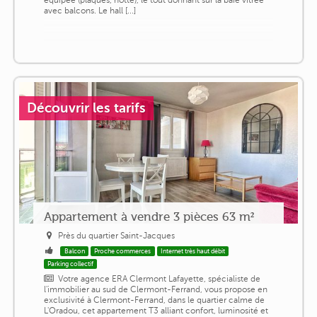
avec balcons. Le hall [...]
Découvrir les tarifs
Appartement à vendre 3 pièces 63 m²
Près du quartier Saint-Jacques
Balcon
Proche commerces
Internet très haut débit
Parking collectif
Votre agence ERA Clermont Lafayette, spécialiste de
l'immobilier au sud de Clermont-Ferrand, vous propose en
exclusivité à Clermont-Ferrand, dans le quartier calme de
L'Oradou, cet appartement T3 alliant confort, luminosité et