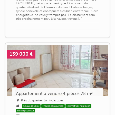
EXCLUSIVITÉ, cet appartement type T2 au coeur du
quartier étudiant de Clermont-Ferrand. Faibles charges,
syndic bénévole et copropriété très bien entretenue ! Côté
énergétique, ne vous y trompez pas ! Le classement sera
très prochainement revu à la hausse, travaux [...]
139 000 €
Appartement à vendre 4 pièces 75 m²
Près du quartier Saint-Jacques
Séjour de 16 m²
Proche commerces
Internet très haut débit
Parking collectif