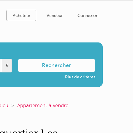
Acheteur
Vendeur
Connexion
Rechercher
€
Plus de critères
dieu
Appartement à vendre