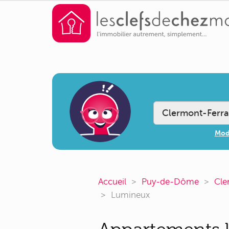
Modi
Accueil
Puy-de-Dôme
Cle
Lumineux