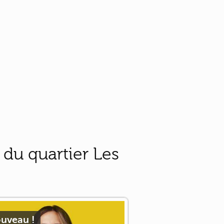
du quartier Les
uveau !