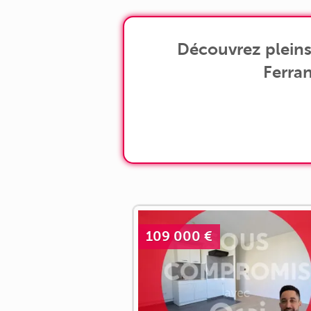
pour [...]
Découvrez pleins
Ferran
109 000 €