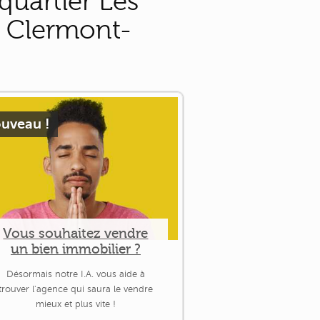
quartier Les
e Clermont-
uveau !
Vous souhaitez vendre
un bien immobilier ?
Désormais notre I.A. vous aide à
trouver l'agence qui saura le vendre
mieux et plus vite !