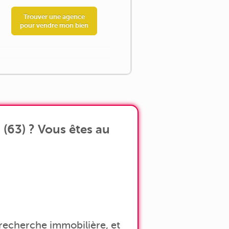
Trouver une agence
pour vendre mon bien
(63) ? Vous êtes au
a recherche immobilière, et