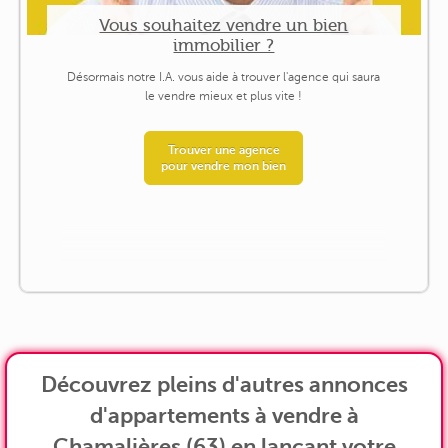
Vous souhaitez vendre un bien
immobilier ?
Désormais notre I.A. vous aide à trouver l'agence qui saura
le vendre mieux et plus vite !
Trouver une agence
pour vendre mon bien
Découvrez pleins d'autres annonces
d'appartements à vendre à
Chamalières (63) en lançant votre