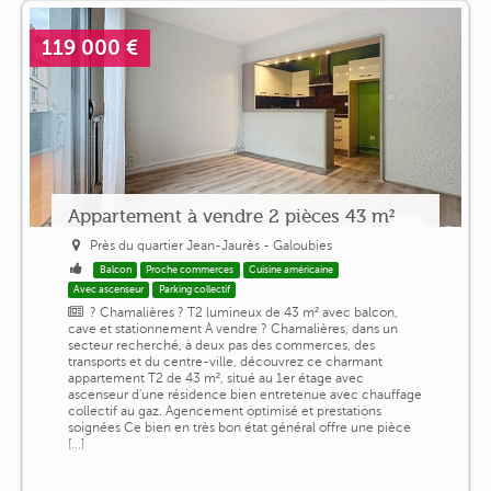
119 000 €
Appartement à vendre 2 pièces 43 m²
Près du quartier Jean-Jaurès - Galoubies
Balcon
Proche commerces
Cuisine américaine
Avec ascenseur
Parking collectif
? Chamalières ? T2 lumineux de 43 m² avec balcon,
cave et stationnement À vendre ? Chamalières, dans un
secteur recherché, à deux pas des commerces, des
transports et du centre-ville, découvrez ce charmant
appartement T2 de 43 m², situé au 1er étage avec
ascenseur d'une résidence bien entretenue avec chauffage
collectif au gaz. Agencement optimisé et prestations
soignées Ce bien en très bon état général offre une pièce
[...]