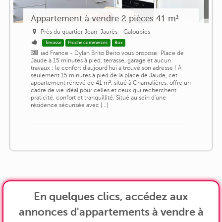
Appartement à vendre 2 pièces 41 m²
Près du quartier Jean-Jaurès - Galoubies
Terrasse
Proche commerces
Box
iad France - Dylan Brito Beito vous propose: Place de
Jaude à 15 minutes à pied, terrasse, garage et aucun
travaux : le confort d'aujourd'hui a trouvé son adresse ! À
seulement 15 minutes à pied de la place de Jaude, cet
appartement rénové de 41 m², situé à Chamalières, offre un
cadre de vie idéal pour celles et ceux qui recherchent
praticité, confort et tranquillité. Situé au sein d'une
résidence sécurisée avec [...]
En quelques clics, accédez aux
annonces d'appartements à vendre à