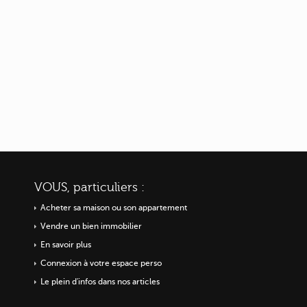
VOUS, particuliers :
Acheter sa maison ou
son appartement
Vendre un bien immobilier
En savoir plus
Connexion à votre espace perso
Le plein d'infos dans nos articles