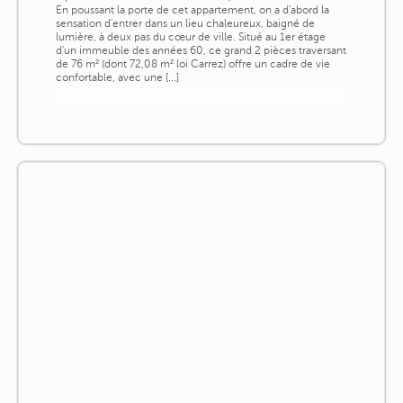
En poussant la porte de cet appartement, on a d'abord la
sensation d'entrer dans un lieu chaleureux, baigné de
lumière, à deux pas du cœur de ville. Situé au 1er étage
d'un immeuble des années 60, ce grand 2 pièces traversant
de 76 m² (dont 72,08 m² loi Carrez) offre un cadre de vie
confortable, avec une [...]