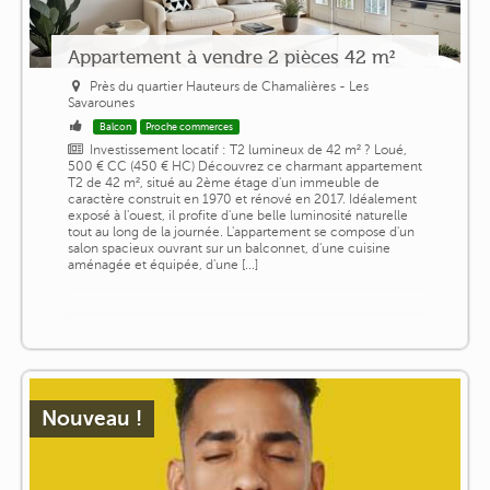
Appartement à vendre 2 pièces 42 m²
Près du quartier Hauteurs de Chamalières - Les
Savarounes
Balcon
Proche commerces
Investissement locatif : T2 lumineux de 42 m² ? Loué,
500 € CC (450 € HC) Découvrez ce charmant appartement
T2 de 42 m², situé au 2ème étage d'un immeuble de
caractère construit en 1970 et rénové en 2017. Idéalement
exposé à l'ouest, il profite d'une belle luminosité naturelle
tout au long de la journée. L'appartement se compose d'un
salon spacieux ouvrant sur un balconnet, d'une cuisine
aménagée et équipée, d'une [...]
Nouveau !