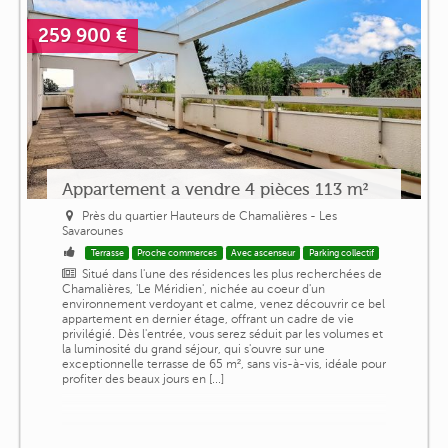
259 900 €
Appartement a vendre 4 pièces 113 m²
Près du quartier Hauteurs de Chamalières - Les
Savarounes
Terrasse
Proche commerces
Avec ascenseur
Parking collectif
Situé dans l'une des résidences les plus recherchées de
Chamalières, 'Le Méridien', nichée au coeur d'un
environnement verdoyant et calme, venez découvrir ce bel
appartement en dernier étage, offrant un cadre de vie
privilégié. Dès l'entrée, vous serez séduit par les volumes et
la luminosité du grand séjour, qui s'ouvre sur une
exceptionnelle terrasse de 65 m², sans vis-à-vis, idéale pour
profiter des beaux jours en [...]