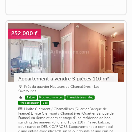
252 000 €
Appartement a vendre 5 pièces 110 m²
Près du quartier Hauteurs de Chamalières - Les
Savarounes
Balcon
Proche commerces
Immeuble de standing
Avec ascenseur
Box
Limite Clermont / Chamalières (Quartier Banque de
France) Limite Clermont / Chamalières (Quartier Banque de
France) Au 4ème et dernier étage d'une résidence de bon
standing des années 70, grand T5 de 110 m² avec balcon,
deux caves et DEUX GARAGES. L'appartement est composé
d'une entrée avec placards, un séjour double et une cuisine