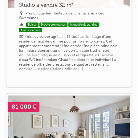
Studio a vendre 32 m²
Près du quartier Hauteurs de Chamalières - Les
Savarounes
Balcon
Proche commerces
Immeuble de standing
Avec ascenseur
Découvrez cet agréable T1 situé au 1er étage d'une
résidence haut de gamme pour seniors autonomes. Cet
appartement comprend : Une entrée Une pièce principale
lumineuse donnant sur un balcon Un coin kitchenette
équipé avec plaque de cuisson et réfrigérateur Une salle
d'eau WC indépendant Chauffage électrique individuel La
résidence offre des prestations de qualité : restaurant,
nombreux services (salons, salle de [...]
81 000 €