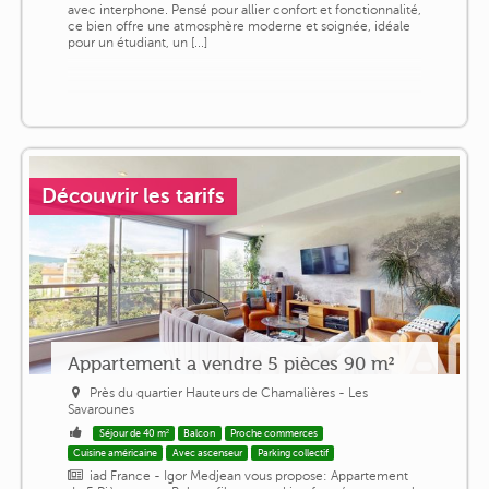
avec interphone. Pensé pour allier confort et fonctionnalité,
ce bien offre une atmosphère moderne et soignée, idéale
pour un étudiant, un [...]
Découvrir les tarifs
Appartement a vendre 5 pièces 90 m²
Près du quartier Hauteurs de Chamalières - Les
Savarounes
Séjour de 40 m²
Balcon
Proche commerces
Cuisine américaine
Avec ascenseur
Parking collectif
iad France - Igor Medjean vous propose: Appartement