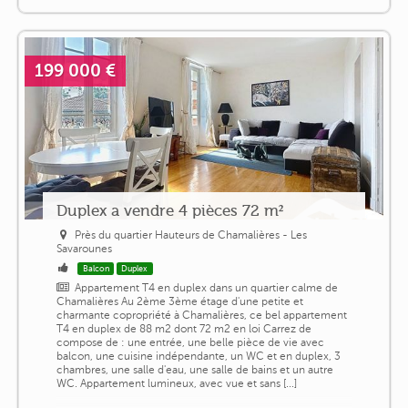
199 000 €
Duplex a vendre 4 pièces 72 m²
Près du quartier Hauteurs de Chamalières - Les
Savarounes
Balcon
Duplex
Appartement T4 en duplex dans un quartier calme de
Chamalières Au 2ème 3ème étage d'une petite et
charmante copropriété à Chamalières, ce bel appartement
T4 en duplex de 88 m2 dont 72 m2 en loi Carrez de
compose de : une entrée, une belle pièce de vie avec
balcon, une cuisine indépendante, un WC et en duplex, 3
chambres, une salle d'eau, une salle de bains et un autre
WC. Appartement lumineux, avec vue et sans [...]