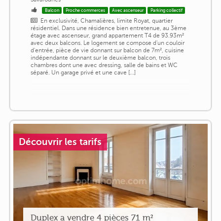
Balcon
Proche commerces
Avec ascenseur
Parking collectif
En exclusivité, Chamalières, limite Royat, quartier
résidentiel. Dans une résidence bien entretenue, au 3ème
étage avec ascenseur, grand appartement T4 de 93.93m²
avec deux balcons. Le logement se compose d'un couloir
d'entrée, pièce de vie donnant sur balcon de 7m², cuisine
indépendante donnant sur le deuxième balcon, trois
chambres dont une avec dressing, salle de bains et WC
séparé. Un garage privé et une cave [...]
Découvrir les tarifs
Duplex a vendre 4 pièces 71 m²