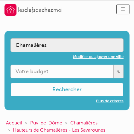
Modifier ou ajouter une ville
€
Rechercher
Plus de critères
Accueil
Puy-de-Dôme
Chamalières
Hauteurs de Chamalières - Les Savarounes