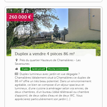
260 000 €
Duplex a vendre 4 pièces 86 m²
Près du quartier Hauteurs de Chamalières - Les
Savarounes
Duplex
Jardin privatif
Proche commerces
Duplex lumineux avec jardin et vue dégagée ?
Chamalières Idéalement situé à Chamalières ce duplex de
86 m² offre un très beau potentiel. Dans un environnement
agréable, ce bien se compose d'un séjour spacieux et
lumineux, d'une cuisine à aménager selon vos envies, de
deux chambres, d'un bureau (idéal télétravail ou chambre
d'appoint), de deux salles d'eau et de deux WC. Vous
apprécierez particulièrement son jardin [...]