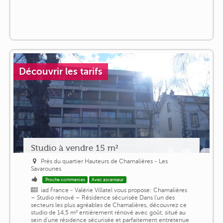
Découvrir les tarifs
Studio à vendre 15 m²
Près du quartier Hauteurs de Chamalières - Les
Savarounes
Proche commerces
Avec ascenseur
iad France - Valérie Villatel vous propose: Chamalières
– Studio rénové – Résidence sécurisée Dans l'un des
secteurs les plus agréables de Chamalières, découvrez ce
studio de 14,5 m² entièrement rénové avec goût, situé au
sein d'une résidence sécurisée et parfaitement entretenue