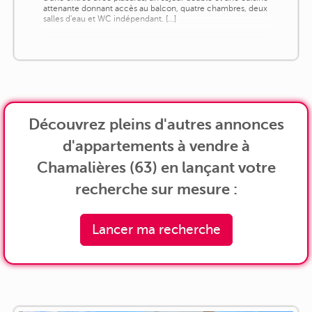
attenante donnant accès au balcon, quatre chambres, deux
salles d'eau et WC indépendant. [...]
Découvrez pleins d'autres annonces
d'appartements à vendre à
Chamalières (63) en lançant votre
recherche sur mesure :
Lancer ma recherche