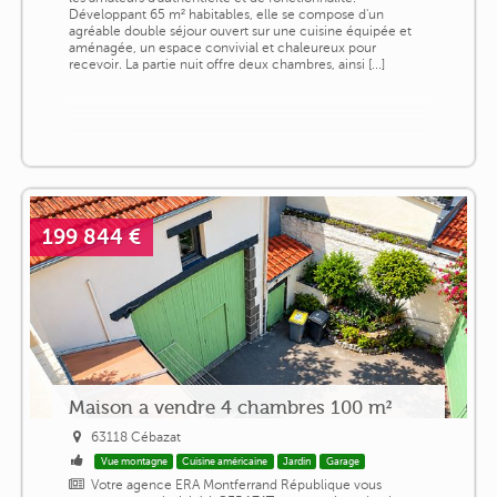
Développant 65 m² habitables, elle se compose d'un
agréable double séjour ouvert sur une cuisine équipée et
aménagée, un espace convivial et chaleureux pour
recevoir. La partie nuit offre deux chambres, ainsi [...]
199 844 €
Maison a vendre 4 chambres 100 m²
63118 Cébazat
Vue montagne
Cuisine américaine
Jardin
Garage
Votre agence ERA Montferrand République vous