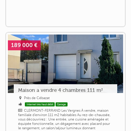
189 000 €
Maison a vendre 4 chambres 111 m²
Près de Cébazat
Internet très haut débit
Garage
CLERMONT-FERRAND Les Vergnes À vendre, maison
familiale d'environ 111 m2 habitables Au rez-de-chaussée,
vous découvrirez : Une entrée, une cuisine aménagée et
équipée fonctionnelle, un dégagement avec placard pour
le rangement, un salon/séjour lumineux donnant