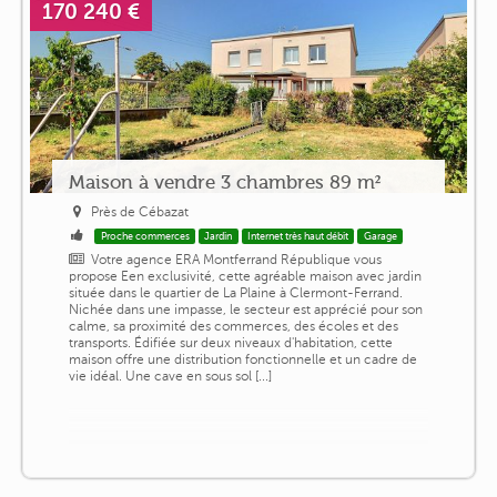
170 240 €
Maison à vendre 3 chambres 89 m²
Près de Cébazat
Proche commerces
Jardin
Internet très haut débit
Garage
Votre agence ERA Montferrand République vous
propose Een exclusivité, cette agréable maison avec jardin
située dans le quartier de La Plaine à Clermont-Ferrand.
Nichée dans une impasse, le secteur est apprécié pour son
calme, sa proximité des commerces, des écoles et des
transports. Édifiée sur deux niveaux d'habitation, cette
maison offre une distribution fonctionnelle et un cadre de
vie idéal. Une cave en sous sol [...]