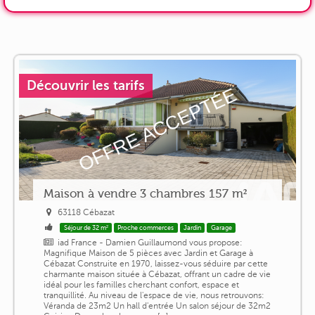
Découvrir les tarifs
Maison à vendre 3 chambres 157 m²
63118 Cébazat
Séjour de 32 m²
Proche commerces
Jardin
Garage
iad France - Damien Guillaumond vous propose:
Magnifique Maison de 5 pièces avec Jardin et Garage à
Cébazat Construite en 1970, laissez-vous séduire par cette
charmante maison située à Cébazat, offrant un cadre de vie
idéal pour les familles cherchant confort, espace et
tranquillité. Au niveau de l'espace de vie, nous retrouvons:
Véranda de 23m2 Un hall d'entrée Un salon séjour de 32m2