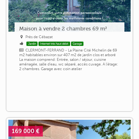
Maison à vendre 2 chambres 69 m²
Près de Cébazat
Jardin
Internet très haut débit
Garage
CLERMONT-FERRAND - La Plaine Cité Michelin de 69
m2 habitables environ sur 407 m2 de jardin clos et arboré
La maison comprend: Entrée, salon / séjour, cuisine
aménagée, salle d'eau, wc séparé, accès cuvage. A l'étage:
2 chambres. Garage avec coin atelier
169 000 €