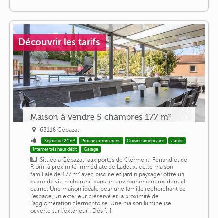
Découvrir les tarifs
Maison à vendre 5 chambres 177 m²
63118 Cébazat
Séjour de 24 m²
Proche commerces
Cuisine américaine
Jardin
Internet très haut débit
Garage
Située à Cébazat, aux portes de Clermont-Ferrand et de
Riom, à proximité immédiate de Ladoux, cette maison
familiale de 177 m² avec piscine et jardin paysager offre un
cadre de vie recherché dans un environnement résidentiel
calme. Une maison idéale pour une famille recherchant de
l'espace, un extérieur préservé et la proximité de
l'agglomération clermontoise. Une maison lumineuse
ouverte sur l'extérieur : Dès [...]