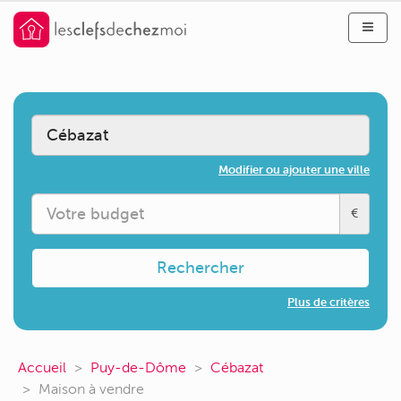
Modifier ou ajouter une ville
€
Rechercher
Plus de critères
Accueil
Puy-de-Dôme
Cébazat
Maison à vendre