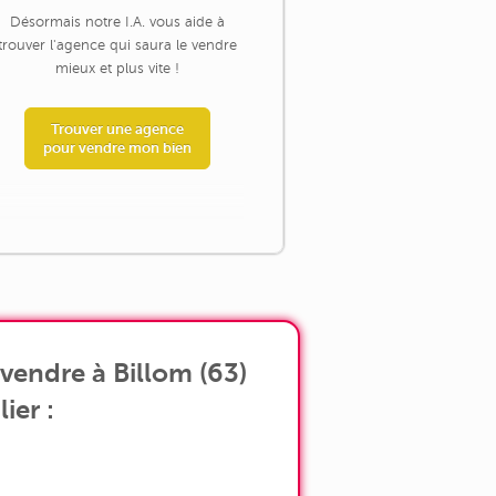
Désormais notre I.A. vous aide à
trouver l'agence qui saura le vendre
mieux et plus vite !
Trouver une agence
pour vendre mon bien
vendre à Billom (63)
ier :