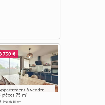
8 730 €
Appartement à vendre
3 pièces 75 m²
Près de Billom