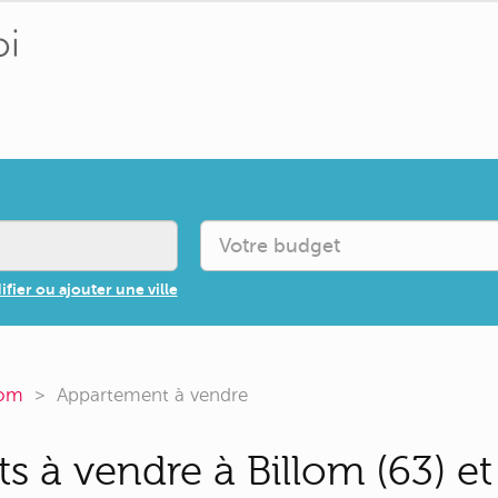
fier ou ajouter une ville
lom
Appartement à vendre
 à vendre à Billom (63) et