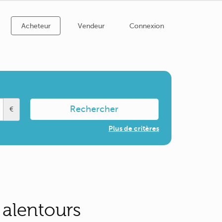
Acheteur
Vendeur
Connexion
Rechercher
€
Plus de critères
 alentours