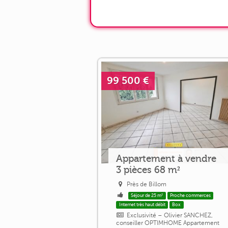
99 500 €
Appartement à vendre
3 pièces 68 m²
Près de Billom
Séjour de 25 m²
Proche commerces
Internet très haut débit
Box
Exclusivité – Olivier SANCHEZ,
conseiller OPTIMHOME Appartement