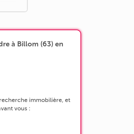
re à Billom (63) en
a recherche immobilière, et
vant vous :