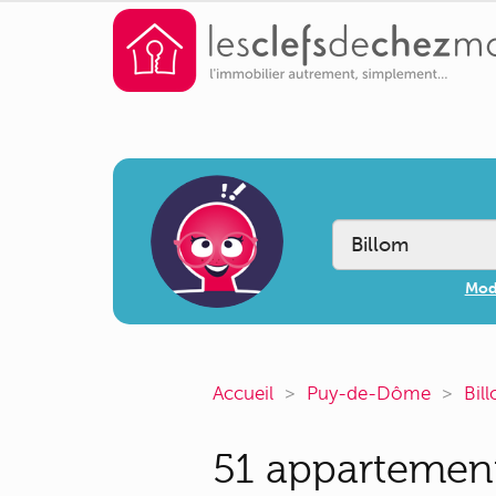
Modi
Accueil
Puy-de-Dôme
Bil
51 appartements